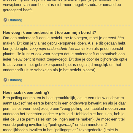
verwijderen van een bericht is niet meer mogelijk zodra er iemand op
gereageerd heeft.
Omhoog
Hoe voeg ik een onderschrift toe aan mijn bericht?
Om een onderschrift aan je bericht toe te voegen, moet je er eerst één
maken. Dit kun je via het gebruikerspaneel doen. Als je dit gedaan hebt,
kun je de optie
voeg mijn onderschrift toe
aanvinken als je een bericht
plaatst. Je kunt er ook voor zorgen dat je onderschrift automatisch aan
ieder nieuw bericht wordt toegevoegd. Dit doe je door de bijhorende optie
te activeren in het gebruikerspaneel (het is nog altijd mogelijk om het
onderschrift uit te schakelen als je het bericht plaatst).
Omhoog
Hoe maak ik een peiling?
Een peiling aanmaken is heel gemakkelijk, als je een nieuw onderwerp
aanmaakt (of het eerste bericht in een onderwerp bewerkt en als je daar
permissies voor hebt) zou je een "voeg peiling toe" tabblad moeten zien
onderaan het berichten-gedeelte (als je dit tabblad niet kan zien, heb je
niet de juiste permissies om peilingen aan te maken). Je moet een titel
voor de peiling invullen bij "peilingsvraag" en dan minstens 2
mogelijkheden invullen in het "peilingopties"-tekstgedeelte (limiet is