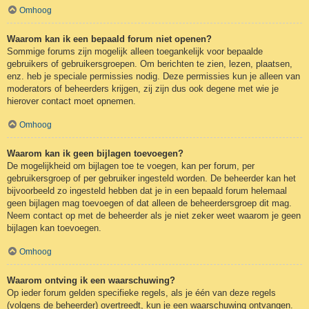
Omhoog
Waarom kan ik een bepaald forum niet openen?
Sommige forums zijn mogelijk alleen toegankelijk voor bepaalde
gebruikers of gebruikersgroepen. Om berichten te zien, lezen, plaatsen,
enz. heb je speciale permissies nodig. Deze permissies kun je alleen van
moderators of beheerders krijgen, zij zijn dus ook degene met wie je
hierover contact moet opnemen.
Omhoog
Waarom kan ik geen bijlagen toevoegen?
De mogelijkheid om bijlagen toe te voegen, kan per forum, per
gebruikersgroep of per gebruiker ingesteld worden. De beheerder kan het
bijvoorbeeld zo ingesteld hebben dat je in een bepaald forum helemaal
geen bijlagen mag toevoegen of dat alleen de beheerdersgroep dit mag.
Neem contact op met de beheerder als je niet zeker weet waarom je geen
bijlagen kan toevoegen.
Omhoog
Waarom ontving ik een waarschuwing?
Op ieder forum gelden specifieke regels, als je één van deze regels
(volgens de beheerder) overtreedt, kun je een waarschuwing ontvangen.