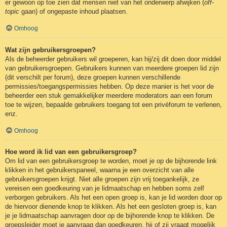
er gewoon op toe zien dat mensen niet van het onderwerp afwijken (
off-
topic
gaan) of ongepaste inhoud plaatsen.
Omhoog
Wat zijn gebruikersgroepen?
Als de beheerder gebruikers wil groeperen, kan hij/zij dit doen door middel
van gebruikersgroepen. Gebruikers kunnen van meerdere groepen lid zijn
(dit verschilt per forum), deze groepen kunnen verschillende
permissies/toegangspermissies hebben. Op deze manier is het voor de
beheerder een stuk gemakkelijker meerdere moderators aan een forum
toe te wijzen, bepaalde gebruikers toegang tot een privéforum te verlenen,
enz.
Omhoog
Hoe word ik lid van een gebruikersgroep?
Om lid van een gebruikersgroep te worden, moet je op de bijhorende link
klikken in het gebruikerspaneel, waarna je een overzicht van alle
gebruikersgroepen krijgt. Niet alle groepen zijn vrij toegankelijk, ze
vereisen een goedkeuring van je lidmaatschap en hebben soms zelf
verborgen gebruikers. Als het een open groep is, kan je lid worden door op
de hiervoor dienende knop te klikken. Als het een gesloten groep is, kan
je je lidmaatschap aanvragen door op de bijhorende knop te klikken. De
groepsleider moet je aanvraag dan goedkeuren, hij of zij vraagt mogelijk