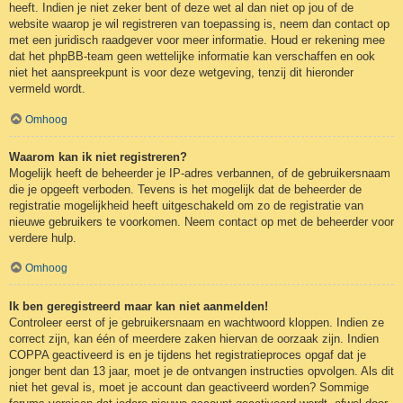
heeft. Indien je niet zeker bent of deze wet al dan niet op jou of de
website waarop je wil registreren van toepassing is, neem dan contact op
met een juridisch raadgever voor meer informatie. Houd er rekening mee
dat het phpBB-team geen wettelijke informatie kan verschaffen en ook
niet het aanspreekpunt is voor deze wetgeving, tenzij dit hieronder
vermeld wordt.
Omhoog
Waarom kan ik niet registreren?
Mogelijk heeft de beheerder je IP-adres verbannen, of de gebruikersnaam
die je opgeeft verboden. Tevens is het mogelijk dat de beheerder de
registratie mogelijkheid heeft uitgeschakeld om zo de registratie van
nieuwe gebruikers te voorkomen. Neem contact op met de beheerder voor
verdere hulp.
Omhoog
Ik ben geregistreerd maar kan niet aanmelden!
Controleer eerst of je gebruikersnaam en wachtwoord kloppen. Indien ze
correct zijn, kan één of meerdere zaken hiervan de oorzaak zijn. Indien
COPPA geactiveerd is en je tijdens het registratieproces opgaf dat je
jonger bent dan 13 jaar, moet je de ontvangen instructies opvolgen. Als dit
niet het geval is, moet je account dan geactiveerd worden? Sommige