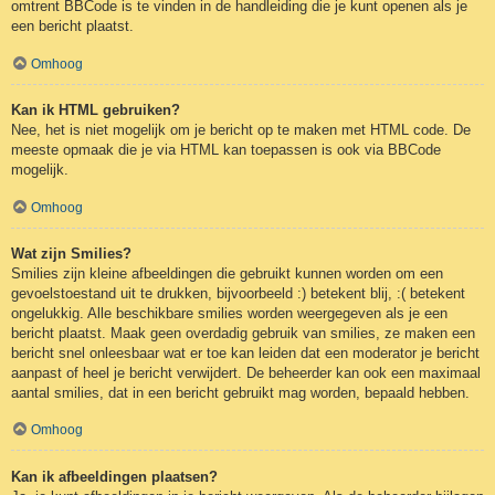
omtrent BBCode is te vinden in de handleiding die je kunt openen als je
een bericht plaatst.
Omhoog
Kan ik HTML gebruiken?
Nee, het is niet mogelijk om je bericht op te maken met HTML code. De
meeste opmaak die je via HTML kan toepassen is ook via BBCode
mogelijk.
Omhoog
Wat zijn Smilies?
Smilies zijn kleine afbeeldingen die gebruikt kunnen worden om een
gevoelstoestand uit te drukken, bijvoorbeeld :) betekent blij, :( betekent
ongelukkig. Alle beschikbare smilies worden weergegeven als je een
bericht plaatst. Maak geen overdadig gebruik van smilies, ze maken een
bericht snel onleesbaar wat er toe kan leiden dat een moderator je bericht
aanpast of heel je bericht verwijdert. De beheerder kan ook een maximaal
aantal smilies, dat in een bericht gebruikt mag worden, bepaald hebben.
Omhoog
Kan ik afbeeldingen plaatsen?