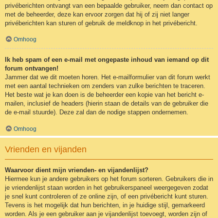
privéberichten ontvangt van een bepaalde gebruiker, neem dan contact op
met de beheerder, deze kan ervoor zorgen dat hij of zij niet langer
privéberichten kan sturen of gebruik de meldknop in het privébericht.
Omhoog
Ik heb spam of een e-mail met ongepaste inhoud van iemand op dit
forum ontvangen!
Jammer dat we dit moeten horen. Het e-mailformulier van dit forum werkt
met een aantal technieken om zenders van zulke berichten te traceren.
Het beste wat je kan doen is de beheerder een kopie van het bericht e-
mailen, inclusief de headers (hierin staan de details van de gebruiker die
de e-mail stuurde). Deze zal dan de nodige stappen ondernemen.
Omhoog
Vrienden en vijanden
Waarvoor dient mijn vrienden- en vijandenlijst?
Hiermee kun je andere gebruikers op het forum sorteren. Gebruikers die in
je vriendenlijst staan worden in het gebruikerspaneel weergegeven zodat
je snel kunt controleren of ze online zijn, of een privébericht kunt sturen.
Tevens is het mogelijk dat hun berichten, in je huidige stijl, gemarkeerd
worden. Als je een gebruiker aan je vijandenlijst toevoegt, worden zijn of