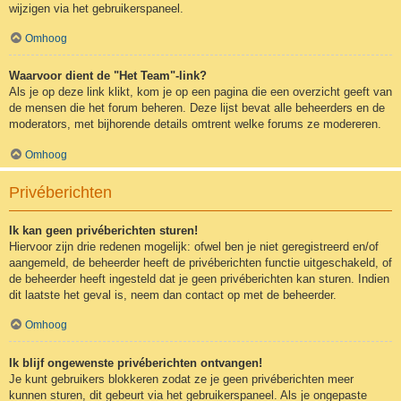
wijzigen via het gebruikerspaneel.
Omhoog
Waarvoor dient de "Het Team"-link?
Als je op deze link klikt, kom je op een pagina die een overzicht geeft van
de mensen die het forum beheren. Deze lijst bevat alle beheerders en de
moderators, met bijhorende details omtrent welke forums ze modereren.
Omhoog
Privéberichten
Ik kan geen privéberichten sturen!
Hiervoor zijn drie redenen mogelijk: ofwel ben je niet geregistreerd en/of
aangemeld, de beheerder heeft de privéberichten functie uitgeschakeld, of
de beheerder heeft ingesteld dat je geen privéberichten kan sturen. Indien
dit laatste het geval is, neem dan contact op met de beheerder.
Omhoog
Ik blijf ongewenste privéberichten ontvangen!
Je kunt gebruikers blokkeren zodat ze je geen privéberichten meer
kunnen sturen, dit gebeurt via het gebruikerspaneel. Als je ongepaste