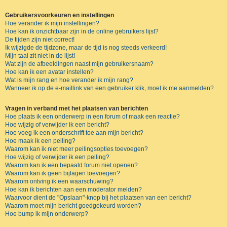
Gebruikersvoorkeuren en instellingen
Hoe verander ik mijn instellingen?
Hoe kan ik onzichtbaar zijn in de online gebruikers lijst?
De tijden zijn niet correct!
Ik wijzigde de tijdzone, maar de tijd is nog steeds verkeerd!
Mijn taal zit niet in de lijst!
Wat zijn de afbeeldingen naast mijn gebruikersnaam?
Hoe kan ik een avatar instellen?
Wat is mijn rang en hoe verander ik mijn rang?
Wanneer ik op de e-maillink van een gebruiker klik, moet ik me aanmelden?
Vragen in verband met het plaatsen van berichten
Hoe plaats ik een onderwerp in een forum of maak een reactie?
Hoe wijzig of verwijder ik een bericht?
Hoe voeg ik een onderschrift toe aan mijn bericht?
Hoe maak ik een peiling?
Waarom kan ik niet meer peilingsopties toevoegen?
Hoe wijzig of verwijder ik een peiling?
Waarom kan ik een bepaald forum niet openen?
Waarom kan ik geen bijlagen toevoegen?
Waarom ontving ik een waarschuwing?
Hoe kan ik berichten aan een moderator melden?
Waarvoor dient de "Opslaan"-knop bij het plaatsen van een bericht?
Waarom moet mijn bericht goedgekeurd worden?
Hoe bump ik mijn onderwerp?