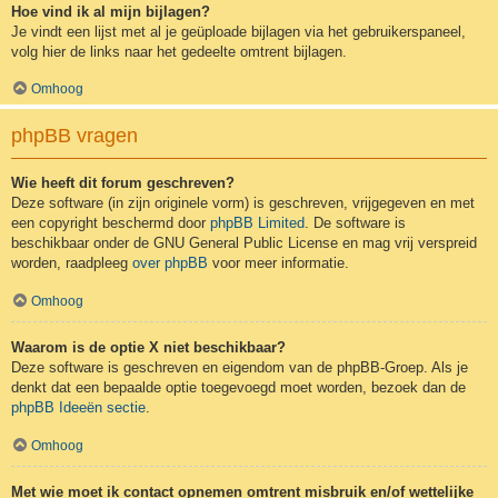
Hoe vind ik al mijn bijlagen?
Je vindt een lijst met al je geüploade bijlagen via het gebruikerspaneel,
volg hier de links naar het gedeelte omtrent bijlagen.
Omhoog
phpBB vragen
Wie heeft dit forum geschreven?
Deze software (in zijn originele vorm) is geschreven, vrijgegeven en met
een copyright beschermd door
phpBB Limited
. De software is
beschikbaar onder de GNU General Public License en mag vrij verspreid
worden, raadpleeg
over phpBB
voor meer informatie.
Omhoog
Waarom is de optie X niet beschikbaar?
Deze software is geschreven en eigendom van de phpBB-Groep. Als je
denkt dat een bepaalde optie toegevoegd moet worden, bezoek dan de
phpBB Ideeën sectie
.
Omhoog
Met wie moet ik contact opnemen omtrent misbruik en/of wettelijke