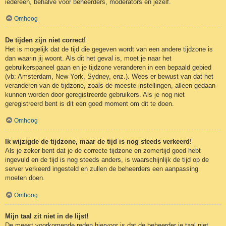
iedereen, behalve voor beheerders, moderators en jezelf.
Omhoog
De tijden zijn niet correct!
Het is mogelijk dat de tijd die gegeven wordt van een andere tijdzone is
dan waarin jij woont. Als dit het geval is, moet je naar het
gebruikerspaneel gaan en je tijdzone veranderen in een bepaald gebied
(vb: Amsterdam, New York, Sydney, enz.). Wees er bewust van dat het
veranderen van de tijdzone, zoals de meeste instellingen, alleen gedaan
kunnen worden door geregistreerde gebruikers. Als je nog niet
geregistreerd bent is dit een goed moment om dit te doen.
Omhoog
Ik wijzigde de tijdzone, maar de tijd is nog steeds verkeerd!
Als je zeker bent dat je de correcte tijdzone en zomertijd goed hebt
ingevuld en de tijd is nog steeds anders, is waarschijnlijk de tijd op de
server verkeerd ingesteld en zullen de beheerders een aanpassing
moeten doen.
Omhoog
Mijn taal zit niet in de lijst!
De meest voorkomende reden hiervoor is dat de beheerder je taal niet