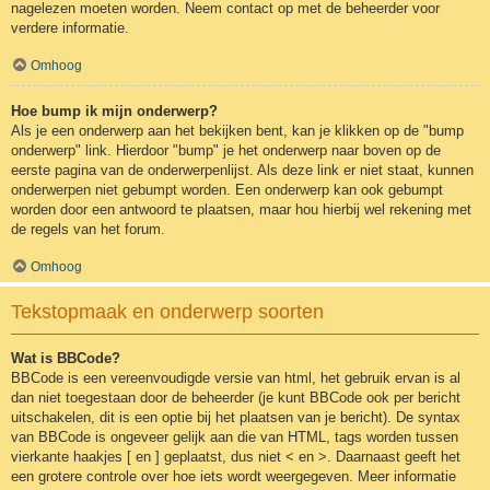
nagelezen moeten worden. Neem contact op met de beheerder voor
verdere informatie.
Omhoog
Hoe bump ik mijn onderwerp?
Als je een onderwerp aan het bekijken bent, kan je klikken op de "bump
onderwerp" link. Hierdoor "bump" je het onderwerp naar boven op de
eerste pagina van de onderwerpenlijst. Als deze link er niet staat, kunnen
onderwerpen niet gebumpt worden. Een onderwerp kan ook gebumpt
worden door een antwoord te plaatsen, maar hou hierbij wel rekening met
de regels van het forum.
Omhoog
Tekstopmaak en onderwerp soorten
Wat is BBCode?
BBCode is een vereenvoudigde versie van html, het gebruik ervan is al
dan niet toegestaan door de beheerder (je kunt BBCode ook per bericht
uitschakelen, dit is een optie bij het plaatsen van je bericht). De syntax
van BBCode is ongeveer gelijk aan die van HTML, tags worden tussen
vierkante haakjes [ en ] geplaatst, dus niet < en >. Daarnaast geeft het
een grotere controle over hoe iets wordt weergegeven. Meer informatie