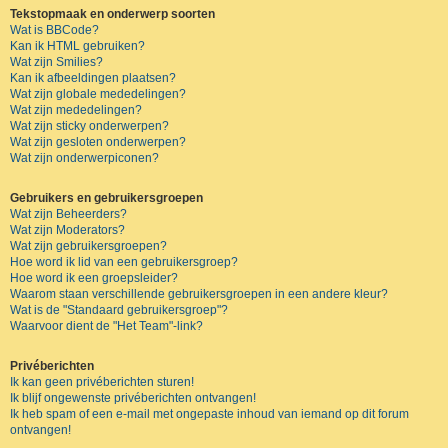
Tekstopmaak en onderwerp soorten
Wat is BBCode?
Kan ik HTML gebruiken?
Wat zijn Smilies?
Kan ik afbeeldingen plaatsen?
Wat zijn globale mededelingen?
Wat zijn mededelingen?
Wat zijn sticky onderwerpen?
Wat zijn gesloten onderwerpen?
Wat zijn onderwerpiconen?
Gebruikers en gebruikersgroepen
Wat zijn Beheerders?
Wat zijn Moderators?
Wat zijn gebruikersgroepen?
Hoe word ik lid van een gebruikersgroep?
Hoe word ik een groepsleider?
Waarom staan verschillende gebruikersgroepen in een andere kleur?
Wat is de "Standaard gebruikersgroep"?
Waarvoor dient de "Het Team"-link?
Privéberichten
Ik kan geen privéberichten sturen!
Ik blijf ongewenste privéberichten ontvangen!
Ik heb spam of een e-mail met ongepaste inhoud van iemand op dit forum
ontvangen!