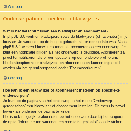
Omhoog
Onderwerpabonnementen en bladwijzers
Wat is het verschil tussen een bladwijzer en abonnement?
In phpBB 3.0 werkten bladwijzers zoals de bladwijzers (of favorieten) in je
browser. Je werd niet op de hoogte gebracht als er een update was. Vanaf
phpBB 3.1 werken bladwijzers meer als abonneren op een onderwerp. Je
kunt een notificatie krijgen als het onderwerp is geüpdate. Abonneren zal
je echter notificeren als er een update is op een onderwerp of forum.
Notificatieopties voor bladwijzers en abonnementen kunnen ingesteld
worden via het gebruikerspaneel onder “Forumvoorkeuren”.
Omhoog
Hoe kan ik een bladwijzer of abonnement instellen op specifieke
onderwerpen?
Je kunt op de pagina van het onderwerp in het menu “Onderwerp
gereedschap” een bladwijzer of abonnement instellen. Dit menu is zowel
boven- als onderaan de pagina te vinden.
Het is ook mogelijk te abonneren op het onderwerp door bij het reageren
de optie “Informeer me wanneer een reactie is geplaatst” aan te vinken.