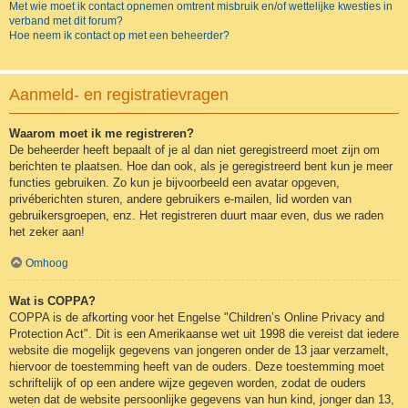
Met wie moet ik contact opnemen omtrent misbruik en/of wettelijke kwesties in
verband met dit forum?
Hoe neem ik contact op met een beheerder?
Aanmeld- en registratievragen
Waarom moet ik me registreren?
De beheerder heeft bepaalt of je al dan niet geregistreerd moet zijn om
berichten te plaatsen. Hoe dan ook, als je geregistreerd bent kun je meer
functies gebruiken. Zo kun je bijvoorbeeld een avatar opgeven,
privéberichten sturen, andere gebruikers e-mailen, lid worden van
gebruikersgroepen, enz. Het registreren duurt maar even, dus we raden
het zeker aan!
Omhoog
Wat is COPPA?
COPPA is de afkorting voor het Engelse "Children’s Online Privacy and
Protection Act". Dit is een Amerikaanse wet uit 1998 die vereist dat iedere
website die mogelijk gegevens van jongeren onder de 13 jaar verzamelt,
hiervoor de toestemming heeft van de ouders. Deze toestemming moet
schriftelijk of op een andere wijze gegeven worden, zodat de ouders
weten dat de website persoonlijke gegevens van hun kind, jonger dan 13,