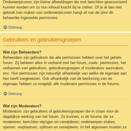
Onderwerpiconen zijn kleine afbeeldingen die met berichten geassocieerd
kunnen worden om zo hun inhoud kracht bij te zetten. Of je al dan niet
gebruik kan maken van onderwerpiconen hangt af van de door de
beheerder ingestelde permissies.
Omhoog
Gebruikers en gebruikersgroepen
Wat zijn Beheerders?
Beheerders zijn gebruikers die alle permissies hebben over het gehele
forum. Zij beheren alles in verband met het forum, zoals: permissies, het
verbannen van gebruikers, gebruikersgroepen of moderators aanmaken,
enz. Hun permissies zijn natuurlijk afhankelijk van welke de eigenaar aan
hen heeft toegewezen. Ook afhankelijk van de beslissing van de
eigenaar, hebben ze mogelijk alle moderator permissies in de forums.
Omhoog
Wat zijn Moderators?
Moderators zijn gebruikers of gebruikersgroepen die in staan voor de
dagelijkse werking van het forum. Ze kunnen, in de forums die ze
modereren, berichten wijzigen en verwijderen; onderwerpen sluiten,
openen, verplaatsen, splitsen en verwijderen. In het algemeen moeten ze