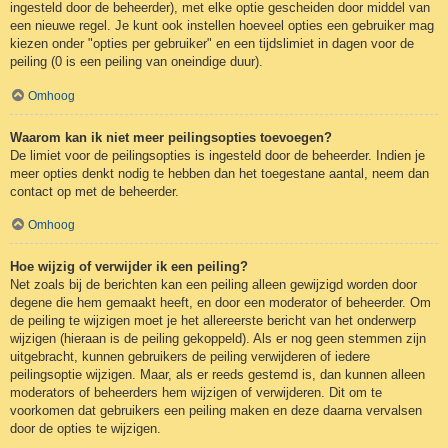
ingesteld door de beheerder), met elke optie gescheiden door middel van
een nieuwe regel. Je kunt ook instellen hoeveel opties een gebruiker mag
kiezen onder "opties per gebruiker" en een tijdslimiet in dagen voor de
peiling (0 is een peiling van oneindige duur).
Omhoog
Waarom kan ik niet meer peilingsopties toevoegen?
De limiet voor de peilingsopties is ingesteld door de beheerder. Indien je
meer opties denkt nodig te hebben dan het toegestane aantal, neem dan
contact op met de beheerder.
Omhoog
Hoe wijzig of verwijder ik een peiling?
Net zoals bij de berichten kan een peiling alleen gewijzigd worden door
degene die hem gemaakt heeft, en door een moderator of beheerder. Om
de peiling te wijzigen moet je het allereerste bericht van het onderwerp
wijzigen (hieraan is de peiling gekoppeld). Als er nog geen stemmen zijn
uitgebracht, kunnen gebruikers de peiling verwijderen of iedere
peilingsoptie wijzigen. Maar, als er reeds gestemd is, dan kunnen alleen
moderators of beheerders hem wijzigen of verwijderen. Dit om te
voorkomen dat gebruikers een peiling maken en deze daarna vervalsen
door de opties te wijzigen.