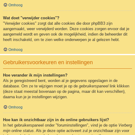
Omhoog
Wat doet "verwijder cookies"?
"Verwijder cookies" zorgt dat alle cookies die door phpBB3 zijn
aangemaakt, weer verwijderd worden. Deze cookies zorgen ervoor dat je
aangemeld wordt en geven ook de mogelijkheid, indien de beheerder dit
heeft inschakeld, om te zien welke onderwerpen je al gelezen hebt.
Omhoog
Gebruikersvoorkeuren en instellingen
Hoe verander ik mijn instellingen?
Als je geregistreerd bent, worden al je gegevens opgeslagen in de
database. Om ze te wijzigen moet je op de
gebruikerspaneel
link klikken
(deze staat meestal bovenaan op de pagina, maar dit kan verschillen),
daarna kun je je instellingen wijzigen.
Omhoog
Hoe kan ik onzichtbaar zijn in de online gebruikers lijst?
In het gebruikerspaneel onder "foruminstellingen", vind je de optie
Verberg
mijn online status
. Als je deze optie activeert zul je onzichtbaar zijn voor