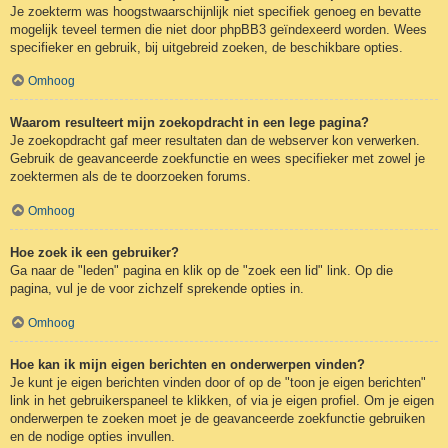
Je zoekterm was hoogstwaarschijnlijk niet specifiek genoeg en bevatte
mogelijk teveel termen die niet door phpBB3 geïndexeerd worden. Wees
specifieker en gebruik, bij uitgebreid zoeken, de beschikbare opties.
Omhoog
Waarom resulteert mijn zoekopdracht in een lege pagina?
Je zoekopdracht gaf meer resultaten dan de webserver kon verwerken.
Gebruik de geavanceerde zoekfunctie en wees specifieker met zowel je
zoektermen als de te doorzoeken forums.
Omhoog
Hoe zoek ik een gebruiker?
Ga naar de "leden" pagina en klik op de "zoek een lid" link. Op die
pagina, vul je de voor zichzelf sprekende opties in.
Omhoog
Hoe kan ik mijn eigen berichten en onderwerpen vinden?
Je kunt je eigen berichten vinden door of op de "toon je eigen berichten"
link in het gebruikerspaneel te klikken, of via je eigen profiel. Om je eigen
onderwerpen te zoeken moet je de geavanceerde zoekfunctie gebruiken
en de nodige opties invullen.