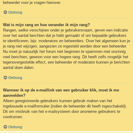
beheerder voor je vragen hierover.
Omhoog
Wat is mijn rang en hoe verander ik mijn rang?
Rangen, welke verschijnen onder je gebruikersnaam, geven een indicatie
over het aantal berchten dat je hebt gemaakt of om bepaalde gebruikers
te identificeren, bijv. moderators en beheerders. Over het algemeen kun je
je rang niet wijzigen, aangezien ze ingesteld worden door een beheerder.
Nu moet je natuurlijk het forum niet beginnen te spammen met onzinnig
veel berichten, gewoon voor een hogere rang. Dit heeft zelfs mogelijk het
tegenovergestelde effect, een beheerder of moderator kunnen je berichten
aantal doen dalen.
Omhoog
Wanneer ik op de e-maillink van een gebruiker klik, moet ik me
aanmelden?
Alleen geregistreerde gebruikers kunnen gebruik maken van het
ingebouwde e-mailformulier (indien de beheerder dit heeft ingeschakeld).
Dit om misbruik van het e-mailsysteem door anonieme gebruikers te
voorkomen.
Omhoog