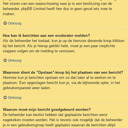
Het sturen van een waarschuwing naar je is een beslissing van de
beheerder, phpBB Limited heeft hier dus in geen geval iets mee te
maken.
Omhoog
Hoe kan ik berichten aan een moderator melden?
Als de beheerder het toelaat, kun je op de hiervoor dienende knop klikken
bij het bericht. Als je hierop geklikt hebt, moet je een paar verplichte
stappen volgen om de melding te versturen.
Omhoog
Waarvoor dient de "Opslaan"-knop bij het plaatsen van een bericht?
Hiermee kun je berichten opslaan om ze dan later af te werken en te
plaatsen. Een opgeslagen bericht kun je, via de bijhorende optie, in het
gebruikerspaneel weer laden.
Omhoog
Waarom moet mijn bericht goedgekeurd worden?
De beheerder kan beslist hebben dat geplaatste berichten eerst
nagekeken moeten worden. Het is tevens ook mogelijk dat de beheerder
je in een gebruikersgroep heeft geplaatst waarvan de berichten altijd