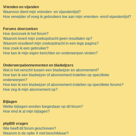
Vrienden en vijanden
Waarvoor dient mijn vrienden- en vijandenlijst?
Hoe verwijder of voeg ik gebruikers toe aan mijn vrienden- en/of vijandenlijst?
Forums doorzoeken
Hoe doorzoek ik het forum?
Waarom levert mijn zoekopdracht geen resultaten op?
Waarom resulteert mijn zoekopdracht in een lege pagina?
Hoe zoek ik een gebruiker?
Hoe kan ik mijn eigen berichten en onderwerpen vinden?
Onderwerpabonnementen en bladwijzers
Wat is het verschil tussen een bladwijzer en abonnement?
Hoe kan ik een bladwijzer of abonnement instellen op specifieke
onderwerpen?
Hoe kan ik een bladwijzer of abonnement instellen op specifieke forums?
Hoe zeg ik mijn abonnement op?
Bijlagen
Welke bijlagen worden toegestaan op dit forum?
Hoe vind ik al mijn bijlagen?
phpBB vragen
Wie heeft dit forum geschreven?
Waarom is de optie X niet beschikbaar?