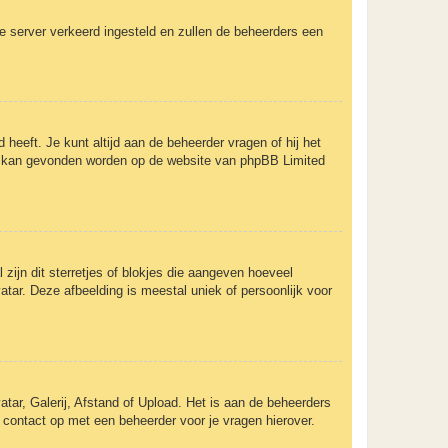
 de server verkeerd ingesteld en zullen de beheerders een
 heeft. Je kunt altijd aan de beheerder vragen of hij het
rent kan gevonden worden op de website van phpBB Limited
zijn dit sterretjes of blokjes die aangeven hoeveel
atar. Deze afbeelding is meestal uniek of persoonlijk voor
tar, Galerij, Afstand of Upload. Het is aan de beheerders
 contact op met een beheerder voor je vragen hierover.