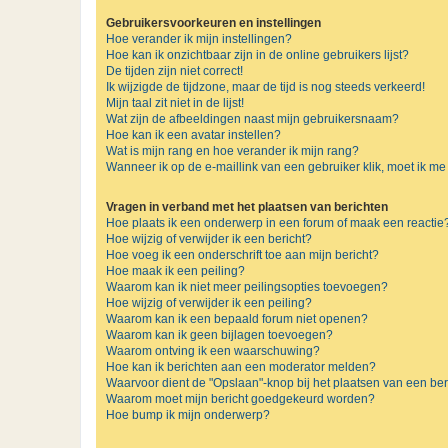
Gebruikersvoorkeuren en instellingen
Hoe verander ik mijn instellingen?
Hoe kan ik onzichtbaar zijn in de online gebruikers lijst?
De tijden zijn niet correct!
Ik wijzigde de tijdzone, maar de tijd is nog steeds verkeerd!
Mijn taal zit niet in de lijst!
Wat zijn de afbeeldingen naast mijn gebruikersnaam?
Hoe kan ik een avatar instellen?
Wat is mijn rang en hoe verander ik mijn rang?
Wanneer ik op de e-maillink van een gebruiker klik, moet ik 
Vragen in verband met het plaatsen van berichten
Hoe plaats ik een onderwerp in een forum of maak een reactie
Hoe wijzig of verwijder ik een bericht?
Hoe voeg ik een onderschrift toe aan mijn bericht?
Hoe maak ik een peiling?
Waarom kan ik niet meer peilingsopties toevoegen?
Hoe wijzig of verwijder ik een peiling?
Waarom kan ik een bepaald forum niet openen?
Waarom kan ik geen bijlagen toevoegen?
Waarom ontving ik een waarschuwing?
Hoe kan ik berichten aan een moderator melden?
Waarvoor dient de "Opslaan"-knop bij het plaatsen van een ber
Waarom moet mijn bericht goedgekeurd worden?
Hoe bump ik mijn onderwerp?