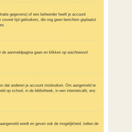
ratie gegevens) of een beheerder heeft je account
 zoveel tijd gebruikers, die nog geen berichten geplaatst
es.
aar de aanmeldpagina gaan en klikken op
wachtwoord
eden dat anderen je account misbruiken. Om aangemeld te
ld op school, in de bibliotheek, in een internetcafé, enz.
e aangemeld wordt en geven ook de mogelijkheid, indien de