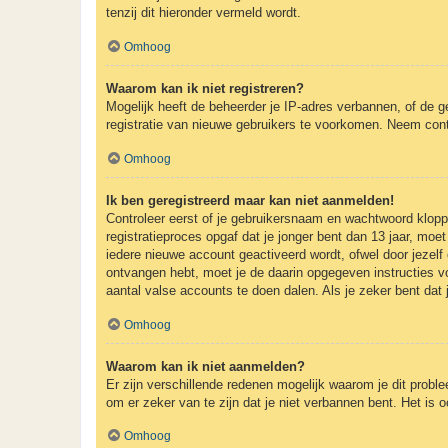
tenzij dit hieronder vermeld wordt.
Omhoog
Waarom kan ik niet registreren?
Mogelijk heeft de beheerder je IP-adres verbannen, of de g
registratie van nieuwe gebruikers te voorkomen. Neem cont
Omhoog
Ik ben geregistreerd maar kan niet aanmelden!
Controleer eerst of je gebruikersnaam en wachtwoord kloppe
registratieproces opgaf dat je jonger bent dan 13 jaar, mo
iedere nieuwe account geactiveerd wordt, ofwel door jezelf 
ontvangen hebt, moet je de daarin opgegeven instructies v
aantal valse accounts te doen dalen. Als je zeker bent dat
Omhoog
Waarom kan ik niet aanmelden?
Er zijn verschillende redenen mogelijk waarom je dit probl
om er zeker van te zijn dat je niet verbannen bent. Het is 
Omhoog