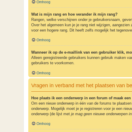
Omhoog
Wat is mijn rang en hoe verander ik mijn rang?
Rangen, welke verschijnen onder je gebruikersnaam, geven e
Over het algemeen kun je je rang niet wijzigen, aangezien
voor een hogere rang. Dit heeft zelfs mogelijk het tegenov
Omhoog
Wanneer ik op de e-maillink van een gebruiker klik, m
Alleen geregistreerde gebruikers kunnen gebruik maken van
gebruikers te voorkomen.
Omhoog
Vragen in verband met het plaatsen van be
Hoe plaats ik een onderwerp in een forum of maak een 
Om een nieuw onderwerp in één van de forums te plaatsen 
onderwerp. Mogelijk moet je je registreren voor je een ni
onderwerp (de lijst met
je mag geen nieuwe onderwerpen in 
Omhoog