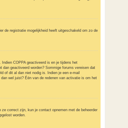
er de registratie mogelijkheid heeft uitgeschakeld om zo de
. Indien COPPA geactiveerd is en je tijdens het
ccount dan geactiveerd worden? Sommige forums vereisen dat
of dit al dan niet nodig is. Indien je een e-mail
 dan wel juist? Één van de redenen van activatie is om het
n ze correct zijn, kun je contact opnemen met de beheerder
opgelost worden.