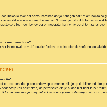
en indicatie over het aantal berchten dat je hebt gemaakt of om bepaalde geb
 ze ingesteld worden door een beheerder. Nu moet je natuurlijk het forum nie
ergestelde effect, een beheerder of moderator kunnen je berichten aantal doen
oet ik me aanmelden?
 het ingebouwde e-mailformulier (indien de beheerder dit heeft ingeschakeld
richten
reactie?
of om een reactie op een onderwerp te maken, klik je op de bijhorende knop 
euw onderwerp kan aanmaken, de permissies die je al dan niet hebt in het for
dit forum plaatsen, je mag niet antwoorden op een onderwerp in dit forum, en