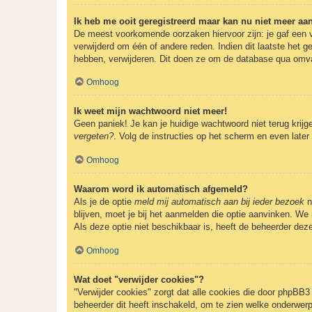
Ik heb me ooit geregistreerd maar kan nu niet meer a
De meest voorkomende oorzaken hiervoor zijn: je gaf een v
verwijderd om één of andere reden. Indien dit laatste het g
hebben, verwijderen. Dit doen ze om de database qua omvan
Omhoog
Ik weet mijn wachtwoord niet meer!
Geen paniek! Je kan je huidige wachtwoord niet terug krij
vergeten?
. Volg de instructies op het scherm en even later
Omhoog
Waarom word ik automatisch afgemeld?
Als je de optie
meld mij automatisch aan bij ieder bezoek
n
blijven, moet je bij het aanmelden die optie aanvinken. We 
Als deze optie niet beschikbaar is, heeft de beheerder dez
Omhoog
Wat doet "verwijder cookies"?
"Verwijder cookies" zorgt dat alle cookies die door phpBB
beheerder dit heeft inschakeld, om te zien welke onderwerp