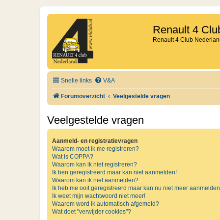
Renault 4 Clu
Renault 4 Club Nederlan
Snelle links
V&A
Forumoverzicht
Veelgestelde vragen
Veelgestelde vragen
Aanmeld- en registratievragen
Waarom moet ik me registreren?
Wat is COPPA?
Waarom kan ik niet registreren?
Ik ben geregistreerd maar kan niet aanmelden!
Waarom kan ik niet aanmelden?
Ik heb me ooit geregistreerd maar kan nu niet meer aanmelden
Ik weet mijn wachtwoord niet meer!
Waarom word ik automatisch afgemeld?
Wat doet "verwijder cookies"?