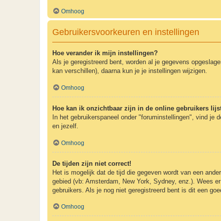
Omhoog
Gebruikersvoorkeuren en instellingen
Hoe verander ik mijn instellingen?
Als je geregistreerd bent, worden al je gegevens opgeslag
kan verschillen), daarna kun je je instellingen wijzigen.
Omhoog
Hoe kan ik onzichtbaar zijn in de online gebruikers lijs
In het gebruikerspaneel onder "foruminstellingen", vind je 
en jezelf.
Omhoog
De tijden zijn niet correct!
Het is mogelijk dat de tijd die gegeven wordt van een andere
gebied (vb: Amsterdam, New York, Sydney, enz.). Wees er 
gebruikers. Als je nog niet geregistreerd bent is dit een g
Omhoog