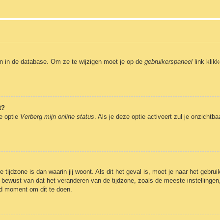
en in de database. Om ze te wijzigen moet je op de
gebruikerspaneel
link klik
t?
de optie
Verberg mijn online status
. Als je deze optie activeert zul je onzicht
 tijdzone is dan waarin jij woont. Als dit het geval is, moet je naar het gebr
bewust van dat het veranderen van de tijdzone, zoals de meeste instellingen
oed moment om dit te doen.