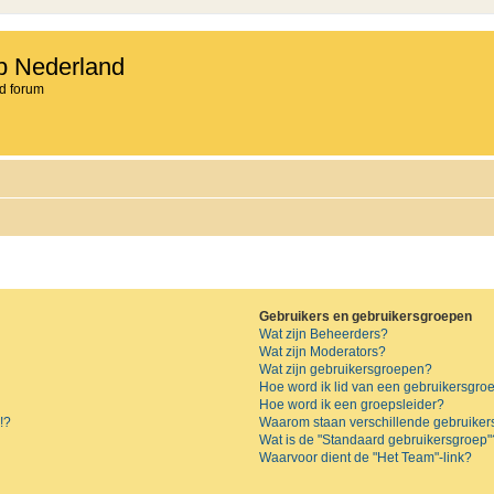
b Nederland
d forum
Gebruikers en gebruikersgroepen
Wat zijn Beheerders?
Wat zijn Moderators?
Wat zijn gebruikersgroepen?
Hoe word ik lid van een gebruikersgro
Hoe word ik een groepsleider?
!?
Waarom staan verschillende gebruiker
Wat is de "Standaard gebruikersgroep"
Waarvoor dient de "Het Team"-link?