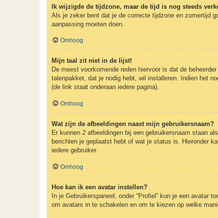
Ik wijzigde de tijdzone, maar de tijd is nog steeds verk
Als je zeker bent dat je de correcte tijdzone en zomertijd g
aanpassing moeten doen.
Omhoog
Mijn taal zit niet in de lijst!
De meest voorkomende reden hiervoor is dat de beheerder je t
talenpakket, dat je nodig hebt, wil installeren. Indien he
(de link staat onderaan iedere pagina).
Omhoog
Wat zijn de afbeeldingen naast mijn gebruikersnaam?
Er kunnen 2 afbeeldingen bij een gebruikersnaam staan als j
berichten je geplaatst hebt of wat je status is. Hieronder 
iedere gebruiker.
Omhoog
Hoe kan ik een avatar instellen?
In je Gebruikerspaneel, onder “Profiel” kun je een avatar 
om avatars in te schakelen en om te kiezen op welke manie