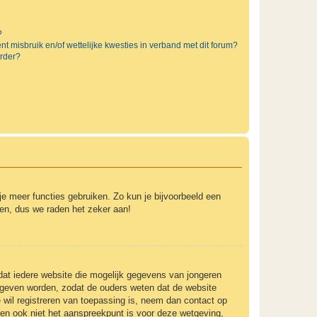
?
t misbruik en/of wettelijke kwesties in verband met dit forum?
rder?
 je meer functies gebruiken. Zo kun je bijvoorbeeld een
ven, dus we raden het zeker aan!
 dat iedere website die mogelijk gegevens van jongeren
gegeven worden, zodat de ouders weten dat de website
e wil registreren van toepassing is, neem dan contact op
 en ook niet het aanspreekpunt is voor deze wetgeving,