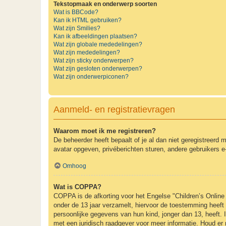
Tekstopmaak en onderwerp soorten
Wat is BBCode?
Kan ik HTML gebruiken?
Wat zijn Smilies?
Kan ik afbeeldingen plaatsen?
Wat zijn globale mededelingen?
Wat zijn mededelingen?
Wat zijn sticky onderwerpen?
Wat zijn gesloten onderwerpen?
Wat zijn onderwerpiconen?
Aanmeld- en registratievragen
Waarom moet ik me registreren?
De beheerder heeft bepaalt of je al dan niet geregistreerd 
avatar opgeven, privéberichten sturen, andere gebruikers e
Omhoog
Wat is COPPA?
COPPA is de afkorting voor het Engelse "Children’s Online 
onder de 13 jaar verzamelt, hiervoor de toestemming heeft
persoonlijke gegevens van hun kind, jonger dan 13, heeft. I
met een juridisch raadgever voor meer informatie. Houd er