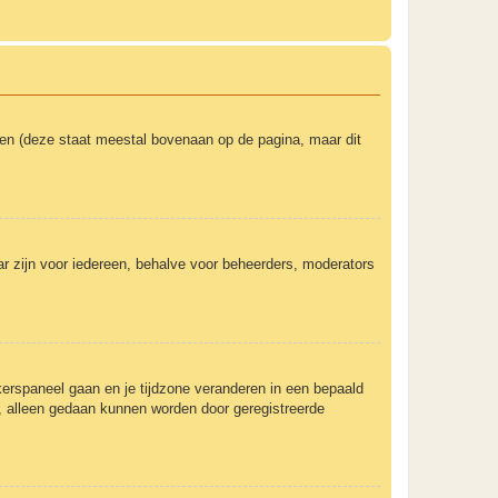
ken (deze staat meestal bovenaan op de pagina, maar dit
baar zijn voor iedereen, behalve voor beheerders, moderators
uikerspaneel gaan en je tijdzone veranderen in een bepaald
, alleen gedaan kunnen worden door geregistreerde