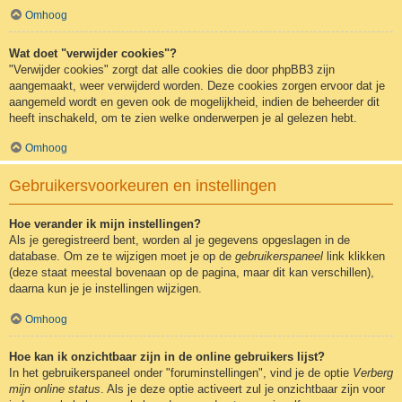
Omhoog
Wat doet "verwijder cookies"?
"Verwijder cookies" zorgt dat alle cookies die door phpBB3 zijn
aangemaakt, weer verwijderd worden. Deze cookies zorgen ervoor dat je
aangemeld wordt en geven ook de mogelijkheid, indien de beheerder dit
heeft inschakeld, om te zien welke onderwerpen je al gelezen hebt.
Omhoog
Gebruikersvoorkeuren en instellingen
Hoe verander ik mijn instellingen?
Als je geregistreerd bent, worden al je gegevens opgeslagen in de
database. Om ze te wijzigen moet je op de
gebruikerspaneel
link klikken
(deze staat meestal bovenaan op de pagina, maar dit kan verschillen),
daarna kun je je instellingen wijzigen.
Omhoog
Hoe kan ik onzichtbaar zijn in de online gebruikers lijst?
In het gebruikerspaneel onder "foruminstellingen", vind je de optie
Verberg
mijn online status
. Als je deze optie activeert zul je onzichtbaar zijn voor