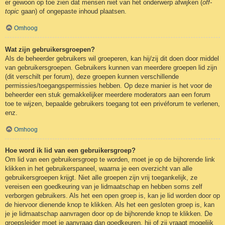
er gewoon op toe zien dat mensen niet van het onderwerp afwijken (
off-
topic
gaan) of ongepaste inhoud plaatsen.
Omhoog
Wat zijn gebruikersgroepen?
Als de beheerder gebruikers wil groeperen, kan hij/zij dit doen door middel
van gebruikersgroepen. Gebruikers kunnen van meerdere groepen lid zijn
(dit verschilt per forum), deze groepen kunnen verschillende
permissies/toegangspermissies hebben. Op deze manier is het voor de
beheerder een stuk gemakkelijker meerdere moderators aan een forum
toe te wijzen, bepaalde gebruikers toegang tot een privéforum te verlenen,
enz.
Omhoog
Hoe word ik lid van een gebruikersgroep?
Om lid van een gebruikersgroep te worden, moet je op de bijhorende link
klikken in het gebruikerspaneel, waarna je een overzicht van alle
gebruikersgroepen krijgt. Niet alle groepen zijn vrij toegankelijk, ze
vereisen een goedkeuring van je lidmaatschap en hebben soms zelf
verborgen gebruikers. Als het een open groep is, kan je lid worden door op
de hiervoor dienende knop te klikken. Als het een gesloten groep is, kan
je je lidmaatschap aanvragen door op de bijhorende knop te klikken. De
groepsleider moet je aanvraag dan goedkeuren, hij of zij vraagt mogelijk