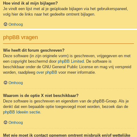
Hoe vind ik al mijn bijlagen?
Je vindt een lijst met al je geüploade bijlagen via het gebruikerspaneel,
volg hier de links naar het gedeelte omtrent bijlagen.
Omhoog
phpBB vragen
Wie heeft dit forum geschreven?
Deze software (in zijn originele vorm) is geschreven, vrijgegeven en met
een copyright beschermd door
phpBB Limited
. De software is
beschikbaar onder de GNU General Public License en mag vrij verspreid
worden, raadpleeg
over phpBB
voor meer informatie.
Omhoog
Waarom is de optie X niet beschikbaar?
Deze software is geschreven en eigendom van de phpBB-Groep. Als je
denkt dat een bepaalde optie toegevoegd moet worden, bezoek dan de
phpBB Ideeën sectie
.
Omhoog
Met wie moet ik contact opnemen omtrent misbruik en/of wettelijke