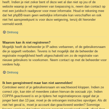
heeft. Indien je niet zeker bent of deze wet al dan niet op jou of de
website waarop je wil registreren van toepassing is, neem dan contact op
met een juridisch raadgever voor meer informatie. Houd er rekening mee
dat het phpBB-team geen wettelijke informatie kan verschaffen en ook
niet het aanspreekpunt is voor deze wetgeving, tenzij dit hieronder
vermeld wordt.
Omhoog
Waarom kan ik niet registreren?
Mogelijk heeft de beheerder je IP-adres verbannen, of de gebruikersnaam
die je opgeeft verboden. Tevens is het mogelijk dat de beheerder de
registratie mogelijkheid heeft uitgeschakeld om zo de registratie van
nieuwe gebruikers te voorkomen. Neem contact op met de beheerder voor
verdere hulp.
Omhoog
Ik ben geregistreerd maar kan niet aanmelden!
Controleer eerst of je gebruikersnaam en wachtwoord kloppen. Indien ze
correct zijn, kan één of meerdere zaken hiervan de oorzaak zijn. Indien
COPPA geactiveerd is en je tijdens het registratieproces opgaf dat je
jonger bent dan 13 jaar, moet je de ontvangen instructies opvolgen. Als dit
niet het geval is, moet je account dan geactiveerd worden? Sommige