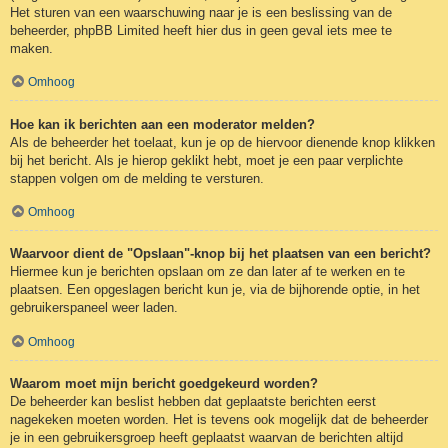
Het sturen van een waarschuwing naar je is een beslissing van de
beheerder, phpBB Limited heeft hier dus in geen geval iets mee te
maken.
Omhoog
Hoe kan ik berichten aan een moderator melden?
Als de beheerder het toelaat, kun je op de hiervoor dienende knop klikken
bij het bericht. Als je hierop geklikt hebt, moet je een paar verplichte
stappen volgen om de melding te versturen.
Omhoog
Waarvoor dient de "Opslaan"-knop bij het plaatsen van een bericht?
Hiermee kun je berichten opslaan om ze dan later af te werken en te
plaatsen. Een opgeslagen bericht kun je, via de bijhorende optie, in het
gebruikerspaneel weer laden.
Omhoog
Waarom moet mijn bericht goedgekeurd worden?
De beheerder kan beslist hebben dat geplaatste berichten eerst
nagekeken moeten worden. Het is tevens ook mogelijk dat de beheerder
je in een gebruikersgroep heeft geplaatst waarvan de berichten altijd