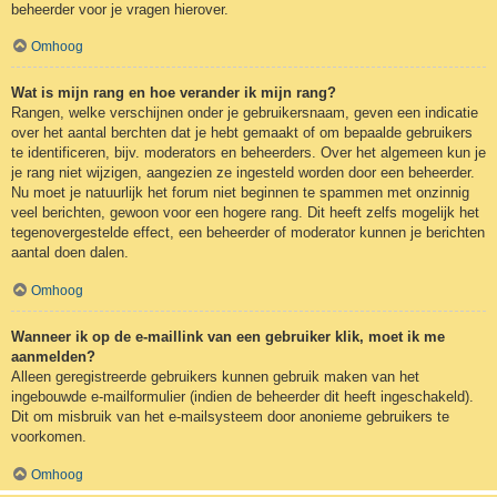
beheerder voor je vragen hierover.
Omhoog
Wat is mijn rang en hoe verander ik mijn rang?
Rangen, welke verschijnen onder je gebruikersnaam, geven een indicatie
over het aantal berchten dat je hebt gemaakt of om bepaalde gebruikers
te identificeren, bijv. moderators en beheerders. Over het algemeen kun je
je rang niet wijzigen, aangezien ze ingesteld worden door een beheerder.
Nu moet je natuurlijk het forum niet beginnen te spammen met onzinnig
veel berichten, gewoon voor een hogere rang. Dit heeft zelfs mogelijk het
tegenovergestelde effect, een beheerder of moderator kunnen je berichten
aantal doen dalen.
Omhoog
Wanneer ik op de e-maillink van een gebruiker klik, moet ik me
aanmelden?
Alleen geregistreerde gebruikers kunnen gebruik maken van het
ingebouwde e-mailformulier (indien de beheerder dit heeft ingeschakeld).
Dit om misbruik van het e-mailsysteem door anonieme gebruikers te
voorkomen.
Omhoog