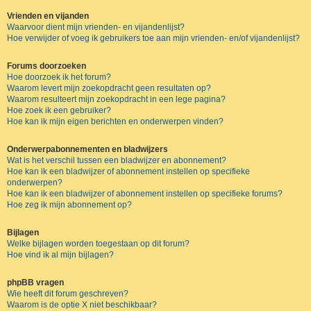
Vrienden en vijanden
Waarvoor dient mijn vrienden- en vijandenlijst?
Hoe verwijder of voeg ik gebruikers toe aan mijn vrienden- en/of vijandenlijst?
Forums doorzoeken
Hoe doorzoek ik het forum?
Waarom levert mijn zoekopdracht geen resultaten op?
Waarom resulteert mijn zoekopdracht in een lege pagina?
Hoe zoek ik een gebruiker?
Hoe kan ik mijn eigen berichten en onderwerpen vinden?
Onderwerpabonnementen en bladwijzers
Wat is het verschil tussen een bladwijzer en abonnement?
Hoe kan ik een bladwijzer of abonnement instellen op specifieke
onderwerpen?
Hoe kan ik een bladwijzer of abonnement instellen op specifieke forums?
Hoe zeg ik mijn abonnement op?
Bijlagen
Welke bijlagen worden toegestaan op dit forum?
Hoe vind ik al mijn bijlagen?
phpBB vragen
Wie heeft dit forum geschreven?
Waarom is de optie X niet beschikbaar?