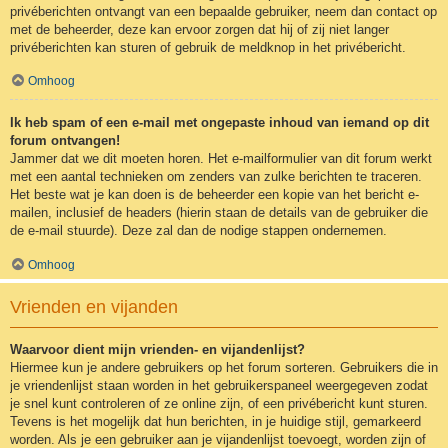
privéberichten ontvangt van een bepaalde gebruiker, neem dan contact op
met de beheerder, deze kan ervoor zorgen dat hij of zij niet langer
privéberichten kan sturen of gebruik de meldknop in het privébericht.
Omhoog
Ik heb spam of een e-mail met ongepaste inhoud van iemand op dit
forum ontvangen!
Jammer dat we dit moeten horen. Het e-mailformulier van dit forum werkt
met een aantal technieken om zenders van zulke berichten te traceren.
Het beste wat je kan doen is de beheerder een kopie van het bericht e-
mailen, inclusief de headers (hierin staan de details van de gebruiker die
de e-mail stuurde). Deze zal dan de nodige stappen ondernemen.
Omhoog
Vrienden en vijanden
Waarvoor dient mijn vrienden- en vijandenlijst?
Hiermee kun je andere gebruikers op het forum sorteren. Gebruikers die in
je vriendenlijst staan worden in het gebruikerspaneel weergegeven zodat
je snel kunt controleren of ze online zijn, of een privébericht kunt sturen.
Tevens is het mogelijk dat hun berichten, in je huidige stijl, gemarkeerd
worden. Als je een gebruiker aan je vijandenlijst toevoegt, worden zijn of