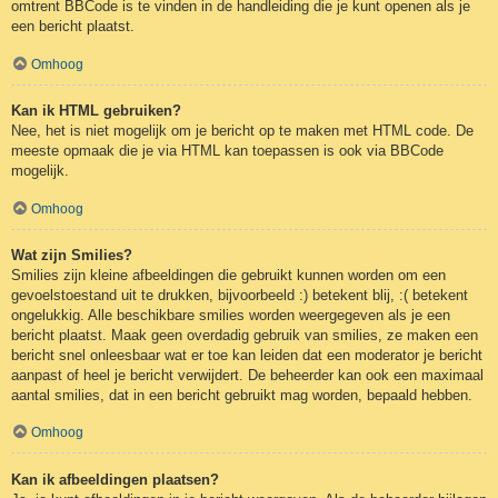
omtrent BBCode is te vinden in de handleiding die je kunt openen als je
een bericht plaatst.
Omhoog
Kan ik HTML gebruiken?
Nee, het is niet mogelijk om je bericht op te maken met HTML code. De
meeste opmaak die je via HTML kan toepassen is ook via BBCode
mogelijk.
Omhoog
Wat zijn Smilies?
Smilies zijn kleine afbeeldingen die gebruikt kunnen worden om een
gevoelstoestand uit te drukken, bijvoorbeeld :) betekent blij, :( betekent
ongelukkig. Alle beschikbare smilies worden weergegeven als je een
bericht plaatst. Maak geen overdadig gebruik van smilies, ze maken een
bericht snel onleesbaar wat er toe kan leiden dat een moderator je bericht
aanpast of heel je bericht verwijdert. De beheerder kan ook een maximaal
aantal smilies, dat in een bericht gebruikt mag worden, bepaald hebben.
Omhoog
Kan ik afbeeldingen plaatsen?