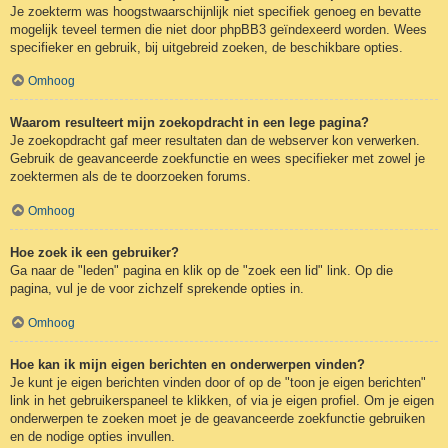
Je zoekterm was hoogstwaarschijnlijk niet specifiek genoeg en bevatte
mogelijk teveel termen die niet door phpBB3 geïndexeerd worden. Wees
specifieker en gebruik, bij uitgebreid zoeken, de beschikbare opties.
Omhoog
Waarom resulteert mijn zoekopdracht in een lege pagina?
Je zoekopdracht gaf meer resultaten dan de webserver kon verwerken.
Gebruik de geavanceerde zoekfunctie en wees specifieker met zowel je
zoektermen als de te doorzoeken forums.
Omhoog
Hoe zoek ik een gebruiker?
Ga naar de "leden" pagina en klik op de "zoek een lid" link. Op die
pagina, vul je de voor zichzelf sprekende opties in.
Omhoog
Hoe kan ik mijn eigen berichten en onderwerpen vinden?
Je kunt je eigen berichten vinden door of op de "toon je eigen berichten"
link in het gebruikerspaneel te klikken, of via je eigen profiel. Om je eigen
onderwerpen te zoeken moet je de geavanceerde zoekfunctie gebruiken
en de nodige opties invullen.