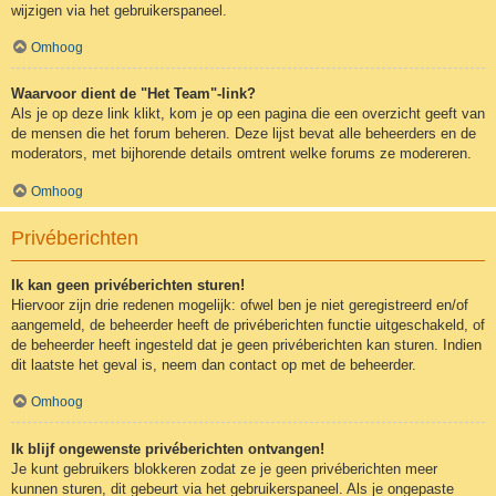
wijzigen via het gebruikerspaneel.
Omhoog
Waarvoor dient de "Het Team"-link?
Als je op deze link klikt, kom je op een pagina die een overzicht geeft van
de mensen die het forum beheren. Deze lijst bevat alle beheerders en de
moderators, met bijhorende details omtrent welke forums ze modereren.
Omhoog
Privéberichten
Ik kan geen privéberichten sturen!
Hiervoor zijn drie redenen mogelijk: ofwel ben je niet geregistreerd en/of
aangemeld, de beheerder heeft de privéberichten functie uitgeschakeld, of
de beheerder heeft ingesteld dat je geen privéberichten kan sturen. Indien
dit laatste het geval is, neem dan contact op met de beheerder.
Omhoog
Ik blijf ongewenste privéberichten ontvangen!
Je kunt gebruikers blokkeren zodat ze je geen privéberichten meer
kunnen sturen, dit gebeurt via het gebruikerspaneel. Als je ongepaste