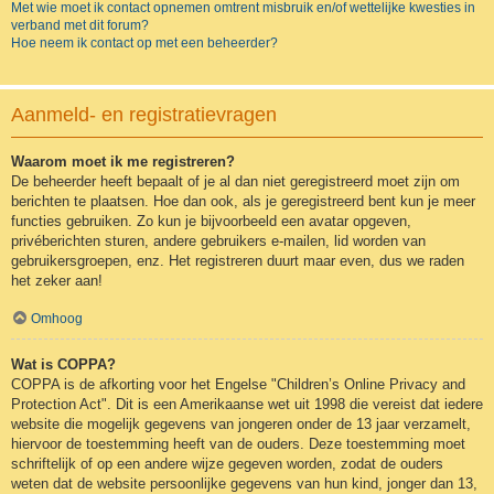
Met wie moet ik contact opnemen omtrent misbruik en/of wettelijke kwesties in
verband met dit forum?
Hoe neem ik contact op met een beheerder?
Aanmeld- en registratievragen
Waarom moet ik me registreren?
De beheerder heeft bepaalt of je al dan niet geregistreerd moet zijn om
berichten te plaatsen. Hoe dan ook, als je geregistreerd bent kun je meer
functies gebruiken. Zo kun je bijvoorbeeld een avatar opgeven,
privéberichten sturen, andere gebruikers e-mailen, lid worden van
gebruikersgroepen, enz. Het registreren duurt maar even, dus we raden
het zeker aan!
Omhoog
Wat is COPPA?
COPPA is de afkorting voor het Engelse "Children’s Online Privacy and
Protection Act". Dit is een Amerikaanse wet uit 1998 die vereist dat iedere
website die mogelijk gegevens van jongeren onder de 13 jaar verzamelt,
hiervoor de toestemming heeft van de ouders. Deze toestemming moet
schriftelijk of op een andere wijze gegeven worden, zodat de ouders
weten dat de website persoonlijke gegevens van hun kind, jonger dan 13,