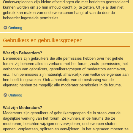
Onderwerpiconen zijn kleine afbeeldingen die met berichten geassocieerd
kunnen worden om zo hun inhoud kracht bij te zetten. Of je al dan niet
gebruik kan maken van onderwerpiconen hangt af van de door de
beheerder ingestelde permissies.
Omhoog
Gebruikers en gebruikersgroepen
Wat zijn Beheerders?
Beheerders zijn gebruikers die alle permissies hebben over het gehele
forum. Zij beheren alles in verband met het forum, zoals: permissies, het
verbannen van gebruikers, gebruikersgroepen of moderators aanmaken,
enz. Hun permissies zijn natuurlijk afhankelijk van welke de eigenaar aan
hen heeft toegewezen. Ook afhankelijk van de beslissing van de
eigenaar, hebben ze mogelijk alle moderator permissies in de forums.
Omhoog
Wat zijn Moderators?
Moderators zijn gebruikers of gebruikersgroepen die in staan voor de
dagelijkse werking van het forum. Ze kunnen, in de forums die ze
modereren, berichten wijzigen en verwijderen; onderwerpen sluiten,
openen, verplaatsen, splitsen en verwijderen. In het algemeen moeten ze