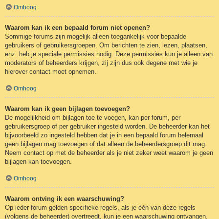
Omhoog
Waarom kan ik een bepaald forum niet openen?
Sommige forums zijn mogelijk alleen toegankelijk voor bepaalde
gebruikers of gebruikersgroepen. Om berichten te zien, lezen, plaatsen,
enz. heb je speciale permissies nodig. Deze permissies kun je alleen van
moderators of beheerders krijgen, zij zijn dus ook degene met wie je
hierover contact moet opnemen.
Omhoog
Waarom kan ik geen bijlagen toevoegen?
De mogelijkheid om bijlagen toe te voegen, kan per forum, per
gebruikersgroep of per gebruiker ingesteld worden. De beheerder kan het
bijvoorbeeld zo ingesteld hebben dat je in een bepaald forum helemaal
geen bijlagen mag toevoegen of dat alleen de beheerdersgroep dit mag.
Neem contact op met de beheerder als je niet zeker weet waarom je geen
bijlagen kan toevoegen.
Omhoog
Waarom ontving ik een waarschuwing?
Op ieder forum gelden specifieke regels, als je één van deze regels
(volgens de beheerder) overtreedt, kun je een waarschuwing ontvangen.