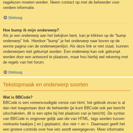
nagelezen moeten worden. Neem contact op met de beheerder voor
verdere informatie.
Omhoog
Hoe bump ik mijn onderwerp?
Als je een onderwerp aan het bekijken bent, kan je klikken op de "bump
onderwerp" link. Hierdoor "bump" je het onderwerp naar boven op de
eerste pagina van de onderwerpenlijst. Als deze link er niet staat, kunnen
onderwerpen niet gebumpt worden. Een onderwerp kan ook gebumpt
worden door een antwoord te plaatsen, maar hou hierbij wel rekening met
de regels van het forum.
Omhoog
Tekstopmaak en onderwerp soorten
Wat is BBCode?
BBCode is een vereenvoudigde versie van html, het gebruik ervan is al
dan niet toegestaan door de beheerder (je kunt BBCode ook per bericht
uitschakelen, dit is een optie bij het plaatsen van je bericht). De syntax
van BBCode is ongeveer gelijk aan die van HTML, tags worden tussen
vierkante haakjes [ en ] geplaatst, dus niet < en >. Daarnaast geeft het
een grotere controle over hoe iets wordt weergegeven. Meer informatie