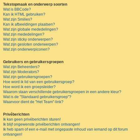
Tekstopmaak en onderwerp soorten
Wat is BBCode?
Kan ik HTML gebruiken?
Wat zijn Smilies?
Kan ik afbeeldingen plaatsen?
Wat zijn globale mededelingen?
Wat zijn mededelingen?
Wat zijn sticky onderwerpen?
Wat zijn gesloten onderwerpen?
Wat zijn onderwerpiconen?
Gebruikers en gebruikersgroepen
Wat zijn Beheerders?
Wat zijn Moderators?
Wat zijn gebruikersgroepen?
Hoe word ik lid van een gebruikersgroep?
Hoe word ik een groepsleider?
Waarom staan verschillende gebruikersgroepen in een andere kleur?
Wat is de "Standaard gebruikersgroep"?
Waarvoor dient de "Het Team"-link?
Privéberichten
Ik kan geen privéberichten sturen!
Ik blijf ongewenste privéberichten ontvangen!
Ik heb spam of een e-mail met ongepaste inhoud van iemand op dit forum
ontvangen!