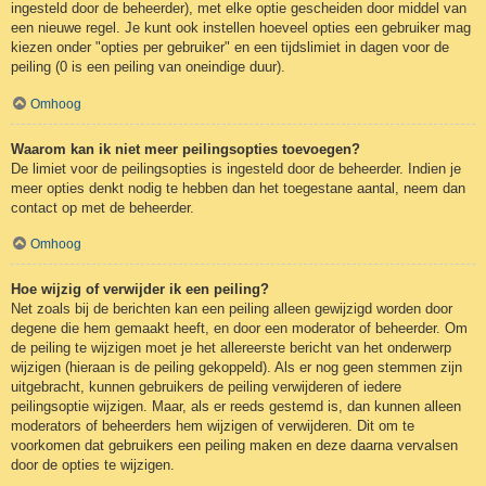
ingesteld door de beheerder), met elke optie gescheiden door middel van
een nieuwe regel. Je kunt ook instellen hoeveel opties een gebruiker mag
kiezen onder "opties per gebruiker" en een tijdslimiet in dagen voor de
peiling (0 is een peiling van oneindige duur).
Omhoog
Waarom kan ik niet meer peilingsopties toevoegen?
De limiet voor de peilingsopties is ingesteld door de beheerder. Indien je
meer opties denkt nodig te hebben dan het toegestane aantal, neem dan
contact op met de beheerder.
Omhoog
Hoe wijzig of verwijder ik een peiling?
Net zoals bij de berichten kan een peiling alleen gewijzigd worden door
degene die hem gemaakt heeft, en door een moderator of beheerder. Om
de peiling te wijzigen moet je het allereerste bericht van het onderwerp
wijzigen (hieraan is de peiling gekoppeld). Als er nog geen stemmen zijn
uitgebracht, kunnen gebruikers de peiling verwijderen of iedere
peilingsoptie wijzigen. Maar, als er reeds gestemd is, dan kunnen alleen
moderators of beheerders hem wijzigen of verwijderen. Dit om te
voorkomen dat gebruikers een peiling maken en deze daarna vervalsen
door de opties te wijzigen.