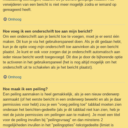
verwijderen van een bericht is niet meer mogelijk zodra er iemand op
gereageerd heeft.
Omhoog
Hoe voeg ik een onderschrift toe aan mijn bericht?
Om een onderschrift aan je bericht toe te voegen, moet je er eerst één
maken. Dit kun je via het gebruikerspaneel doen. Als je dit gedaan hebt,
kun je de optie
voeg mijn onderschrift toe
aanvinken als je een bericht
plaatst. Je kunt er ook voor zorgen dat je onderschrift automatisch aan
ieder nieuw bericht wordt toegevoegd. Dit doe je door de bijhorende optie
te activeren in het gebruikerspaneel (het is nog altijd mogelijk om het
onderschrift uit te schakelen als je het bericht plaatst).
Omhoog
Hoe maak ik een peiling?
Een peiling aanmaken is heel gemakkelijk, als je een nieuw onderwerp
aanmaakt (of het eerste bericht in een onderwerp bewerkt en als je daar
permissies voor hebt) zou je een "voeg peiling toe" tabblad moeten zien
onderaan het berichten-gedeelte (als je dit tabblad niet kan zien, heb je
niet de juiste permissies om peilingen aan te maken). Je moet een titel
voor de peiling invullen bij "peilingsvraag" en dan minstens 2
mogelijkheden invullen in het "peilingopties"-tekstgedeelte (limiet is