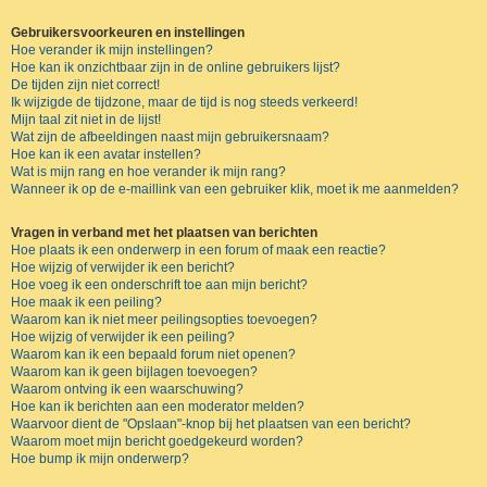
Gebruikersvoorkeuren en instellingen
Hoe verander ik mijn instellingen?
Hoe kan ik onzichtbaar zijn in de online gebruikers lijst?
De tijden zijn niet correct!
Ik wijzigde de tijdzone, maar de tijd is nog steeds verkeerd!
Mijn taal zit niet in de lijst!
Wat zijn de afbeeldingen naast mijn gebruikersnaam?
Hoe kan ik een avatar instellen?
Wat is mijn rang en hoe verander ik mijn rang?
Wanneer ik op de e-maillink van een gebruiker klik, moet ik me aanmelden?
Vragen in verband met het plaatsen van berichten
Hoe plaats ik een onderwerp in een forum of maak een reactie?
Hoe wijzig of verwijder ik een bericht?
Hoe voeg ik een onderschrift toe aan mijn bericht?
Hoe maak ik een peiling?
Waarom kan ik niet meer peilingsopties toevoegen?
Hoe wijzig of verwijder ik een peiling?
Waarom kan ik een bepaald forum niet openen?
Waarom kan ik geen bijlagen toevoegen?
Waarom ontving ik een waarschuwing?
Hoe kan ik berichten aan een moderator melden?
Waarvoor dient de "Opslaan"-knop bij het plaatsen van een bericht?
Waarom moet mijn bericht goedgekeurd worden?
Hoe bump ik mijn onderwerp?