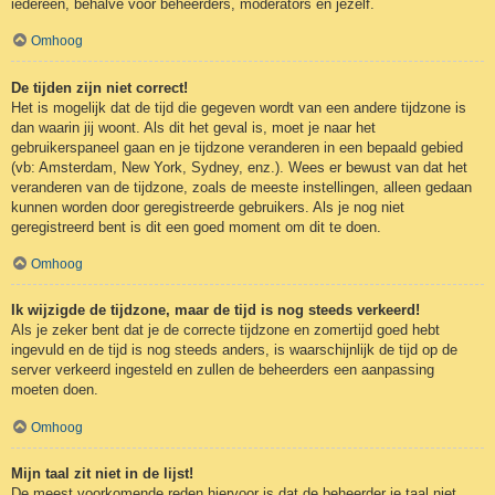
iedereen, behalve voor beheerders, moderators en jezelf.
Omhoog
De tijden zijn niet correct!
Het is mogelijk dat de tijd die gegeven wordt van een andere tijdzone is
dan waarin jij woont. Als dit het geval is, moet je naar het
gebruikerspaneel gaan en je tijdzone veranderen in een bepaald gebied
(vb: Amsterdam, New York, Sydney, enz.). Wees er bewust van dat het
veranderen van de tijdzone, zoals de meeste instellingen, alleen gedaan
kunnen worden door geregistreerde gebruikers. Als je nog niet
geregistreerd bent is dit een goed moment om dit te doen.
Omhoog
Ik wijzigde de tijdzone, maar de tijd is nog steeds verkeerd!
Als je zeker bent dat je de correcte tijdzone en zomertijd goed hebt
ingevuld en de tijd is nog steeds anders, is waarschijnlijk de tijd op de
server verkeerd ingesteld en zullen de beheerders een aanpassing
moeten doen.
Omhoog
Mijn taal zit niet in de lijst!
De meest voorkomende reden hiervoor is dat de beheerder je taal niet