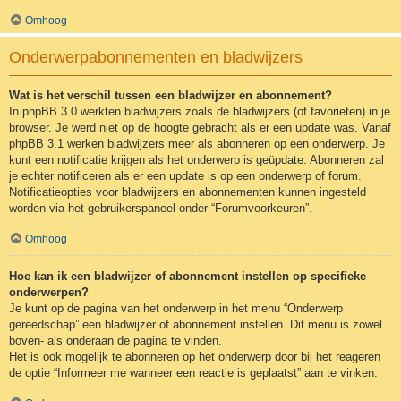
Omhoog
Onderwerpabonnementen en bladwijzers
Wat is het verschil tussen een bladwijzer en abonnement?
In phpBB 3.0 werkten bladwijzers zoals de bladwijzers (of favorieten) in je
browser. Je werd niet op de hoogte gebracht als er een update was. Vanaf
phpBB 3.1 werken bladwijzers meer als abonneren op een onderwerp. Je
kunt een notificatie krijgen als het onderwerp is geüpdate. Abonneren zal
je echter notificeren als er een update is op een onderwerp of forum.
Notificatieopties voor bladwijzers en abonnementen kunnen ingesteld
worden via het gebruikerspaneel onder “Forumvoorkeuren”.
Omhoog
Hoe kan ik een bladwijzer of abonnement instellen op specifieke
onderwerpen?
Je kunt op de pagina van het onderwerp in het menu “Onderwerp
gereedschap” een bladwijzer of abonnement instellen. Dit menu is zowel
boven- als onderaan de pagina te vinden.
Het is ook mogelijk te abonneren op het onderwerp door bij het reageren
de optie “Informeer me wanneer een reactie is geplaatst” aan te vinken.