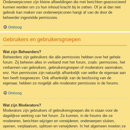
Onderwerpiconen zijn kleine afbeeldingen die met berichten geassocieerd
kunnen worden om zo hun inhoud kracht bij te zetten. Of je al dan niet
gebruik kan maken van onderwerpiconen hangt af van de door de
beheerder ingestelde permissies.
Omhoog
Gebruikers en gebruikersgroepen
Wat zijn Beheerders?
Beheerders zijn gebruikers die alle permissies hebben over het gehele
forum. Zij beheren alles in verband met het forum, zoals: permissies, het
verbannen van gebruikers, gebruikersgroepen of moderators aanmaken,
enz. Hun permissies zijn natuurlijk afhankelijk van welke de eigenaar aan
hen heeft toegewezen. Ook afhankelijk van de beslissing van de
eigenaar, hebben ze mogelijk alle moderator permissies in de forums.
Omhoog
Wat zijn Moderators?
Moderators zijn gebruikers of gebruikersgroepen die in staan voor de
dagelijkse werking van het forum. Ze kunnen, in de forums die ze
modereren, berichten wijzigen en verwijderen; onderwerpen sluiten,
openen, verplaatsen, splitsen en verwijderen. In het algemeen moeten ze