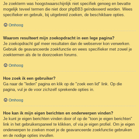
Je zoekterm was hoogstwaarschijnlijk niet specifiek genoeg en bevatte
mogelijk teveel termen die niet door phpBB3 geïndexeerd worden. Wees
specifieker en gebruik, bij uitgebreid zoeken, de beschikbare opties.
Omhoog
Waarom resulteert mijn zoekopdracht in een lege pagina?
Je zoekopdracht gaf meer resultaten dan de webserver kon verwerken.
Gebruik de geavanceerde zoekfunctie en wees specifieker met zowel je
zoektermen als de te doorzoeken forums.
Omhoog
Hoe zoek ik een gebruiker?
Ga naar de "leden" pagina en klik op de "zoek een lid" link. Op die
pagina, vul je de voor zichzelf sprekende opties in.
Omhoog
Hoe kan ik mijn eigen berichten en onderwerpen vinden?
Je kunt je eigen berichten vinden door of op de "toon je eigen berichten"
link in het gebruikerspaneel te klikken, of via je eigen profiel. Om je eigen
onderwerpen te zoeken moet je de geavanceerde zoekfunctie gebruiken
en de nodige opties invullen.