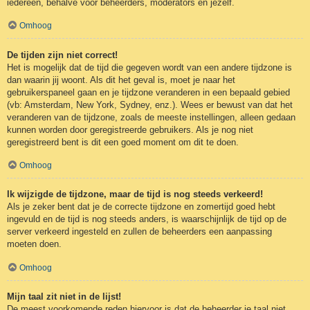
iedereen, behalve voor beheerders, moderators en jezelf.
Omhoog
De tijden zijn niet correct!
Het is mogelijk dat de tijd die gegeven wordt van een andere tijdzone is
dan waarin jij woont. Als dit het geval is, moet je naar het
gebruikerspaneel gaan en je tijdzone veranderen in een bepaald gebied
(vb: Amsterdam, New York, Sydney, enz.). Wees er bewust van dat het
veranderen van de tijdzone, zoals de meeste instellingen, alleen gedaan
kunnen worden door geregistreerde gebruikers. Als je nog niet
geregistreerd bent is dit een goed moment om dit te doen.
Omhoog
Ik wijzigde de tijdzone, maar de tijd is nog steeds verkeerd!
Als je zeker bent dat je de correcte tijdzone en zomertijd goed hebt
ingevuld en de tijd is nog steeds anders, is waarschijnlijk de tijd op de
server verkeerd ingesteld en zullen de beheerders een aanpassing
moeten doen.
Omhoog
Mijn taal zit niet in de lijst!
De meest voorkomende reden hiervoor is dat de beheerder je taal niet