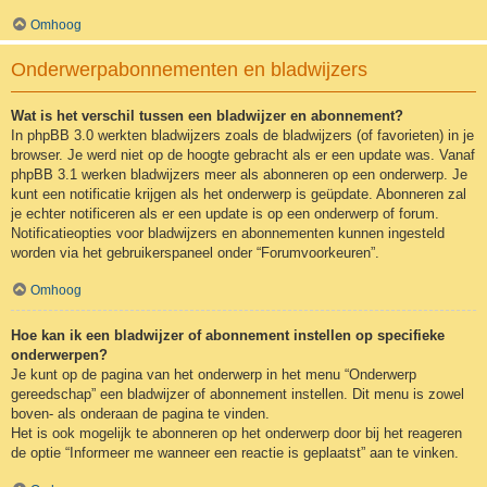
Omhoog
Onderwerpabonnementen en bladwijzers
Wat is het verschil tussen een bladwijzer en abonnement?
In phpBB 3.0 werkten bladwijzers zoals de bladwijzers (of favorieten) in je
browser. Je werd niet op de hoogte gebracht als er een update was. Vanaf
phpBB 3.1 werken bladwijzers meer als abonneren op een onderwerp. Je
kunt een notificatie krijgen als het onderwerp is geüpdate. Abonneren zal
je echter notificeren als er een update is op een onderwerp of forum.
Notificatieopties voor bladwijzers en abonnementen kunnen ingesteld
worden via het gebruikerspaneel onder “Forumvoorkeuren”.
Omhoog
Hoe kan ik een bladwijzer of abonnement instellen op specifieke
onderwerpen?
Je kunt op de pagina van het onderwerp in het menu “Onderwerp
gereedschap” een bladwijzer of abonnement instellen. Dit menu is zowel
boven- als onderaan de pagina te vinden.
Het is ook mogelijk te abonneren op het onderwerp door bij het reageren
de optie “Informeer me wanneer een reactie is geplaatst” aan te vinken.