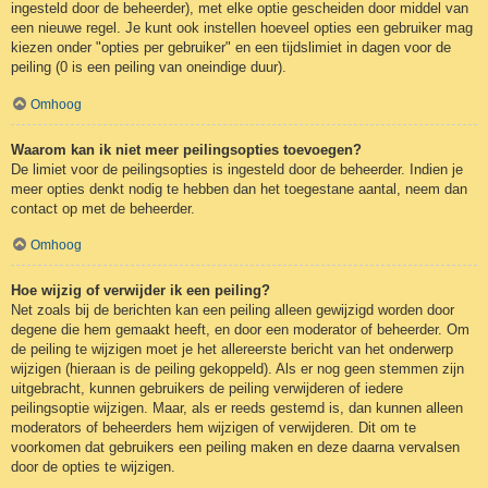
ingesteld door de beheerder), met elke optie gescheiden door middel van
een nieuwe regel. Je kunt ook instellen hoeveel opties een gebruiker mag
kiezen onder "opties per gebruiker" en een tijdslimiet in dagen voor de
peiling (0 is een peiling van oneindige duur).
Omhoog
Waarom kan ik niet meer peilingsopties toevoegen?
De limiet voor de peilingsopties is ingesteld door de beheerder. Indien je
meer opties denkt nodig te hebben dan het toegestane aantal, neem dan
contact op met de beheerder.
Omhoog
Hoe wijzig of verwijder ik een peiling?
Net zoals bij de berichten kan een peiling alleen gewijzigd worden door
degene die hem gemaakt heeft, en door een moderator of beheerder. Om
de peiling te wijzigen moet je het allereerste bericht van het onderwerp
wijzigen (hieraan is de peiling gekoppeld). Als er nog geen stemmen zijn
uitgebracht, kunnen gebruikers de peiling verwijderen of iedere
peilingsoptie wijzigen. Maar, als er reeds gestemd is, dan kunnen alleen
moderators of beheerders hem wijzigen of verwijderen. Dit om te
voorkomen dat gebruikers een peiling maken en deze daarna vervalsen
door de opties te wijzigen.