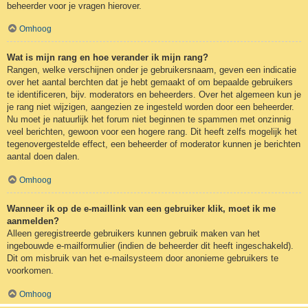
beheerder voor je vragen hierover.
Omhoog
Wat is mijn rang en hoe verander ik mijn rang?
Rangen, welke verschijnen onder je gebruikersnaam, geven een indicatie
over het aantal berchten dat je hebt gemaakt of om bepaalde gebruikers
te identificeren, bijv. moderators en beheerders. Over het algemeen kun je
je rang niet wijzigen, aangezien ze ingesteld worden door een beheerder.
Nu moet je natuurlijk het forum niet beginnen te spammen met onzinnig
veel berichten, gewoon voor een hogere rang. Dit heeft zelfs mogelijk het
tegenovergestelde effect, een beheerder of moderator kunnen je berichten
aantal doen dalen.
Omhoog
Wanneer ik op de e-maillink van een gebruiker klik, moet ik me
aanmelden?
Alleen geregistreerde gebruikers kunnen gebruik maken van het
ingebouwde e-mailformulier (indien de beheerder dit heeft ingeschakeld).
Dit om misbruik van het e-mailsysteem door anonieme gebruikers te
voorkomen.
Omhoog