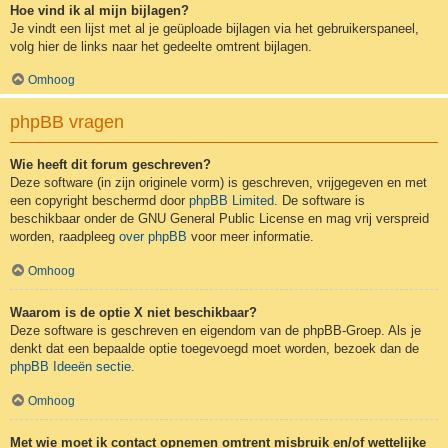
Hoe vind ik al mijn bijlagen?
Je vindt een lijst met al je geüploade bijlagen via het gebruikerspaneel,
volg hier de links naar het gedeelte omtrent bijlagen.
Omhoog
phpBB vragen
Wie heeft dit forum geschreven?
Deze software (in zijn originele vorm) is geschreven, vrijgegeven en met
een copyright beschermd door
phpBB Limited
. De software is
beschikbaar onder de GNU General Public License en mag vrij verspreid
worden, raadpleeg
over phpBB
voor meer informatie.
Omhoog
Waarom is de optie X niet beschikbaar?
Deze software is geschreven en eigendom van de phpBB-Groep. Als je
denkt dat een bepaalde optie toegevoegd moet worden, bezoek dan de
phpBB Ideeën sectie
.
Omhoog
Met wie moet ik contact opnemen omtrent misbruik en/of wettelijke