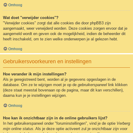
Omhoog
Wat doet "verwijder cookies"?
"Verwijder cookies" zorgt dat alle cookies die door phpBB3 zijn
aangemaakt, weer verwijderd worden. Deze cookies zorgen ervoor dat je
aangemeld wordt en geven ook de mogelijkheid, indien de beheerder dit
heeft inschakeld, om te zien welke onderwerpen je al gelezen hebt.
Omhoog
Gebruikersvoorkeuren en instellingen
Hoe verander ik mijn instellingen?
Als je geregistreerd bent, worden al je gegevens opgeslagen in de
database. Om ze te wijzigen moet je op de
gebruikerspaneel
link klikken
(deze staat meestal bovenaan op de pagina, maar dit kan verschillen),
daarna kun je je instellingen wijzigen.
Omhoog
Hoe kan ik onzichtbaar zijn in de online gebruikers lijst?
In het gebruikerspaneel onder "foruminstellingen", vind je de optie
Verberg
mijn online status
. Als je deze optie activeert zul je onzichtbaar zijn voor