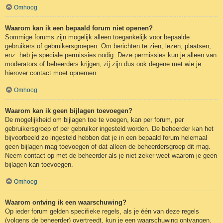
Omhoog
Waarom kan ik een bepaald forum niet openen?
Sommige forums zijn mogelijk alleen toegankelijk voor bepaalde
gebruikers of gebruikersgroepen. Om berichten te zien, lezen, plaatsen,
enz. heb je speciale permissies nodig. Deze permissies kun je alleen van
moderators of beheerders krijgen, zij zijn dus ook degene met wie je
hierover contact moet opnemen.
Omhoog
Waarom kan ik geen bijlagen toevoegen?
De mogelijkheid om bijlagen toe te voegen, kan per forum, per
gebruikersgroep of per gebruiker ingesteld worden. De beheerder kan het
bijvoorbeeld zo ingesteld hebben dat je in een bepaald forum helemaal
geen bijlagen mag toevoegen of dat alleen de beheerdersgroep dit mag.
Neem contact op met de beheerder als je niet zeker weet waarom je geen
bijlagen kan toevoegen.
Omhoog
Waarom ontving ik een waarschuwing?
Op ieder forum gelden specifieke regels, als je één van deze regels
(volgens de beheerder) overtreedt, kun je een waarschuwing ontvangen.