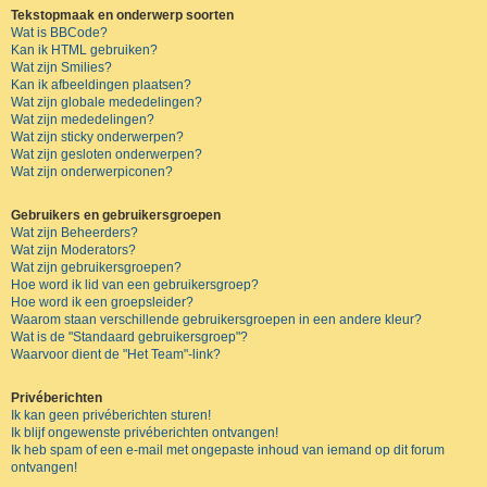
Tekstopmaak en onderwerp soorten
Wat is BBCode?
Kan ik HTML gebruiken?
Wat zijn Smilies?
Kan ik afbeeldingen plaatsen?
Wat zijn globale mededelingen?
Wat zijn mededelingen?
Wat zijn sticky onderwerpen?
Wat zijn gesloten onderwerpen?
Wat zijn onderwerpiconen?
Gebruikers en gebruikersgroepen
Wat zijn Beheerders?
Wat zijn Moderators?
Wat zijn gebruikersgroepen?
Hoe word ik lid van een gebruikersgroep?
Hoe word ik een groepsleider?
Waarom staan verschillende gebruikersgroepen in een andere kleur?
Wat is de "Standaard gebruikersgroep"?
Waarvoor dient de "Het Team"-link?
Privéberichten
Ik kan geen privéberichten sturen!
Ik blijf ongewenste privéberichten ontvangen!
Ik heb spam of een e-mail met ongepaste inhoud van iemand op dit forum
ontvangen!