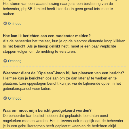
Het sturen van een waarschuwing naar je is een beslissing van de
beheerder, phpBB Limited heeft hier dus in geen geval iets mee te
maken.
Omhoog
Hoe kan ik berichten aan een moderator melden?
Als de beheerder het toelaat, kun je op de hiervoor dienende knop klikken
bij het bericht. Als je hierop geklikt hebt, moet je een paar verplichte
stappen volgen om de melding te versturen.
Omhoog
Waarvoor dient de "Opslaan"-knop bij het plaatsen van een bericht?
Hiermee kun je berichten opslaan om ze dan later af te werken en te
plaatsen. Een opgeslagen bericht kun je, via de bijhorende optie, in het
gebruikerspaneel weer laden.
Omhoog
Waarom moet mijn bericht goedgekeurd worden?
De beheerder kan beslist hebben dat geplaatste berichten eerst
nagekeken moeten worden. Het is tevens ook mogelijk dat de beheerder
je in een gebruikersgroep heeft geplaatst waarvan de berichten altijd