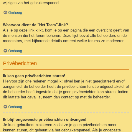
wijzigen via het gebruikerspaneel.
Omhoog
Waarvoor dient de "Het Team"-link?
Als je op deze link klikt, kom je op een pagina die een overzicht geeft van
de mensen die het forum beheren. Deze lijst bevat alle beheerders en de
moderators, met bijhorende details omtrent welke forums ze modereren.
Omhoog
Privéberichten
Ik kan geen privéberichten sturen!
Hiervoor zijn drie redenen mogelijk: ofwel ben je niet geregistreerd en/of
aangemeld, de beheerder heeft de privéberichten functie uitgeschakeld, of
de beheerder heeft ingesteld dat je geen privéberichten kan sturen. Indien
dit laatste het geval is, neem dan contact op met de beheerder.
Omhoog
Ik blijf ongewenste privéberichten ontvangen!
Je kunt gebruikers blokkeren zodat ze je geen privéberichten meer
kunnen sturen, dit gebeurt via het gebruikerspaneel. Als je ongepaste