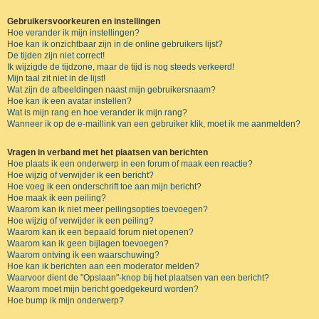
Gebruikersvoorkeuren en instellingen
Hoe verander ik mijn instellingen?
Hoe kan ik onzichtbaar zijn in de online gebruikers lijst?
De tijden zijn niet correct!
Ik wijzigde de tijdzone, maar de tijd is nog steeds verkeerd!
Mijn taal zit niet in de lijst!
Wat zijn de afbeeldingen naast mijn gebruikersnaam?
Hoe kan ik een avatar instellen?
Wat is mijn rang en hoe verander ik mijn rang?
Wanneer ik op de e-maillink van een gebruiker klik, moet ik me aanmelden?
Vragen in verband met het plaatsen van berichten
Hoe plaats ik een onderwerp in een forum of maak een reactie?
Hoe wijzig of verwijder ik een bericht?
Hoe voeg ik een onderschrift toe aan mijn bericht?
Hoe maak ik een peiling?
Waarom kan ik niet meer peilingsopties toevoegen?
Hoe wijzig of verwijder ik een peiling?
Waarom kan ik een bepaald forum niet openen?
Waarom kan ik geen bijlagen toevoegen?
Waarom ontving ik een waarschuwing?
Hoe kan ik berichten aan een moderator melden?
Waarvoor dient de "Opslaan"-knop bij het plaatsen van een bericht?
Waarom moet mijn bericht goedgekeurd worden?
Hoe bump ik mijn onderwerp?