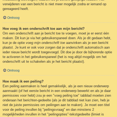
verwijderen van een bericht is niet meer mogelijk zodra er iemand op
gereageerd heeft.
Omhoog
Hoe voeg ik een onderschrift toe aan mijn bericht?
Om een onderschrift aan je bericht toe te voegen, moet je er eerst één
maken. Dit kun je via het gebruikerspaneel doen. Als je dit gedaan hebt,
kun je de optie
voeg mijn onderschrift toe
aanvinken als je een bericht
plaatst. Je kunt er ook voor zorgen dat je onderschrift automatisch aan
ieder nieuw bericht wordt toegevoegd. Dit doe je door de bijhorende optie
te activeren in het gebruikerspaneel (het is nog altijd mogelijk om het
onderschrift uit te schakelen als je het bericht plaatst).
Omhoog
Hoe maak ik een peiling?
Een peiling aanmaken is heel gemakkelijk, als je een nieuw onderwerp
aanmaakt (of het eerste bericht in een onderwerp bewerkt en als je daar
permissies voor hebt) zou je een "voeg peiling toe" tabblad moeten zien
onderaan het berichten-gedeelte (als je dit tabblad niet kan zien, heb je
niet de juiste permissies om peilingen aan te maken). Je moet een titel
voor de peiling invullen bij "peilingsvraag" en dan minstens 2
mogelijkheden invullen in het "peilingopties"-tekstgedeelte (limiet is