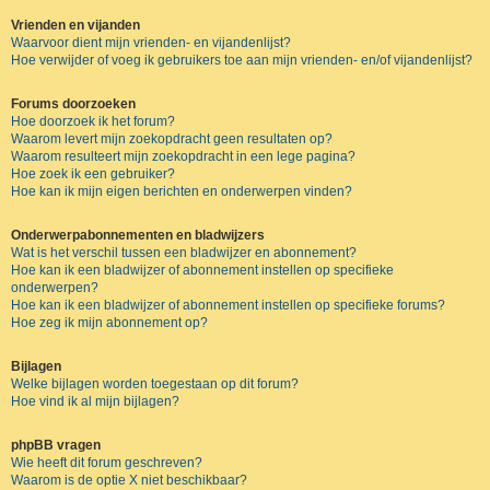
Vrienden en vijanden
Waarvoor dient mijn vrienden- en vijandenlijst?
Hoe verwijder of voeg ik gebruikers toe aan mijn vrienden- en/of vijandenlijst?
Forums doorzoeken
Hoe doorzoek ik het forum?
Waarom levert mijn zoekopdracht geen resultaten op?
Waarom resulteert mijn zoekopdracht in een lege pagina?
Hoe zoek ik een gebruiker?
Hoe kan ik mijn eigen berichten en onderwerpen vinden?
Onderwerpabonnementen en bladwijzers
Wat is het verschil tussen een bladwijzer en abonnement?
Hoe kan ik een bladwijzer of abonnement instellen op specifieke
onderwerpen?
Hoe kan ik een bladwijzer of abonnement instellen op specifieke forums?
Hoe zeg ik mijn abonnement op?
Bijlagen
Welke bijlagen worden toegestaan op dit forum?
Hoe vind ik al mijn bijlagen?
phpBB vragen
Wie heeft dit forum geschreven?
Waarom is de optie X niet beschikbaar?