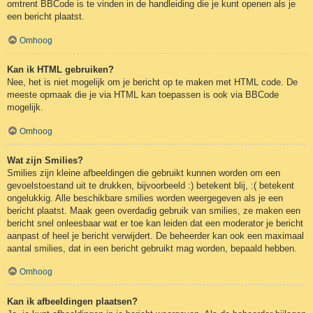
omtrent BBCode is te vinden in de handleiding die je kunt openen als je
een bericht plaatst.
Omhoog
Kan ik HTML gebruiken?
Nee, het is niet mogelijk om je bericht op te maken met HTML code. De
meeste opmaak die je via HTML kan toepassen is ook via BBCode
mogelijk.
Omhoog
Wat zijn Smilies?
Smilies zijn kleine afbeeldingen die gebruikt kunnen worden om een
gevoelstoestand uit te drukken, bijvoorbeeld :) betekent blij, :( betekent
ongelukkig. Alle beschikbare smilies worden weergegeven als je een
bericht plaatst. Maak geen overdadig gebruik van smilies, ze maken een
bericht snel onleesbaar wat er toe kan leiden dat een moderator je bericht
aanpast of heel je bericht verwijdert. De beheerder kan ook een maximaal
aantal smilies, dat in een bericht gebruikt mag worden, bepaald hebben.
Omhoog
Kan ik afbeeldingen plaatsen?