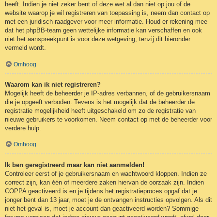
heeft. Indien je niet zeker bent of deze wet al dan niet op jou of de
website waarop je wil registreren van toepassing is, neem dan contact op
met een juridisch raadgever voor meer informatie. Houd er rekening mee
dat het phpBB-team geen wettelijke informatie kan verschaffen en ook
niet het aanspreekpunt is voor deze wetgeving, tenzij dit hieronder
vermeld wordt.
Omhoog
Waarom kan ik niet registreren?
Mogelijk heeft de beheerder je IP-adres verbannen, of de gebruikersnaam
die je opgeeft verboden. Tevens is het mogelijk dat de beheerder de
registratie mogelijkheid heeft uitgeschakeld om zo de registratie van
nieuwe gebruikers te voorkomen. Neem contact op met de beheerder voor
verdere hulp.
Omhoog
Ik ben geregistreerd maar kan niet aanmelden!
Controleer eerst of je gebruikersnaam en wachtwoord kloppen. Indien ze
correct zijn, kan één of meerdere zaken hiervan de oorzaak zijn. Indien
COPPA geactiveerd is en je tijdens het registratieproces opgaf dat je
jonger bent dan 13 jaar, moet je de ontvangen instructies opvolgen. Als dit
niet het geval is, moet je account dan geactiveerd worden? Sommige