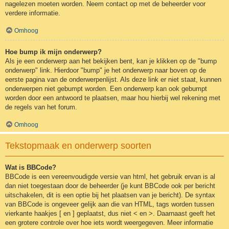
nagelezen moeten worden. Neem contact op met de beheerder voor
verdere informatie.
Omhoog
Hoe bump ik mijn onderwerp?
Als je een onderwerp aan het bekijken bent, kan je klikken op de "bump
onderwerp" link. Hierdoor "bump" je het onderwerp naar boven op de
eerste pagina van de onderwerpenlijst. Als deze link er niet staat, kunnen
onderwerpen niet gebumpt worden. Een onderwerp kan ook gebumpt
worden door een antwoord te plaatsen, maar hou hierbij wel rekening met
de regels van het forum.
Omhoog
Tekstopmaak en onderwerp soorten
Wat is BBCode?
BBCode is een vereenvoudigde versie van html, het gebruik ervan is al
dan niet toegestaan door de beheerder (je kunt BBCode ook per bericht
uitschakelen, dit is een optie bij het plaatsen van je bericht). De syntax
van BBCode is ongeveer gelijk aan die van HTML, tags worden tussen
vierkante haakjes [ en ] geplaatst, dus niet < en >. Daarnaast geeft het
een grotere controle over hoe iets wordt weergegeven. Meer informatie