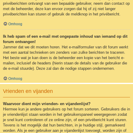
privéberichten ontvangt van een bepaalde gebruiker, neem dan contact op
met de beheerder, deze kan ervoor zorgen dat hij of zij niet langer
privéberichten kan sturen of gebruik de meldknop in het privébericht.
Omhoog
Ik heb spam of een e-mail met ongepaste inhoud van iemand op dit
forum ontvangen!
Jammer dat we dit moeten horen. Het e-mailformulier van dit forum werkt
met een aantal technieken om zenders van zulke berichten te traceren.
Het beste wat je kan doen is de beheerder een kopie van het bericht e-
mailen, inclusief de headers (hierin staan de details van de gebruiker die
de e-mail stuurde). Deze zal dan de nodige stappen ondernemen.
Omhoog
Vrienden en vijanden
Waarvoor dient mijn vrienden- en vijandenlijst?
Hiermee kun je andere gebruikers op het forum sorteren. Gebruikers die in
je vriendenlijst staan worden in het gebruikerspaneel weergegeven zodat
je snel kunt controleren of ze online zijn, of een privébericht kunt sturen.
Tevens is het mogelijk dat hun berichten, in je huidige stijl, gemarkeerd
worden. Als je een gebruiker aan je vijandenlijst toevoegt, worden zijn of