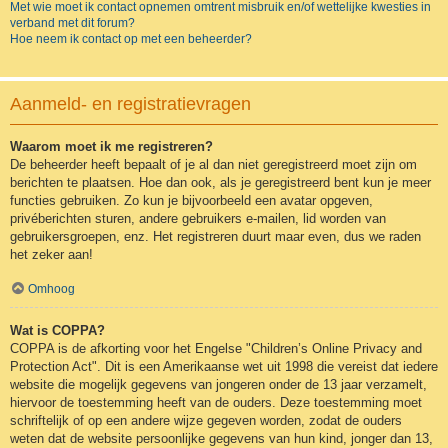
Met wie moet ik contact opnemen omtrent misbruik en/of wettelijke kwesties in
verband met dit forum?
Hoe neem ik contact op met een beheerder?
Aanmeld- en registratievragen
Waarom moet ik me registreren?
De beheerder heeft bepaalt of je al dan niet geregistreerd moet zijn om
berichten te plaatsen. Hoe dan ook, als je geregistreerd bent kun je meer
functies gebruiken. Zo kun je bijvoorbeeld een avatar opgeven,
privéberichten sturen, andere gebruikers e-mailen, lid worden van
gebruikersgroepen, enz. Het registreren duurt maar even, dus we raden
het zeker aan!
Omhoog
Wat is COPPA?
COPPA is de afkorting voor het Engelse "Children’s Online Privacy and
Protection Act". Dit is een Amerikaanse wet uit 1998 die vereist dat iedere
website die mogelijk gegevens van jongeren onder de 13 jaar verzamelt,
hiervoor de toestemming heeft van de ouders. Deze toestemming moet
schriftelijk of op een andere wijze gegeven worden, zodat de ouders
weten dat de website persoonlijke gegevens van hun kind, jonger dan 13,