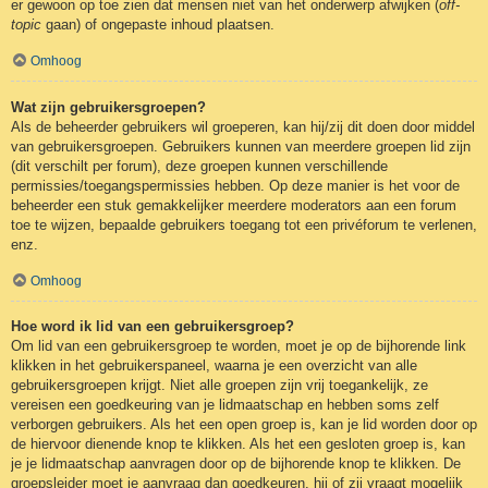
er gewoon op toe zien dat mensen niet van het onderwerp afwijken (
off-
topic
gaan) of ongepaste inhoud plaatsen.
Omhoog
Wat zijn gebruikersgroepen?
Als de beheerder gebruikers wil groeperen, kan hij/zij dit doen door middel
van gebruikersgroepen. Gebruikers kunnen van meerdere groepen lid zijn
(dit verschilt per forum), deze groepen kunnen verschillende
permissies/toegangspermissies hebben. Op deze manier is het voor de
beheerder een stuk gemakkelijker meerdere moderators aan een forum
toe te wijzen, bepaalde gebruikers toegang tot een privéforum te verlenen,
enz.
Omhoog
Hoe word ik lid van een gebruikersgroep?
Om lid van een gebruikersgroep te worden, moet je op de bijhorende link
klikken in het gebruikerspaneel, waarna je een overzicht van alle
gebruikersgroepen krijgt. Niet alle groepen zijn vrij toegankelijk, ze
vereisen een goedkeuring van je lidmaatschap en hebben soms zelf
verborgen gebruikers. Als het een open groep is, kan je lid worden door op
de hiervoor dienende knop te klikken. Als het een gesloten groep is, kan
je je lidmaatschap aanvragen door op de bijhorende knop te klikken. De
groepsleider moet je aanvraag dan goedkeuren, hij of zij vraagt mogelijk