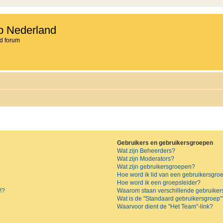
b Nederland
d forum
Gebruikers en gebruikersgroepen
Wat zijn Beheerders?
Wat zijn Moderators?
Wat zijn gebruikersgroepen?
Hoe word ik lid van een gebruikersgro
Hoe word ik een groepsleider?
!?
Waarom staan verschillende gebruiker
Wat is de "Standaard gebruikersgroep"
Waarvoor dient de "Het Team"-link?