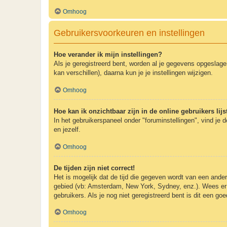
Omhoog
Gebruikersvoorkeuren en instellingen
Hoe verander ik mijn instellingen?
Als je geregistreerd bent, worden al je gegevens opgeslag
kan verschillen), daarna kun je je instellingen wijzigen.
Omhoog
Hoe kan ik onzichtbaar zijn in de online gebruikers lijs
In het gebruikerspaneel onder "foruminstellingen", vind je 
en jezelf.
Omhoog
De tijden zijn niet correct!
Het is mogelijk dat de tijd die gegeven wordt van een andere
gebied (vb: Amsterdam, New York, Sydney, enz.). Wees er 
gebruikers. Als je nog niet geregistreerd bent is dit een g
Omhoog