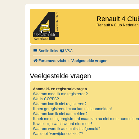
Renault 4 Clu
Renault 4 Club Nederlan
Snelle links
V&A
Forumoverzicht
Veelgestelde vragen
Veelgestelde vragen
Aanmeld- en registratievragen
Waarom moet ik me registreren?
Wat is COPPA?
Waarom kan ik niet registreren?
Ik ben geregistreerd maar kan niet aanmelden!
Waarom kan ik niet aanmelden?
Ik heb me ooit geregistreerd maar kan nu niet meer aanmelden
Ik weet mijn wachtwoord niet meer!
Waarom word ik automatisch afgemeld?
Wat doet "verwijder cookies"?