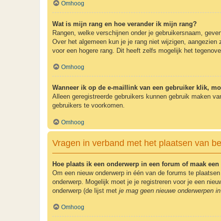
Omhoog
Wat is mijn rang en hoe verander ik mijn rang?
Rangen, welke verschijnen onder je gebruikersnaam, geven e
Over het algemeen kun je je rang niet wijzigen, aangezien
voor een hogere rang. Dit heeft zelfs mogelijk het tegenov
Omhoog
Wanneer ik op de e-maillink van een gebruiker klik, m
Alleen geregistreerde gebruikers kunnen gebruik maken van
gebruikers te voorkomen.
Omhoog
Vragen in verband met het plaatsen van be
Hoe plaats ik een onderwerp in een forum of maak een 
Om een nieuw onderwerp in één van de forums te plaatsen 
onderwerp. Mogelijk moet je je registreren voor je een ni
onderwerp (de lijst met
je mag geen nieuwe onderwerpen in 
Omhoog