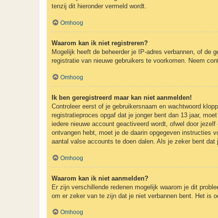
tenzij dit hieronder vermeld wordt.
Omhoog
Waarom kan ik niet registreren?
Mogelijk heeft de beheerder je IP-adres verbannen, of de g
registratie van nieuwe gebruikers te voorkomen. Neem cont
Omhoog
Ik ben geregistreerd maar kan niet aanmelden!
Controleer eerst of je gebruikersnaam en wachtwoord kloppe
registratieproces opgaf dat je jonger bent dan 13 jaar, mo
iedere nieuwe account geactiveerd wordt, ofwel door jezelf 
ontvangen hebt, moet je de daarin opgegeven instructies v
aantal valse accounts te doen dalen. Als je zeker bent dat
Omhoog
Waarom kan ik niet aanmelden?
Er zijn verschillende redenen mogelijk waarom je dit probl
om er zeker van te zijn dat je niet verbannen bent. Het is 
Omhoog