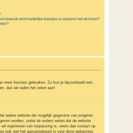
?
t misbruik en/of wettelijke kwesties in verband met dit forum?
rder?
 je meer functies gebruiken. Zo kun je bijvoorbeeld een
ven, dus we raden het zeker aan!
 dat iedere website die mogelijk gegevens van jongeren
gegeven worden, zodat de ouders weten dat de website
e wil registreren van toepassing is, neem dan contact op
 en ook niet het aanspreekpunt is voor deze wetgeving,