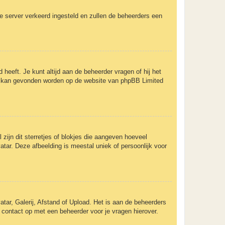
 de server verkeerd ingesteld en zullen de beheerders een
 heeft. Je kunt altijd aan de beheerder vragen of hij het
rent kan gevonden worden op de website van phpBB Limited
zijn dit sterretjes of blokjes die aangeven hoeveel
atar. Deze afbeelding is meestal uniek of persoonlijk voor
tar, Galerij, Afstand of Upload. Het is aan de beheerders
 contact op met een beheerder voor je vragen hierover.