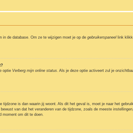
en in de database. Om ze te wijzigen moet je op de
gebruikerspaneel
link klik
t?
de optie
Verberg mijn online status
. Als je deze optie activeert zul je onzicht
 tijdzone is dan waarin jij woont. Als dit het geval is, moet je naar het gebr
bewust van dat het veranderen van de tijdzone, zoals de meeste instellingen
oed moment om dit te doen.