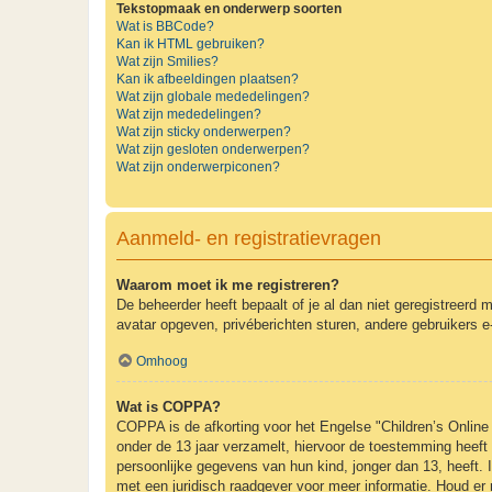
Tekstopmaak en onderwerp soorten
Wat is BBCode?
Kan ik HTML gebruiken?
Wat zijn Smilies?
Kan ik afbeeldingen plaatsen?
Wat zijn globale mededelingen?
Wat zijn mededelingen?
Wat zijn sticky onderwerpen?
Wat zijn gesloten onderwerpen?
Wat zijn onderwerpiconen?
Aanmeld- en registratievragen
Waarom moet ik me registreren?
De beheerder heeft bepaalt of je al dan niet geregistreerd 
avatar opgeven, privéberichten sturen, andere gebruikers e
Omhoog
Wat is COPPA?
COPPA is de afkorting voor het Engelse "Children’s Online 
onder de 13 jaar verzamelt, hiervoor de toestemming heeft
persoonlijke gegevens van hun kind, jonger dan 13, heeft. I
met een juridisch raadgever voor meer informatie. Houd er