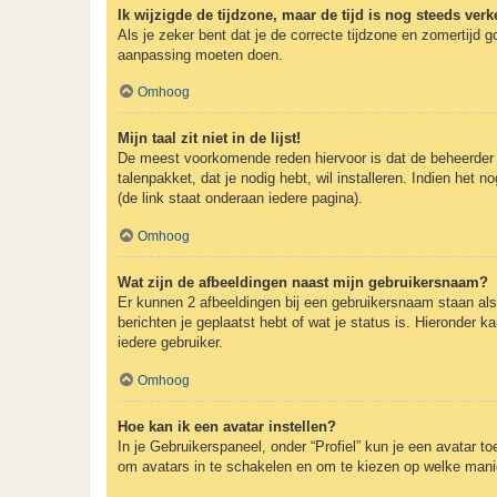
Ik wijzigde de tijdzone, maar de tijd is nog steeds verk
Als je zeker bent dat je de correcte tijdzone en zomertijd g
aanpassing moeten doen.
Omhoog
Mijn taal zit niet in de lijst!
De meest voorkomende reden hiervoor is dat de beheerder je t
talenpakket, dat je nodig hebt, wil installeren. Indien he
(de link staat onderaan iedere pagina).
Omhoog
Wat zijn de afbeeldingen naast mijn gebruikersnaam?
Er kunnen 2 afbeeldingen bij een gebruikersnaam staan als j
berichten je geplaatst hebt of wat je status is. Hieronder 
iedere gebruiker.
Omhoog
Hoe kan ik een avatar instellen?
In je Gebruikerspaneel, onder “Profiel” kun je een avatar 
om avatars in te schakelen en om te kiezen op welke manie