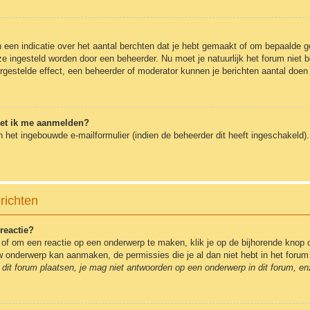
en indicatie over het aantal berchten dat je hebt gemaakt of om bepaalde geb
 ze ingesteld worden door een beheerder. Nu moet je natuurlijk het forum nie
ergestelde effect, een beheerder of moderator kunnen je berichten aantal doen
oet ik me aanmelden?
 het ingebouwde e-mailformulier (indien de beheerder dit heeft ingeschakeld
richten
reactie?
of om een reactie op een onderwerp te maken, klik je op de bijhorende knop 
euw onderwerp kan aanmaken, de permissies die je al dan niet hebt in het for
dit forum plaatsen, je mag niet antwoorden op een onderwerp in dit forum, en