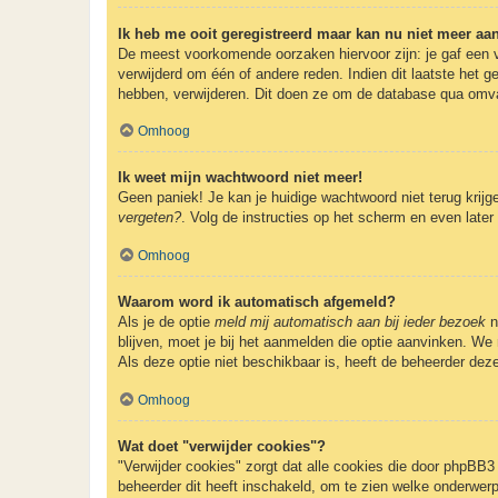
Ik heb me ooit geregistreerd maar kan nu niet meer a
De meest voorkomende oorzaken hiervoor zijn: je gaf een v
verwijderd om één of andere reden. Indien dit laatste het g
hebben, verwijderen. Dit doen ze om de database qua omvan
Omhoog
Ik weet mijn wachtwoord niet meer!
Geen paniek! Je kan je huidige wachtwoord niet terug krij
vergeten?
. Volg de instructies op het scherm en even later
Omhoog
Waarom word ik automatisch afgemeld?
Als je de optie
meld mij automatisch aan bij ieder bezoek
n
blijven, moet je bij het aanmelden die optie aanvinken. We 
Als deze optie niet beschikbaar is, heeft de beheerder dez
Omhoog
Wat doet "verwijder cookies"?
"Verwijder cookies" zorgt dat alle cookies die door phpBB
beheerder dit heeft inschakeld, om te zien welke onderwerp