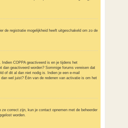
er de registratie mogelijkheid heeft uitgeschakeld om zo de
. Indien COPPA geactiveerd is en je tijdens het
ccount dan geactiveerd worden? Sommige forums vereisen dat
of dit al dan niet nodig is. Indien je een e-mail
 dan wel juist? Één van de redenen van activatie is om het
n ze correct zijn, kun je contact opnemen met de beheerder
opgelost worden.