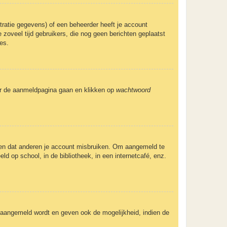
ratie gegevens) of een beheerder heeft je account
 zoveel tijd gebruikers, die nog geen berichten geplaatst
es.
aar de aanmeldpagina gaan en klikken op
wachtwoord
eden dat anderen je account misbruiken. Om aangemeld te
ld op school, in de bibliotheek, in een internetcafé, enz.
e aangemeld wordt en geven ook de mogelijkheid, indien de