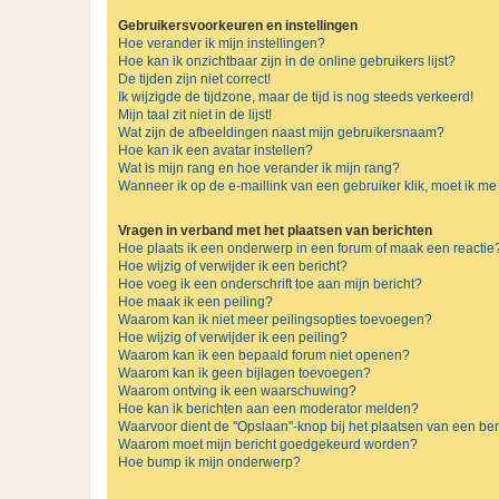
Gebruikersvoorkeuren en instellingen
Hoe verander ik mijn instellingen?
Hoe kan ik onzichtbaar zijn in de online gebruikers lijst?
De tijden zijn niet correct!
Ik wijzigde de tijdzone, maar de tijd is nog steeds verkeerd!
Mijn taal zit niet in de lijst!
Wat zijn de afbeeldingen naast mijn gebruikersnaam?
Hoe kan ik een avatar instellen?
Wat is mijn rang en hoe verander ik mijn rang?
Wanneer ik op de e-maillink van een gebruiker klik, moet ik 
Vragen in verband met het plaatsen van berichten
Hoe plaats ik een onderwerp in een forum of maak een reactie
Hoe wijzig of verwijder ik een bericht?
Hoe voeg ik een onderschrift toe aan mijn bericht?
Hoe maak ik een peiling?
Waarom kan ik niet meer peilingsopties toevoegen?
Hoe wijzig of verwijder ik een peiling?
Waarom kan ik een bepaald forum niet openen?
Waarom kan ik geen bijlagen toevoegen?
Waarom ontving ik een waarschuwing?
Hoe kan ik berichten aan een moderator melden?
Waarvoor dient de "Opslaan"-knop bij het plaatsen van een ber
Waarom moet mijn bericht goedgekeurd worden?
Hoe bump ik mijn onderwerp?