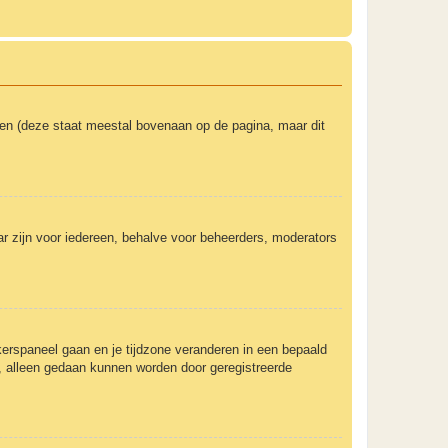
ken (deze staat meestal bovenaan op de pagina, maar dit
baar zijn voor iedereen, behalve voor beheerders, moderators
uikerspaneel gaan en je tijdzone veranderen in een bepaald
, alleen gedaan kunnen worden door geregistreerde