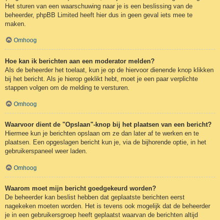
Het sturen van een waarschuwing naar je is een beslissing van de
beheerder, phpBB Limited heeft hier dus in geen geval iets mee te
maken.
Omhoog
Hoe kan ik berichten aan een moderator melden?
Als de beheerder het toelaat, kun je op de hiervoor dienende knop klikken
bij het bericht. Als je hierop geklikt hebt, moet je een paar verplichte
stappen volgen om de melding te versturen.
Omhoog
Waarvoor dient de "Opslaan"-knop bij het plaatsen van een bericht?
Hiermee kun je berichten opslaan om ze dan later af te werken en te
plaatsen. Een opgeslagen bericht kun je, via de bijhorende optie, in het
gebruikerspaneel weer laden.
Omhoog
Waarom moet mijn bericht goedgekeurd worden?
De beheerder kan beslist hebben dat geplaatste berichten eerst
nagekeken moeten worden. Het is tevens ook mogelijk dat de beheerder
je in een gebruikersgroep heeft geplaatst waarvan de berichten altijd