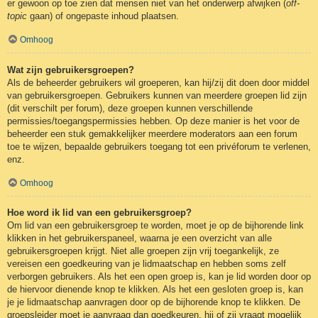
er gewoon op toe zien dat mensen niet van het onderwerp afwijken (
off-
topic
gaan) of ongepaste inhoud plaatsen.
Omhoog
Wat zijn gebruikersgroepen?
Als de beheerder gebruikers wil groeperen, kan hij/zij dit doen door middel
van gebruikersgroepen. Gebruikers kunnen van meerdere groepen lid zijn
(dit verschilt per forum), deze groepen kunnen verschillende
permissies/toegangspermissies hebben. Op deze manier is het voor de
beheerder een stuk gemakkelijker meerdere moderators aan een forum
toe te wijzen, bepaalde gebruikers toegang tot een privéforum te verlenen,
enz.
Omhoog
Hoe word ik lid van een gebruikersgroep?
Om lid van een gebruikersgroep te worden, moet je op de bijhorende link
klikken in het gebruikerspaneel, waarna je een overzicht van alle
gebruikersgroepen krijgt. Niet alle groepen zijn vrij toegankelijk, ze
vereisen een goedkeuring van je lidmaatschap en hebben soms zelf
verborgen gebruikers. Als het een open groep is, kan je lid worden door op
de hiervoor dienende knop te klikken. Als het een gesloten groep is, kan
je je lidmaatschap aanvragen door op de bijhorende knop te klikken. De
groepsleider moet je aanvraag dan goedkeuren, hij of zij vraagt mogelijk