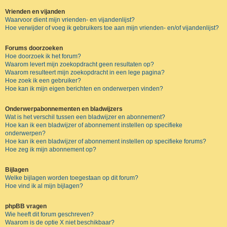
Vrienden en vijanden
Waarvoor dient mijn vrienden- en vijandenlijst?
Hoe verwijder of voeg ik gebruikers toe aan mijn vrienden- en/of vijandenlijst?
Forums doorzoeken
Hoe doorzoek ik het forum?
Waarom levert mijn zoekopdracht geen resultaten op?
Waarom resulteert mijn zoekopdracht in een lege pagina?
Hoe zoek ik een gebruiker?
Hoe kan ik mijn eigen berichten en onderwerpen vinden?
Onderwerpabonnementen en bladwijzers
Wat is het verschil tussen een bladwijzer en abonnement?
Hoe kan ik een bladwijzer of abonnement instellen op specifieke
onderwerpen?
Hoe kan ik een bladwijzer of abonnement instellen op specifieke forums?
Hoe zeg ik mijn abonnement op?
Bijlagen
Welke bijlagen worden toegestaan op dit forum?
Hoe vind ik al mijn bijlagen?
phpBB vragen
Wie heeft dit forum geschreven?
Waarom is de optie X niet beschikbaar?