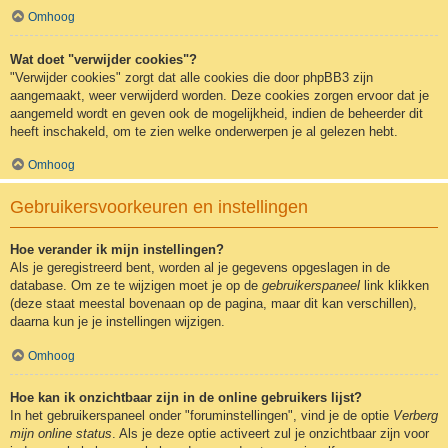
Omhoog
Wat doet "verwijder cookies"?
"Verwijder cookies" zorgt dat alle cookies die door phpBB3 zijn
aangemaakt, weer verwijderd worden. Deze cookies zorgen ervoor dat je
aangemeld wordt en geven ook de mogelijkheid, indien de beheerder dit
heeft inschakeld, om te zien welke onderwerpen je al gelezen hebt.
Omhoog
Gebruikersvoorkeuren en instellingen
Hoe verander ik mijn instellingen?
Als je geregistreerd bent, worden al je gegevens opgeslagen in de
database. Om ze te wijzigen moet je op de
gebruikerspaneel
link klikken
(deze staat meestal bovenaan op de pagina, maar dit kan verschillen),
daarna kun je je instellingen wijzigen.
Omhoog
Hoe kan ik onzichtbaar zijn in de online gebruikers lijst?
In het gebruikerspaneel onder "foruminstellingen", vind je de optie
Verberg
mijn online status
. Als je deze optie activeert zul je onzichtbaar zijn voor