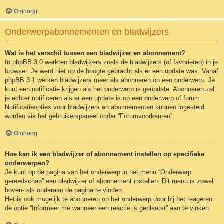
Omhoog
Onderwerpabonnementen en bladwijzers
Wat is het verschil tussen een bladwijzer en abonnement?
In phpBB 3.0 werkten bladwijzers zoals de bladwijzers (of favorieten) in je
browser. Je werd niet op de hoogte gebracht als er een update was. Vanaf
phpBB 3.1 werken bladwijzers meer als abonneren op een onderwerp. Je
kunt een notificatie krijgen als het onderwerp is geüpdate. Abonneren zal
je echter notificeren als er een update is op een onderwerp of forum.
Notificatieopties voor bladwijzers en abonnementen kunnen ingesteld
worden via het gebruikerspaneel onder “Forumvoorkeuren”.
Omhoog
Hoe kan ik een bladwijzer of abonnement instellen op specifieke
onderwerpen?
Je kunt op de pagina van het onderwerp in het menu “Onderwerp
gereedschap” een bladwijzer of abonnement instellen. Dit menu is zowel
boven- als onderaan de pagina te vinden.
Het is ook mogelijk te abonneren op het onderwerp door bij het reageren
de optie “Informeer me wanneer een reactie is geplaatst” aan te vinken.