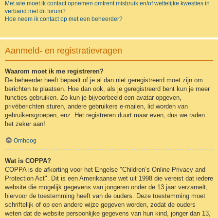
Met wie moet ik contact opnemen omtrent misbruik en/of wettelijke kwesties in
verband met dit forum?
Hoe neem ik contact op met een beheerder?
Aanmeld- en registratievragen
Waarom moet ik me registreren?
De beheerder heeft bepaalt of je al dan niet geregistreerd moet zijn om
berichten te plaatsen. Hoe dan ook, als je geregistreerd bent kun je meer
functies gebruiken. Zo kun je bijvoorbeeld een avatar opgeven,
privéberichten sturen, andere gebruikers e-mailen, lid worden van
gebruikersgroepen, enz. Het registreren duurt maar even, dus we raden
het zeker aan!
Omhoog
Wat is COPPA?
COPPA is de afkorting voor het Engelse "Children’s Online Privacy and
Protection Act". Dit is een Amerikaanse wet uit 1998 die vereist dat iedere
website die mogelijk gegevens van jongeren onder de 13 jaar verzamelt,
hiervoor de toestemming heeft van de ouders. Deze toestemming moet
schriftelijk of op een andere wijze gegeven worden, zodat de ouders
weten dat de website persoonlijke gegevens van hun kind, jonger dan 13,