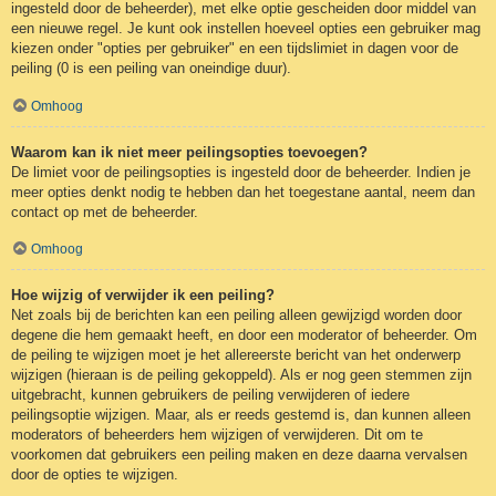
ingesteld door de beheerder), met elke optie gescheiden door middel van
een nieuwe regel. Je kunt ook instellen hoeveel opties een gebruiker mag
kiezen onder "opties per gebruiker" en een tijdslimiet in dagen voor de
peiling (0 is een peiling van oneindige duur).
Omhoog
Waarom kan ik niet meer peilingsopties toevoegen?
De limiet voor de peilingsopties is ingesteld door de beheerder. Indien je
meer opties denkt nodig te hebben dan het toegestane aantal, neem dan
contact op met de beheerder.
Omhoog
Hoe wijzig of verwijder ik een peiling?
Net zoals bij de berichten kan een peiling alleen gewijzigd worden door
degene die hem gemaakt heeft, en door een moderator of beheerder. Om
de peiling te wijzigen moet je het allereerste bericht van het onderwerp
wijzigen (hieraan is de peiling gekoppeld). Als er nog geen stemmen zijn
uitgebracht, kunnen gebruikers de peiling verwijderen of iedere
peilingsoptie wijzigen. Maar, als er reeds gestemd is, dan kunnen alleen
moderators of beheerders hem wijzigen of verwijderen. Dit om te
voorkomen dat gebruikers een peiling maken en deze daarna vervalsen
door de opties te wijzigen.