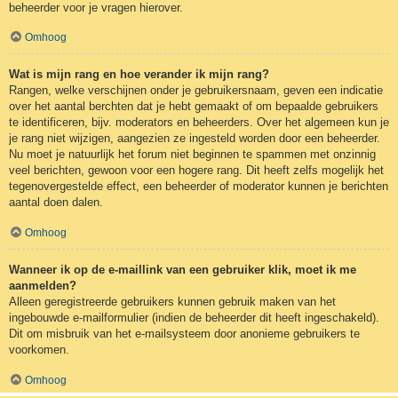
beheerder voor je vragen hierover.
Omhoog
Wat is mijn rang en hoe verander ik mijn rang?
Rangen, welke verschijnen onder je gebruikersnaam, geven een indicatie
over het aantal berchten dat je hebt gemaakt of om bepaalde gebruikers
te identificeren, bijv. moderators en beheerders. Over het algemeen kun je
je rang niet wijzigen, aangezien ze ingesteld worden door een beheerder.
Nu moet je natuurlijk het forum niet beginnen te spammen met onzinnig
veel berichten, gewoon voor een hogere rang. Dit heeft zelfs mogelijk het
tegenovergestelde effect, een beheerder of moderator kunnen je berichten
aantal doen dalen.
Omhoog
Wanneer ik op de e-maillink van een gebruiker klik, moet ik me
aanmelden?
Alleen geregistreerde gebruikers kunnen gebruik maken van het
ingebouwde e-mailformulier (indien de beheerder dit heeft ingeschakeld).
Dit om misbruik van het e-mailsysteem door anonieme gebruikers te
voorkomen.
Omhoog