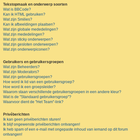
Tekstopmaak en onderwerp soorten
Wat is BBCode?
Kan ik HTML gebruiken?
Wat zijn Smilies?
Kan ik afbeeldingen plaatsen?
Wat zijn globale mededelingen?
Wat zijn mededelingen?
Wat zijn sticky onderwerpen?
Wat zijn gesloten onderwerpen?
Wat zijn onderwerpiconen?
Gebruikers en gebruikersgroepen
Wat zijn Beheerders?
Wat zijn Moderators?
Wat zijn gebruikersgroepen?
Hoe word ik lid van een gebruikersgroep?
Hoe word ik een groepsleider?
Waarom staan verschillende gebruikersgroepen in een andere kleur?
Wat is de "Standaard gebruikersgroep"?
Waarvoor dient de "Het Team"-link?
Privéberichten
Ik kan geen privéberichten sturen!
Ik blijf ongewenste privéberichten ontvangen!
Ik heb spam of een e-mail met ongepaste inhoud van iemand op dit forum
ontvangen!