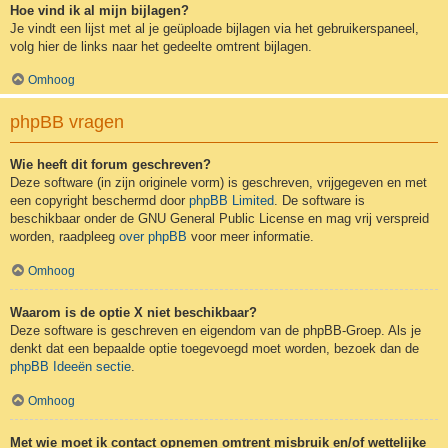
Hoe vind ik al mijn bijlagen?
Je vindt een lijst met al je geüploade bijlagen via het gebruikerspaneel,
volg hier de links naar het gedeelte omtrent bijlagen.
Omhoog
phpBB vragen
Wie heeft dit forum geschreven?
Deze software (in zijn originele vorm) is geschreven, vrijgegeven en met
een copyright beschermd door
phpBB Limited
. De software is
beschikbaar onder de GNU General Public License en mag vrij verspreid
worden, raadpleeg
over phpBB
voor meer informatie.
Omhoog
Waarom is de optie X niet beschikbaar?
Deze software is geschreven en eigendom van de phpBB-Groep. Als je
denkt dat een bepaalde optie toegevoegd moet worden, bezoek dan de
phpBB Ideeën sectie
.
Omhoog
Met wie moet ik contact opnemen omtrent misbruik en/of wettelijke