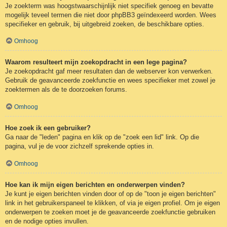
Je zoekterm was hoogstwaarschijnlijk niet specifiek genoeg en bevatte
mogelijk teveel termen die niet door phpBB3 geïndexeerd worden. Wees
specifieker en gebruik, bij uitgebreid zoeken, de beschikbare opties.
Omhoog
Waarom resulteert mijn zoekopdracht in een lege pagina?
Je zoekopdracht gaf meer resultaten dan de webserver kon verwerken.
Gebruik de geavanceerde zoekfunctie en wees specifieker met zowel je
zoektermen als de te doorzoeken forums.
Omhoog
Hoe zoek ik een gebruiker?
Ga naar de "leden" pagina en klik op de "zoek een lid" link. Op die
pagina, vul je de voor zichzelf sprekende opties in.
Omhoog
Hoe kan ik mijn eigen berichten en onderwerpen vinden?
Je kunt je eigen berichten vinden door of op de "toon je eigen berichten"
link in het gebruikerspaneel te klikken, of via je eigen profiel. Om je eigen
onderwerpen te zoeken moet je de geavanceerde zoekfunctie gebruiken
en de nodige opties invullen.