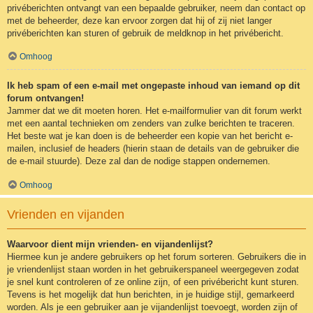
privéberichten ontvangt van een bepaalde gebruiker, neem dan contact op
met de beheerder, deze kan ervoor zorgen dat hij of zij niet langer
privéberichten kan sturen of gebruik de meldknop in het privébericht.
Omhoog
Ik heb spam of een e-mail met ongepaste inhoud van iemand op dit
forum ontvangen!
Jammer dat we dit moeten horen. Het e-mailformulier van dit forum werkt
met een aantal technieken om zenders van zulke berichten te traceren.
Het beste wat je kan doen is de beheerder een kopie van het bericht e-
mailen, inclusief de headers (hierin staan de details van de gebruiker die
de e-mail stuurde). Deze zal dan de nodige stappen ondernemen.
Omhoog
Vrienden en vijanden
Waarvoor dient mijn vrienden- en vijandenlijst?
Hiermee kun je andere gebruikers op het forum sorteren. Gebruikers die in
je vriendenlijst staan worden in het gebruikerspaneel weergegeven zodat
je snel kunt controleren of ze online zijn, of een privébericht kunt sturen.
Tevens is het mogelijk dat hun berichten, in je huidige stijl, gemarkeerd
worden. Als je een gebruiker aan je vijandenlijst toevoegt, worden zijn of