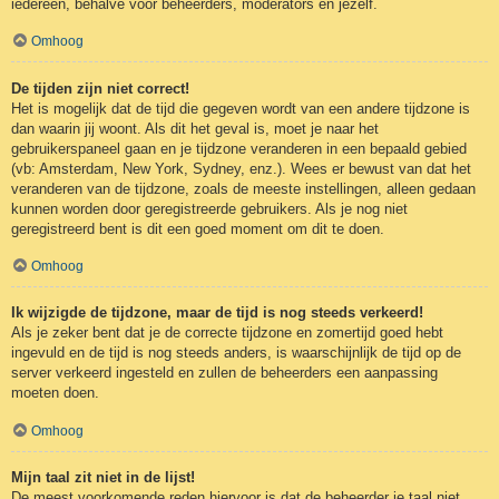
iedereen, behalve voor beheerders, moderators en jezelf.
Omhoog
De tijden zijn niet correct!
Het is mogelijk dat de tijd die gegeven wordt van een andere tijdzone is
dan waarin jij woont. Als dit het geval is, moet je naar het
gebruikerspaneel gaan en je tijdzone veranderen in een bepaald gebied
(vb: Amsterdam, New York, Sydney, enz.). Wees er bewust van dat het
veranderen van de tijdzone, zoals de meeste instellingen, alleen gedaan
kunnen worden door geregistreerde gebruikers. Als je nog niet
geregistreerd bent is dit een goed moment om dit te doen.
Omhoog
Ik wijzigde de tijdzone, maar de tijd is nog steeds verkeerd!
Als je zeker bent dat je de correcte tijdzone en zomertijd goed hebt
ingevuld en de tijd is nog steeds anders, is waarschijnlijk de tijd op de
server verkeerd ingesteld en zullen de beheerders een aanpassing
moeten doen.
Omhoog
Mijn taal zit niet in de lijst!
De meest voorkomende reden hiervoor is dat de beheerder je taal niet