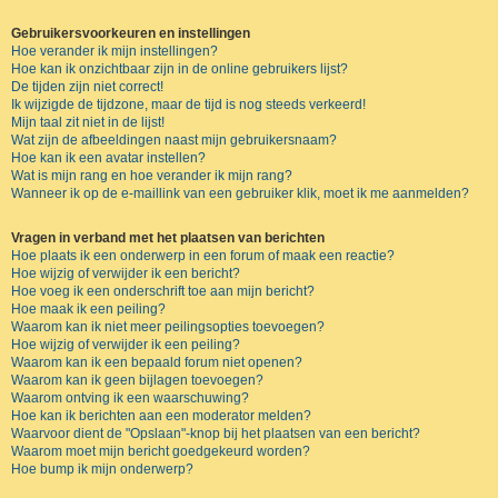
Gebruikersvoorkeuren en instellingen
Hoe verander ik mijn instellingen?
Hoe kan ik onzichtbaar zijn in de online gebruikers lijst?
De tijden zijn niet correct!
Ik wijzigde de tijdzone, maar de tijd is nog steeds verkeerd!
Mijn taal zit niet in de lijst!
Wat zijn de afbeeldingen naast mijn gebruikersnaam?
Hoe kan ik een avatar instellen?
Wat is mijn rang en hoe verander ik mijn rang?
Wanneer ik op de e-maillink van een gebruiker klik, moet ik me aanmelden?
Vragen in verband met het plaatsen van berichten
Hoe plaats ik een onderwerp in een forum of maak een reactie?
Hoe wijzig of verwijder ik een bericht?
Hoe voeg ik een onderschrift toe aan mijn bericht?
Hoe maak ik een peiling?
Waarom kan ik niet meer peilingsopties toevoegen?
Hoe wijzig of verwijder ik een peiling?
Waarom kan ik een bepaald forum niet openen?
Waarom kan ik geen bijlagen toevoegen?
Waarom ontving ik een waarschuwing?
Hoe kan ik berichten aan een moderator melden?
Waarvoor dient de "Opslaan"-knop bij het plaatsen van een bericht?
Waarom moet mijn bericht goedgekeurd worden?
Hoe bump ik mijn onderwerp?