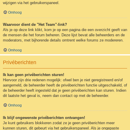
wijzigen via het gebruikerspaneel.
Omhoog
Waarvoor dient de "Het Team"-link?
Als je op deze link klikt, kom je op een pagina die een overzicht geeft van
de mensen die het forum beheren. Deze lijst bevat alle beheerders en de
moderators, met bijhorende details omtrent welke forums ze modereren.
Omhoog
Privéberichten
Ik kan geen privéberichten sturen!
Hiervoor zijn drie redenen mogelijk: ofwel ben je niet geregistreerd en/of
aangemeld, de beheerder heeft de privéberichten functie uitgeschakeld, of
de beheerder heeft ingesteld dat je geen privéberichten kan sturen. Indien
dit laatste het geval is, neem dan contact op met de beheerder.
Omhoog
Ik blijf ongewenste privéberichten ontvangen!
Je kunt gebruikers blokkeren zodat ze je geen privéberichten meer
kunnen sturen, dit gebeurt via het gebruikerspaneel. Als je ongepaste