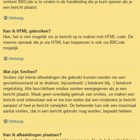
omtrent BBCode is te vinden in de handleiding die je kunt openen als je
een bericht plaatst.
Omhoog
Kan ik HTML gebruiken?
Nee, het is niet mogelijk om je bericht op te maken met HTML code. De
meeste opmaak die je via HTML kan toepassen is ook via BBCode
mogelijk.
Omhoog
Wat zijn Smilies?
Smilies zijn kleine afbeeldingen die gebruikt kunnen worden om een
gevoelstoestand uit te drukken, bijvoorbeeld :) betekent blij, :( betekent
ongelukkig. Alle beschikbare smilies worden weergegeven als je een
bericht plaatst. Maak geen overdadig gebruik van smilies, ze maken een
bericht snel onleesbaar wat er toe kan leiden dat een moderator je bericht
aanpast of heel je bericht verwijdert. De beheerder kan ook een maximaal
aantal smilies, dat in een bericht gebruikt mag worden, bepaald hebben.
Omhoog
Kan ik afbeeldingen plaatsen?