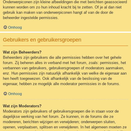
Onderwerpiconen zijn kleine afbeeldingen die met berichten geassocieerd
kunnen worden om zo hun inhoud kracht bij te zetten. Of je al dan niet
gebruik kan maken van onderwerpiconen hangt af van de door de
beheerder ingestelde permissies.
Omhoog
Gebruikers en gebruikersgroepen
Wat zijn Beheerders?
Beheerders zijn gebruikers die alle permissies hebben over het gehele
forum. Zij beheren alles in verband met het forum, zoals: permissies, het
verbannen van gebruikers, gebruikersgroepen of moderators aanmaken,
enz. Hun permissies zijn natuurlijk afhankelijk van welke de eigenaar aan
hen heeft toegewezen. Ook afhankelijk van de beslissing van de
eigenaar, hebben ze mogelijk alle moderator permissies in de forums.
Omhoog
Wat zijn Moderators?
Moderators zijn gebruikers of gebruikersgroepen die in staan voor de
dagelijkse werking van het forum. Ze kunnen, in de forums die ze
modereren, berichten wijzigen en verwijderen; onderwerpen sluiten,
openen, verplaatsen, splitsen en verwijderen. In het algemeen moeten ze