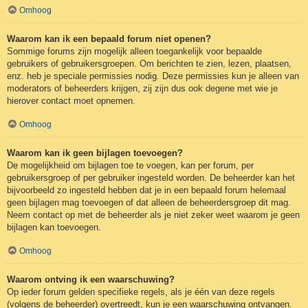
Omhoog
Waarom kan ik een bepaald forum niet openen?
Sommige forums zijn mogelijk alleen toegankelijk voor bepaalde
gebruikers of gebruikersgroepen. Om berichten te zien, lezen, plaatsen,
enz. heb je speciale permissies nodig. Deze permissies kun je alleen van
moderators of beheerders krijgen, zij zijn dus ook degene met wie je
hierover contact moet opnemen.
Omhoog
Waarom kan ik geen bijlagen toevoegen?
De mogelijkheid om bijlagen toe te voegen, kan per forum, per
gebruikersgroep of per gebruiker ingesteld worden. De beheerder kan het
bijvoorbeeld zo ingesteld hebben dat je in een bepaald forum helemaal
geen bijlagen mag toevoegen of dat alleen de beheerdersgroep dit mag.
Neem contact op met de beheerder als je niet zeker weet waarom je geen
bijlagen kan toevoegen.
Omhoog
Waarom ontving ik een waarschuwing?
Op ieder forum gelden specifieke regels, als je één van deze regels
(volgens de beheerder) overtreedt, kun je een waarschuwing ontvangen.