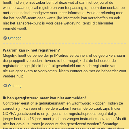
heeft. Indien je niet zeker bent of deze wet al dan niet op jou of de
website waarop je wil registreren van toepassing is, neem dan contact op
met een juridisch raadgever voor meer informatie. Houd er rekening mee
dat het phpBB-team geen wettelijke informatie kan verschaffen en ook
niet het aanspreekpunt is voor deze wetgeving, tenzij dit hieronder
vermeld wordt.
Omhoog
Waarom kan ik niet registreren?
Mogelijk heeft de beheerder je IP-adres verbannen, of de gebruikersnaam
die je opgeeft verboden. Tevens is het mogelijk dat de beheerder de
registratie mogelijkheid heeft uitgeschakeld om zo de registratie van
nieuwe gebruikers te voorkomen. Neem contact op met de beheerder voor
verdere hulp.
Omhoog
Ik ben geregistreerd maar kan niet aanmelden!
Controleer eerst of je gebruikersnaam en wachtwoord kloppen. Indien ze
correct zijn, kan één of meerdere zaken hiervan de oorzaak zijn. Indien
COPPA geactiveerd is en je tijdens het registratieproces opgaf dat je
jonger bent dan 13 jaar, moet je de ontvangen instructies opvolgen. Als dit
niet het geval is, moet je account dan geactiveerd worden? Sommige