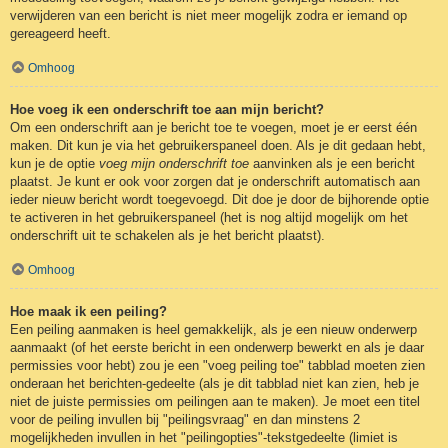
verwijderen van een bericht is niet meer mogelijk zodra er iemand op
gereageerd heeft.
Omhoog
Hoe voeg ik een onderschrift toe aan mijn bericht?
Om een onderschrift aan je bericht toe te voegen, moet je er eerst één
maken. Dit kun je via het gebruikerspaneel doen. Als je dit gedaan hebt,
kun je de optie
voeg mijn onderschrift toe
aanvinken als je een bericht
plaatst. Je kunt er ook voor zorgen dat je onderschrift automatisch aan
ieder nieuw bericht wordt toegevoegd. Dit doe je door de bijhorende optie
te activeren in het gebruikerspaneel (het is nog altijd mogelijk om het
onderschrift uit te schakelen als je het bericht plaatst).
Omhoog
Hoe maak ik een peiling?
Een peiling aanmaken is heel gemakkelijk, als je een nieuw onderwerp
aanmaakt (of het eerste bericht in een onderwerp bewerkt en als je daar
permissies voor hebt) zou je een "voeg peiling toe" tabblad moeten zien
onderaan het berichten-gedeelte (als je dit tabblad niet kan zien, heb je
niet de juiste permissies om peilingen aan te maken). Je moet een titel
voor de peiling invullen bij "peilingsvraag" en dan minstens 2
mogelijkheden invullen in het "peilingopties"-tekstgedeelte (limiet is