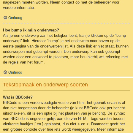
nagelezen moeten worden. Neem contact op met de beheerder voor
verdere informatie.
Omhoog
Hoe bump ik mijn onderwerp?
Als je een onderwerp aan het bekijken bent, kan je klikken op de "bump
onderwerp" link. Hierdoor "bump" je het onderwerp naar boven op de
eerste pagina van de onderwerpenlijst. Als deze link er niet staat, kunnen
onderwerpen niet gebumpt worden. Een onderwerp kan ook gebumpt
worden door een antwoord te plaatsen, maar hou hierbij wel rekening met
de regels van het forum.
Omhoog
Tekstopmaak en onderwerp soorten
Wat is BBCode?
BBCode is een vereenvoudigde versie van html, het gebruik ervan is al
dan niet toegestaan door de beheerder (je kunt BBCode ook per bericht
uitschakelen, dit is een optie bij het plaatsen van je bericht). De syntax
van BBCode is ongeveer gelijk aan die van HTML, tags worden tussen
vierkante haakjes [ en ] geplaatst, dus niet < en >. Daarnaast geeft het
een grotere controle over hoe iets wordt weergegeven. Meer informatie