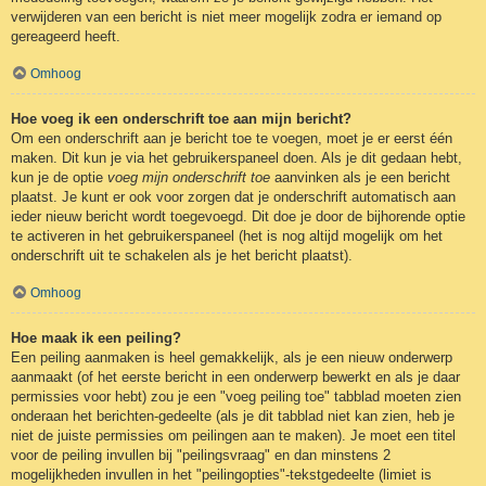
verwijderen van een bericht is niet meer mogelijk zodra er iemand op
gereageerd heeft.
Omhoog
Hoe voeg ik een onderschrift toe aan mijn bericht?
Om een onderschrift aan je bericht toe te voegen, moet je er eerst één
maken. Dit kun je via het gebruikerspaneel doen. Als je dit gedaan hebt,
kun je de optie
voeg mijn onderschrift toe
aanvinken als je een bericht
plaatst. Je kunt er ook voor zorgen dat je onderschrift automatisch aan
ieder nieuw bericht wordt toegevoegd. Dit doe je door de bijhorende optie
te activeren in het gebruikerspaneel (het is nog altijd mogelijk om het
onderschrift uit te schakelen als je het bericht plaatst).
Omhoog
Hoe maak ik een peiling?
Een peiling aanmaken is heel gemakkelijk, als je een nieuw onderwerp
aanmaakt (of het eerste bericht in een onderwerp bewerkt en als je daar
permissies voor hebt) zou je een "voeg peiling toe" tabblad moeten zien
onderaan het berichten-gedeelte (als je dit tabblad niet kan zien, heb je
niet de juiste permissies om peilingen aan te maken). Je moet een titel
voor de peiling invullen bij "peilingsvraag" en dan minstens 2
mogelijkheden invullen in het "peilingopties"-tekstgedeelte (limiet is