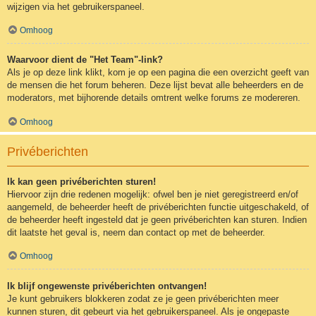
wijzigen via het gebruikerspaneel.
Omhoog
Waarvoor dient de "Het Team"-link?
Als je op deze link klikt, kom je op een pagina die een overzicht geeft van
de mensen die het forum beheren. Deze lijst bevat alle beheerders en de
moderators, met bijhorende details omtrent welke forums ze modereren.
Omhoog
Privéberichten
Ik kan geen privéberichten sturen!
Hiervoor zijn drie redenen mogelijk: ofwel ben je niet geregistreerd en/of
aangemeld, de beheerder heeft de privéberichten functie uitgeschakeld, of
de beheerder heeft ingesteld dat je geen privéberichten kan sturen. Indien
dit laatste het geval is, neem dan contact op met de beheerder.
Omhoog
Ik blijf ongewenste privéberichten ontvangen!
Je kunt gebruikers blokkeren zodat ze je geen privéberichten meer
kunnen sturen, dit gebeurt via het gebruikerspaneel. Als je ongepaste