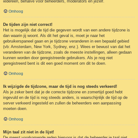
iedereen, behalve voor beheerders, moderators en jezelf.
Omhoog
De tijden zijn niet correct!
Het is mogelijk dat de tijd die gegeven wordt van een andere tijdzone is
dan waarin jij woont. Als dit het geval is, moet je naar het
gebruikerspaneel gaan en je tijdzone veranderen in een bepaald gebied
(vb: Amsterdam, New York, Sydney, enz.). Wees er bewust van dat het
veranderen van de tijdzone, zoals de meeste instellingen, alleen gedaan
kunnen worden door geregistreerde gebruikers. Als je nog niet
geregistreerd bent is dit een goed moment om dit te doen.
Omhoog
Ik wijzigde de tijdzone, maar de tijd is nog steeds verkeerd!
Als je zeker bent dat je de correcte tijdzone en zomertijd goed hebt
ingevuld en de tijd is nog steeds anders, is waarschijnlijk de tijd op de
server verkeerd ingesteld en zullen de beheerders een aanpassing
moeten doen.
Omhoog
Mijn taal zit niet in de lijst!
De meest voorkomende reden hiervoor is dat de beheerder je taal niet