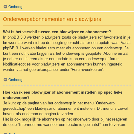
Omhoog
Onderwerpabonnementen en bladwijzers
Wat is het verschil tussen een bladwijzer en abonnement?
In phpBB 3.0 werkten bladwijzers zoals de bladwijzers (of favorieten) in je
browser. Je werd niet op de hoogte gebracht als er een update was. Vanaf
phpBB 3.1 werken bladwijzers meer als abonneren op een onderwerp. Je
kunt een notificatie krijgen als het onderwerp is geüpdate. Abonneren zal
je echter notificeren als er een update is op een onderwerp of forum.
Notificatieopties voor bladwijzers en abonnementen kunnen ingesteld
worden via het gebruikerspaneel onder “Forumvoorkeuren”.
Omhoog
Hoe kan ik een bladwijzer of abonnement instellen op specifieke
onderwerpen?
Je kunt op de pagina van het onderwerp in het menu “Onderwerp
gereedschap” een bladwijzer of abonnement instellen. Dit menu is zowel
boven- als onderaan de pagina te vinden.
Het is ook mogelijk te abonneren op het onderwerp door bij het reageren
de optie “Informeer me wanneer een reactie is geplaatst” aan te vinken.