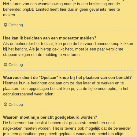
Het sturen van een waarschuwing naar je is een beslissing van de
beheerder, phpBB Limited heeft hier dus in geen geval iets mee te
maken.
Omhoog
Hoe kan ik berichten aan een moderator melden?
Als de beheerder het toelaat, kun je op de hiervoor dienende knop klikken
bij het bericht. Als je hierop geklikt hebt, moet je een paar verplichte
stappen volgen om de melding te versturen.
Omhoog
Waarvoor dient de "Opslaan"-knop bij het plaatsen van een bericht?
Hiermee kun je berichten opslaan om ze dan later af te werken en te
plaatsen. Een opgeslagen bericht kun je, via de bijhorende optie, in het
gebruikerspaneel weer laden.
Omhoog
Waarom moet mijn bericht goedgekeurd worden?
De beheerder kan beslist hebben dat geplaatste berichten eerst
nagekeken moeten worden. Het is tevens ook mogelijk dat de beheerder
je in een gebruikersgroep heeft geplaatst waarvan de berichten altijd