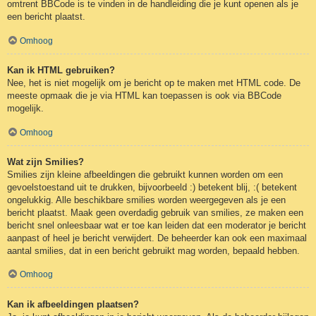
omtrent BBCode is te vinden in de handleiding die je kunt openen als je
een bericht plaatst.
Omhoog
Kan ik HTML gebruiken?
Nee, het is niet mogelijk om je bericht op te maken met HTML code. De
meeste opmaak die je via HTML kan toepassen is ook via BBCode
mogelijk.
Omhoog
Wat zijn Smilies?
Smilies zijn kleine afbeeldingen die gebruikt kunnen worden om een
gevoelstoestand uit te drukken, bijvoorbeeld :) betekent blij, :( betekent
ongelukkig. Alle beschikbare smilies worden weergegeven als je een
bericht plaatst. Maak geen overdadig gebruik van smilies, ze maken een
bericht snel onleesbaar wat er toe kan leiden dat een moderator je bericht
aanpast of heel je bericht verwijdert. De beheerder kan ook een maximaal
aantal smilies, dat in een bericht gebruikt mag worden, bepaald hebben.
Omhoog
Kan ik afbeeldingen plaatsen?