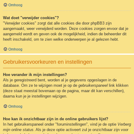
Omhoog
Wat doet "verwijder cookies"?
"Verwijder cookies" zorgt dat alle cookies die door phpBB3 zijn
aangemaakt, weer verwijderd worden. Deze cookies zorgen ervoor dat je
aangemeld wordt en geven ook de mogelijkheid, indien de beheerder dit
heeft inschakeld, om te zien welke onderwerpen je al gelezen hebt.
Omhoog
Gebruikersvoorkeuren en instellingen
Hoe verander ik mijn instellingen?
Als je geregistreerd bent, worden al je gegevens opgeslagen in de
database. Om ze te wijzigen moet je op de
gebruikerspaneel
link klikken
(deze staat meestal bovenaan op de pagina, maar dit kan verschillen),
daarna kun je je instellingen wijzigen.
Omhoog
Hoe kan ik onzichtbaar zijn in de online gebruikers lijst?
In het gebruikerspaneel onder "foruminstellingen", vind je de optie
Verberg
mijn online status
. Als je deze optie activeert zul je onzichtbaar zijn voor