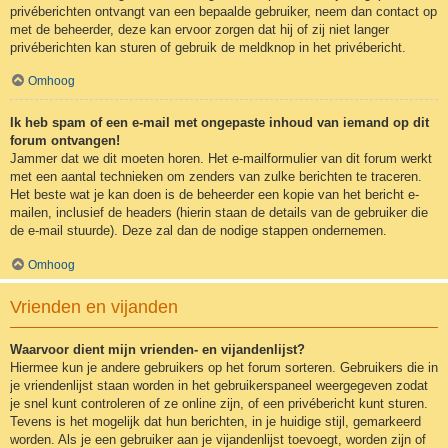
privéberichten ontvangt van een bepaalde gebruiker, neem dan contact op
met de beheerder, deze kan ervoor zorgen dat hij of zij niet langer
privéberichten kan sturen of gebruik de meldknop in het privébericht.
Omhoog
Ik heb spam of een e-mail met ongepaste inhoud van iemand op dit
forum ontvangen!
Jammer dat we dit moeten horen. Het e-mailformulier van dit forum werkt
met een aantal technieken om zenders van zulke berichten te traceren.
Het beste wat je kan doen is de beheerder een kopie van het bericht e-
mailen, inclusief de headers (hierin staan de details van de gebruiker die
de e-mail stuurde). Deze zal dan de nodige stappen ondernemen.
Omhoog
Vrienden en vijanden
Waarvoor dient mijn vrienden- en vijandenlijst?
Hiermee kun je andere gebruikers op het forum sorteren. Gebruikers die in
je vriendenlijst staan worden in het gebruikerspaneel weergegeven zodat
je snel kunt controleren of ze online zijn, of een privébericht kunt sturen.
Tevens is het mogelijk dat hun berichten, in je huidige stijl, gemarkeerd
worden. Als je een gebruiker aan je vijandenlijst toevoegt, worden zijn of