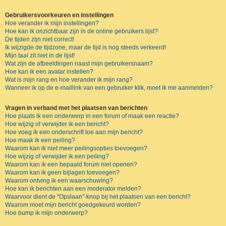
Gebruikersvoorkeuren en instellingen
Hoe verander ik mijn instellingen?
Hoe kan ik onzichtbaar zijn in de online gebruikers lijst?
De tijden zijn niet correct!
Ik wijzigde de tijdzone, maar de tijd is nog steeds verkeerd!
Mijn taal zit niet in de lijst!
Wat zijn de afbeeldingen naast mijn gebruikersnaam?
Hoe kan ik een avatar instellen?
Wat is mijn rang en hoe verander ik mijn rang?
Wanneer ik op de e-maillink van een gebruiker klik, moet ik me aanmelden?
Vragen in verband met het plaatsen van berichten
Hoe plaats ik een onderwerp in een forum of maak een reactie?
Hoe wijzig of verwijder ik een bericht?
Hoe voeg ik een onderschrift toe aan mijn bericht?
Hoe maak ik een peiling?
Waarom kan ik niet meer peilingsopties toevoegen?
Hoe wijzig of verwijder ik een peiling?
Waarom kan ik een bepaald forum niet openen?
Waarom kan ik geen bijlagen toevoegen?
Waarom ontving ik een waarschuwing?
Hoe kan ik berichten aan een moderator melden?
Waarvoor dient de "Opslaan"-knop bij het plaatsen van een bericht?
Waarom moet mijn bericht goedgekeurd worden?
Hoe bump ik mijn onderwerp?