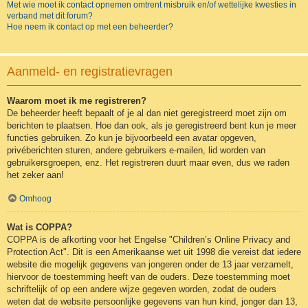
Met wie moet ik contact opnemen omtrent misbruik en/of wettelijke kwesties in
verband met dit forum?
Hoe neem ik contact op met een beheerder?
Aanmeld- en registratievragen
Waarom moet ik me registreren?
De beheerder heeft bepaalt of je al dan niet geregistreerd moet zijn om
berichten te plaatsen. Hoe dan ook, als je geregistreerd bent kun je meer
functies gebruiken. Zo kun je bijvoorbeeld een avatar opgeven,
privéberichten sturen, andere gebruikers e-mailen, lid worden van
gebruikersgroepen, enz. Het registreren duurt maar even, dus we raden
het zeker aan!
Omhoog
Wat is COPPA?
COPPA is de afkorting voor het Engelse "Children’s Online Privacy and
Protection Act". Dit is een Amerikaanse wet uit 1998 die vereist dat iedere
website die mogelijk gegevens van jongeren onder de 13 jaar verzamelt,
hiervoor de toestemming heeft van de ouders. Deze toestemming moet
schriftelijk of op een andere wijze gegeven worden, zodat de ouders
weten dat de website persoonlijke gegevens van hun kind, jonger dan 13,