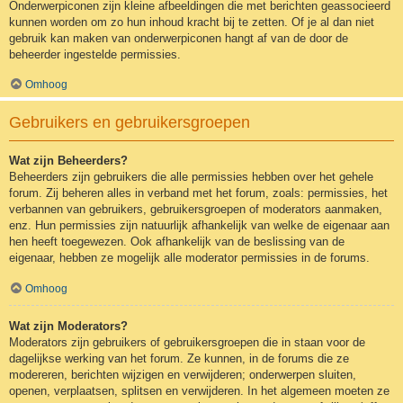
Onderwerpiconen zijn kleine afbeeldingen die met berichten geassocieerd
kunnen worden om zo hun inhoud kracht bij te zetten. Of je al dan niet
gebruik kan maken van onderwerpiconen hangt af van de door de
beheerder ingestelde permissies.
Omhoog
Gebruikers en gebruikersgroepen
Wat zijn Beheerders?
Beheerders zijn gebruikers die alle permissies hebben over het gehele
forum. Zij beheren alles in verband met het forum, zoals: permissies, het
verbannen van gebruikers, gebruikersgroepen of moderators aanmaken,
enz. Hun permissies zijn natuurlijk afhankelijk van welke de eigenaar aan
hen heeft toegewezen. Ook afhankelijk van de beslissing van de
eigenaar, hebben ze mogelijk alle moderator permissies in de forums.
Omhoog
Wat zijn Moderators?
Moderators zijn gebruikers of gebruikersgroepen die in staan voor de
dagelijkse werking van het forum. Ze kunnen, in de forums die ze
modereren, berichten wijzigen en verwijderen; onderwerpen sluiten,
openen, verplaatsen, splitsen en verwijderen. In het algemeen moeten ze