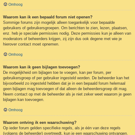
Omhoog
Waarom kan ik een bepaald forum niet openen?
Sommige forums zijn mogelijk alleen toegankelijk voor bepaalde
gebruikers of gebruikersgroepen. Om berichten te zien, lezen, plaatsen,
enz. heb je speciale permissies nodig. Deze permissies kun je alleen van
moderators of beheerders krijgen, zij zijn dus ook degene met wie je
hierover contact moet opnemen.
Omhoog
Waarom kan ik geen bijlagen toevoegen?
De mogelijkheid om bijlagen toe te voegen, kan per forum, per
gebruikersgroep of per gebruiker ingesteld worden. De beheerder kan het
bijvoorbeeld zo ingesteld hebben dat je in een bepaald forum helemaal
geen bijlagen mag toevoegen of dat alleen de beheerdersgroep dit mag.
Neem contact op met de beheerder als je niet zeker weet waarom je geen
bijlagen kan toevoegen.
Omhoog
Waarom ontving ik een waarschuwing?
Op ieder forum gelden specifieke regels, als je één van deze regels
(volgens de beheerder) overtreedt, kun je een waarschuwing ontvangen.