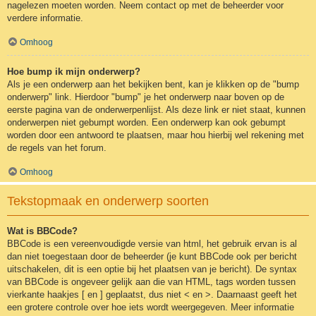
nagelezen moeten worden. Neem contact op met de beheerder voor
verdere informatie.
Omhoog
Hoe bump ik mijn onderwerp?
Als je een onderwerp aan het bekijken bent, kan je klikken op de "bump
onderwerp" link. Hierdoor "bump" je het onderwerp naar boven op de
eerste pagina van de onderwerpenlijst. Als deze link er niet staat, kunnen
onderwerpen niet gebumpt worden. Een onderwerp kan ook gebumpt
worden door een antwoord te plaatsen, maar hou hierbij wel rekening met
de regels van het forum.
Omhoog
Tekstopmaak en onderwerp soorten
Wat is BBCode?
BBCode is een vereenvoudigde versie van html, het gebruik ervan is al
dan niet toegestaan door de beheerder (je kunt BBCode ook per bericht
uitschakelen, dit is een optie bij het plaatsen van je bericht). De syntax
van BBCode is ongeveer gelijk aan die van HTML, tags worden tussen
vierkante haakjes [ en ] geplaatst, dus niet < en >. Daarnaast geeft het
een grotere controle over hoe iets wordt weergegeven. Meer informatie