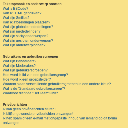
Tekstopmaak en onderwerp soorten
Wat is BBCode?
Kan ik HTML gebruiken?
Wat zijn Smilies?
Kan ik afbeeldingen plaatsen?
Wat zijn globale mededelingen?
Wat zijn mededelingen?
Wat zijn sticky onderwerpen?
Wat zijn gesloten onderwerpen?
Wat zijn onderwerpiconen?
Gebruikers en gebruikersgroepen
Wat zijn Beheerders?
Wat zijn Moderators?
Wat zijn gebruikersgroepen?
Hoe word ik lid van een gebruikersgroep?
Hoe word ik een groepsleider?
Waarom staan verschillende gebruikersgroepen in een andere kleur?
Wat is de "Standaard gebruikersgroep"?
Waarvoor dient de "Het Team"-link?
Privéberichten
Ik kan geen privéberichten sturen!
Ik blijf ongewenste privéberichten ontvangen!
Ik heb spam of een e-mail met ongepaste inhoud van iemand op dit forum
ontvangen!