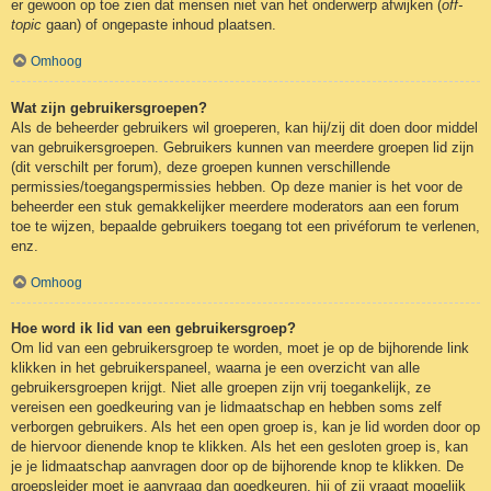
er gewoon op toe zien dat mensen niet van het onderwerp afwijken (
off-
topic
gaan) of ongepaste inhoud plaatsen.
Omhoog
Wat zijn gebruikersgroepen?
Als de beheerder gebruikers wil groeperen, kan hij/zij dit doen door middel
van gebruikersgroepen. Gebruikers kunnen van meerdere groepen lid zijn
(dit verschilt per forum), deze groepen kunnen verschillende
permissies/toegangspermissies hebben. Op deze manier is het voor de
beheerder een stuk gemakkelijker meerdere moderators aan een forum
toe te wijzen, bepaalde gebruikers toegang tot een privéforum te verlenen,
enz.
Omhoog
Hoe word ik lid van een gebruikersgroep?
Om lid van een gebruikersgroep te worden, moet je op de bijhorende link
klikken in het gebruikerspaneel, waarna je een overzicht van alle
gebruikersgroepen krijgt. Niet alle groepen zijn vrij toegankelijk, ze
vereisen een goedkeuring van je lidmaatschap en hebben soms zelf
verborgen gebruikers. Als het een open groep is, kan je lid worden door op
de hiervoor dienende knop te klikken. Als het een gesloten groep is, kan
je je lidmaatschap aanvragen door op de bijhorende knop te klikken. De
groepsleider moet je aanvraag dan goedkeuren, hij of zij vraagt mogelijk