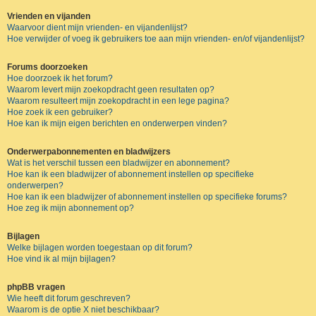
Vrienden en vijanden
Waarvoor dient mijn vrienden- en vijandenlijst?
Hoe verwijder of voeg ik gebruikers toe aan mijn vrienden- en/of vijandenlijst?
Forums doorzoeken
Hoe doorzoek ik het forum?
Waarom levert mijn zoekopdracht geen resultaten op?
Waarom resulteert mijn zoekopdracht in een lege pagina?
Hoe zoek ik een gebruiker?
Hoe kan ik mijn eigen berichten en onderwerpen vinden?
Onderwerpabonnementen en bladwijzers
Wat is het verschil tussen een bladwijzer en abonnement?
Hoe kan ik een bladwijzer of abonnement instellen op specifieke
onderwerpen?
Hoe kan ik een bladwijzer of abonnement instellen op specifieke forums?
Hoe zeg ik mijn abonnement op?
Bijlagen
Welke bijlagen worden toegestaan op dit forum?
Hoe vind ik al mijn bijlagen?
phpBB vragen
Wie heeft dit forum geschreven?
Waarom is de optie X niet beschikbaar?