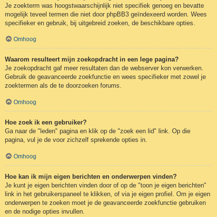
Je zoekterm was hoogstwaarschijnlijk niet specifiek genoeg en bevatte
mogelijk teveel termen die niet door phpBB3 geïndexeerd worden. Wees
specifieker en gebruik, bij uitgebreid zoeken, de beschikbare opties.
Omhoog
Waarom resulteert mijn zoekopdracht in een lege pagina?
Je zoekopdracht gaf meer resultaten dan de webserver kon verwerken.
Gebruik de geavanceerde zoekfunctie en wees specifieker met zowel je
zoektermen als de te doorzoeken forums.
Omhoog
Hoe zoek ik een gebruiker?
Ga naar de "leden" pagina en klik op de "zoek een lid" link. Op die
pagina, vul je de voor zichzelf sprekende opties in.
Omhoog
Hoe kan ik mijn eigen berichten en onderwerpen vinden?
Je kunt je eigen berichten vinden door of op de "toon je eigen berichten"
link in het gebruikerspaneel te klikken, of via je eigen profiel. Om je eigen
onderwerpen te zoeken moet je de geavanceerde zoekfunctie gebruiken
en de nodige opties invullen.