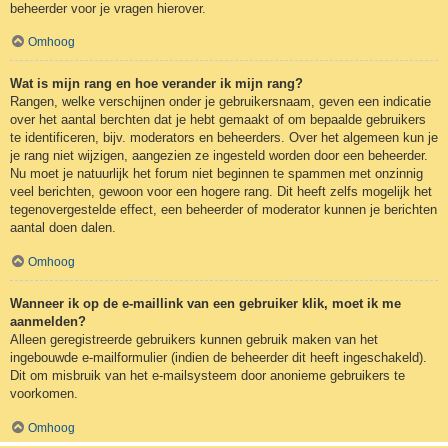
beheerder voor je vragen hierover.
Omhoog
Wat is mijn rang en hoe verander ik mijn rang?
Rangen, welke verschijnen onder je gebruikersnaam, geven een indicatie
over het aantal berchten dat je hebt gemaakt of om bepaalde gebruikers
te identificeren, bijv. moderators en beheerders. Over het algemeen kun je
je rang niet wijzigen, aangezien ze ingesteld worden door een beheerder.
Nu moet je natuurlijk het forum niet beginnen te spammen met onzinnig
veel berichten, gewoon voor een hogere rang. Dit heeft zelfs mogelijk het
tegenovergestelde effect, een beheerder of moderator kunnen je berichten
aantal doen dalen.
Omhoog
Wanneer ik op de e-maillink van een gebruiker klik, moet ik me
aanmelden?
Alleen geregistreerde gebruikers kunnen gebruik maken van het
ingebouwde e-mailformulier (indien de beheerder dit heeft ingeschakeld).
Dit om misbruik van het e-mailsysteem door anonieme gebruikers te
voorkomen.
Omhoog