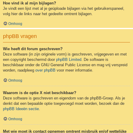
Hoe vind ik al mijn bijlagen?
Je vindt een lijst met al je geüploade bijlagen via het gebruikerspaneel,
volg hier de links naar het gedeelte omtrent bijlagen.
Omhoog
phpBB vragen
Wie heeft dit forum geschreven?
Deze software (in zijn originele vorm) is geschreven, vrijgegeven en met
een copyright beschermd door
phpBB Limited
. De software is
beschikbaar onder de GNU General Public License en mag vrij verspreid
worden, raadpleeg
over phpBB
voor meer informatie.
Omhoog
Waarom is de optie X niet beschikbaar?
Deze software is geschreven en eigendom van de phpBB-Groep. Als je
denkt dat een bepaalde optie toegevoegd moet worden, bezoek dan de
phpBB Ideeën sectie
.
Omhoog
Met wie moet ik contact opnemen omtrent misbruik en/of wettelijke