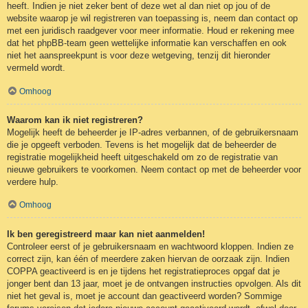
heeft. Indien je niet zeker bent of deze wet al dan niet op jou of de
website waarop je wil registreren van toepassing is, neem dan contact op
met een juridisch raadgever voor meer informatie. Houd er rekening mee
dat het phpBB-team geen wettelijke informatie kan verschaffen en ook
niet het aanspreekpunt is voor deze wetgeving, tenzij dit hieronder
vermeld wordt.
Omhoog
Waarom kan ik niet registreren?
Mogelijk heeft de beheerder je IP-adres verbannen, of de gebruikersnaam
die je opgeeft verboden. Tevens is het mogelijk dat de beheerder de
registratie mogelijkheid heeft uitgeschakeld om zo de registratie van
nieuwe gebruikers te voorkomen. Neem contact op met de beheerder voor
verdere hulp.
Omhoog
Ik ben geregistreerd maar kan niet aanmelden!
Controleer eerst of je gebruikersnaam en wachtwoord kloppen. Indien ze
correct zijn, kan één of meerdere zaken hiervan de oorzaak zijn. Indien
COPPA geactiveerd is en je tijdens het registratieproces opgaf dat je
jonger bent dan 13 jaar, moet je de ontvangen instructies opvolgen. Als dit
niet het geval is, moet je account dan geactiveerd worden? Sommige