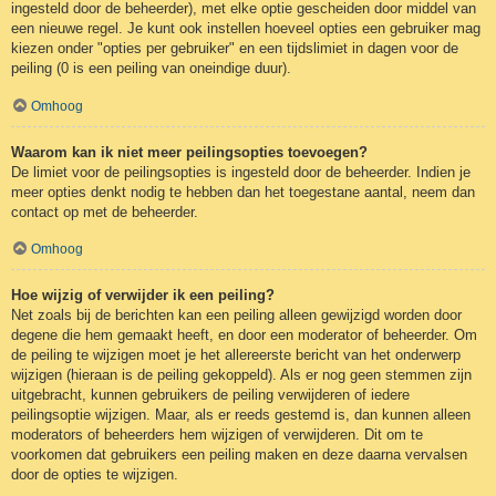
ingesteld door de beheerder), met elke optie gescheiden door middel van
een nieuwe regel. Je kunt ook instellen hoeveel opties een gebruiker mag
kiezen onder "opties per gebruiker" en een tijdslimiet in dagen voor de
peiling (0 is een peiling van oneindige duur).
Omhoog
Waarom kan ik niet meer peilingsopties toevoegen?
De limiet voor de peilingsopties is ingesteld door de beheerder. Indien je
meer opties denkt nodig te hebben dan het toegestane aantal, neem dan
contact op met de beheerder.
Omhoog
Hoe wijzig of verwijder ik een peiling?
Net zoals bij de berichten kan een peiling alleen gewijzigd worden door
degene die hem gemaakt heeft, en door een moderator of beheerder. Om
de peiling te wijzigen moet je het allereerste bericht van het onderwerp
wijzigen (hieraan is de peiling gekoppeld). Als er nog geen stemmen zijn
uitgebracht, kunnen gebruikers de peiling verwijderen of iedere
peilingsoptie wijzigen. Maar, als er reeds gestemd is, dan kunnen alleen
moderators of beheerders hem wijzigen of verwijderen. Dit om te
voorkomen dat gebruikers een peiling maken en deze daarna vervalsen
door de opties te wijzigen.