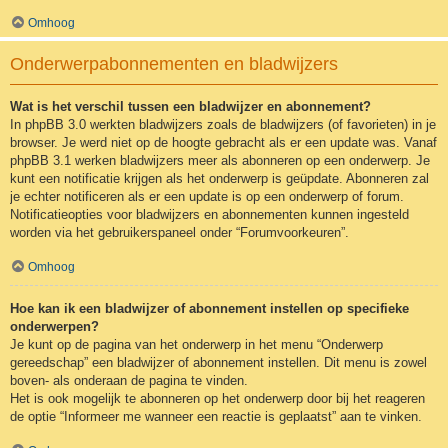
Omhoog
Onderwerpabonnementen en bladwijzers
Wat is het verschil tussen een bladwijzer en abonnement?
In phpBB 3.0 werkten bladwijzers zoals de bladwijzers (of favorieten) in je
browser. Je werd niet op de hoogte gebracht als er een update was. Vanaf
phpBB 3.1 werken bladwijzers meer als abonneren op een onderwerp. Je
kunt een notificatie krijgen als het onderwerp is geüpdate. Abonneren zal
je echter notificeren als er een update is op een onderwerp of forum.
Notificatieopties voor bladwijzers en abonnementen kunnen ingesteld
worden via het gebruikerspaneel onder “Forumvoorkeuren”.
Omhoog
Hoe kan ik een bladwijzer of abonnement instellen op specifieke
onderwerpen?
Je kunt op de pagina van het onderwerp in het menu “Onderwerp
gereedschap” een bladwijzer of abonnement instellen. Dit menu is zowel
boven- als onderaan de pagina te vinden.
Het is ook mogelijk te abonneren op het onderwerp door bij het reageren
de optie “Informeer me wanneer een reactie is geplaatst” aan te vinken.