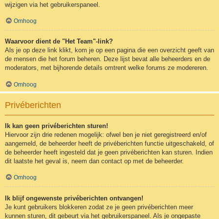
wijzigen via het gebruikerspaneel.
Omhoog
Waarvoor dient de "Het Team"-link?
Als je op deze link klikt, kom je op een pagina die een overzicht geeft van
de mensen die het forum beheren. Deze lijst bevat alle beheerders en de
moderators, met bijhorende details omtrent welke forums ze modereren.
Omhoog
Privéberichten
Ik kan geen privéberichten sturen!
Hiervoor zijn drie redenen mogelijk: ofwel ben je niet geregistreerd en/of
aangemeld, de beheerder heeft de privéberichten functie uitgeschakeld, of
de beheerder heeft ingesteld dat je geen privéberichten kan sturen. Indien
dit laatste het geval is, neem dan contact op met de beheerder.
Omhoog
Ik blijf ongewenste privéberichten ontvangen!
Je kunt gebruikers blokkeren zodat ze je geen privéberichten meer
kunnen sturen, dit gebeurt via het gebruikerspaneel. Als je ongepaste