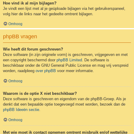
Hoe vind ik al mijn bijlagen?
Je vindt een lijst met al je geüploade bijlagen via het gebruikerspaneel,
volg hier de links naar het gedeelte omtrent bijlagen.
Omhoog
phpBB vragen
Wie heeft dit forum geschreven?
Deze software (in zijn originele vorm) is geschreven, vrijgegeven en met
een copyright beschermd door
phpBB Limited
. De software is
beschikbaar onder de GNU General Public License en mag vrij verspreid
worden, raadpleeg
over phpBB
voor meer informatie.
Omhoog
Waarom is de optie X niet beschikbaar?
Deze software is geschreven en eigendom van de phpBB-Groep. Als je
denkt dat een bepaalde optie toegevoegd moet worden, bezoek dan de
phpBB Ideeën sectie
.
Omhoog
Met wie moet ik contact opnemen omtrent misbruik en/of wettelijke