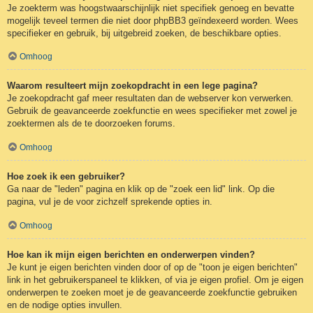
Je zoekterm was hoogstwaarschijnlijk niet specifiek genoeg en bevatte
mogelijk teveel termen die niet door phpBB3 geïndexeerd worden. Wees
specifieker en gebruik, bij uitgebreid zoeken, de beschikbare opties.
Omhoog
Waarom resulteert mijn zoekopdracht in een lege pagina?
Je zoekopdracht gaf meer resultaten dan de webserver kon verwerken.
Gebruik de geavanceerde zoekfunctie en wees specifieker met zowel je
zoektermen als de te doorzoeken forums.
Omhoog
Hoe zoek ik een gebruiker?
Ga naar de "leden" pagina en klik op de "zoek een lid" link. Op die
pagina, vul je de voor zichzelf sprekende opties in.
Omhoog
Hoe kan ik mijn eigen berichten en onderwerpen vinden?
Je kunt je eigen berichten vinden door of op de "toon je eigen berichten"
link in het gebruikerspaneel te klikken, of via je eigen profiel. Om je eigen
onderwerpen te zoeken moet je de geavanceerde zoekfunctie gebruiken
en de nodige opties invullen.