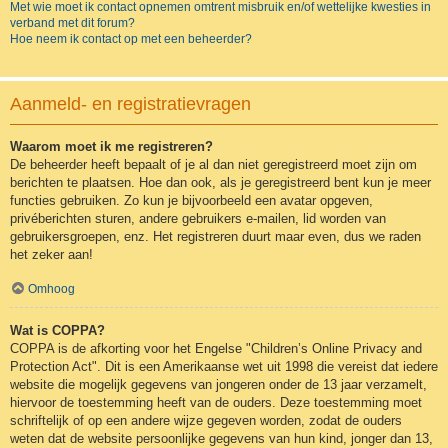
Met wie moet ik contact opnemen omtrent misbruik en/of wettelijke kwesties in
verband met dit forum?
Hoe neem ik contact op met een beheerder?
Aanmeld- en registratievragen
Waarom moet ik me registreren?
De beheerder heeft bepaalt of je al dan niet geregistreerd moet zijn om
berichten te plaatsen. Hoe dan ook, als je geregistreerd bent kun je meer
functies gebruiken. Zo kun je bijvoorbeeld een avatar opgeven,
privéberichten sturen, andere gebruikers e-mailen, lid worden van
gebruikersgroepen, enz. Het registreren duurt maar even, dus we raden
het zeker aan!
Omhoog
Wat is COPPA?
COPPA is de afkorting voor het Engelse "Children’s Online Privacy and
Protection Act". Dit is een Amerikaanse wet uit 1998 die vereist dat iedere
website die mogelijk gegevens van jongeren onder de 13 jaar verzamelt,
hiervoor de toestemming heeft van de ouders. Deze toestemming moet
schriftelijk of op een andere wijze gegeven worden, zodat de ouders
weten dat de website persoonlijke gegevens van hun kind, jonger dan 13,