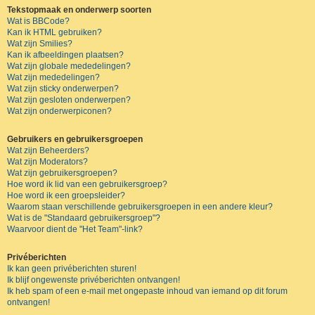
Tekstopmaak en onderwerp soorten
Wat is BBCode?
Kan ik HTML gebruiken?
Wat zijn Smilies?
Kan ik afbeeldingen plaatsen?
Wat zijn globale mededelingen?
Wat zijn mededelingen?
Wat zijn sticky onderwerpen?
Wat zijn gesloten onderwerpen?
Wat zijn onderwerpiconen?
Gebruikers en gebruikersgroepen
Wat zijn Beheerders?
Wat zijn Moderators?
Wat zijn gebruikersgroepen?
Hoe word ik lid van een gebruikersgroep?
Hoe word ik een groepsleider?
Waarom staan verschillende gebruikersgroepen in een andere kleur?
Wat is de "Standaard gebruikersgroep"?
Waarvoor dient de "Het Team"-link?
Privéberichten
Ik kan geen privéberichten sturen!
Ik blijf ongewenste privéberichten ontvangen!
Ik heb spam of een e-mail met ongepaste inhoud van iemand op dit forum
ontvangen!