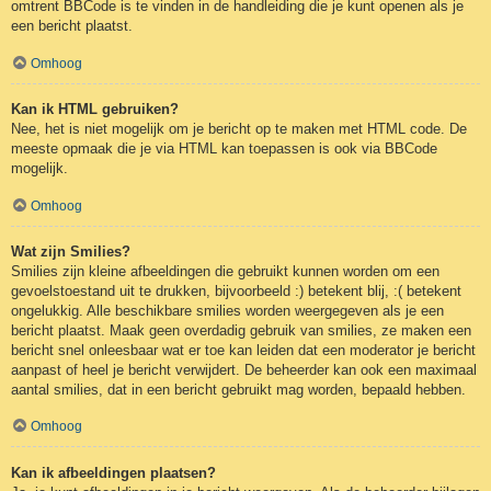
omtrent BBCode is te vinden in de handleiding die je kunt openen als je
een bericht plaatst.
Omhoog
Kan ik HTML gebruiken?
Nee, het is niet mogelijk om je bericht op te maken met HTML code. De
meeste opmaak die je via HTML kan toepassen is ook via BBCode
mogelijk.
Omhoog
Wat zijn Smilies?
Smilies zijn kleine afbeeldingen die gebruikt kunnen worden om een
gevoelstoestand uit te drukken, bijvoorbeeld :) betekent blij, :( betekent
ongelukkig. Alle beschikbare smilies worden weergegeven als je een
bericht plaatst. Maak geen overdadig gebruik van smilies, ze maken een
bericht snel onleesbaar wat er toe kan leiden dat een moderator je bericht
aanpast of heel je bericht verwijdert. De beheerder kan ook een maximaal
aantal smilies, dat in een bericht gebruikt mag worden, bepaald hebben.
Omhoog
Kan ik afbeeldingen plaatsen?