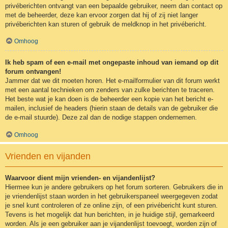
privéberichten ontvangt van een bepaalde gebruiker, neem dan contact op
met de beheerder, deze kan ervoor zorgen dat hij of zij niet langer
privéberichten kan sturen of gebruik de meldknop in het privébericht.
Omhoog
Ik heb spam of een e-mail met ongepaste inhoud van iemand op dit
forum ontvangen!
Jammer dat we dit moeten horen. Het e-mailformulier van dit forum werkt
met een aantal technieken om zenders van zulke berichten te traceren.
Het beste wat je kan doen is de beheerder een kopie van het bericht e-
mailen, inclusief de headers (hierin staan de details van de gebruiker die
de e-mail stuurde). Deze zal dan de nodige stappen ondernemen.
Omhoog
Vrienden en vijanden
Waarvoor dient mijn vrienden- en vijandenlijst?
Hiermee kun je andere gebruikers op het forum sorteren. Gebruikers die in
je vriendenlijst staan worden in het gebruikerspaneel weergegeven zodat
je snel kunt controleren of ze online zijn, of een privébericht kunt sturen.
Tevens is het mogelijk dat hun berichten, in je huidige stijl, gemarkeerd
worden. Als je een gebruiker aan je vijandenlijst toevoegt, worden zijn of