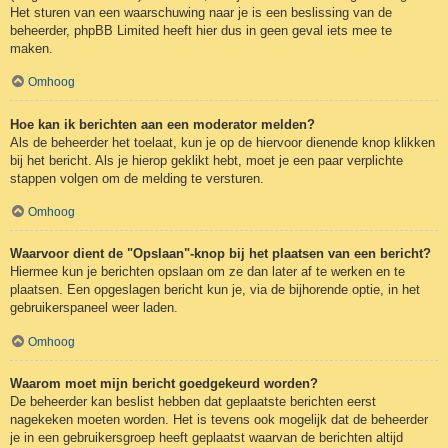
Het sturen van een waarschuwing naar je is een beslissing van de
beheerder, phpBB Limited heeft hier dus in geen geval iets mee te
maken.
Omhoog
Hoe kan ik berichten aan een moderator melden?
Als de beheerder het toelaat, kun je op de hiervoor dienende knop klikken
bij het bericht. Als je hierop geklikt hebt, moet je een paar verplichte
stappen volgen om de melding te versturen.
Omhoog
Waarvoor dient de "Opslaan"-knop bij het plaatsen van een bericht?
Hiermee kun je berichten opslaan om ze dan later af te werken en te
plaatsen. Een opgeslagen bericht kun je, via de bijhorende optie, in het
gebruikerspaneel weer laden.
Omhoog
Waarom moet mijn bericht goedgekeurd worden?
De beheerder kan beslist hebben dat geplaatste berichten eerst
nagekeken moeten worden. Het is tevens ook mogelijk dat de beheerder
je in een gebruikersgroep heeft geplaatst waarvan de berichten altijd