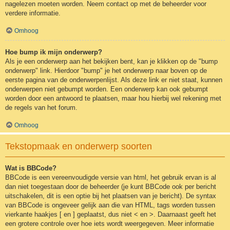
nagelezen moeten worden. Neem contact op met de beheerder voor
verdere informatie.
Omhoog
Hoe bump ik mijn onderwerp?
Als je een onderwerp aan het bekijken bent, kan je klikken op de "bump
onderwerp" link. Hierdoor "bump" je het onderwerp naar boven op de
eerste pagina van de onderwerpenlijst. Als deze link er niet staat, kunnen
onderwerpen niet gebumpt worden. Een onderwerp kan ook gebumpt
worden door een antwoord te plaatsen, maar hou hierbij wel rekening met
de regels van het forum.
Omhoog
Tekstopmaak en onderwerp soorten
Wat is BBCode?
BBCode is een vereenvoudigde versie van html, het gebruik ervan is al
dan niet toegestaan door de beheerder (je kunt BBCode ook per bericht
uitschakelen, dit is een optie bij het plaatsen van je bericht). De syntax
van BBCode is ongeveer gelijk aan die van HTML, tags worden tussen
vierkante haakjes [ en ] geplaatst, dus niet < en >. Daarnaast geeft het
een grotere controle over hoe iets wordt weergegeven. Meer informatie