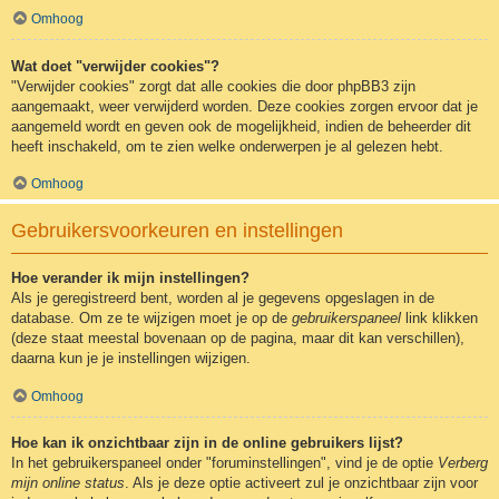
Omhoog
Wat doet "verwijder cookies"?
"Verwijder cookies" zorgt dat alle cookies die door phpBB3 zijn
aangemaakt, weer verwijderd worden. Deze cookies zorgen ervoor dat je
aangemeld wordt en geven ook de mogelijkheid, indien de beheerder dit
heeft inschakeld, om te zien welke onderwerpen je al gelezen hebt.
Omhoog
Gebruikersvoorkeuren en instellingen
Hoe verander ik mijn instellingen?
Als je geregistreerd bent, worden al je gegevens opgeslagen in de
database. Om ze te wijzigen moet je op de
gebruikerspaneel
link klikken
(deze staat meestal bovenaan op de pagina, maar dit kan verschillen),
daarna kun je je instellingen wijzigen.
Omhoog
Hoe kan ik onzichtbaar zijn in de online gebruikers lijst?
In het gebruikerspaneel onder "foruminstellingen", vind je de optie
Verberg
mijn online status
. Als je deze optie activeert zul je onzichtbaar zijn voor