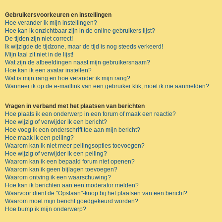
Gebruikersvoorkeuren en instellingen
Hoe verander ik mijn instellingen?
Hoe kan ik onzichtbaar zijn in de online gebruikers lijst?
De tijden zijn niet correct!
Ik wijzigde de tijdzone, maar de tijd is nog steeds verkeerd!
Mijn taal zit niet in de lijst!
Wat zijn de afbeeldingen naast mijn gebruikersnaam?
Hoe kan ik een avatar instellen?
Wat is mijn rang en hoe verander ik mijn rang?
Wanneer ik op de e-maillink van een gebruiker klik, moet ik me aanmelden?
Vragen in verband met het plaatsen van berichten
Hoe plaats ik een onderwerp in een forum of maak een reactie?
Hoe wijzig of verwijder ik een bericht?
Hoe voeg ik een onderschrift toe aan mijn bericht?
Hoe maak ik een peiling?
Waarom kan ik niet meer peilingsopties toevoegen?
Hoe wijzig of verwijder ik een peiling?
Waarom kan ik een bepaald forum niet openen?
Waarom kan ik geen bijlagen toevoegen?
Waarom ontving ik een waarschuwing?
Hoe kan ik berichten aan een moderator melden?
Waarvoor dient de "Opslaan"-knop bij het plaatsen van een bericht?
Waarom moet mijn bericht goedgekeurd worden?
Hoe bump ik mijn onderwerp?