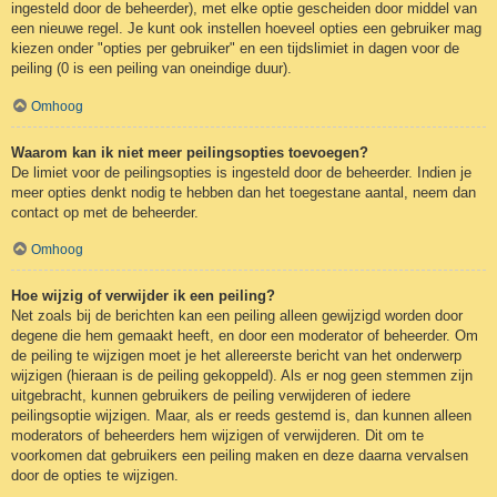
ingesteld door de beheerder), met elke optie gescheiden door middel van
een nieuwe regel. Je kunt ook instellen hoeveel opties een gebruiker mag
kiezen onder "opties per gebruiker" en een tijdslimiet in dagen voor de
peiling (0 is een peiling van oneindige duur).
Omhoog
Waarom kan ik niet meer peilingsopties toevoegen?
De limiet voor de peilingsopties is ingesteld door de beheerder. Indien je
meer opties denkt nodig te hebben dan het toegestane aantal, neem dan
contact op met de beheerder.
Omhoog
Hoe wijzig of verwijder ik een peiling?
Net zoals bij de berichten kan een peiling alleen gewijzigd worden door
degene die hem gemaakt heeft, en door een moderator of beheerder. Om
de peiling te wijzigen moet je het allereerste bericht van het onderwerp
wijzigen (hieraan is de peiling gekoppeld). Als er nog geen stemmen zijn
uitgebracht, kunnen gebruikers de peiling verwijderen of iedere
peilingsoptie wijzigen. Maar, als er reeds gestemd is, dan kunnen alleen
moderators of beheerders hem wijzigen of verwijderen. Dit om te
voorkomen dat gebruikers een peiling maken en deze daarna vervalsen
door de opties te wijzigen.