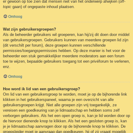
er gewoon op toe zien dat mensen niet van het onderwerp afwijken (
off-
topic
gaan) of ongepaste inhoud plaatsen.
Omhoog
Wat zijn gebruikersgroepen?
Als de beheerder gebruikers wil groeperen, kan hij/zij dit doen door middel
van gebruikersgroepen. Gebruikers kunnen van meerdere groepen lid zijn
(dit verschilt per forum), deze groepen kunnen verschillende
permissies/toegangspermissies hebben. Op deze manier is het voor de
beheerder een stuk gemakkelijker meerdere moderators aan een forum
toe te wijzen, bepaalde gebruikers toegang tot een privéforum te verlenen,
enz.
Omhoog
Hoe word ik lid van een gebruikersgroep?
Om lid van een gebruikersgroep te worden, moet je op de bijhorende link
klikken in het gebruikerspaneel, waarna je een overzicht van alle
gebruikersgroepen krijgt. Niet alle groepen zijn vrij toegankelijk, ze
vereisen een goedkeuring van je lidmaatschap en hebben soms zelf
verborgen gebruikers. Als het een open groep is, kan je lid worden door op
de hiervoor dienende knop te klikken. Als het een gesloten groep is, kan
je je lidmaatschap aanvragen door op de bijhorende knop te klikken. De
groepsleider moet je aanvraag dan goedkeuren, hij of zij vraagt mogelijk