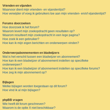
Vrienden en vijanden
Waarvoor dient mijn vrienden- en vijandenlijst?
Hoe verwijder of voeg ik gebruikers toe aan mijn vrienden- en/of vijandenlijst?
Forums doorzoeken
Hoe doorzoek ik het forum?
Waarom levert mijn zoekopdracht geen resultaten op?
Waarom resulteert mijn zoekopdracht in een lege pagina?
Hoe zoek ik een gebruiker?
Hoe kan ik mijn eigen berichten en onderwerpen vinden?
Onderwerpabonnementen en bladwijzers
Wat is het verschil tussen een bladwijzer en abonnement?
Hoe kan ik een bladwijzer of abonnement instellen op specifieke
onderwerpen?
Hoe kan ik een bladwijzer of abonnement instellen op specifieke forums?
Hoe zeg ik mijn abonnement op?
Bijlagen
Welke bijlagen worden toegestaan op dit forum?
Hoe vind ik al mijn bijlagen?
phpBB vragen
Wie heeft dit forum geschreven?
Waarom is de optie X niet beschikbaar?