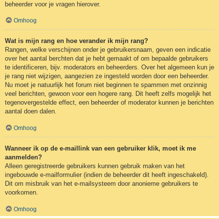
beheerder voor je vragen hierover.
Omhoog
Wat is mijn rang en hoe verander ik mijn rang?
Rangen, welke verschijnen onder je gebruikersnaam, geven een indicatie
over het aantal berchten dat je hebt gemaakt of om bepaalde gebruikers
te identificeren, bijv. moderators en beheerders. Over het algemeen kun je
je rang niet wijzigen, aangezien ze ingesteld worden door een beheerder.
Nu moet je natuurlijk het forum niet beginnen te spammen met onzinnig
veel berichten, gewoon voor een hogere rang. Dit heeft zelfs mogelijk het
tegenovergestelde effect, een beheerder of moderator kunnen je berichten
aantal doen dalen.
Omhoog
Wanneer ik op de e-maillink van een gebruiker klik, moet ik me
aanmelden?
Alleen geregistreerde gebruikers kunnen gebruik maken van het
ingebouwde e-mailformulier (indien de beheerder dit heeft ingeschakeld).
Dit om misbruik van het e-mailsysteem door anonieme gebruikers te
voorkomen.
Omhoog