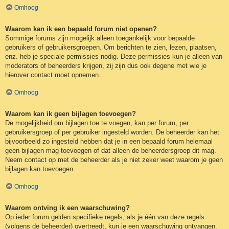
Omhoog
Waarom kan ik een bepaald forum niet openen?
Sommige forums zijn mogelijk alleen toegankelijk voor bepaalde
gebruikers of gebruikersgroepen. Om berichten te zien, lezen, plaatsen,
enz. heb je speciale permissies nodig. Deze permissies kun je alleen van
moderators of beheerders krijgen, zij zijn dus ook degene met wie je
hierover contact moet opnemen.
Omhoog
Waarom kan ik geen bijlagen toevoegen?
De mogelijkheid om bijlagen toe te voegen, kan per forum, per
gebruikersgroep of per gebruiker ingesteld worden. De beheerder kan het
bijvoorbeeld zo ingesteld hebben dat je in een bepaald forum helemaal
geen bijlagen mag toevoegen of dat alleen de beheerdersgroep dit mag.
Neem contact op met de beheerder als je niet zeker weet waarom je geen
bijlagen kan toevoegen.
Omhoog
Waarom ontving ik een waarschuwing?
Op ieder forum gelden specifieke regels, als je één van deze regels
(volgens de beheerder) overtreedt, kun je een waarschuwing ontvangen.