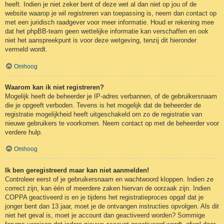
heeft. Indien je niet zeker bent of deze wet al dan niet op jou of de
website waarop je wil registreren van toepassing is, neem dan contact op
met een juridisch raadgever voor meer informatie. Houd er rekening mee
dat het phpBB-team geen wettelijke informatie kan verschaffen en ook
niet het aanspreekpunt is voor deze wetgeving, tenzij dit hieronder
vermeld wordt.
Omhoog
Waarom kan ik niet registreren?
Mogelijk heeft de beheerder je IP-adres verbannen, of de gebruikersnaam
die je opgeeft verboden. Tevens is het mogelijk dat de beheerder de
registratie mogelijkheid heeft uitgeschakeld om zo de registratie van
nieuwe gebruikers te voorkomen. Neem contact op met de beheerder voor
verdere hulp.
Omhoog
Ik ben geregistreerd maar kan niet aanmelden!
Controleer eerst of je gebruikersnaam en wachtwoord kloppen. Indien ze
correct zijn, kan één of meerdere zaken hiervan de oorzaak zijn. Indien
COPPA geactiveerd is en je tijdens het registratieproces opgaf dat je
jonger bent dan 13 jaar, moet je de ontvangen instructies opvolgen. Als dit
niet het geval is, moet je account dan geactiveerd worden? Sommige