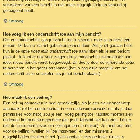
verwijderen van een bericht is niet meer mogelijk zodra er iemand op
gereageerd heeft.
Omhoog
Hoe voeg ik een onderschrift toe aan mijn bericht?
Om een onderschrift aan je bericht toe te voegen, moet je er eerst één
maken. Dit kun je via het gebruikerspaneel doen. Als je dit gedaan hebt,
kun je de optie
voeg mijn onderschrift toe
aanvinken als je een bericht
plaatst. Je kunt er ook voor zorgen dat je onderschrift automatisch aan
ieder nieuw bericht wordt toegevoegd. Dit doe je door de bijhorende optie
te activeren in het gebruikerspaneel (het is nog altijd mogelijk om het
onderschrift uit te schakelen als je het bericht plaatst).
Omhoog
Hoe maak ik een peiling?
Een peiling aanmaken is heel gemakkelijk, als je een nieuw onderwerp
aanmaakt (of het eerste bericht in een onderwerp bewerkt en als je daar
permissies voor hebt) zou je een "voeg peiling toe" tabblad moeten zien
onderaan het berichten-gedeelte (als je dit tabblad niet kan zien, heb je
niet de juiste permissies om peilingen aan te maken). Je moet een titel
voor de peiling invullen bij "peilingsvraag" en dan minstens 2
mogelijkheden invullen in het "peilingopties"-tekstgedeelte (limiet is