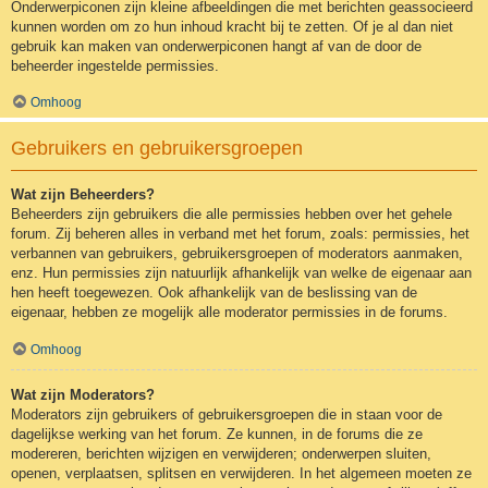
Onderwerpiconen zijn kleine afbeeldingen die met berichten geassocieerd
kunnen worden om zo hun inhoud kracht bij te zetten. Of je al dan niet
gebruik kan maken van onderwerpiconen hangt af van de door de
beheerder ingestelde permissies.
Omhoog
Gebruikers en gebruikersgroepen
Wat zijn Beheerders?
Beheerders zijn gebruikers die alle permissies hebben over het gehele
forum. Zij beheren alles in verband met het forum, zoals: permissies, het
verbannen van gebruikers, gebruikersgroepen of moderators aanmaken,
enz. Hun permissies zijn natuurlijk afhankelijk van welke de eigenaar aan
hen heeft toegewezen. Ook afhankelijk van de beslissing van de
eigenaar, hebben ze mogelijk alle moderator permissies in de forums.
Omhoog
Wat zijn Moderators?
Moderators zijn gebruikers of gebruikersgroepen die in staan voor de
dagelijkse werking van het forum. Ze kunnen, in de forums die ze
modereren, berichten wijzigen en verwijderen; onderwerpen sluiten,
openen, verplaatsen, splitsen en verwijderen. In het algemeen moeten ze