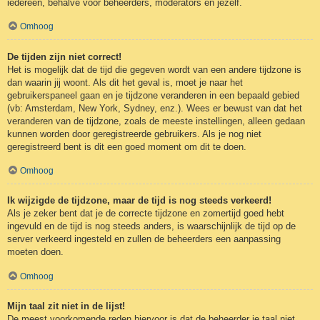
iedereen, behalve voor beheerders, moderators en jezelf.
Omhoog
De tijden zijn niet correct!
Het is mogelijk dat de tijd die gegeven wordt van een andere tijdzone is
dan waarin jij woont. Als dit het geval is, moet je naar het
gebruikerspaneel gaan en je tijdzone veranderen in een bepaald gebied
(vb: Amsterdam, New York, Sydney, enz.). Wees er bewust van dat het
veranderen van de tijdzone, zoals de meeste instellingen, alleen gedaan
kunnen worden door geregistreerde gebruikers. Als je nog niet
geregistreerd bent is dit een goed moment om dit te doen.
Omhoog
Ik wijzigde de tijdzone, maar de tijd is nog steeds verkeerd!
Als je zeker bent dat je de correcte tijdzone en zomertijd goed hebt
ingevuld en de tijd is nog steeds anders, is waarschijnlijk de tijd op de
server verkeerd ingesteld en zullen de beheerders een aanpassing
moeten doen.
Omhoog
Mijn taal zit niet in de lijst!
De meest voorkomende reden hiervoor is dat de beheerder je taal niet