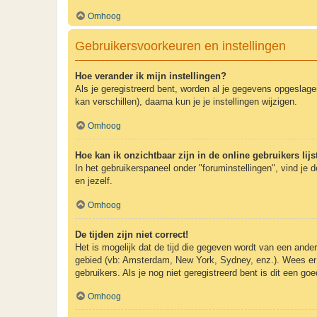
Omhoog
Gebruikersvoorkeuren en instellingen
Hoe verander ik mijn instellingen?
Als je geregistreerd bent, worden al je gegevens opgeslag
kan verschillen), daarna kun je je instellingen wijzigen.
Omhoog
Hoe kan ik onzichtbaar zijn in de online gebruikers lijs
In het gebruikerspaneel onder "foruminstellingen", vind je 
en jezelf.
Omhoog
De tijden zijn niet correct!
Het is mogelijk dat de tijd die gegeven wordt van een andere
gebied (vb: Amsterdam, New York, Sydney, enz.). Wees er 
gebruikers. Als je nog niet geregistreerd bent is dit een g
Omhoog