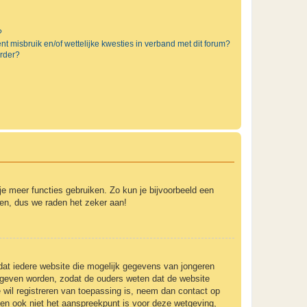
?
t misbruik en/of wettelijke kwesties in verband met dit forum?
rder?
 je meer functies gebruiken. Zo kun je bijvoorbeeld een
ven, dus we raden het zeker aan!
 dat iedere website die mogelijk gegevens van jongeren
gegeven worden, zodat de ouders weten dat de website
e wil registreren van toepassing is, neem dan contact op
 en ook niet het aanspreekpunt is voor deze wetgeving,