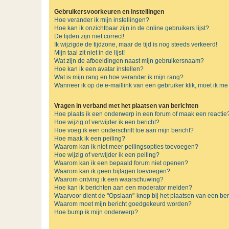
Gebruikersvoorkeuren en instellingen
Hoe verander ik mijn instellingen?
Hoe kan ik onzichtbaar zijn in de online gebruikers lijst?
De tijden zijn niet correct!
Ik wijzigde de tijdzone, maar de tijd is nog steeds verkeerd!
Mijn taal zit niet in de lijst!
Wat zijn de afbeeldingen naast mijn gebruikersnaam?
Hoe kan ik een avatar instellen?
Wat is mijn rang en hoe verander ik mijn rang?
Wanneer ik op de e-maillink van een gebruiker klik, moet ik 
Vragen in verband met het plaatsen van berichten
Hoe plaats ik een onderwerp in een forum of maak een reactie
Hoe wijzig of verwijder ik een bericht?
Hoe voeg ik een onderschrift toe aan mijn bericht?
Hoe maak ik een peiling?
Waarom kan ik niet meer peilingsopties toevoegen?
Hoe wijzig of verwijder ik een peiling?
Waarom kan ik een bepaald forum niet openen?
Waarom kan ik geen bijlagen toevoegen?
Waarom ontving ik een waarschuwing?
Hoe kan ik berichten aan een moderator melden?
Waarvoor dient de "Opslaan"-knop bij het plaatsen van een ber
Waarom moet mijn bericht goedgekeurd worden?
Hoe bump ik mijn onderwerp?