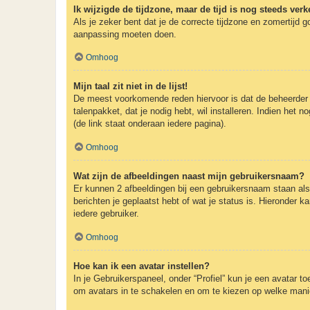
Ik wijzigde de tijdzone, maar de tijd is nog steeds verk
Als je zeker bent dat je de correcte tijdzone en zomertijd g
aanpassing moeten doen.
Omhoog
Mijn taal zit niet in de lijst!
De meest voorkomende reden hiervoor is dat de beheerder je t
talenpakket, dat je nodig hebt, wil installeren. Indien he
(de link staat onderaan iedere pagina).
Omhoog
Wat zijn de afbeeldingen naast mijn gebruikersnaam?
Er kunnen 2 afbeeldingen bij een gebruikersnaam staan als j
berichten je geplaatst hebt of wat je status is. Hieronder 
iedere gebruiker.
Omhoog
Hoe kan ik een avatar instellen?
In je Gebruikerspaneel, onder “Profiel” kun je een avatar 
om avatars in te schakelen en om te kiezen op welke manie