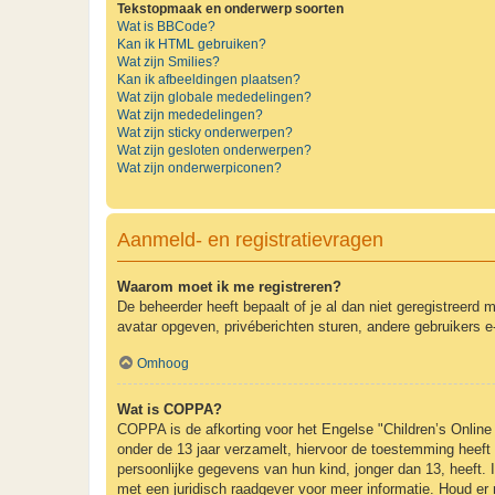
Tekstopmaak en onderwerp soorten
Wat is BBCode?
Kan ik HTML gebruiken?
Wat zijn Smilies?
Kan ik afbeeldingen plaatsen?
Wat zijn globale mededelingen?
Wat zijn mededelingen?
Wat zijn sticky onderwerpen?
Wat zijn gesloten onderwerpen?
Wat zijn onderwerpiconen?
Aanmeld- en registratievragen
Waarom moet ik me registreren?
De beheerder heeft bepaalt of je al dan niet geregistreerd 
avatar opgeven, privéberichten sturen, andere gebruikers e
Omhoog
Wat is COPPA?
COPPA is de afkorting voor het Engelse "Children’s Online 
onder de 13 jaar verzamelt, hiervoor de toestemming heeft
persoonlijke gegevens van hun kind, jonger dan 13, heeft. I
met een juridisch raadgever voor meer informatie. Houd er