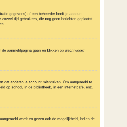
ratie gegevens) of een beheerder heeft je account
 zoveel tijd gebruikers, die nog geen berichten geplaatst
es.
aar de aanmeldpagina gaan en klikken op
wachtwoord
eden dat anderen je account misbruiken. Om aangemeld te
ld op school, in de bibliotheek, in een internetcafé, enz.
e aangemeld wordt en geven ook de mogelijkheid, indien de