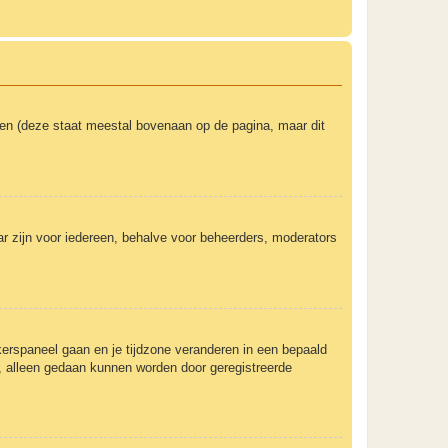
ken (deze staat meestal bovenaan op de pagina, maar dit
baar zijn voor iedereen, behalve voor beheerders, moderators
uikerspaneel gaan en je tijdzone veranderen in een bepaald
, alleen gedaan kunnen worden door geregistreerde