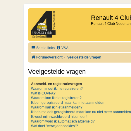
Renault 4 Clu
Renault 4 Club Nederlan
Snelle links
V&A
Forumoverzicht
Veelgestelde vragen
Veelgestelde vragen
Aanmeld- en registratievragen
Waarom moet ik me registreren?
Wat is COPPA?
Waarom kan ik niet registreren?
Ik ben geregistreerd maar kan niet aanmelden!
Waarom kan ik niet aanmelden?
Ik heb me ooit geregistreerd maar kan nu niet meer aanmelden
Ik weet mijn wachtwoord niet meer!
Waarom word ik automatisch afgemeld?
Wat doet "verwijder cookies"?