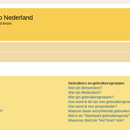
b Nederland
d forum
Gebruikers en gebruikersgroepen
Wat zijn Beheerders?
Wat zijn Moderators?
Wat zijn gebruikersgroepen?
Hoe word ik lid van een gebruikersgro
Hoe word ik een groepsleider?
!?
Waarom staan verschillende gebruiker
Wat is de "Standaard gebruikersgroep"
Waarvoor dient de "Het Team"-link?