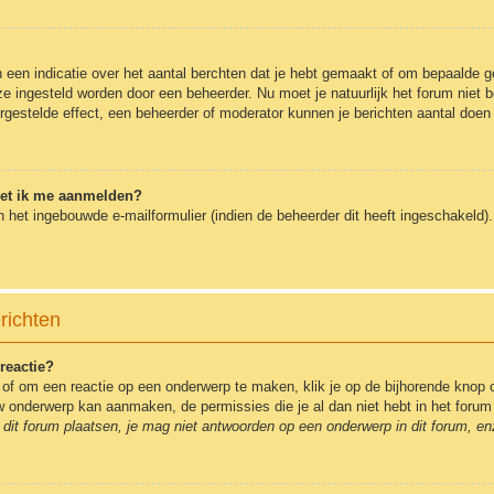
en indicatie over het aantal berchten dat je hebt gemaakt of om bepaalde geb
 ze ingesteld worden door een beheerder. Nu moet je natuurlijk het forum nie
ergestelde effect, een beheerder of moderator kunnen je berichten aantal doen
oet ik me aanmelden?
 het ingebouwde e-mailformulier (indien de beheerder dit heeft ingeschakeld
richten
reactie?
of om een reactie op een onderwerp te maken, klik je op de bijhorende knop 
euw onderwerp kan aanmaken, de permissies die je al dan niet hebt in het for
dit forum plaatsen, je mag niet antwoorden op een onderwerp in dit forum, en