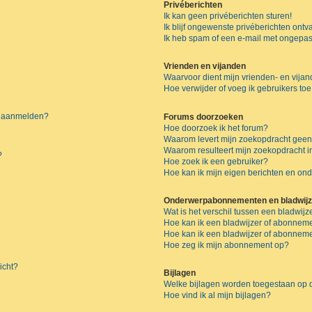
Privéberichten
Ik kan geen privéberichten sturen!
Ik blijf ongewenste privéberichten ont
Ik heb spam of een e-mail met ongepas
Vrienden en vijanden
Waarvoor dient mijn vrienden- en vijand
Hoe verwijder of voeg ik gebruikers toe
me aanmelden?
Forums doorzoeken
Hoe doorzoek ik het forum?
Waarom levert mijn zoekopdracht geen
Waarom resulteert mijn zoekopdracht i
?
Hoe zoek ik een gebruiker?
Hoe kan ik mijn eigen berichten en o
Onderwerpabonnementen en bladwijz
Wat is het verschil tussen een bladwi
Hoe kan ik een bladwijzer of abonneme
Hoe kan ik een bladwijzer of abonnemen
Hoe zeg ik mijn abonnement op?
icht?
Bijlagen
Welke bijlagen worden toegestaan op d
Hoe vind ik al mijn bijlagen?