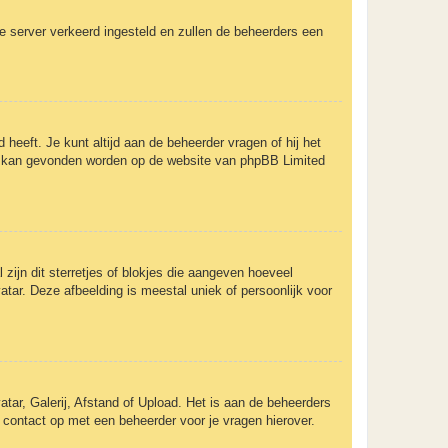
 de server verkeerd ingesteld en zullen de beheerders een
 heeft. Je kunt altijd aan de beheerder vragen of hij het
rent kan gevonden worden op de website van phpBB Limited
zijn dit sterretjes of blokjes die aangeven hoeveel
atar. Deze afbeelding is meestal uniek of persoonlijk voor
tar, Galerij, Afstand of Upload. Het is aan de beheerders
 contact op met een beheerder voor je vragen hierover.