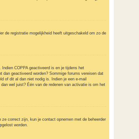
er de registratie mogelijkheid heeft uitgeschakeld om zo de
. Indien COPPA geactiveerd is en je tijdens het
ccount dan geactiveerd worden? Sommige forums vereisen dat
of dit al dan niet nodig is. Indien je een e-mail
 dan wel juist? Één van de redenen van activatie is om het
n ze correct zijn, kun je contact opnemen met de beheerder
opgelost worden.