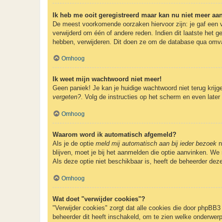
Ik heb me ooit geregistreerd maar kan nu niet meer a
De meest voorkomende oorzaken hiervoor zijn: je gaf een v
verwijderd om één of andere reden. Indien dit laatste het g
hebben, verwijderen. Dit doen ze om de database qua omvan
Omhoog
Ik weet mijn wachtwoord niet meer!
Geen paniek! Je kan je huidige wachtwoord niet terug krij
vergeten?
. Volg de instructies op het scherm en even later
Omhoog
Waarom word ik automatisch afgemeld?
Als je de optie
meld mij automatisch aan bij ieder bezoek
n
blijven, moet je bij het aanmelden die optie aanvinken. We 
Als deze optie niet beschikbaar is, heeft de beheerder dez
Omhoog
Wat doet "verwijder cookies"?
"Verwijder cookies" zorgt dat alle cookies die door phpBB
beheerder dit heeft inschakeld, om te zien welke onderwerp