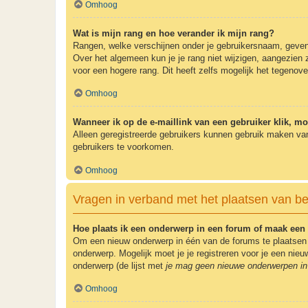
Omhoog
Wat is mijn rang en hoe verander ik mijn rang?
Rangen, welke verschijnen onder je gebruikersnaam, geven e
Over het algemeen kun je je rang niet wijzigen, aangezien
voor een hogere rang. Dit heeft zelfs mogelijk het tegenov
Omhoog
Wanneer ik op de e-maillink van een gebruiker klik, m
Alleen geregistreerde gebruikers kunnen gebruik maken van
gebruikers te voorkomen.
Omhoog
Vragen in verband met het plaatsen van be
Hoe plaats ik een onderwerp in een forum of maak een 
Om een nieuw onderwerp in één van de forums te plaatsen 
onderwerp. Mogelijk moet je je registreren voor je een ni
onderwerp (de lijst met
je mag geen nieuwe onderwerpen in 
Omhoog