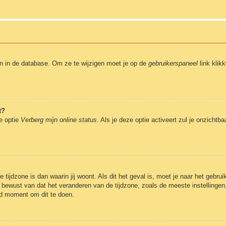
en in de database. Om ze te wijzigen moet je op de
gebruikerspaneel
link klik
t?
de optie
Verberg mijn online status
. Als je deze optie activeert zul je onzicht
 tijdzone is dan waarin jij woont. Als dit het geval is, moet je naar het gebr
bewust van dat het veranderen van de tijdzone, zoals de meeste instellingen
oed moment om dit te doen.