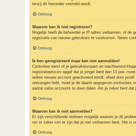
tenzij dit hieronder vermeld wordt.
Omhoog
Waarom kan ik niet registreren?
Mogelijk heeft de beheerder je IP-adres verbannen, of de g
registratie van nieuwe gebruikers te voorkomen. Neem cont
Omhoog
Ik ben geregistreerd maar kan niet aanmelden!
Controleer eerst of je gebruikersnaam en wachtwoord kloppe
registratieproces opgaf dat je jonger bent dan 13 jaar, mo
iedere nieuwe account geactiveerd wordt, ofwel door jezelf 
ontvangen hebt, moet je de daarin opgegeven instructies v
aantal valse accounts te doen dalen. Als je zeker bent dat
Omhoog
Waarom kan ik niet aanmelden?
Er zijn verschillende redenen mogelijk waarom je dit probl
om er zeker van te zijn dat je niet verbannen bent. Het is 
Omhoog