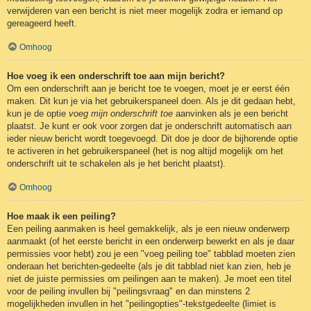
verwijderen van een bericht is niet meer mogelijk zodra er iemand op
gereageerd heeft.
Omhoog
Hoe voeg ik een onderschrift toe aan mijn bericht?
Om een onderschrift aan je bericht toe te voegen, moet je er eerst één
maken. Dit kun je via het gebruikerspaneel doen. Als je dit gedaan hebt,
kun je de optie
voeg mijn onderschrift toe
aanvinken als je een bericht
plaatst. Je kunt er ook voor zorgen dat je onderschrift automatisch aan
ieder nieuw bericht wordt toegevoegd. Dit doe je door de bijhorende optie
te activeren in het gebruikerspaneel (het is nog altijd mogelijk om het
onderschrift uit te schakelen als je het bericht plaatst).
Omhoog
Hoe maak ik een peiling?
Een peiling aanmaken is heel gemakkelijk, als je een nieuw onderwerp
aanmaakt (of het eerste bericht in een onderwerp bewerkt en als je daar
permissies voor hebt) zou je een "voeg peiling toe" tabblad moeten zien
onderaan het berichten-gedeelte (als je dit tabblad niet kan zien, heb je
niet de juiste permissies om peilingen aan te maken). Je moet een titel
voor de peiling invullen bij "peilingsvraag" en dan minstens 2
mogelijkheden invullen in het "peilingopties"-tekstgedeelte (limiet is