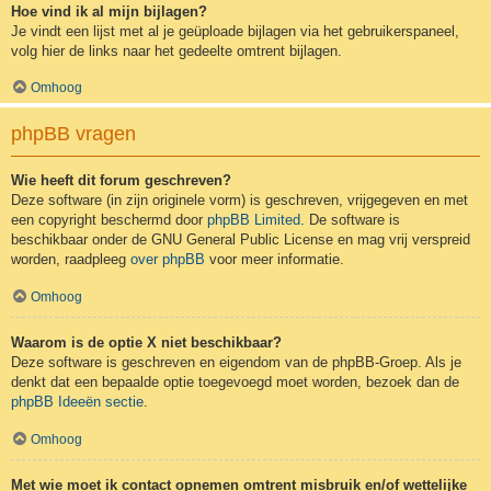
Hoe vind ik al mijn bijlagen?
Je vindt een lijst met al je geüploade bijlagen via het gebruikerspaneel,
volg hier de links naar het gedeelte omtrent bijlagen.
Omhoog
phpBB vragen
Wie heeft dit forum geschreven?
Deze software (in zijn originele vorm) is geschreven, vrijgegeven en met
een copyright beschermd door
phpBB Limited
. De software is
beschikbaar onder de GNU General Public License en mag vrij verspreid
worden, raadpleeg
over phpBB
voor meer informatie.
Omhoog
Waarom is de optie X niet beschikbaar?
Deze software is geschreven en eigendom van de phpBB-Groep. Als je
denkt dat een bepaalde optie toegevoegd moet worden, bezoek dan de
phpBB Ideeën sectie
.
Omhoog
Met wie moet ik contact opnemen omtrent misbruik en/of wettelijke