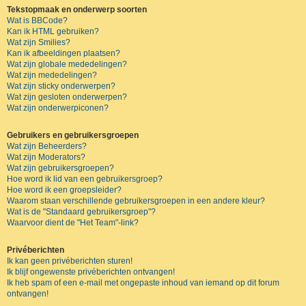
Tekstopmaak en onderwerp soorten
Wat is BBCode?
Kan ik HTML gebruiken?
Wat zijn Smilies?
Kan ik afbeeldingen plaatsen?
Wat zijn globale mededelingen?
Wat zijn mededelingen?
Wat zijn sticky onderwerpen?
Wat zijn gesloten onderwerpen?
Wat zijn onderwerpiconen?
Gebruikers en gebruikersgroepen
Wat zijn Beheerders?
Wat zijn Moderators?
Wat zijn gebruikersgroepen?
Hoe word ik lid van een gebruikersgroep?
Hoe word ik een groepsleider?
Waarom staan verschillende gebruikersgroepen in een andere kleur?
Wat is de "Standaard gebruikersgroep"?
Waarvoor dient de "Het Team"-link?
Privéberichten
Ik kan geen privéberichten sturen!
Ik blijf ongewenste privéberichten ontvangen!
Ik heb spam of een e-mail met ongepaste inhoud van iemand op dit forum
ontvangen!