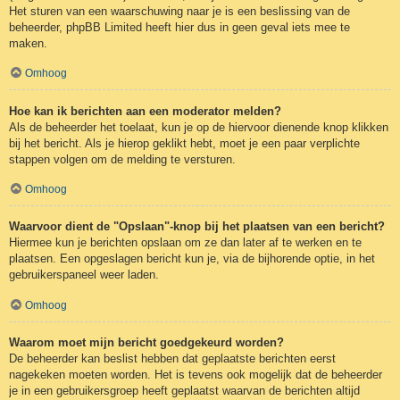
Het sturen van een waarschuwing naar je is een beslissing van de
beheerder, phpBB Limited heeft hier dus in geen geval iets mee te
maken.
Omhoog
Hoe kan ik berichten aan een moderator melden?
Als de beheerder het toelaat, kun je op de hiervoor dienende knop klikken
bij het bericht. Als je hierop geklikt hebt, moet je een paar verplichte
stappen volgen om de melding te versturen.
Omhoog
Waarvoor dient de "Opslaan"-knop bij het plaatsen van een bericht?
Hiermee kun je berichten opslaan om ze dan later af te werken en te
plaatsen. Een opgeslagen bericht kun je, via de bijhorende optie, in het
gebruikerspaneel weer laden.
Omhoog
Waarom moet mijn bericht goedgekeurd worden?
De beheerder kan beslist hebben dat geplaatste berichten eerst
nagekeken moeten worden. Het is tevens ook mogelijk dat de beheerder
je in een gebruikersgroep heeft geplaatst waarvan de berichten altijd