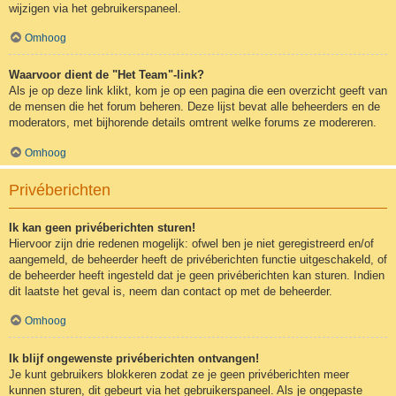
wijzigen via het gebruikerspaneel.
Omhoog
Waarvoor dient de "Het Team"-link?
Als je op deze link klikt, kom je op een pagina die een overzicht geeft van
de mensen die het forum beheren. Deze lijst bevat alle beheerders en de
moderators, met bijhorende details omtrent welke forums ze modereren.
Omhoog
Privéberichten
Ik kan geen privéberichten sturen!
Hiervoor zijn drie redenen mogelijk: ofwel ben je niet geregistreerd en/of
aangemeld, de beheerder heeft de privéberichten functie uitgeschakeld, of
de beheerder heeft ingesteld dat je geen privéberichten kan sturen. Indien
dit laatste het geval is, neem dan contact op met de beheerder.
Omhoog
Ik blijf ongewenste privéberichten ontvangen!
Je kunt gebruikers blokkeren zodat ze je geen privéberichten meer
kunnen sturen, dit gebeurt via het gebruikerspaneel. Als je ongepaste