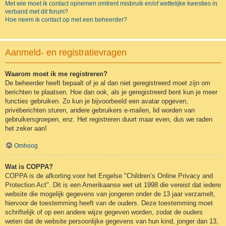
Met wie moet ik contact opnemen omtrent misbruik en/of wettelijke kwesties in
verband met dit forum?
Hoe neem ik contact op met een beheerder?
Aanmeld- en registratievragen
Waarom moet ik me registreren?
De beheerder heeft bepaalt of je al dan niet geregistreerd moet zijn om
berichten te plaatsen. Hoe dan ook, als je geregistreerd bent kun je meer
functies gebruiken. Zo kun je bijvoorbeeld een avatar opgeven,
privéberichten sturen, andere gebruikers e-mailen, lid worden van
gebruikersgroepen, enz. Het registreren duurt maar even, dus we raden
het zeker aan!
Omhoog
Wat is COPPA?
COPPA is de afkorting voor het Engelse "Children’s Online Privacy and
Protection Act". Dit is een Amerikaanse wet uit 1998 die vereist dat iedere
website die mogelijk gegevens van jongeren onder de 13 jaar verzamelt,
hiervoor de toestemming heeft van de ouders. Deze toestemming moet
schriftelijk of op een andere wijze gegeven worden, zodat de ouders
weten dat de website persoonlijke gegevens van hun kind, jonger dan 13,