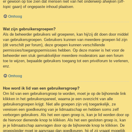
er gewoon op toe zien dat mensen niet van het onderwerp afwijken (
off-
topic
gaan) of ongepaste inhoud plaatsen.
Omhoog
Wat zijn gebruikersgroepen?
Als de beheerder gebruikers wil groeperen, kan hij/zij dit doen door middel
van gebruikersgroepen. Gebruikers kunnen van meerdere groepen lid zijn
(dit verschilt per forum), deze groepen kunnen verschillende
permissies/toegangspermissies hebben. Op deze manier is het voor de
beheerder een stuk gemakkelijker meerdere moderators aan een forum
toe te wijzen, bepaalde gebruikers toegang tot een privéforum te verlenen,
enz.
Omhoog
Hoe word ik lid van een gebruikersgroep?
Om lid van een gebruikersgroep te worden, moet je op de bijhorende link
klikken in het gebruikerspaneel, waarna je een overzicht van alle
gebruikersgroepen krijgt. Niet alle groepen zijn vrij toegankelijk, ze
vereisen een goedkeuring van je lidmaatschap en hebben soms zelf
verborgen gebruikers. Als het een open groep is, kan je lid worden door op
de hiervoor dienende knop te klikken. Als het een gesloten groep is, kan
je je lidmaatschap aanvragen door op de bijhorende knop te klikken. De
groepsleider moet je aanvraag dan goedkeuren, hij of zij vraagt mogelijk