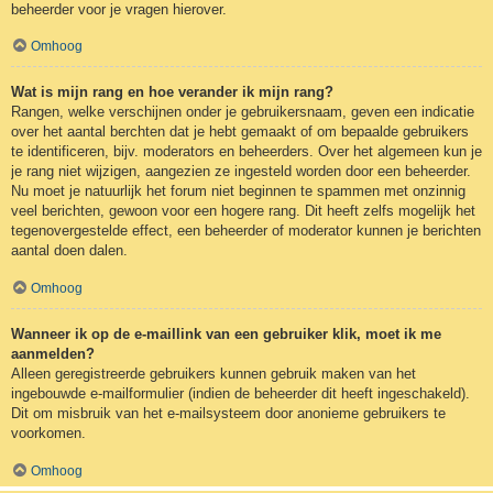
beheerder voor je vragen hierover.
Omhoog
Wat is mijn rang en hoe verander ik mijn rang?
Rangen, welke verschijnen onder je gebruikersnaam, geven een indicatie
over het aantal berchten dat je hebt gemaakt of om bepaalde gebruikers
te identificeren, bijv. moderators en beheerders. Over het algemeen kun je
je rang niet wijzigen, aangezien ze ingesteld worden door een beheerder.
Nu moet je natuurlijk het forum niet beginnen te spammen met onzinnig
veel berichten, gewoon voor een hogere rang. Dit heeft zelfs mogelijk het
tegenovergestelde effect, een beheerder of moderator kunnen je berichten
aantal doen dalen.
Omhoog
Wanneer ik op de e-maillink van een gebruiker klik, moet ik me
aanmelden?
Alleen geregistreerde gebruikers kunnen gebruik maken van het
ingebouwde e-mailformulier (indien de beheerder dit heeft ingeschakeld).
Dit om misbruik van het e-mailsysteem door anonieme gebruikers te
voorkomen.
Omhoog