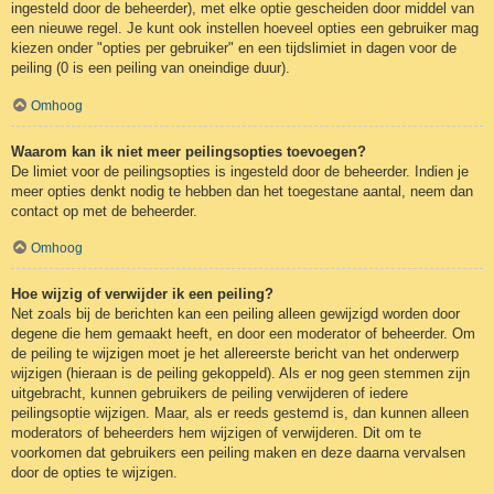
ingesteld door de beheerder), met elke optie gescheiden door middel van
een nieuwe regel. Je kunt ook instellen hoeveel opties een gebruiker mag
kiezen onder "opties per gebruiker" en een tijdslimiet in dagen voor de
peiling (0 is een peiling van oneindige duur).
Omhoog
Waarom kan ik niet meer peilingsopties toevoegen?
De limiet voor de peilingsopties is ingesteld door de beheerder. Indien je
meer opties denkt nodig te hebben dan het toegestane aantal, neem dan
contact op met de beheerder.
Omhoog
Hoe wijzig of verwijder ik een peiling?
Net zoals bij de berichten kan een peiling alleen gewijzigd worden door
degene die hem gemaakt heeft, en door een moderator of beheerder. Om
de peiling te wijzigen moet je het allereerste bericht van het onderwerp
wijzigen (hieraan is de peiling gekoppeld). Als er nog geen stemmen zijn
uitgebracht, kunnen gebruikers de peiling verwijderen of iedere
peilingsoptie wijzigen. Maar, als er reeds gestemd is, dan kunnen alleen
moderators of beheerders hem wijzigen of verwijderen. Dit om te
voorkomen dat gebruikers een peiling maken en deze daarna vervalsen
door de opties te wijzigen.