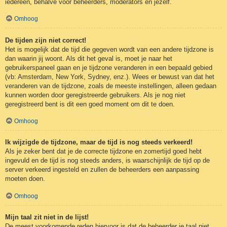
iedereen, behalve voor beheerders, moderators en jezelf.
Omhoog
De tijden zijn niet correct!
Het is mogelijk dat de tijd die gegeven wordt van een andere tijdzone is
dan waarin jij woont. Als dit het geval is, moet je naar het
gebruikerspaneel gaan en je tijdzone veranderen in een bepaald gebied
(vb: Amsterdam, New York, Sydney, enz.). Wees er bewust van dat het
veranderen van de tijdzone, zoals de meeste instellingen, alleen gedaan
kunnen worden door geregistreerde gebruikers. Als je nog niet
geregistreerd bent is dit een goed moment om dit te doen.
Omhoog
Ik wijzigde de tijdzone, maar de tijd is nog steeds verkeerd!
Als je zeker bent dat je de correcte tijdzone en zomertijd goed hebt
ingevuld en de tijd is nog steeds anders, is waarschijnlijk de tijd op de
server verkeerd ingesteld en zullen de beheerders een aanpassing
moeten doen.
Omhoog
Mijn taal zit niet in de lijst!
De meest voorkomende reden hiervoor is dat de beheerder je taal niet