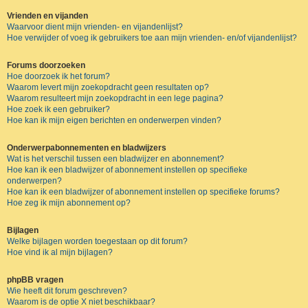
Vrienden en vijanden
Waarvoor dient mijn vrienden- en vijandenlijst?
Hoe verwijder of voeg ik gebruikers toe aan mijn vrienden- en/of vijandenlijst?
Forums doorzoeken
Hoe doorzoek ik het forum?
Waarom levert mijn zoekopdracht geen resultaten op?
Waarom resulteert mijn zoekopdracht in een lege pagina?
Hoe zoek ik een gebruiker?
Hoe kan ik mijn eigen berichten en onderwerpen vinden?
Onderwerpabonnementen en bladwijzers
Wat is het verschil tussen een bladwijzer en abonnement?
Hoe kan ik een bladwijzer of abonnement instellen op specifieke
onderwerpen?
Hoe kan ik een bladwijzer of abonnement instellen op specifieke forums?
Hoe zeg ik mijn abonnement op?
Bijlagen
Welke bijlagen worden toegestaan op dit forum?
Hoe vind ik al mijn bijlagen?
phpBB vragen
Wie heeft dit forum geschreven?
Waarom is de optie X niet beschikbaar?