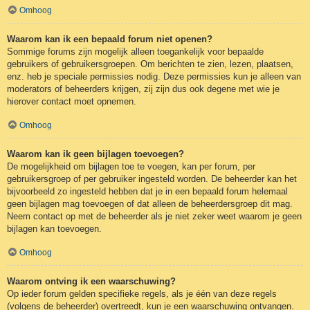
Omhoog
Waarom kan ik een bepaald forum niet openen?
Sommige forums zijn mogelijk alleen toegankelijk voor bepaalde
gebruikers of gebruikersgroepen. Om berichten te zien, lezen, plaatsen,
enz. heb je speciale permissies nodig. Deze permissies kun je alleen van
moderators of beheerders krijgen, zij zijn dus ook degene met wie je
hierover contact moet opnemen.
Omhoog
Waarom kan ik geen bijlagen toevoegen?
De mogelijkheid om bijlagen toe te voegen, kan per forum, per
gebruikersgroep of per gebruiker ingesteld worden. De beheerder kan het
bijvoorbeeld zo ingesteld hebben dat je in een bepaald forum helemaal
geen bijlagen mag toevoegen of dat alleen de beheerdersgroep dit mag.
Neem contact op met de beheerder als je niet zeker weet waarom je geen
bijlagen kan toevoegen.
Omhoog
Waarom ontving ik een waarschuwing?
Op ieder forum gelden specifieke regels, als je één van deze regels
(volgens de beheerder) overtreedt, kun je een waarschuwing ontvangen.