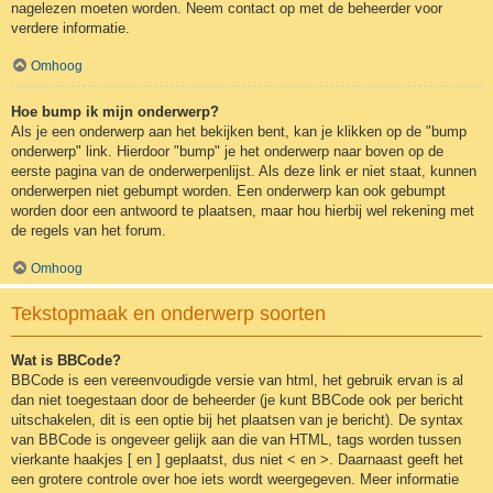
nagelezen moeten worden. Neem contact op met de beheerder voor
verdere informatie.
Omhoog
Hoe bump ik mijn onderwerp?
Als je een onderwerp aan het bekijken bent, kan je klikken op de "bump
onderwerp" link. Hierdoor "bump" je het onderwerp naar boven op de
eerste pagina van de onderwerpenlijst. Als deze link er niet staat, kunnen
onderwerpen niet gebumpt worden. Een onderwerp kan ook gebumpt
worden door een antwoord te plaatsen, maar hou hierbij wel rekening met
de regels van het forum.
Omhoog
Tekstopmaak en onderwerp soorten
Wat is BBCode?
BBCode is een vereenvoudigde versie van html, het gebruik ervan is al
dan niet toegestaan door de beheerder (je kunt BBCode ook per bericht
uitschakelen, dit is een optie bij het plaatsen van je bericht). De syntax
van BBCode is ongeveer gelijk aan die van HTML, tags worden tussen
vierkante haakjes [ en ] geplaatst, dus niet < en >. Daarnaast geeft het
een grotere controle over hoe iets wordt weergegeven. Meer informatie