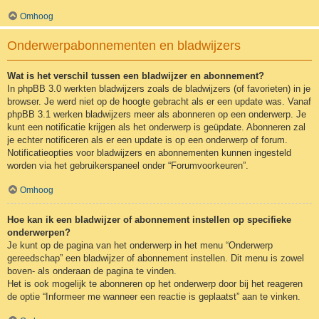
Omhoog
Onderwerpabonnementen en bladwijzers
Wat is het verschil tussen een bladwijzer en abonnement?
In phpBB 3.0 werkten bladwijzers zoals de bladwijzers (of favorieten) in je
browser. Je werd niet op de hoogte gebracht als er een update was. Vanaf
phpBB 3.1 werken bladwijzers meer als abonneren op een onderwerp. Je
kunt een notificatie krijgen als het onderwerp is geüpdate. Abonneren zal
je echter notificeren als er een update is op een onderwerp of forum.
Notificatieopties voor bladwijzers en abonnementen kunnen ingesteld
worden via het gebruikerspaneel onder “Forumvoorkeuren”.
Omhoog
Hoe kan ik een bladwijzer of abonnement instellen op specifieke
onderwerpen?
Je kunt op de pagina van het onderwerp in het menu “Onderwerp
gereedschap” een bladwijzer of abonnement instellen. Dit menu is zowel
boven- als onderaan de pagina te vinden.
Het is ook mogelijk te abonneren op het onderwerp door bij het reageren
de optie “Informeer me wanneer een reactie is geplaatst” aan te vinken.