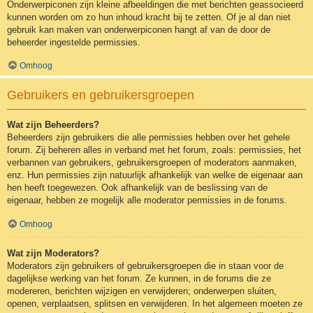
Onderwerpiconen zijn kleine afbeeldingen die met berichten geassocieerd
kunnen worden om zo hun inhoud kracht bij te zetten. Of je al dan niet
gebruik kan maken van onderwerpiconen hangt af van de door de
beheerder ingestelde permissies.
Omhoog
Gebruikers en gebruikersgroepen
Wat zijn Beheerders?
Beheerders zijn gebruikers die alle permissies hebben over het gehele
forum. Zij beheren alles in verband met het forum, zoals: permissies, het
verbannen van gebruikers, gebruikersgroepen of moderators aanmaken,
enz. Hun permissies zijn natuurlijk afhankelijk van welke de eigenaar aan
hen heeft toegewezen. Ook afhankelijk van de beslissing van de
eigenaar, hebben ze mogelijk alle moderator permissies in de forums.
Omhoog
Wat zijn Moderators?
Moderators zijn gebruikers of gebruikersgroepen die in staan voor de
dagelijkse werking van het forum. Ze kunnen, in de forums die ze
modereren, berichten wijzigen en verwijderen; onderwerpen sluiten,
openen, verplaatsen, splitsen en verwijderen. In het algemeen moeten ze