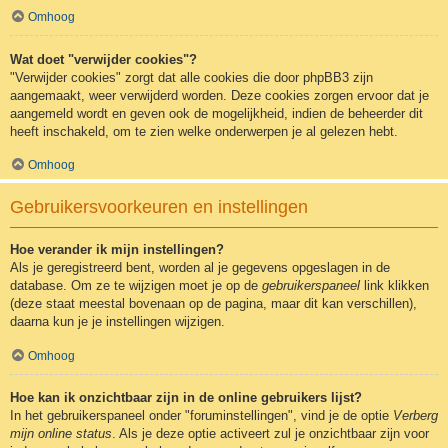
Omhoog
Wat doet "verwijder cookies"?
"Verwijder cookies" zorgt dat alle cookies die door phpBB3 zijn
aangemaakt, weer verwijderd worden. Deze cookies zorgen ervoor dat je
aangemeld wordt en geven ook de mogelijkheid, indien de beheerder dit
heeft inschakeld, om te zien welke onderwerpen je al gelezen hebt.
Omhoog
Gebruikersvoorkeuren en instellingen
Hoe verander ik mijn instellingen?
Als je geregistreerd bent, worden al je gegevens opgeslagen in de
database. Om ze te wijzigen moet je op de
gebruikerspaneel
link klikken
(deze staat meestal bovenaan op de pagina, maar dit kan verschillen),
daarna kun je je instellingen wijzigen.
Omhoog
Hoe kan ik onzichtbaar zijn in de online gebruikers lijst?
In het gebruikerspaneel onder "foruminstellingen", vind je de optie
Verberg
mijn online status
. Als je deze optie activeert zul je onzichtbaar zijn voor