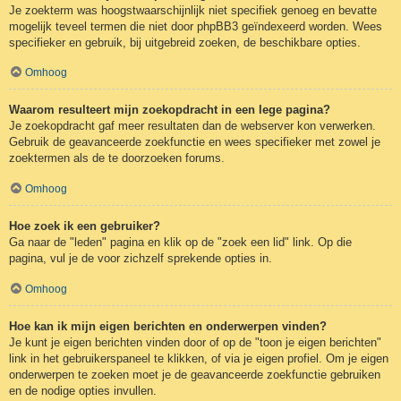
Je zoekterm was hoogstwaarschijnlijk niet specifiek genoeg en bevatte
mogelijk teveel termen die niet door phpBB3 geïndexeerd worden. Wees
specifieker en gebruik, bij uitgebreid zoeken, de beschikbare opties.
Omhoog
Waarom resulteert mijn zoekopdracht in een lege pagina?
Je zoekopdracht gaf meer resultaten dan de webserver kon verwerken.
Gebruik de geavanceerde zoekfunctie en wees specifieker met zowel je
zoektermen als de te doorzoeken forums.
Omhoog
Hoe zoek ik een gebruiker?
Ga naar de "leden" pagina en klik op de "zoek een lid" link. Op die
pagina, vul je de voor zichzelf sprekende opties in.
Omhoog
Hoe kan ik mijn eigen berichten en onderwerpen vinden?
Je kunt je eigen berichten vinden door of op de "toon je eigen berichten"
link in het gebruikerspaneel te klikken, of via je eigen profiel. Om je eigen
onderwerpen te zoeken moet je de geavanceerde zoekfunctie gebruiken
en de nodige opties invullen.