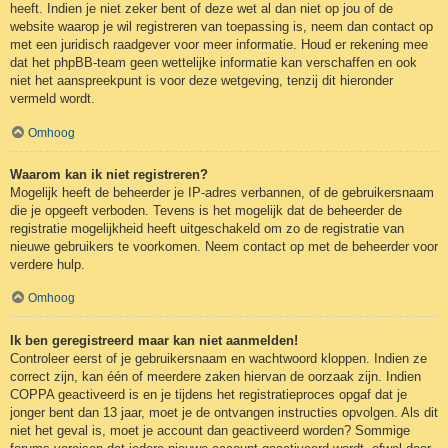
heeft. Indien je niet zeker bent of deze wet al dan niet op jou of de
website waarop je wil registreren van toepassing is, neem dan contact op
met een juridisch raadgever voor meer informatie. Houd er rekening mee
dat het phpBB-team geen wettelijke informatie kan verschaffen en ook
niet het aanspreekpunt is voor deze wetgeving, tenzij dit hieronder
vermeld wordt.
Omhoog
Waarom kan ik niet registreren?
Mogelijk heeft de beheerder je IP-adres verbannen, of de gebruikersnaam
die je opgeeft verboden. Tevens is het mogelijk dat de beheerder de
registratie mogelijkheid heeft uitgeschakeld om zo de registratie van
nieuwe gebruikers te voorkomen. Neem contact op met de beheerder voor
verdere hulp.
Omhoog
Ik ben geregistreerd maar kan niet aanmelden!
Controleer eerst of je gebruikersnaam en wachtwoord kloppen. Indien ze
correct zijn, kan één of meerdere zaken hiervan de oorzaak zijn. Indien
COPPA geactiveerd is en je tijdens het registratieproces opgaf dat je
jonger bent dan 13 jaar, moet je de ontvangen instructies opvolgen. Als dit
niet het geval is, moet je account dan geactiveerd worden? Sommige