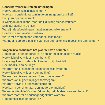
Gebruikersvoorkeuren en instellingen
Hoe verander ik mijn instellingen?
Hoe kan ik onzichtbaar zijn in de online gebruikers lijst?
De tijden zijn niet correct!
Ik wijzigde de tijdzone, maar de tijd is nog steeds verkeerd!
Mijn taal zit niet in de lijst!
Wat zijn de afbeeldingen naast mijn gebruikersnaam?
Hoe kan ik een avatar instellen?
Wat is mijn rang en hoe verander ik mijn rang?
Wanneer ik op de e-maillink van een gebruiker klik, moet ik me aanmelden?
Vragen in verband met het plaatsen van berichten
Hoe plaats ik een onderwerp in een forum of maak een reactie?
Hoe wijzig of verwijder ik een bericht?
Hoe voeg ik een onderschrift toe aan mijn bericht?
Hoe maak ik een peiling?
Waarom kan ik niet meer peilingsopties toevoegen?
Hoe wijzig of verwijder ik een peiling?
Waarom kan ik een bepaald forum niet openen?
Waarom kan ik geen bijlagen toevoegen?
Waarom ontving ik een waarschuwing?
Hoe kan ik berichten aan een moderator melden?
Waarvoor dient de "Opslaan"-knop bij het plaatsen van een bericht?
Waarom moet mijn bericht goedgekeurd worden?
Hoe bump ik mijn onderwerp?