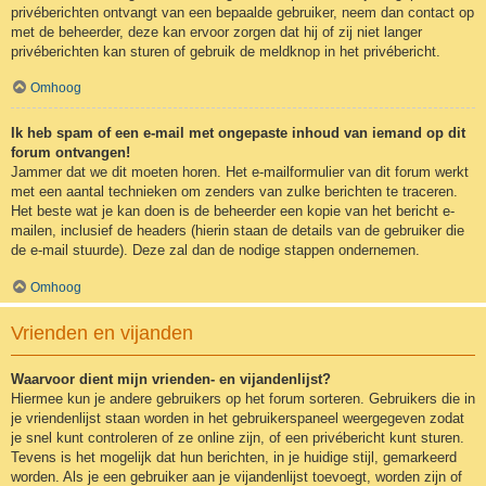
privéberichten ontvangt van een bepaalde gebruiker, neem dan contact op
met de beheerder, deze kan ervoor zorgen dat hij of zij niet langer
privéberichten kan sturen of gebruik de meldknop in het privébericht.
Omhoog
Ik heb spam of een e-mail met ongepaste inhoud van iemand op dit
forum ontvangen!
Jammer dat we dit moeten horen. Het e-mailformulier van dit forum werkt
met een aantal technieken om zenders van zulke berichten te traceren.
Het beste wat je kan doen is de beheerder een kopie van het bericht e-
mailen, inclusief de headers (hierin staan de details van de gebruiker die
de e-mail stuurde). Deze zal dan de nodige stappen ondernemen.
Omhoog
Vrienden en vijanden
Waarvoor dient mijn vrienden- en vijandenlijst?
Hiermee kun je andere gebruikers op het forum sorteren. Gebruikers die in
je vriendenlijst staan worden in het gebruikerspaneel weergegeven zodat
je snel kunt controleren of ze online zijn, of een privébericht kunt sturen.
Tevens is het mogelijk dat hun berichten, in je huidige stijl, gemarkeerd
worden. Als je een gebruiker aan je vijandenlijst toevoegt, worden zijn of