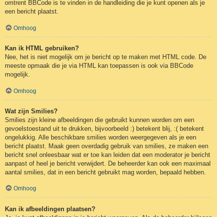
omtrent BBCode is te vinden in de handleiding die je kunt openen als je
een bericht plaatst.
Omhoog
Kan ik HTML gebruiken?
Nee, het is niet mogelijk om je bericht op te maken met HTML code. De
meeste opmaak die je via HTML kan toepassen is ook via BBCode
mogelijk.
Omhoog
Wat zijn Smilies?
Smilies zijn kleine afbeeldingen die gebruikt kunnen worden om een
gevoelstoestand uit te drukken, bijvoorbeeld :) betekent blij, :( betekent
ongelukkig. Alle beschikbare smilies worden weergegeven als je een
bericht plaatst. Maak geen overdadig gebruik van smilies, ze maken een
bericht snel onleesbaar wat er toe kan leiden dat een moderator je bericht
aanpast of heel je bericht verwijdert. De beheerder kan ook een maximaal
aantal smilies, dat in een bericht gebruikt mag worden, bepaald hebben.
Omhoog
Kan ik afbeeldingen plaatsen?