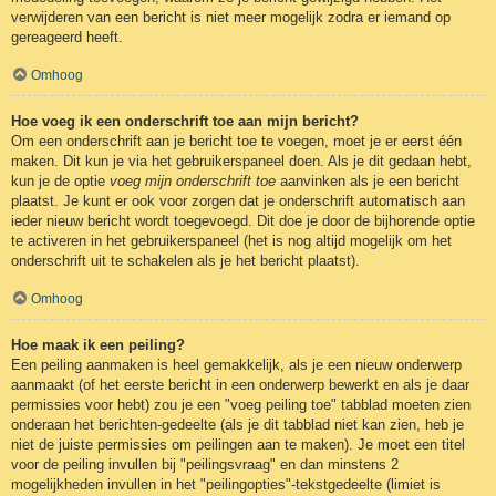
verwijderen van een bericht is niet meer mogelijk zodra er iemand op
gereageerd heeft.
Omhoog
Hoe voeg ik een onderschrift toe aan mijn bericht?
Om een onderschrift aan je bericht toe te voegen, moet je er eerst één
maken. Dit kun je via het gebruikerspaneel doen. Als je dit gedaan hebt,
kun je de optie
voeg mijn onderschrift toe
aanvinken als je een bericht
plaatst. Je kunt er ook voor zorgen dat je onderschrift automatisch aan
ieder nieuw bericht wordt toegevoegd. Dit doe je door de bijhorende optie
te activeren in het gebruikerspaneel (het is nog altijd mogelijk om het
onderschrift uit te schakelen als je het bericht plaatst).
Omhoog
Hoe maak ik een peiling?
Een peiling aanmaken is heel gemakkelijk, als je een nieuw onderwerp
aanmaakt (of het eerste bericht in een onderwerp bewerkt en als je daar
permissies voor hebt) zou je een "voeg peiling toe" tabblad moeten zien
onderaan het berichten-gedeelte (als je dit tabblad niet kan zien, heb je
niet de juiste permissies om peilingen aan te maken). Je moet een titel
voor de peiling invullen bij "peilingsvraag" en dan minstens 2
mogelijkheden invullen in het "peilingopties"-tekstgedeelte (limiet is