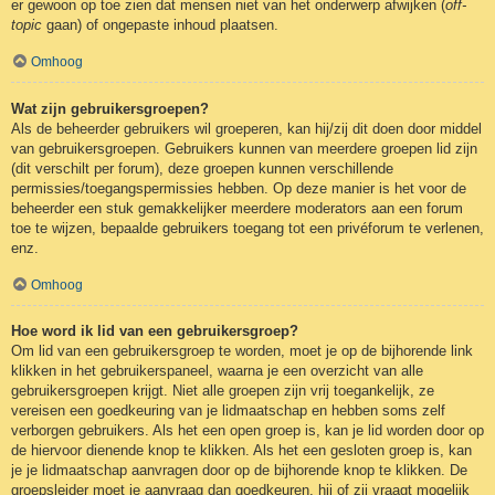
er gewoon op toe zien dat mensen niet van het onderwerp afwijken (
off-
topic
gaan) of ongepaste inhoud plaatsen.
Omhoog
Wat zijn gebruikersgroepen?
Als de beheerder gebruikers wil groeperen, kan hij/zij dit doen door middel
van gebruikersgroepen. Gebruikers kunnen van meerdere groepen lid zijn
(dit verschilt per forum), deze groepen kunnen verschillende
permissies/toegangspermissies hebben. Op deze manier is het voor de
beheerder een stuk gemakkelijker meerdere moderators aan een forum
toe te wijzen, bepaalde gebruikers toegang tot een privéforum te verlenen,
enz.
Omhoog
Hoe word ik lid van een gebruikersgroep?
Om lid van een gebruikersgroep te worden, moet je op de bijhorende link
klikken in het gebruikerspaneel, waarna je een overzicht van alle
gebruikersgroepen krijgt. Niet alle groepen zijn vrij toegankelijk, ze
vereisen een goedkeuring van je lidmaatschap en hebben soms zelf
verborgen gebruikers. Als het een open groep is, kan je lid worden door op
de hiervoor dienende knop te klikken. Als het een gesloten groep is, kan
je je lidmaatschap aanvragen door op de bijhorende knop te klikken. De
groepsleider moet je aanvraag dan goedkeuren, hij of zij vraagt mogelijk