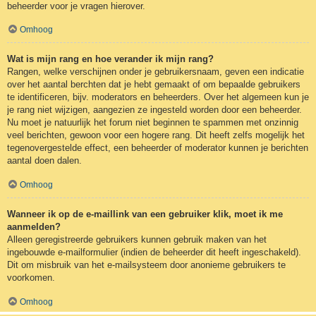
beheerder voor je vragen hierover.
Omhoog
Wat is mijn rang en hoe verander ik mijn rang?
Rangen, welke verschijnen onder je gebruikersnaam, geven een indicatie
over het aantal berchten dat je hebt gemaakt of om bepaalde gebruikers
te identificeren, bijv. moderators en beheerders. Over het algemeen kun je
je rang niet wijzigen, aangezien ze ingesteld worden door een beheerder.
Nu moet je natuurlijk het forum niet beginnen te spammen met onzinnig
veel berichten, gewoon voor een hogere rang. Dit heeft zelfs mogelijk het
tegenovergestelde effect, een beheerder of moderator kunnen je berichten
aantal doen dalen.
Omhoog
Wanneer ik op de e-maillink van een gebruiker klik, moet ik me
aanmelden?
Alleen geregistreerde gebruikers kunnen gebruik maken van het
ingebouwde e-mailformulier (indien de beheerder dit heeft ingeschakeld).
Dit om misbruik van het e-mailsysteem door anonieme gebruikers te
voorkomen.
Omhoog