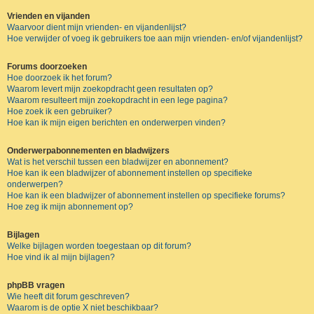
Vrienden en vijanden
Waarvoor dient mijn vrienden- en vijandenlijst?
Hoe verwijder of voeg ik gebruikers toe aan mijn vrienden- en/of vijandenlijst?
Forums doorzoeken
Hoe doorzoek ik het forum?
Waarom levert mijn zoekopdracht geen resultaten op?
Waarom resulteert mijn zoekopdracht in een lege pagina?
Hoe zoek ik een gebruiker?
Hoe kan ik mijn eigen berichten en onderwerpen vinden?
Onderwerpabonnementen en bladwijzers
Wat is het verschil tussen een bladwijzer en abonnement?
Hoe kan ik een bladwijzer of abonnement instellen op specifieke
onderwerpen?
Hoe kan ik een bladwijzer of abonnement instellen op specifieke forums?
Hoe zeg ik mijn abonnement op?
Bijlagen
Welke bijlagen worden toegestaan op dit forum?
Hoe vind ik al mijn bijlagen?
phpBB vragen
Wie heeft dit forum geschreven?
Waarom is de optie X niet beschikbaar?