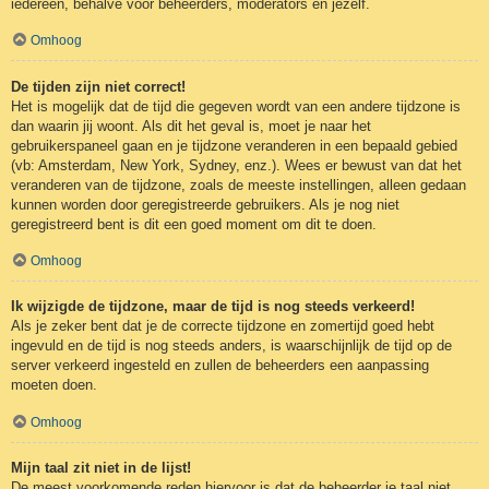
iedereen, behalve voor beheerders, moderators en jezelf.
Omhoog
De tijden zijn niet correct!
Het is mogelijk dat de tijd die gegeven wordt van een andere tijdzone is
dan waarin jij woont. Als dit het geval is, moet je naar het
gebruikerspaneel gaan en je tijdzone veranderen in een bepaald gebied
(vb: Amsterdam, New York, Sydney, enz.). Wees er bewust van dat het
veranderen van de tijdzone, zoals de meeste instellingen, alleen gedaan
kunnen worden door geregistreerde gebruikers. Als je nog niet
geregistreerd bent is dit een goed moment om dit te doen.
Omhoog
Ik wijzigde de tijdzone, maar de tijd is nog steeds verkeerd!
Als je zeker bent dat je de correcte tijdzone en zomertijd goed hebt
ingevuld en de tijd is nog steeds anders, is waarschijnlijk de tijd op de
server verkeerd ingesteld en zullen de beheerders een aanpassing
moeten doen.
Omhoog
Mijn taal zit niet in de lijst!
De meest voorkomende reden hiervoor is dat de beheerder je taal niet