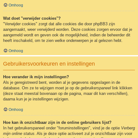
Omhoog
Wat doet "verwijder cookies"?
"Verwijder cookies" zorgt dat alle cookies die door phpBB3 zijn
aangemaakt, weer verwijderd worden. Deze cookies zorgen ervoor dat je
aangemeld wordt en geven ook de mogelijkheid, indien de beheerder dit
heeft inschakeld, om te zien welke onderwerpen je al gelezen hebt.
Omhoog
Gebruikersvoorkeuren en instellingen
Hoe verander ik mijn instellingen?
Als je geregistreerd bent, worden al je gegevens opgeslagen in de
database. Om ze te wijzigen moet je op de
gebruikerspaneel
link klikken
(deze staat meestal bovenaan op de pagina, maar dit kan verschillen),
daarna kun je je instellingen wijzigen.
Omhoog
Hoe kan ik onzichtbaar zijn in de online gebruikers lijst?
In het gebruikerspaneel onder "foruminstellingen", vind je de optie
Verberg
mijn online status
. Als je deze optie activeert zul je onzichtbaar zijn voor