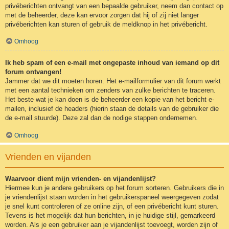
privéberichten ontvangt van een bepaalde gebruiker, neem dan contact op
met de beheerder, deze kan ervoor zorgen dat hij of zij niet langer
privéberichten kan sturen of gebruik de meldknop in het privébericht.
Omhoog
Ik heb spam of een e-mail met ongepaste inhoud van iemand op dit
forum ontvangen!
Jammer dat we dit moeten horen. Het e-mailformulier van dit forum werkt
met een aantal technieken om zenders van zulke berichten te traceren.
Het beste wat je kan doen is de beheerder een kopie van het bericht e-
mailen, inclusief de headers (hierin staan de details van de gebruiker die
de e-mail stuurde). Deze zal dan de nodige stappen ondernemen.
Omhoog
Vrienden en vijanden
Waarvoor dient mijn vrienden- en vijandenlijst?
Hiermee kun je andere gebruikers op het forum sorteren. Gebruikers die in
je vriendenlijst staan worden in het gebruikerspaneel weergegeven zodat
je snel kunt controleren of ze online zijn, of een privébericht kunt sturen.
Tevens is het mogelijk dat hun berichten, in je huidige stijl, gemarkeerd
worden. Als je een gebruiker aan je vijandenlijst toevoegt, worden zijn of