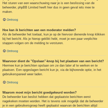
Het sturen van een waarschuwing naar je is een beslissing van de
beheerder, phpBB Limited heeft hier dus in geen geval iets mee te
maken.
Omhoog
Hoe kan ik berichten aan een moderator melden?
Als de beheerder het toelaat, kun je op de hiervoor dienende knop klikken
bij het bericht. Als je hierop geklikt hebt, moet je een paar verplichte
stappen volgen om de melding te versturen.
Omhoog
Waarvoor dient de "Opslaan"-knop bij het plaatsen van een bericht?
Hiermee kun je berichten opslaan om ze dan later af te werken en te
plaatsen. Een opgeslagen bericht kun je, via de bijhorende optie, in het
gebruikerspaneel weer laden.
Omhoog
Waarom moet mijn bericht goedgekeurd worden?
De beheerder kan beslist hebben dat geplaatste berichten eerst
nagekeken moeten worden. Het is tevens ook mogelijk dat de beheerder
je in een gebruikersgroep heeft geplaatst waarvan de berichten altijd