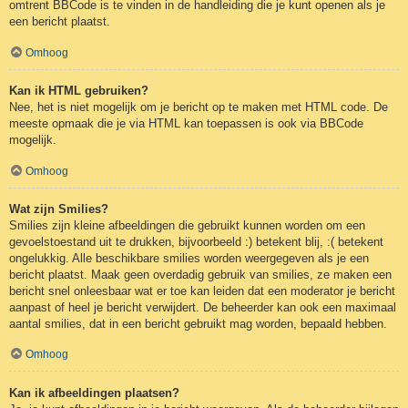
omtrent BBCode is te vinden in de handleiding die je kunt openen als je
een bericht plaatst.
Omhoog
Kan ik HTML gebruiken?
Nee, het is niet mogelijk om je bericht op te maken met HTML code. De
meeste opmaak die je via HTML kan toepassen is ook via BBCode
mogelijk.
Omhoog
Wat zijn Smilies?
Smilies zijn kleine afbeeldingen die gebruikt kunnen worden om een
gevoelstoestand uit te drukken, bijvoorbeeld :) betekent blij, :( betekent
ongelukkig. Alle beschikbare smilies worden weergegeven als je een
bericht plaatst. Maak geen overdadig gebruik van smilies, ze maken een
bericht snel onleesbaar wat er toe kan leiden dat een moderator je bericht
aanpast of heel je bericht verwijdert. De beheerder kan ook een maximaal
aantal smilies, dat in een bericht gebruikt mag worden, bepaald hebben.
Omhoog
Kan ik afbeeldingen plaatsen?