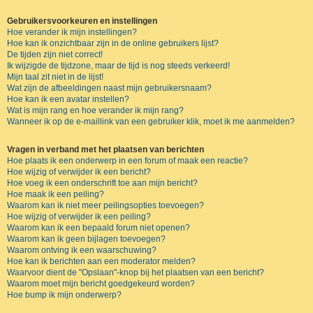
Gebruikersvoorkeuren en instellingen
Hoe verander ik mijn instellingen?
Hoe kan ik onzichtbaar zijn in de online gebruikers lijst?
De tijden zijn niet correct!
Ik wijzigde de tijdzone, maar de tijd is nog steeds verkeerd!
Mijn taal zit niet in de lijst!
Wat zijn de afbeeldingen naast mijn gebruikersnaam?
Hoe kan ik een avatar instellen?
Wat is mijn rang en hoe verander ik mijn rang?
Wanneer ik op de e-maillink van een gebruiker klik, moet ik me aanmelden?
Vragen in verband met het plaatsen van berichten
Hoe plaats ik een onderwerp in een forum of maak een reactie?
Hoe wijzig of verwijder ik een bericht?
Hoe voeg ik een onderschrift toe aan mijn bericht?
Hoe maak ik een peiling?
Waarom kan ik niet meer peilingsopties toevoegen?
Hoe wijzig of verwijder ik een peiling?
Waarom kan ik een bepaald forum niet openen?
Waarom kan ik geen bijlagen toevoegen?
Waarom ontving ik een waarschuwing?
Hoe kan ik berichten aan een moderator melden?
Waarvoor dient de "Opslaan"-knop bij het plaatsen van een bericht?
Waarom moet mijn bericht goedgekeurd worden?
Hoe bump ik mijn onderwerp?