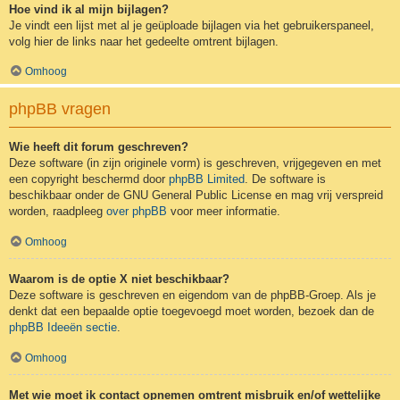
Hoe vind ik al mijn bijlagen?
Je vindt een lijst met al je geüploade bijlagen via het gebruikerspaneel,
volg hier de links naar het gedeelte omtrent bijlagen.
Omhoog
phpBB vragen
Wie heeft dit forum geschreven?
Deze software (in zijn originele vorm) is geschreven, vrijgegeven en met
een copyright beschermd door
phpBB Limited
. De software is
beschikbaar onder de GNU General Public License en mag vrij verspreid
worden, raadpleeg
over phpBB
voor meer informatie.
Omhoog
Waarom is de optie X niet beschikbaar?
Deze software is geschreven en eigendom van de phpBB-Groep. Als je
denkt dat een bepaalde optie toegevoegd moet worden, bezoek dan de
phpBB Ideeën sectie
.
Omhoog
Met wie moet ik contact opnemen omtrent misbruik en/of wettelijke