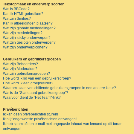
Tekstopmaak en onderwerp soorten
Wat is BBCode?
Kan ik HTML gebruiken?
Wat zijn Smilies?
Kan ik afbeeldingen plaatsen?
Wat zijn globale mededelingen?
Wat zijn mededelingen?
Wat zijn sticky onderwerpen?
Wat zijn gesloten onderwerpen?
Wat zijn onderwerpiconen?
Gebruikers en gebruikersgroepen
Wat zijn Beheerders?
Wat zijn Moderators?
Wat zijn gebruikersgroepen?
Hoe word ik lid van een gebruikersgroep?
Hoe word ik een groepsleider?
Waarom staan verschillende gebruikersgroepen in een andere kleur?
Wat is de "Standaard gebruikersgroep"?
Waarvoor dient de "Het Team"-link?
Privéberichten
Ik kan geen privéberichten sturen!
Ik blijf ongewenste privéberichten ontvangen!
Ik heb spam of een e-mail met ongepaste inhoud van iemand op dit forum
ontvangen!