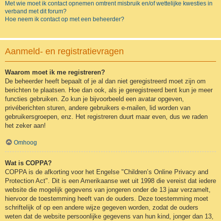
Met wie moet ik contact opnemen omtrent misbruik en/of wettelijke kwesties in
verband met dit forum?
Hoe neem ik contact op met een beheerder?
Aanmeld- en registratievragen
Waarom moet ik me registreren?
De beheerder heeft bepaalt of je al dan niet geregistreerd moet zijn om
berichten te plaatsen. Hoe dan ook, als je geregistreerd bent kun je meer
functies gebruiken. Zo kun je bijvoorbeeld een avatar opgeven,
privéberichten sturen, andere gebruikers e-mailen, lid worden van
gebruikersgroepen, enz. Het registreren duurt maar even, dus we raden
het zeker aan!
Omhoog
Wat is COPPA?
COPPA is de afkorting voor het Engelse "Children’s Online Privacy and
Protection Act". Dit is een Amerikaanse wet uit 1998 die vereist dat iedere
website die mogelijk gegevens van jongeren onder de 13 jaar verzamelt,
hiervoor de toestemming heeft van de ouders. Deze toestemming moet
schriftelijk of op een andere wijze gegeven worden, zodat de ouders
weten dat de website persoonlijke gegevens van hun kind, jonger dan 13,