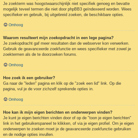
Je zoekterm was hoogstwaarschijnlijk niet specifiek genoeg en bevatte
mogelijk teveel termen die niet door phpBB3 geïndexeerd worden. Wees
specifieker en gebruik, bij uitgebreid zoeken, de beschikbare opties.
Omhoog
Waarom resulteert mijn zoekopdracht in een lege pagina?
Je zoekopdracht gaf meer resultaten dan de webserver kon verwerken.
Gebruik de geavanceerde zoekfunctie en wees specifieker met zowel je
zoektermen als de te doorzoeken forums.
Omhoog
Hoe zoek ik een gebruiker?
Ga naar de "leden" pagina en klik op de "zoek een lid" link. Op die
pagina, vul je de voor zichzelf sprekende opties in.
Omhoog
Hoe kan ik mijn eigen berichten en onderwerpen vinden?
Je kunt je eigen berichten vinden door of op de "toon je eigen berichten"
link in het gebruikerspaneel te klikken, of via je eigen profiel. Om je eigen
onderwerpen te zoeken moet je de geavanceerde zoekfunctie gebruiken
en de nodige opties invullen.