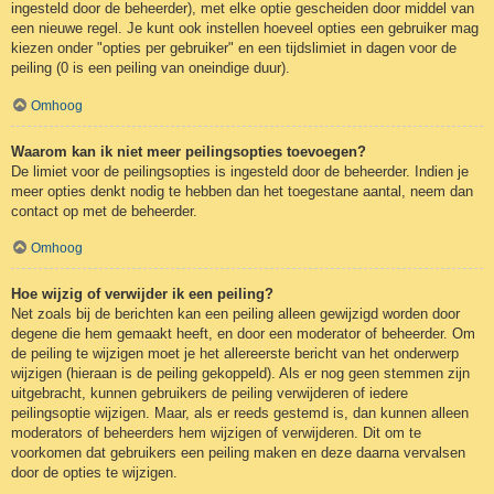
ingesteld door de beheerder), met elke optie gescheiden door middel van
een nieuwe regel. Je kunt ook instellen hoeveel opties een gebruiker mag
kiezen onder "opties per gebruiker" en een tijdslimiet in dagen voor de
peiling (0 is een peiling van oneindige duur).
Omhoog
Waarom kan ik niet meer peilingsopties toevoegen?
De limiet voor de peilingsopties is ingesteld door de beheerder. Indien je
meer opties denkt nodig te hebben dan het toegestane aantal, neem dan
contact op met de beheerder.
Omhoog
Hoe wijzig of verwijder ik een peiling?
Net zoals bij de berichten kan een peiling alleen gewijzigd worden door
degene die hem gemaakt heeft, en door een moderator of beheerder. Om
de peiling te wijzigen moet je het allereerste bericht van het onderwerp
wijzigen (hieraan is de peiling gekoppeld). Als er nog geen stemmen zijn
uitgebracht, kunnen gebruikers de peiling verwijderen of iedere
peilingsoptie wijzigen. Maar, als er reeds gestemd is, dan kunnen alleen
moderators of beheerders hem wijzigen of verwijderen. Dit om te
voorkomen dat gebruikers een peiling maken en deze daarna vervalsen
door de opties te wijzigen.