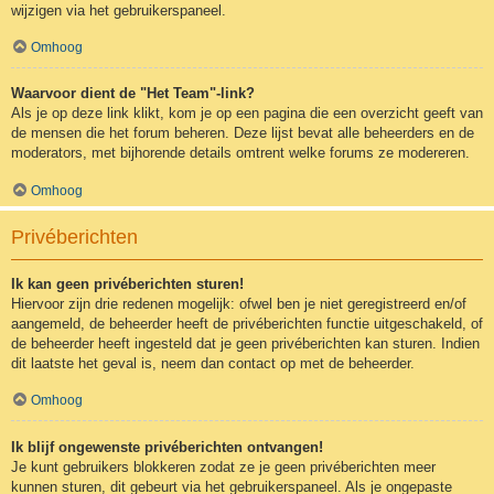
wijzigen via het gebruikerspaneel.
Omhoog
Waarvoor dient de "Het Team"-link?
Als je op deze link klikt, kom je op een pagina die een overzicht geeft van
de mensen die het forum beheren. Deze lijst bevat alle beheerders en de
moderators, met bijhorende details omtrent welke forums ze modereren.
Omhoog
Privéberichten
Ik kan geen privéberichten sturen!
Hiervoor zijn drie redenen mogelijk: ofwel ben je niet geregistreerd en/of
aangemeld, de beheerder heeft de privéberichten functie uitgeschakeld, of
de beheerder heeft ingesteld dat je geen privéberichten kan sturen. Indien
dit laatste het geval is, neem dan contact op met de beheerder.
Omhoog
Ik blijf ongewenste privéberichten ontvangen!
Je kunt gebruikers blokkeren zodat ze je geen privéberichten meer
kunnen sturen, dit gebeurt via het gebruikerspaneel. Als je ongepaste