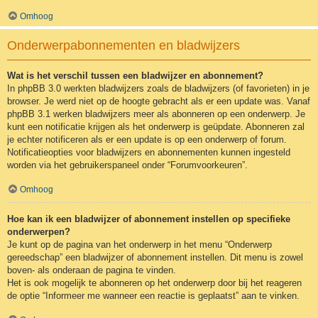
Omhoog
Onderwerpabonnementen en bladwijzers
Wat is het verschil tussen een bladwijzer en abonnement?
In phpBB 3.0 werkten bladwijzers zoals de bladwijzers (of favorieten) in je
browser. Je werd niet op de hoogte gebracht als er een update was. Vanaf
phpBB 3.1 werken bladwijzers meer als abonneren op een onderwerp. Je
kunt een notificatie krijgen als het onderwerp is geüpdate. Abonneren zal
je echter notificeren als er een update is op een onderwerp of forum.
Notificatieopties voor bladwijzers en abonnementen kunnen ingesteld
worden via het gebruikerspaneel onder “Forumvoorkeuren”.
Omhoog
Hoe kan ik een bladwijzer of abonnement instellen op specifieke
onderwerpen?
Je kunt op de pagina van het onderwerp in het menu “Onderwerp
gereedschap” een bladwijzer of abonnement instellen. Dit menu is zowel
boven- als onderaan de pagina te vinden.
Het is ook mogelijk te abonneren op het onderwerp door bij het reageren
de optie “Informeer me wanneer een reactie is geplaatst” aan te vinken.