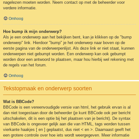
nagelezen moeten worden. Neem contact op met de beheerder voor
verdere informatie.
Omhoog
Hoe bump ik mijn onderwerp?
Als je een onderwerp aan het bekijken bent, kan je klikken op de "bump
onderwerp" link. Hierdoor "bump" je het onderwerp naar boven op de
eerste pagina van de onderwerpenlijst. Als deze link er niet staat, kunnen
onderwerpen niet gebumpt worden. Een onderwerp kan ook gebumpt
worden door een antwoord te plaatsen, maar hou hierbij wel rekening met
de regels van het forum.
Omhoog
Tekstopmaak en onderwerp soorten
Wat is BBCode?
BBCode is een vereenvoudigde versie van html, het gebruik ervan is al
dan niet toegestaan door de beheerder (je kunt BBCode ook per bericht
uitschakelen, dit is een optie bij het plaatsen van je bericht). De syntax
van BBCode is ongeveer gelijk aan die van HTML, tags worden tussen
vierkante haakjes [ en ] geplaatst, dus niet < en >. Daarnaast geeft het
een grotere controle over hoe iets wordt weergegeven. Meer informatie