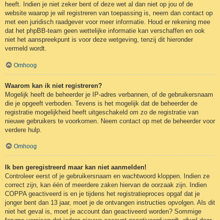
heeft. Indien je niet zeker bent of deze wet al dan niet op jou of de
website waarop je wil registreren van toepassing is, neem dan contact op
met een juridisch raadgever voor meer informatie. Houd er rekening mee
dat het phpBB-team geen wettelijke informatie kan verschaffen en ook
niet het aanspreekpunt is voor deze wetgeving, tenzij dit hieronder
vermeld wordt.
Omhoog
Waarom kan ik niet registreren?
Mogelijk heeft de beheerder je IP-adres verbannen, of de gebruikersnaam
die je opgeeft verboden. Tevens is het mogelijk dat de beheerder de
registratie mogelijkheid heeft uitgeschakeld om zo de registratie van
nieuwe gebruikers te voorkomen. Neem contact op met de beheerder voor
verdere hulp.
Omhoog
Ik ben geregistreerd maar kan niet aanmelden!
Controleer eerst of je gebruikersnaam en wachtwoord kloppen. Indien ze
correct zijn, kan één of meerdere zaken hiervan de oorzaak zijn. Indien
COPPA geactiveerd is en je tijdens het registratieproces opgaf dat je
jonger bent dan 13 jaar, moet je de ontvangen instructies opvolgen. Als dit
niet het geval is, moet je account dan geactiveerd worden? Sommige