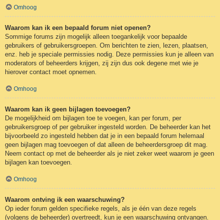
Omhoog
Waarom kan ik een bepaald forum niet openen?
Sommige forums zijn mogelijk alleen toegankelijk voor bepaalde
gebruikers of gebruikersgroepen. Om berichten te zien, lezen, plaatsen,
enz. heb je speciale permissies nodig. Deze permissies kun je alleen van
moderators of beheerders krijgen, zij zijn dus ook degene met wie je
hierover contact moet opnemen.
Omhoog
Waarom kan ik geen bijlagen toevoegen?
De mogelijkheid om bijlagen toe te voegen, kan per forum, per
gebruikersgroep of per gebruiker ingesteld worden. De beheerder kan het
bijvoorbeeld zo ingesteld hebben dat je in een bepaald forum helemaal
geen bijlagen mag toevoegen of dat alleen de beheerdersgroep dit mag.
Neem contact op met de beheerder als je niet zeker weet waarom je geen
bijlagen kan toevoegen.
Omhoog
Waarom ontving ik een waarschuwing?
Op ieder forum gelden specifieke regels, als je één van deze regels
(volgens de beheerder) overtreedt, kun je een waarschuwing ontvangen.