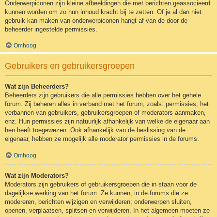
Onderwerpiconen zijn kleine afbeeldingen die met berichten geassocieerd
kunnen worden om zo hun inhoud kracht bij te zetten. Of je al dan niet
gebruik kan maken van onderwerpiconen hangt af van de door de
beheerder ingestelde permissies.
Omhoog
Gebruikers en gebruikersgroepen
Wat zijn Beheerders?
Beheerders zijn gebruikers die alle permissies hebben over het gehele
forum. Zij beheren alles in verband met het forum, zoals: permissies, het
verbannen van gebruikers, gebruikersgroepen of moderators aanmaken,
enz. Hun permissies zijn natuurlijk afhankelijk van welke de eigenaar aan
hen heeft toegewezen. Ook afhankelijk van de beslissing van de
eigenaar, hebben ze mogelijk alle moderator permissies in de forums.
Omhoog
Wat zijn Moderators?
Moderators zijn gebruikers of gebruikersgroepen die in staan voor de
dagelijkse werking van het forum. Ze kunnen, in de forums die ze
modereren, berichten wijzigen en verwijderen; onderwerpen sluiten,
openen, verplaatsen, splitsen en verwijderen. In het algemeen moeten ze