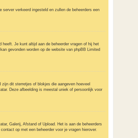
 de server verkeerd ingesteld en zullen de beheerders een
 heeft. Je kunt altijd aan de beheerder vragen of hij het
rent kan gevonden worden op de website van phpBB Limited
zijn dit sterretjes of blokjes die aangeven hoeveel
atar. Deze afbeelding is meestal uniek of persoonlijk voor
tar, Galerij, Afstand of Upload. Het is aan de beheerders
 contact op met een beheerder voor je vragen hierover.