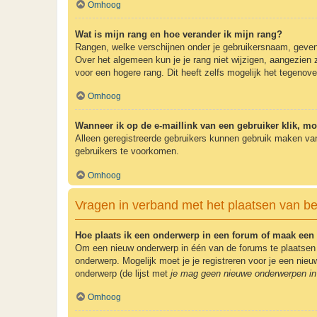
Omhoog
Wat is mijn rang en hoe verander ik mijn rang?
Rangen, welke verschijnen onder je gebruikersnaam, geven e
Over het algemeen kun je je rang niet wijzigen, aangezien
voor een hogere rang. Dit heeft zelfs mogelijk het tegenov
Omhoog
Wanneer ik op de e-maillink van een gebruiker klik, m
Alleen geregistreerde gebruikers kunnen gebruik maken van
gebruikers te voorkomen.
Omhoog
Vragen in verband met het plaatsen van be
Hoe plaats ik een onderwerp in een forum of maak een 
Om een nieuw onderwerp in één van de forums te plaatsen 
onderwerp. Mogelijk moet je je registreren voor je een ni
onderwerp (de lijst met
je mag geen nieuwe onderwerpen in 
Omhoog