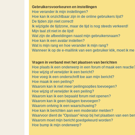
Gebruikersvoorkeuren en instellingen
Hoe verander ik mijn instellingen?
Hoe kan ik onzichtbaar zijn in de online gebruikers lijst?
De tijden zijn niet correct!
Ik wijzigde de tijdzone, maar de tijd is nog steeds verkeerd!
Mijn taal zit niet in de lijst!
Wat zijn de afbeeldingen naast mijn gebruikersnaam?
Hoe kan ik een avatar instellen?
Wat is mijn rang en hoe verander ik mijn rang?
Wanneer ik op de e-maillink van een gebruiker klik, moet ik 
Vragen in verband met het plaatsen van berichten
Hoe plaats ik een onderwerp in een forum of maak een reactie
Hoe wijzig of verwijder ik een bericht?
Hoe voeg ik een onderschrift toe aan mijn bericht?
Hoe maak ik een peiling?
Waarom kan ik niet meer peilingsopties toevoegen?
Hoe wijzig of verwijder ik een peiling?
Waarom kan ik een bepaald forum niet openen?
Waarom kan ik geen bijlagen toevoegen?
Waarom ontving ik een waarschuwing?
Hoe kan ik berichten aan een moderator melden?
Waarvoor dient de "Opslaan"-knop bij het plaatsen van een ber
Waarom moet mijn bericht goedgekeurd worden?
Hoe bump ik mijn onderwerp?