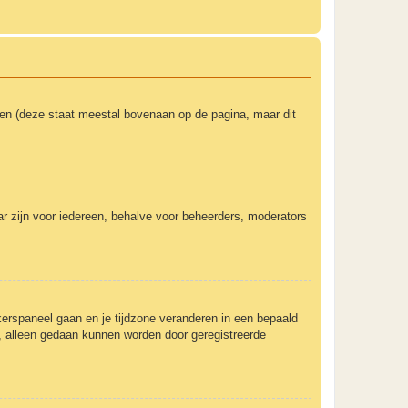
ken (deze staat meestal bovenaan op de pagina, maar dit
baar zijn voor iedereen, behalve voor beheerders, moderators
uikerspaneel gaan en je tijdzone veranderen in een bepaald
, alleen gedaan kunnen worden door geregistreerde