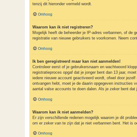
tenzij dit hieronder vermeld wordt.
Omhoog
Waarom kan ik niet registreren?
Mogelijk heeft de beheerder je IP-adres verbannen, of de g
registratie van nieuwe gebruikers te voorkomen. Neem cont
Omhoog
Ik ben geregistreerd maar kan niet aanmelden!
Controleer eerst of je gebruikersnaam en wachtwoord kloppe
registratieproces opgaf dat je jonger bent dan 13 jaar, mo
iedere nieuwe account geactiveerd wordt, ofwel door jezelf 
ontvangen hebt, moet je de daarin opgegeven instructies v
aantal valse accounts te doen dalen. Als je zeker bent dat
Omhoog
Waarom kan ik niet aanmelden?
Er zijn verschillende redenen mogelijk waarom je dit probl
om er zeker van te zijn dat je niet verbannen bent. Het is 
Omhoog