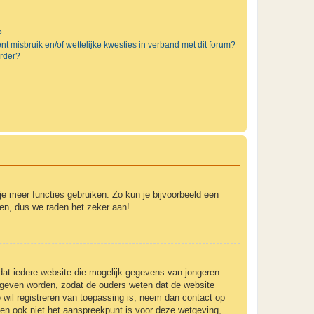
?
t misbruik en/of wettelijke kwesties in verband met dit forum?
rder?
 je meer functies gebruiken. Zo kun je bijvoorbeeld een
ven, dus we raden het zeker aan!
 dat iedere website die mogelijk gegevens van jongeren
gegeven worden, zodat de ouders weten dat de website
e wil registreren van toepassing is, neem dan contact op
 en ook niet het aanspreekpunt is voor deze wetgeving,