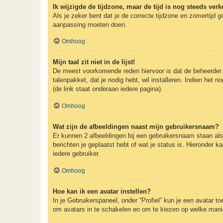
Ik wijzigde de tijdzone, maar de tijd is nog steeds verk
Als je zeker bent dat je de correcte tijdzone en zomertijd g
aanpassing moeten doen.
Omhoog
Mijn taal zit niet in de lijst!
De meest voorkomende reden hiervoor is dat de beheerder je t
talenpakket, dat je nodig hebt, wil installeren. Indien he
(de link staat onderaan iedere pagina).
Omhoog
Wat zijn de afbeeldingen naast mijn gebruikersnaam?
Er kunnen 2 afbeeldingen bij een gebruikersnaam staan als j
berichten je geplaatst hebt of wat je status is. Hieronder 
iedere gebruiker.
Omhoog
Hoe kan ik een avatar instellen?
In je Gebruikerspaneel, onder “Profiel” kun je een avatar 
om avatars in te schakelen en om te kiezen op welke manie