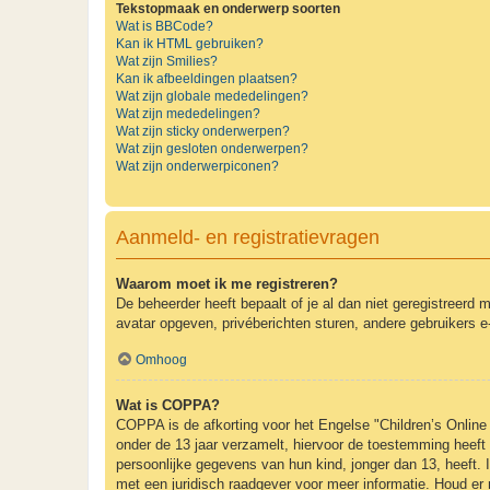
Tekstopmaak en onderwerp soorten
Wat is BBCode?
Kan ik HTML gebruiken?
Wat zijn Smilies?
Kan ik afbeeldingen plaatsen?
Wat zijn globale mededelingen?
Wat zijn mededelingen?
Wat zijn sticky onderwerpen?
Wat zijn gesloten onderwerpen?
Wat zijn onderwerpiconen?
Aanmeld- en registratievragen
Waarom moet ik me registreren?
De beheerder heeft bepaalt of je al dan niet geregistreerd 
avatar opgeven, privéberichten sturen, andere gebruikers e
Omhoog
Wat is COPPA?
COPPA is de afkorting voor het Engelse "Children’s Online 
onder de 13 jaar verzamelt, hiervoor de toestemming heeft
persoonlijke gegevens van hun kind, jonger dan 13, heeft. I
met een juridisch raadgever voor meer informatie. Houd er