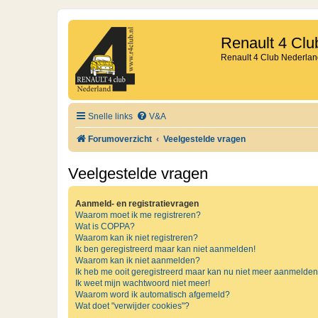
Renault 4 Clu
Renault 4 Club Nederlan
Snelle links
V&A
Forumoverzicht
Veelgestelde vragen
Veelgestelde vragen
Aanmeld- en registratievragen
Waarom moet ik me registreren?
Wat is COPPA?
Waarom kan ik niet registreren?
Ik ben geregistreerd maar kan niet aanmelden!
Waarom kan ik niet aanmelden?
Ik heb me ooit geregistreerd maar kan nu niet meer aanmelden
Ik weet mijn wachtwoord niet meer!
Waarom word ik automatisch afgemeld?
Wat doet "verwijder cookies"?