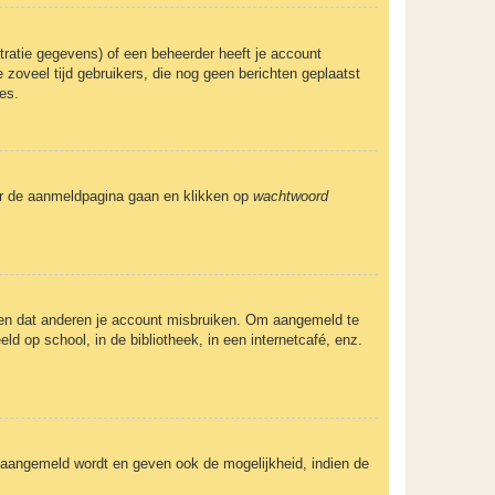
ratie gegevens) of een beheerder heeft je account
 zoveel tijd gebruikers, die nog geen berichten geplaatst
es.
aar de aanmeldpagina gaan en klikken op
wachtwoord
eden dat anderen je account misbruiken. Om aangemeld te
ld op school, in de bibliotheek, in een internetcafé, enz.
e aangemeld wordt en geven ook de mogelijkheid, indien de