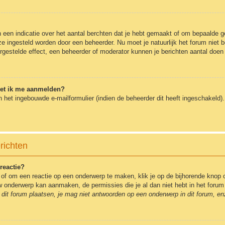
en indicatie over het aantal berchten dat je hebt gemaakt of om bepaalde geb
 ze ingesteld worden door een beheerder. Nu moet je natuurlijk het forum nie
ergestelde effect, een beheerder of moderator kunnen je berichten aantal doen
oet ik me aanmelden?
 het ingebouwde e-mailformulier (indien de beheerder dit heeft ingeschakeld
richten
reactie?
of om een reactie op een onderwerp te maken, klik je op de bijhorende knop 
euw onderwerp kan aanmaken, de permissies die je al dan niet hebt in het for
dit forum plaatsen, je mag niet antwoorden op een onderwerp in dit forum, en