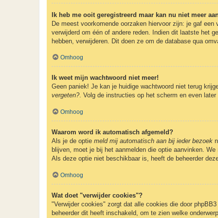
Ik heb me ooit geregistreerd maar kan nu niet meer a
De meest voorkomende oorzaken hiervoor zijn: je gaf een v
verwijderd om één of andere reden. Indien dit laatste het g
hebben, verwijderen. Dit doen ze om de database qua omvan
Omhoog
Ik weet mijn wachtwoord niet meer!
Geen paniek! Je kan je huidige wachtwoord niet terug krij
vergeten?
. Volg de instructies op het scherm en even later
Omhoog
Waarom word ik automatisch afgemeld?
Als je de optie
meld mij automatisch aan bij ieder bezoek
n
blijven, moet je bij het aanmelden die optie aanvinken. We 
Als deze optie niet beschikbaar is, heeft de beheerder dez
Omhoog
Wat doet "verwijder cookies"?
"Verwijder cookies" zorgt dat alle cookies die door phpBB
beheerder dit heeft inschakeld, om te zien welke onderwerp