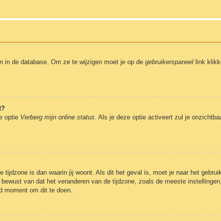
en in de database. Om ze te wijzigen moet je op de
gebruikerspaneel
link klik
t?
de optie
Verberg mijn online status
. Als je deze optie activeert zul je onzicht
 tijdzone is dan waarin jij woont. Als dit het geval is, moet je naar het gebr
bewust van dat het veranderen van de tijdzone, zoals de meeste instellingen
oed moment om dit te doen.