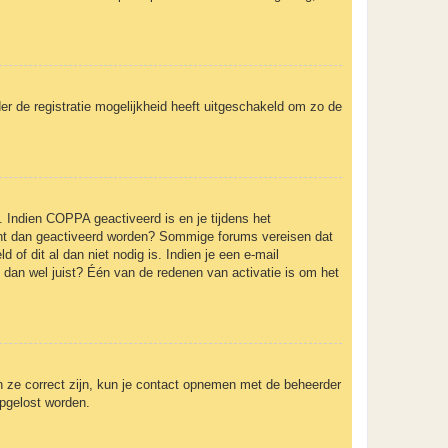
er de registratie mogelijkheid heeft uitgeschakeld om zo de
. Indien COPPA geactiveerd is en je tijdens het
ccount dan geactiveerd worden? Sommige forums vereisen dat
of dit al dan niet nodig is. Indien je een e-mail
 dan wel juist? Één van de redenen van activatie is om het
n ze correct zijn, kun je contact opnemen met de beheerder
opgelost worden.