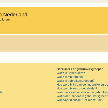
b Nederland
d forum
Gebruikers en gebruikersgroepen
Wat zijn Beheerders?
Wat zijn Moderators?
Wat zijn gebruikersgroepen?
Hoe word ik lid van een gebruikersgro
Hoe word ik een groepsleider?
!?
Waarom staan verschillende gebruiker
Wat is de "Standaard gebruikersgroep"
Waarvoor dient de "Het Team"-link?