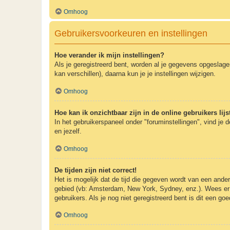
Omhoog
Gebruikersvoorkeuren en instellingen
Hoe verander ik mijn instellingen?
Als je geregistreerd bent, worden al je gegevens opgeslag
kan verschillen), daarna kun je je instellingen wijzigen.
Omhoog
Hoe kan ik onzichtbaar zijn in de online gebruikers lijs
In het gebruikerspaneel onder "foruminstellingen", vind je 
en jezelf.
Omhoog
De tijden zijn niet correct!
Het is mogelijk dat de tijd die gegeven wordt van een andere
gebied (vb: Amsterdam, New York, Sydney, enz.). Wees er 
gebruikers. Als je nog niet geregistreerd bent is dit een g
Omhoog