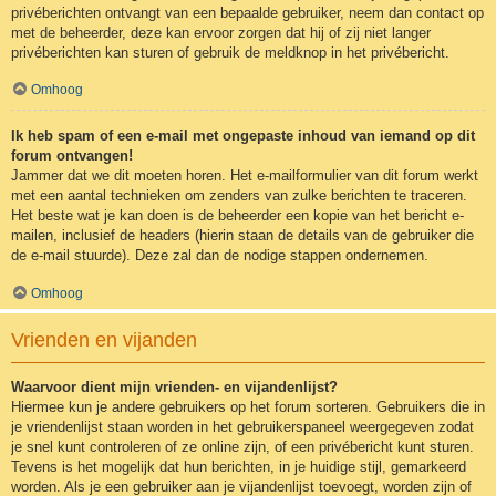
privéberichten ontvangt van een bepaalde gebruiker, neem dan contact op
met de beheerder, deze kan ervoor zorgen dat hij of zij niet langer
privéberichten kan sturen of gebruik de meldknop in het privébericht.
Omhoog
Ik heb spam of een e-mail met ongepaste inhoud van iemand op dit
forum ontvangen!
Jammer dat we dit moeten horen. Het e-mailformulier van dit forum werkt
met een aantal technieken om zenders van zulke berichten te traceren.
Het beste wat je kan doen is de beheerder een kopie van het bericht e-
mailen, inclusief de headers (hierin staan de details van de gebruiker die
de e-mail stuurde). Deze zal dan de nodige stappen ondernemen.
Omhoog
Vrienden en vijanden
Waarvoor dient mijn vrienden- en vijandenlijst?
Hiermee kun je andere gebruikers op het forum sorteren. Gebruikers die in
je vriendenlijst staan worden in het gebruikerspaneel weergegeven zodat
je snel kunt controleren of ze online zijn, of een privébericht kunt sturen.
Tevens is het mogelijk dat hun berichten, in je huidige stijl, gemarkeerd
worden. Als je een gebruiker aan je vijandenlijst toevoegt, worden zijn of