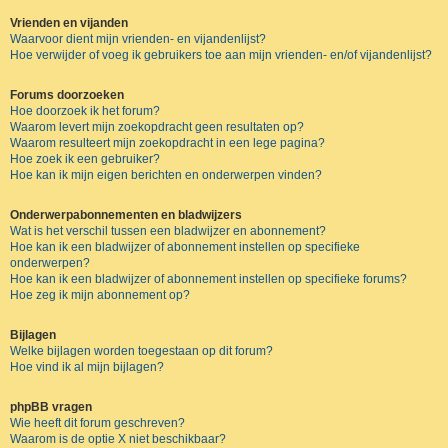
Vrienden en vijanden
Waarvoor dient mijn vrienden- en vijandenlijst?
Hoe verwijder of voeg ik gebruikers toe aan mijn vrienden- en/of vijandenlijst?
Forums doorzoeken
Hoe doorzoek ik het forum?
Waarom levert mijn zoekopdracht geen resultaten op?
Waarom resulteert mijn zoekopdracht in een lege pagina?
Hoe zoek ik een gebruiker?
Hoe kan ik mijn eigen berichten en onderwerpen vinden?
Onderwerpabonnementen en bladwijzers
Wat is het verschil tussen een bladwijzer en abonnement?
Hoe kan ik een bladwijzer of abonnement instellen op specifieke
onderwerpen?
Hoe kan ik een bladwijzer of abonnement instellen op specifieke forums?
Hoe zeg ik mijn abonnement op?
Bijlagen
Welke bijlagen worden toegestaan op dit forum?
Hoe vind ik al mijn bijlagen?
phpBB vragen
Wie heeft dit forum geschreven?
Waarom is de optie X niet beschikbaar?