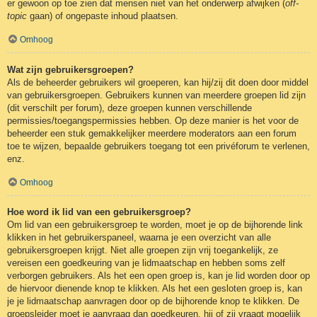
er gewoon op toe zien dat mensen niet van het onderwerp afwijken (
off-
topic
gaan) of ongepaste inhoud plaatsen.
Omhoog
Wat zijn gebruikersgroepen?
Als de beheerder gebruikers wil groeperen, kan hij/zij dit doen door middel
van gebruikersgroepen. Gebruikers kunnen van meerdere groepen lid zijn
(dit verschilt per forum), deze groepen kunnen verschillende
permissies/toegangspermissies hebben. Op deze manier is het voor de
beheerder een stuk gemakkelijker meerdere moderators aan een forum
toe te wijzen, bepaalde gebruikers toegang tot een privéforum te verlenen,
enz.
Omhoog
Hoe word ik lid van een gebruikersgroep?
Om lid van een gebruikersgroep te worden, moet je op de bijhorende link
klikken in het gebruikerspaneel, waarna je een overzicht van alle
gebruikersgroepen krijgt. Niet alle groepen zijn vrij toegankelijk, ze
vereisen een goedkeuring van je lidmaatschap en hebben soms zelf
verborgen gebruikers. Als het een open groep is, kan je lid worden door op
de hiervoor dienende knop te klikken. Als het een gesloten groep is, kan
je je lidmaatschap aanvragen door op de bijhorende knop te klikken. De
groepsleider moet je aanvraag dan goedkeuren, hij of zij vraagt mogelijk