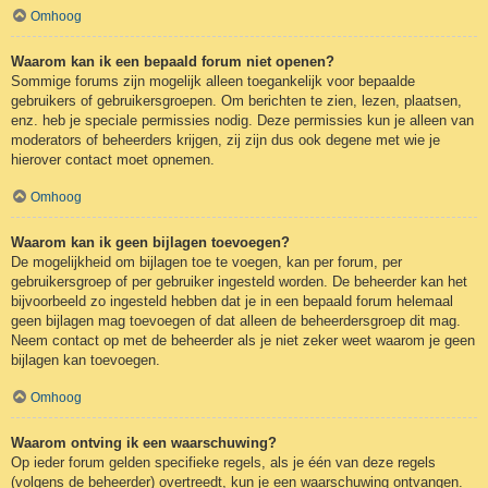
Omhoog
Waarom kan ik een bepaald forum niet openen?
Sommige forums zijn mogelijk alleen toegankelijk voor bepaalde
gebruikers of gebruikersgroepen. Om berichten te zien, lezen, plaatsen,
enz. heb je speciale permissies nodig. Deze permissies kun je alleen van
moderators of beheerders krijgen, zij zijn dus ook degene met wie je
hierover contact moet opnemen.
Omhoog
Waarom kan ik geen bijlagen toevoegen?
De mogelijkheid om bijlagen toe te voegen, kan per forum, per
gebruikersgroep of per gebruiker ingesteld worden. De beheerder kan het
bijvoorbeeld zo ingesteld hebben dat je in een bepaald forum helemaal
geen bijlagen mag toevoegen of dat alleen de beheerdersgroep dit mag.
Neem contact op met de beheerder als je niet zeker weet waarom je geen
bijlagen kan toevoegen.
Omhoog
Waarom ontving ik een waarschuwing?
Op ieder forum gelden specifieke regels, als je één van deze regels
(volgens de beheerder) overtreedt, kun je een waarschuwing ontvangen.