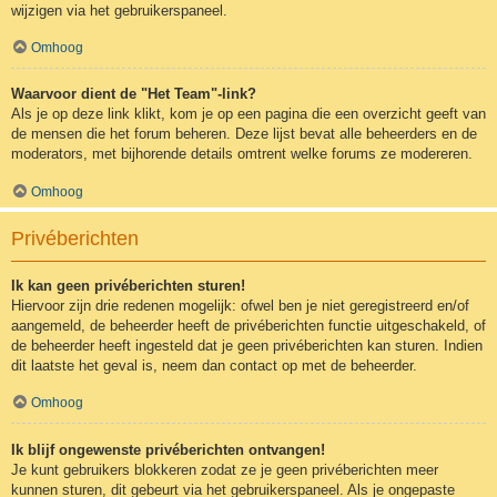
wijzigen via het gebruikerspaneel.
Omhoog
Waarvoor dient de "Het Team"-link?
Als je op deze link klikt, kom je op een pagina die een overzicht geeft van
de mensen die het forum beheren. Deze lijst bevat alle beheerders en de
moderators, met bijhorende details omtrent welke forums ze modereren.
Omhoog
Privéberichten
Ik kan geen privéberichten sturen!
Hiervoor zijn drie redenen mogelijk: ofwel ben je niet geregistreerd en/of
aangemeld, de beheerder heeft de privéberichten functie uitgeschakeld, of
de beheerder heeft ingesteld dat je geen privéberichten kan sturen. Indien
dit laatste het geval is, neem dan contact op met de beheerder.
Omhoog
Ik blijf ongewenste privéberichten ontvangen!
Je kunt gebruikers blokkeren zodat ze je geen privéberichten meer
kunnen sturen, dit gebeurt via het gebruikerspaneel. Als je ongepaste