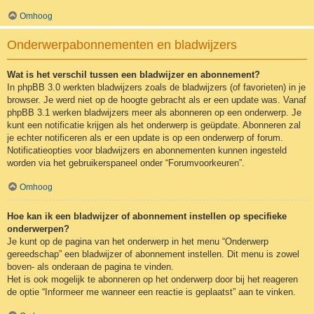
Omhoog
Onderwerpabonnementen en bladwijzers
Wat is het verschil tussen een bladwijzer en abonnement?
In phpBB 3.0 werkten bladwijzers zoals de bladwijzers (of favorieten) in je
browser. Je werd niet op de hoogte gebracht als er een update was. Vanaf
phpBB 3.1 werken bladwijzers meer als abonneren op een onderwerp. Je
kunt een notificatie krijgen als het onderwerp is geüpdate. Abonneren zal
je echter notificeren als er een update is op een onderwerp of forum.
Notificatieopties voor bladwijzers en abonnementen kunnen ingesteld
worden via het gebruikerspaneel onder “Forumvoorkeuren”.
Omhoog
Hoe kan ik een bladwijzer of abonnement instellen op specifieke
onderwerpen?
Je kunt op de pagina van het onderwerp in het menu “Onderwerp
gereedschap” een bladwijzer of abonnement instellen. Dit menu is zowel
boven- als onderaan de pagina te vinden.
Het is ook mogelijk te abonneren op het onderwerp door bij het reageren
de optie “Informeer me wanneer een reactie is geplaatst” aan te vinken.