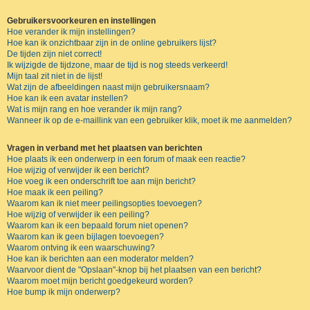
Gebruikersvoorkeuren en instellingen
Hoe verander ik mijn instellingen?
Hoe kan ik onzichtbaar zijn in de online gebruikers lijst?
De tijden zijn niet correct!
Ik wijzigde de tijdzone, maar de tijd is nog steeds verkeerd!
Mijn taal zit niet in de lijst!
Wat zijn de afbeeldingen naast mijn gebruikersnaam?
Hoe kan ik een avatar instellen?
Wat is mijn rang en hoe verander ik mijn rang?
Wanneer ik op de e-maillink van een gebruiker klik, moet ik me aanmelden?
Vragen in verband met het plaatsen van berichten
Hoe plaats ik een onderwerp in een forum of maak een reactie?
Hoe wijzig of verwijder ik een bericht?
Hoe voeg ik een onderschrift toe aan mijn bericht?
Hoe maak ik een peiling?
Waarom kan ik niet meer peilingsopties toevoegen?
Hoe wijzig of verwijder ik een peiling?
Waarom kan ik een bepaald forum niet openen?
Waarom kan ik geen bijlagen toevoegen?
Waarom ontving ik een waarschuwing?
Hoe kan ik berichten aan een moderator melden?
Waarvoor dient de "Opslaan"-knop bij het plaatsen van een bericht?
Waarom moet mijn bericht goedgekeurd worden?
Hoe bump ik mijn onderwerp?