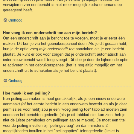
verwijderen van een bericht is niet meer mogelijk zodra er iemand op
gereageerd heeft.
Omhoog
Hoe voeg ik een onderschrift toe aan mijn bericht?
Om een onderschrift aan je bericht toe te voegen, moet je er eerst één
maken. Dit kun je via het gebruikerspaneel doen. Als je dit gedaan hebt,
kun je de optie
voeg mijn onderschrift toe
aanvinken als je een bericht
plaatst. Je kunt er ook voor zorgen dat je onderschrift automatisch aan
ieder nieuw bericht wordt toegevoegd. Dit doe je door de bijhorende optie
te activeren in het gebruikerspaneel (het is nog altijd mogelijk om het
onderschrift uit te schakelen als je het bericht plaatst).
Omhoog
Hoe maak ik een peiling?
Een peiling aanmaken is heel gemakkelijk, als je een nieuw onderwerp
aanmaakt (of het eerste bericht in een onderwerp bewerkt en als je daar
permissies voor hebt) zou je een "voeg peiling toe" tabblad moeten zien
onderaan het berichten-gedeelte (als je dit tabblad niet kan zien, heb je
niet de juiste permissies om peilingen aan te maken). Je moet een titel
voor de peiling invullen bij "peilingsvraag" en dan minstens 2
mogelijkheden invullen in het "peilingopties"-tekstgedeelte (limiet is