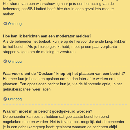
Het sturen van een waarschuwing naar je is een beslissing van de
beheerder, phpBB Limited heeft hier dus in geen geval iets mee te
maken.
Omhoog
Hoe kan ik berichten aan een moderator melden?
Als de beheerder het toelaat, kun je op de hiervoor dienende knop klikken
bij het bericht. Als je hierop geklikt hebt, moet je een paar verplichte
stappen volgen om de melding te versturen.
Omhoog
Waarvoor dient de "Opslaan"-knop bij het plaatsen van een bericht?
Hiermee kun je berichten opslaan om ze dan later af te werken en te
plaatsen. Een opgeslagen bericht kun je, via de bijhorende optie, in het
gebruikerspaneel weer laden.
Omhoog
Waarom moet mijn bericht goedgekeurd worden?
De beheerder kan beslist hebben dat geplaatste berichten eerst
nagekeken moeten worden. Het is tevens ook mogelijk dat de beheerder
je in een gebruikersgroep heeft geplaatst waarvan de berichten altijd