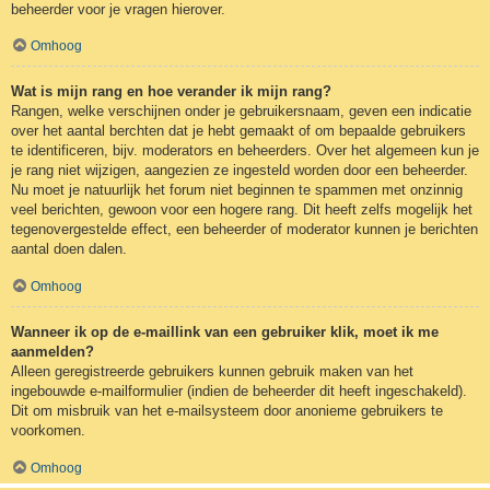
beheerder voor je vragen hierover.
Omhoog
Wat is mijn rang en hoe verander ik mijn rang?
Rangen, welke verschijnen onder je gebruikersnaam, geven een indicatie
over het aantal berchten dat je hebt gemaakt of om bepaalde gebruikers
te identificeren, bijv. moderators en beheerders. Over het algemeen kun je
je rang niet wijzigen, aangezien ze ingesteld worden door een beheerder.
Nu moet je natuurlijk het forum niet beginnen te spammen met onzinnig
veel berichten, gewoon voor een hogere rang. Dit heeft zelfs mogelijk het
tegenovergestelde effect, een beheerder of moderator kunnen je berichten
aantal doen dalen.
Omhoog
Wanneer ik op de e-maillink van een gebruiker klik, moet ik me
aanmelden?
Alleen geregistreerde gebruikers kunnen gebruik maken van het
ingebouwde e-mailformulier (indien de beheerder dit heeft ingeschakeld).
Dit om misbruik van het e-mailsysteem door anonieme gebruikers te
voorkomen.
Omhoog