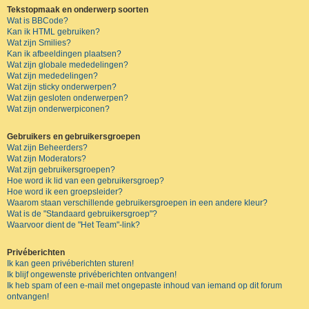
Tekstopmaak en onderwerp soorten
Wat is BBCode?
Kan ik HTML gebruiken?
Wat zijn Smilies?
Kan ik afbeeldingen plaatsen?
Wat zijn globale mededelingen?
Wat zijn mededelingen?
Wat zijn sticky onderwerpen?
Wat zijn gesloten onderwerpen?
Wat zijn onderwerpiconen?
Gebruikers en gebruikersgroepen
Wat zijn Beheerders?
Wat zijn Moderators?
Wat zijn gebruikersgroepen?
Hoe word ik lid van een gebruikersgroep?
Hoe word ik een groepsleider?
Waarom staan verschillende gebruikersgroepen in een andere kleur?
Wat is de "Standaard gebruikersgroep"?
Waarvoor dient de "Het Team"-link?
Privéberichten
Ik kan geen privéberichten sturen!
Ik blijf ongewenste privéberichten ontvangen!
Ik heb spam of een e-mail met ongepaste inhoud van iemand op dit forum
ontvangen!