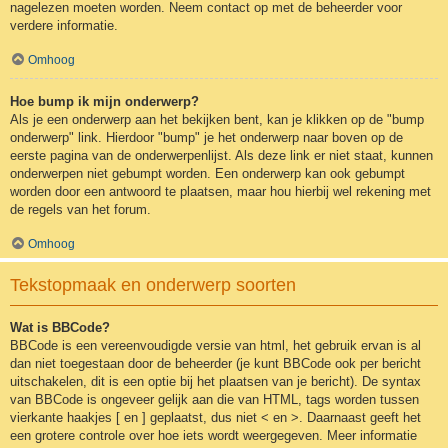
nagelezen moeten worden. Neem contact op met de beheerder voor
verdere informatie.
Omhoog
Hoe bump ik mijn onderwerp?
Als je een onderwerp aan het bekijken bent, kan je klikken op de "bump
onderwerp" link. Hierdoor "bump" je het onderwerp naar boven op de
eerste pagina van de onderwerpenlijst. Als deze link er niet staat, kunnen
onderwerpen niet gebumpt worden. Een onderwerp kan ook gebumpt
worden door een antwoord te plaatsen, maar hou hierbij wel rekening met
de regels van het forum.
Omhoog
Tekstopmaak en onderwerp soorten
Wat is BBCode?
BBCode is een vereenvoudigde versie van html, het gebruik ervan is al
dan niet toegestaan door de beheerder (je kunt BBCode ook per bericht
uitschakelen, dit is een optie bij het plaatsen van je bericht). De syntax
van BBCode is ongeveer gelijk aan die van HTML, tags worden tussen
vierkante haakjes [ en ] geplaatst, dus niet < en >. Daarnaast geeft het
een grotere controle over hoe iets wordt weergegeven. Meer informatie