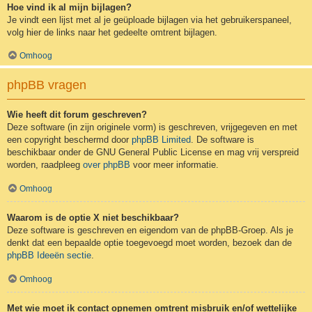
Hoe vind ik al mijn bijlagen?
Je vindt een lijst met al je geüploade bijlagen via het gebruikerspaneel,
volg hier de links naar het gedeelte omtrent bijlagen.
Omhoog
phpBB vragen
Wie heeft dit forum geschreven?
Deze software (in zijn originele vorm) is geschreven, vrijgegeven en met
een copyright beschermd door
phpBB Limited
. De software is
beschikbaar onder de GNU General Public License en mag vrij verspreid
worden, raadpleeg
over phpBB
voor meer informatie.
Omhoog
Waarom is de optie X niet beschikbaar?
Deze software is geschreven en eigendom van de phpBB-Groep. Als je
denkt dat een bepaalde optie toegevoegd moet worden, bezoek dan de
phpBB Ideeën sectie
.
Omhoog
Met wie moet ik contact opnemen omtrent misbruik en/of wettelijke