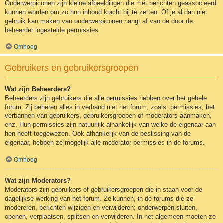
Onderwerpiconen zijn kleine afbeeldingen die met berichten geassocieerd
kunnen worden om zo hun inhoud kracht bij te zetten. Of je al dan niet
gebruik kan maken van onderwerpiconen hangt af van de door de
beheerder ingestelde permissies.
Omhoog
Gebruikers en gebruikersgroepen
Wat zijn Beheerders?
Beheerders zijn gebruikers die alle permissies hebben over het gehele
forum. Zij beheren alles in verband met het forum, zoals: permissies, het
verbannen van gebruikers, gebruikersgroepen of moderators aanmaken,
enz. Hun permissies zijn natuurlijk afhankelijk van welke de eigenaar aan
hen heeft toegewezen. Ook afhankelijk van de beslissing van de
eigenaar, hebben ze mogelijk alle moderator permissies in de forums.
Omhoog
Wat zijn Moderators?
Moderators zijn gebruikers of gebruikersgroepen die in staan voor de
dagelijkse werking van het forum. Ze kunnen, in de forums die ze
modereren, berichten wijzigen en verwijderen; onderwerpen sluiten,
openen, verplaatsen, splitsen en verwijderen. In het algemeen moeten ze