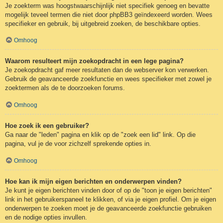
Je zoekterm was hoogstwaarschijnlijk niet specifiek genoeg en bevatte
mogelijk teveel termen die niet door phpBB3 geïndexeerd worden. Wees
specifieker en gebruik, bij uitgebreid zoeken, de beschikbare opties.
Omhoog
Waarom resulteert mijn zoekopdracht in een lege pagina?
Je zoekopdracht gaf meer resultaten dan de webserver kon verwerken.
Gebruik de geavanceerde zoekfunctie en wees specifieker met zowel je
zoektermen als de te doorzoeken forums.
Omhoog
Hoe zoek ik een gebruiker?
Ga naar de "leden" pagina en klik op de "zoek een lid" link. Op die
pagina, vul je de voor zichzelf sprekende opties in.
Omhoog
Hoe kan ik mijn eigen berichten en onderwerpen vinden?
Je kunt je eigen berichten vinden door of op de "toon je eigen berichten"
link in het gebruikerspaneel te klikken, of via je eigen profiel. Om je eigen
onderwerpen te zoeken moet je de geavanceerde zoekfunctie gebruiken
en de nodige opties invullen.