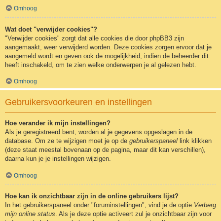
Omhoog
Wat doet "verwijder cookies"?
"Verwijder cookies" zorgt dat alle cookies die door phpBB3 zijn
aangemaakt, weer verwijderd worden. Deze cookies zorgen ervoor dat je
aangemeld wordt en geven ook de mogelijkheid, indien de beheerder dit
heeft inschakeld, om te zien welke onderwerpen je al gelezen hebt.
Omhoog
Gebruikersvoorkeuren en instellingen
Hoe verander ik mijn instellingen?
Als je geregistreerd bent, worden al je gegevens opgeslagen in de
database. Om ze te wijzigen moet je op de
gebruikerspaneel
link klikken
(deze staat meestal bovenaan op de pagina, maar dit kan verschillen),
daarna kun je je instellingen wijzigen.
Omhoog
Hoe kan ik onzichtbaar zijn in de online gebruikers lijst?
In het gebruikerspaneel onder "foruminstellingen", vind je de optie
Verberg
mijn online status
. Als je deze optie activeert zul je onzichtbaar zijn voor