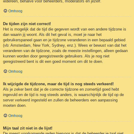
iedereen, behalve voor beheerders, moderators en jezelf.
Omhoog
De tijden zijn niet correct!
Het is mogelijk dat de tijd die gegeven wordt van een andere tijdzone is
dan waarin jij woont. Als dit het geval is, moet je naar het
gebruikerspaneel gaan en je tijdzone veranderen in een bepaald gebied
(vb: Amsterdam, New York, Sydney, enz.). Wees er bewust van dat het
veranderen van de tijdzone, zoals de meeste instellingen, alleen gedaan
kunnen worden door geregistreerde gebruikers. Als je nog niet
geregistreerd bent is dit een goed moment om dit te doen.
Omhoog
Ik wijzigde de tijdzone, maar de tijd is nog steeds verkeerd!
Als je zeker bent dat je de correcte tijdzone en zomertijd goed hebt
ingevuld en de tijd is nog steeds anders, is waarschijnlijk de tijd op de
server verkeerd ingesteld en zullen de beheerders een aanpassing
moeten doen.
Omhoog
Mijn taal zit niet in de lijst!
De meest voorkomende reden hiervoor is dat de beheerder je taal niet