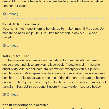
omtrent BBCode is te vinden in de handleiding die je kunt openen als je
een bericht plaatst.
Omhoog
Kan ik HTML gebruiken?
Nee, het is niet mogelijk om je bericht op te maken met HTML code. De
meeste opmaak die je via HTML kan toepassen is ook via BBCode
mogelijk.
Omhoog
Wat zijn Smilies?
Smilies zijn kleine afbeeldingen die gebruikt kunnen worden om een
gevoelstoestand uit te drukken, bijvoorbeeld :) betekent blij, :( betekent
ongelukkig. Alle beschikbare smilies worden weergegeven als je een
bericht plaatst. Maak geen overdadig gebruik van smilies, ze maken een
bericht snel onleesbaar wat er toe kan leiden dat een moderator je bericht
aanpast of heel je bericht verwijdert. De beheerder kan ook een maximaal
aantal smilies, dat in een bericht gebruikt mag worden, bepaald hebben.
Omhoog
Kan ik afbeeldingen plaatsen?