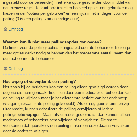
ingesteld door de beheerder), met elke optie gescheiden door middel van
een nieuwe regel. Je kunt ook instellen hoeveel opties een gebruiker mag
kiezen onder "opties per gebruiker" en een tijdslimiet in dagen voor de
peiling (0 is een peiling van oneindige duur).
Omhoog
Waarom kan ik niet meer peilingsopties toevoegen?
De limiet voor de peilingsopties is ingesteld door de beheerder. Indien je
meer opties denkt nodig te hebben dan het toegestane aantal, neem dan
contact op met de beheerder.
Omhoog
Hoe wijzig of verwijder ik een peiling?
Net zoals bij de berichten kan een peiling alleen gewijzigd worden door
degene die hem gemaakt heeft, en door een moderator of beheerder. Om
de peiling te wijzigen moet je het allereerste bericht van het onderwerp
wijzigen (hieraan is de peiling gekoppeld). Als er nog geen stemmen zijn
uitgebracht, kunnen gebruikers de peiling verwijderen of iedere
peilingsoptie wijzigen. Maar, als er reeds gestemd is, dan kunnen alleen
moderators of beheerders hem wijzigen of verwijderen. Dit om te
voorkomen dat gebruikers een peiling maken en deze daarna vervalsen
door de opties te wijzigen.