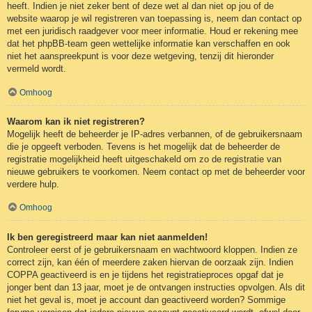
heeft. Indien je niet zeker bent of deze wet al dan niet op jou of de
website waarop je wil registreren van toepassing is, neem dan contact op
met een juridisch raadgever voor meer informatie. Houd er rekening mee
dat het phpBB-team geen wettelijke informatie kan verschaffen en ook
niet het aanspreekpunt is voor deze wetgeving, tenzij dit hieronder
vermeld wordt.
Omhoog
Waarom kan ik niet registreren?
Mogelijk heeft de beheerder je IP-adres verbannen, of de gebruikersnaam
die je opgeeft verboden. Tevens is het mogelijk dat de beheerder de
registratie mogelijkheid heeft uitgeschakeld om zo de registratie van
nieuwe gebruikers te voorkomen. Neem contact op met de beheerder voor
verdere hulp.
Omhoog
Ik ben geregistreerd maar kan niet aanmelden!
Controleer eerst of je gebruikersnaam en wachtwoord kloppen. Indien ze
correct zijn, kan één of meerdere zaken hiervan de oorzaak zijn. Indien
COPPA geactiveerd is en je tijdens het registratieproces opgaf dat je
jonger bent dan 13 jaar, moet je de ontvangen instructies opvolgen. Als dit
niet het geval is, moet je account dan geactiveerd worden? Sommige