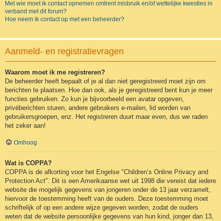
Met wie moet ik contact opnemen omtrent misbruik en/of wettelijke kwesties in
verband met dit forum?
Hoe neem ik contact op met een beheerder?
Aanmeld- en registratievragen
Waarom moet ik me registreren?
De beheerder heeft bepaalt of je al dan niet geregistreerd moet zijn om
berichten te plaatsen. Hoe dan ook, als je geregistreerd bent kun je meer
functies gebruiken. Zo kun je bijvoorbeeld een avatar opgeven,
privéberichten sturen, andere gebruikers e-mailen, lid worden van
gebruikersgroepen, enz. Het registreren duurt maar even, dus we raden
het zeker aan!
Omhoog
Wat is COPPA?
COPPA is de afkorting voor het Engelse "Children’s Online Privacy and
Protection Act". Dit is een Amerikaanse wet uit 1998 die vereist dat iedere
website die mogelijk gegevens van jongeren onder de 13 jaar verzamelt,
hiervoor de toestemming heeft van de ouders. Deze toestemming moet
schriftelijk of op een andere wijze gegeven worden, zodat de ouders
weten dat de website persoonlijke gegevens van hun kind, jonger dan 13,