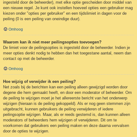
ingesteld door de beheerder), met elke optie gescheiden door middel van
een nieuwe regel. Je kunt ook instellen hoeveel opties een gebruiker mag
kiezen onder "opties per gebruiker" en een tijdslimiet in dagen voor de
peiling (0 is een peiling van oneindige duur).
Omhoog
Waarom kan ik niet meer peilingsopties toevoegen?
De limiet voor de peilingsopties is ingesteld door de beheerder. Indien je
meer opties denkt nodig te hebben dan het toegestane aantal, neem dan
contact op met de beheerder.
Omhoog
Hoe wijzig of verwijder ik een peiling?
Net zoals bij de berichten kan een peiling alleen gewijzigd worden door
degene die hem gemaakt heeft, en door een moderator of beheerder. Om
de peiling te wijzigen moet je het allereerste bericht van het onderwerp
wijzigen (hieraan is de peiling gekoppeld). Als er nog geen stemmen zijn
uitgebracht, kunnen gebruikers de peiling verwijderen of iedere
peilingsoptie wijzigen. Maar, als er reeds gestemd is, dan kunnen alleen
moderators of beheerders hem wijzigen of verwijderen. Dit om te
voorkomen dat gebruikers een peiling maken en deze daarna vervalsen
door de opties te wijzigen.