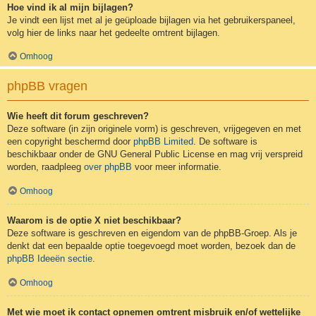
Hoe vind ik al mijn bijlagen?
Je vindt een lijst met al je geüploade bijlagen via het gebruikerspaneel,
volg hier de links naar het gedeelte omtrent bijlagen.
Omhoog
phpBB vragen
Wie heeft dit forum geschreven?
Deze software (in zijn originele vorm) is geschreven, vrijgegeven en met
een copyright beschermd door
phpBB Limited
. De software is
beschikbaar onder de GNU General Public License en mag vrij verspreid
worden, raadpleeg
over phpBB
voor meer informatie.
Omhoog
Waarom is de optie X niet beschikbaar?
Deze software is geschreven en eigendom van de phpBB-Groep. Als je
denkt dat een bepaalde optie toegevoegd moet worden, bezoek dan de
phpBB Ideeën sectie
.
Omhoog
Met wie moet ik contact opnemen omtrent misbruik en/of wettelijke