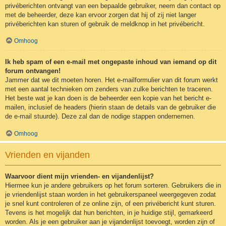
privéberichten ontvangt van een bepaalde gebruiker, neem dan contact op
met de beheerder, deze kan ervoor zorgen dat hij of zij niet langer
privéberichten kan sturen of gebruik de meldknop in het privébericht.
Omhoog
Ik heb spam of een e-mail met ongepaste inhoud van iemand op dit
forum ontvangen!
Jammer dat we dit moeten horen. Het e-mailformulier van dit forum werkt
met een aantal technieken om zenders van zulke berichten te traceren.
Het beste wat je kan doen is de beheerder een kopie van het bericht e-
mailen, inclusief de headers (hierin staan de details van de gebruiker die
de e-mail stuurde). Deze zal dan de nodige stappen ondernemen.
Omhoog
Vrienden en vijanden
Waarvoor dient mijn vrienden- en vijandenlijst?
Hiermee kun je andere gebruikers op het forum sorteren. Gebruikers die in
je vriendenlijst staan worden in het gebruikerspaneel weergegeven zodat
je snel kunt controleren of ze online zijn, of een privébericht kunt sturen.
Tevens is het mogelijk dat hun berichten, in je huidige stijl, gemarkeerd
worden. Als je een gebruiker aan je vijandenlijst toevoegt, worden zijn of