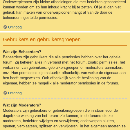
Onderwerpiconen zijn kleine afbeeldingen die met berichten geassocieerd
kunnen worden om zo hun inhoud kracht bij te zetten. Of je al dan niet
gebruik kan maken van onderwerpiconen hangt af van de door de
beheerder ingestelde permissies.
Omhoog
Gebruikers en gebruikersgroepen
Wat zijn Beheerders?
Beheerders zijn gebruikers die alle permissies hebben over het gehele
forum. Zij beheren alles in verband met het forum, zoals: permissies, het
verbannen van gebruikers, gebruikersgroepen of moderators aanmaken,
enz. Hun permissies zijn natuurlijk afhankelijk van welke de eigenaar aan
hen heeft toegewezen. Ook afhankelijk van de beslissing van de
eigenaar, hebben ze mogelijk alle moderator permissies in de forums.
Omhoog
Wat zijn Moderators?
Moderators zijn gebruikers of gebruikersgroepen die in staan voor de
dagelijkse werking van het forum. Ze kunnen, in de forums die ze
modereren, berichten wijzigen en verwijderen; onderwerpen sluiten,
openen, verplaatsen, splitsen en verwijderen. In het algemeen moeten ze