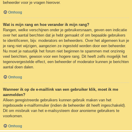
beheerder voor je vragen hierover.
Omhoog
Wat is mijn rang en hoe verander ik mijn rang?
Rangen, welke verschijnen onder je gebruikersnaam, geven een indicatie
over het aantal berchten dat je hebt gemaakt of om bepaalde gebruikers
te identificeren, bijv. moderators en beheerders. Over het algemeen kun je
je rang niet wijzigen, aangezien ze ingesteld worden door een beheerder.
Nu moet je natuurlijk het forum niet beginnen te spammen met onzinnig
veel berichten, gewoon voor een hogere rang. Dit heeft zelfs mogelijk het
tegenovergestelde effect, een beheerder of moderator kunnen je berichten
aantal doen dalen.
Omhoog
Wanneer ik op de e-maillink van een gebruiker klik, moet ik me
aanmelden?
Alleen geregistreerde gebruikers kunnen gebruik maken van het
ingebouwde e-mailformulier (indien de beheerder dit heeft ingeschakeld).
Dit om misbruik van het e-mailsysteem door anonieme gebruikers te
voorkomen.
Omhoog