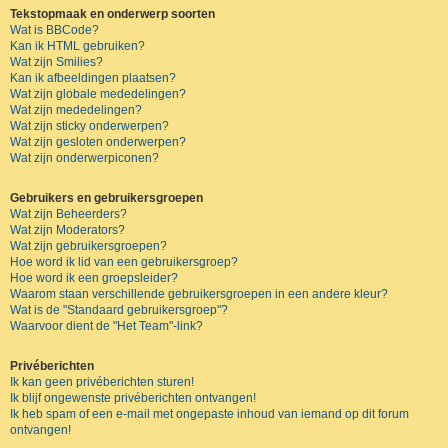
Tekstopmaak en onderwerp soorten
Wat is BBCode?
Kan ik HTML gebruiken?
Wat zijn Smilies?
Kan ik afbeeldingen plaatsen?
Wat zijn globale mededelingen?
Wat zijn mededelingen?
Wat zijn sticky onderwerpen?
Wat zijn gesloten onderwerpen?
Wat zijn onderwerpiconen?
Gebruikers en gebruikersgroepen
Wat zijn Beheerders?
Wat zijn Moderators?
Wat zijn gebruikersgroepen?
Hoe word ik lid van een gebruikersgroep?
Hoe word ik een groepsleider?
Waarom staan verschillende gebruikersgroepen in een andere kleur?
Wat is de "Standaard gebruikersgroep"?
Waarvoor dient de "Het Team"-link?
Privéberichten
Ik kan geen privéberichten sturen!
Ik blijf ongewenste privéberichten ontvangen!
Ik heb spam of een e-mail met ongepaste inhoud van iemand op dit forum
ontvangen!