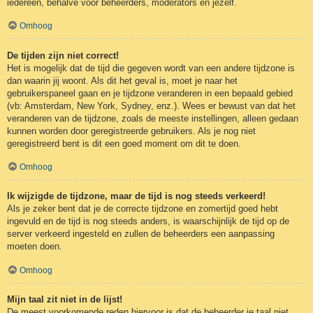
iedereen, behalve voor beheerders, moderators en jezelf.
Omhoog
De tijden zijn niet correct!
Het is mogelijk dat de tijd die gegeven wordt van een andere tijdzone is
dan waarin jij woont. Als dit het geval is, moet je naar het
gebruikerspaneel gaan en je tijdzone veranderen in een bepaald gebied
(vb: Amsterdam, New York, Sydney, enz.). Wees er bewust van dat het
veranderen van de tijdzone, zoals de meeste instellingen, alleen gedaan
kunnen worden door geregistreerde gebruikers. Als je nog niet
geregistreerd bent is dit een goed moment om dit te doen.
Omhoog
Ik wijzigde de tijdzone, maar de tijd is nog steeds verkeerd!
Als je zeker bent dat je de correcte tijdzone en zomertijd goed hebt
ingevuld en de tijd is nog steeds anders, is waarschijnlijk de tijd op de
server verkeerd ingesteld en zullen de beheerders een aanpassing
moeten doen.
Omhoog
Mijn taal zit niet in de lijst!
De meest voorkomende reden hiervoor is dat de beheerder je taal niet