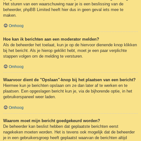
Het sturen van een waarschuwing naar je is een beslissing van de
beheerder, phpBB Limited heeft hier dus in geen geval iets mee te
maken.
Omhoog
Hoe kan ik berichten aan een moderator melden?
Als de beheerder het toelaat, kun je op de hiervoor dienende knop klikken
bij het bericht. Als je hierop geklikt hebt, moet je een paar verplichte
stappen volgen om de melding te versturen.
Omhoog
Waarvoor dient de "Opslaan"-knop bij het plaatsen van een bericht?
Hiermee kun je berichten opslaan om ze dan later af te werken en te
plaatsen. Een opgeslagen bericht kun je, via de bijhorende optie, in het
gebruikerspaneel weer laden.
Omhoog
Waarom moet mijn bericht goedgekeurd worden?
De beheerder kan beslist hebben dat geplaatste berichten eerst
nagekeken moeten worden. Het is tevens ook mogelijk dat de beheerder
je in een gebruikersgroep heeft geplaatst waarvan de berichten altijd