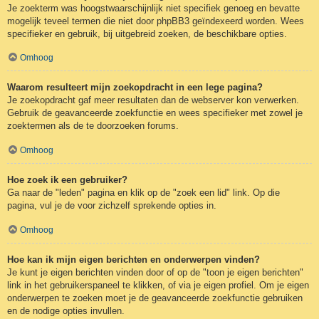
Je zoekterm was hoogstwaarschijnlijk niet specifiek genoeg en bevatte
mogelijk teveel termen die niet door phpBB3 geïndexeerd worden. Wees
specifieker en gebruik, bij uitgebreid zoeken, de beschikbare opties.
Omhoog
Waarom resulteert mijn zoekopdracht in een lege pagina?
Je zoekopdracht gaf meer resultaten dan de webserver kon verwerken.
Gebruik de geavanceerde zoekfunctie en wees specifieker met zowel je
zoektermen als de te doorzoeken forums.
Omhoog
Hoe zoek ik een gebruiker?
Ga naar de "leden" pagina en klik op de "zoek een lid" link. Op die
pagina, vul je de voor zichzelf sprekende opties in.
Omhoog
Hoe kan ik mijn eigen berichten en onderwerpen vinden?
Je kunt je eigen berichten vinden door of op de "toon je eigen berichten"
link in het gebruikerspaneel te klikken, of via je eigen profiel. Om je eigen
onderwerpen te zoeken moet je de geavanceerde zoekfunctie gebruiken
en de nodige opties invullen.