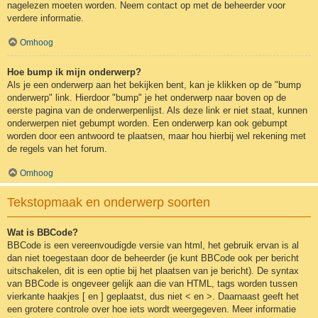
nagelezen moeten worden. Neem contact op met de beheerder voor
verdere informatie.
Omhoog
Hoe bump ik mijn onderwerp?
Als je een onderwerp aan het bekijken bent, kan je klikken op de "bump
onderwerp" link. Hierdoor "bump" je het onderwerp naar boven op de
eerste pagina van de onderwerpenlijst. Als deze link er niet staat, kunnen
onderwerpen niet gebumpt worden. Een onderwerp kan ook gebumpt
worden door een antwoord te plaatsen, maar hou hierbij wel rekening met
de regels van het forum.
Omhoog
Tekstopmaak en onderwerp soorten
Wat is BBCode?
BBCode is een vereenvoudigde versie van html, het gebruik ervan is al
dan niet toegestaan door de beheerder (je kunt BBCode ook per bericht
uitschakelen, dit is een optie bij het plaatsen van je bericht). De syntax
van BBCode is ongeveer gelijk aan die van HTML, tags worden tussen
vierkante haakjes [ en ] geplaatst, dus niet < en >. Daarnaast geeft het
een grotere controle over hoe iets wordt weergegeven. Meer informatie