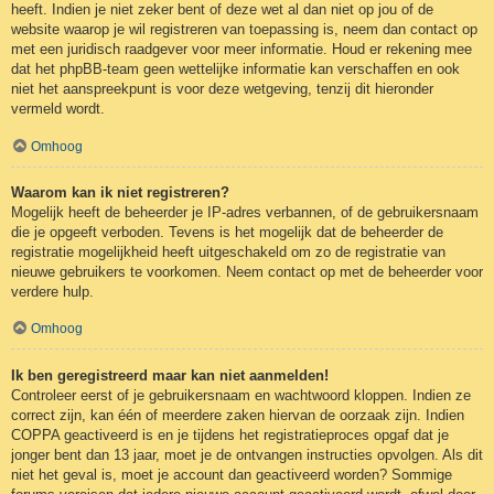
heeft. Indien je niet zeker bent of deze wet al dan niet op jou of de
website waarop je wil registreren van toepassing is, neem dan contact op
met een juridisch raadgever voor meer informatie. Houd er rekening mee
dat het phpBB-team geen wettelijke informatie kan verschaffen en ook
niet het aanspreekpunt is voor deze wetgeving, tenzij dit hieronder
vermeld wordt.
Omhoog
Waarom kan ik niet registreren?
Mogelijk heeft de beheerder je IP-adres verbannen, of de gebruikersnaam
die je opgeeft verboden. Tevens is het mogelijk dat de beheerder de
registratie mogelijkheid heeft uitgeschakeld om zo de registratie van
nieuwe gebruikers te voorkomen. Neem contact op met de beheerder voor
verdere hulp.
Omhoog
Ik ben geregistreerd maar kan niet aanmelden!
Controleer eerst of je gebruikersnaam en wachtwoord kloppen. Indien ze
correct zijn, kan één of meerdere zaken hiervan de oorzaak zijn. Indien
COPPA geactiveerd is en je tijdens het registratieproces opgaf dat je
jonger bent dan 13 jaar, moet je de ontvangen instructies opvolgen. Als dit
niet het geval is, moet je account dan geactiveerd worden? Sommige