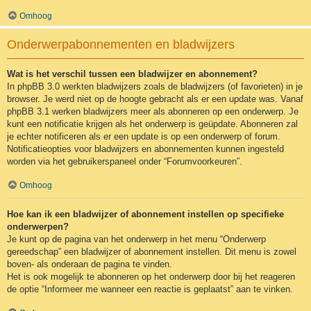
Omhoog
Onderwerpabonnementen en bladwijzers
Wat is het verschil tussen een bladwijzer en abonnement?
In phpBB 3.0 werkten bladwijzers zoals de bladwijzers (of favorieten) in je
browser. Je werd niet op de hoogte gebracht als er een update was. Vanaf
phpBB 3.1 werken bladwijzers meer als abonneren op een onderwerp. Je
kunt een notificatie krijgen als het onderwerp is geüpdate. Abonneren zal
je echter notificeren als er een update is op een onderwerp of forum.
Notificatieopties voor bladwijzers en abonnementen kunnen ingesteld
worden via het gebruikerspaneel onder “Forumvoorkeuren”.
Omhoog
Hoe kan ik een bladwijzer of abonnement instellen op specifieke
onderwerpen?
Je kunt op de pagina van het onderwerp in het menu “Onderwerp
gereedschap” een bladwijzer of abonnement instellen. Dit menu is zowel
boven- als onderaan de pagina te vinden.
Het is ook mogelijk te abonneren op het onderwerp door bij het reageren
de optie “Informeer me wanneer een reactie is geplaatst” aan te vinken.