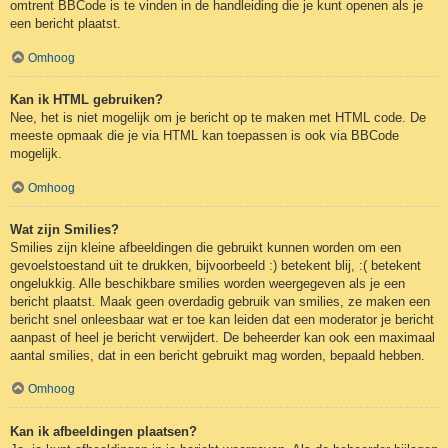
omtrent BBCode is te vinden in de handleiding die je kunt openen als je
een bericht plaatst.
Omhoog
Kan ik HTML gebruiken?
Nee, het is niet mogelijk om je bericht op te maken met HTML code. De
meeste opmaak die je via HTML kan toepassen is ook via BBCode
mogelijk.
Omhoog
Wat zijn Smilies?
Smilies zijn kleine afbeeldingen die gebruikt kunnen worden om een
gevoelstoestand uit te drukken, bijvoorbeeld :) betekent blij, :( betekent
ongelukkig. Alle beschikbare smilies worden weergegeven als je een
bericht plaatst. Maak geen overdadig gebruik van smilies, ze maken een
bericht snel onleesbaar wat er toe kan leiden dat een moderator je bericht
aanpast of heel je bericht verwijdert. De beheerder kan ook een maximaal
aantal smilies, dat in een bericht gebruikt mag worden, bepaald hebben.
Omhoog
Kan ik afbeeldingen plaatsen?