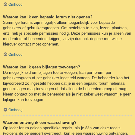
Omhoog
Waarom kan ik een bepaald forum niet openen?
Sommige forums zijn mogelijk alleen toegankelijk voor bepaalde
gebruikers of gebruikersgroepen. Om berichten te zien, lezen, plaatsen,
enz. heb je speciale permissies nodig. Deze permissies kun je alleen van
moderators of beheerders krijgen, zij zijn dus ook degene met wie je
hierover contact moet opnemen.
Omhoog
Waarom kan ik geen bijlagen toevoegen?
De mogelijkheid om bijlagen toe te voegen, kan per forum, per
gebruikersgroep of per gebruiker ingesteld worden. De beheerder kan het
bijvoorbeeld zo ingesteld hebben dat je in een bepaald forum helemaal
geen bijlagen mag toevoegen of dat alleen de beheerdersgroep dit mag.
Neem contact op met de beheerder als je niet zeker weet waarom je geen
bijlagen kan toevoegen.
Omhoog
Waarom ontving ik een waarschuwing?
Op ieder forum gelden specifieke regels, als je één van deze regels
(volgens de beheerder) overtreedt, kun je een waarschuwing ontvangen.