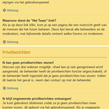
wijzigen via het gebruikerspaneel.
Omhoog
Waarvoor dient de "Het Team"-link?
Als je op deze link klikt, kom je op een pagina die een overzicht geeft van
de mensen die het forum beheren. Deze lijst bevat alle beheerders en de
moderators, met bijhorende details omtrent welke forums ze modereren.
Omhoog
Privéberichten
Ik kan geen privéberichten sturen!
Hiervoor zijn drie redenen mogelijk: ofwel ben je niet geregistreerd en/of
aangemeld, de beheerder heeft de privéberichten functie uitgeschakeld, of
de beheerder heeft ingesteld dat je geen privéberichten kan sturen. Indien
dit laatste het geval is, neem dan contact op met de beheerder.
Omhoog
Ik blijf ongewenste privéberichten ontvangen!
Je kunt gebruikers blokkeren zodat ze je geen privéberichten meer
kunnen sturen, dit gebeurt via het gebruikerspaneel. Als je ongepaste