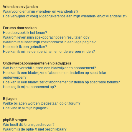
Vrienden en vijanden
Waarvoor dient mijn vrienden- en vijandenlijst?
Hoe verwijder of voeg ik gebruikers toe aan mijn vrienden- en/of vijandenlijst?
Forums doorzoeken
Hoe doorzoek ik het forum?
Waarom levert mijn zoekopdracht geen resultaten op?
Waarom resulteert mijn zoekopdracht in een lege pagina?
Hoe zoek ik een gebruiker?
Hoe kan ik mijn eigen berichten en onderwerpen vinden?
Onderwerpabonnementen en bladwijzers
Wat is het verschil tussen een bladwijzer en abonnement?
Hoe kan ik een bladwijzer of abonnement instellen op specifieke
onderwerpen?
Hoe kan ik een bladwijzer of abonnement instellen op specifieke forums?
Hoe zeg ik mijn abonnement op?
Bijlagen
Welke bijlagen worden toegestaan op dit forum?
Hoe vind ik al mijn bijlagen?
phpBB vragen
Wie heeft dit forum geschreven?
Waarom is de optie X niet beschikbaar?