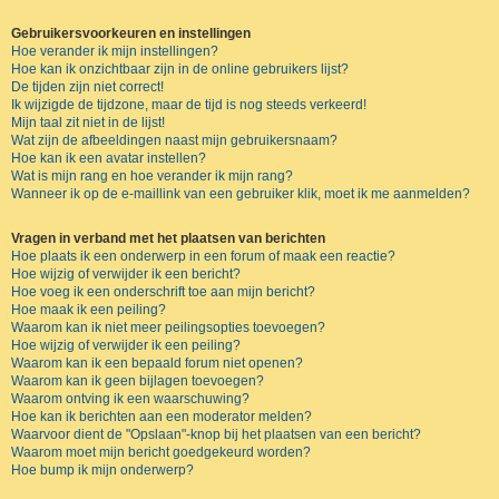
Gebruikersvoorkeuren en instellingen
Hoe verander ik mijn instellingen?
Hoe kan ik onzichtbaar zijn in de online gebruikers lijst?
De tijden zijn niet correct!
Ik wijzigde de tijdzone, maar de tijd is nog steeds verkeerd!
Mijn taal zit niet in de lijst!
Wat zijn de afbeeldingen naast mijn gebruikersnaam?
Hoe kan ik een avatar instellen?
Wat is mijn rang en hoe verander ik mijn rang?
Wanneer ik op de e-maillink van een gebruiker klik, moet ik me aanmelden?
Vragen in verband met het plaatsen van berichten
Hoe plaats ik een onderwerp in een forum of maak een reactie?
Hoe wijzig of verwijder ik een bericht?
Hoe voeg ik een onderschrift toe aan mijn bericht?
Hoe maak ik een peiling?
Waarom kan ik niet meer peilingsopties toevoegen?
Hoe wijzig of verwijder ik een peiling?
Waarom kan ik een bepaald forum niet openen?
Waarom kan ik geen bijlagen toevoegen?
Waarom ontving ik een waarschuwing?
Hoe kan ik berichten aan een moderator melden?
Waarvoor dient de "Opslaan"-knop bij het plaatsen van een bericht?
Waarom moet mijn bericht goedgekeurd worden?
Hoe bump ik mijn onderwerp?