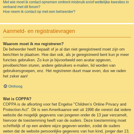
Met wie moet ik contact opnemen omtrent misbruik en/of wettelijke kwesties in
verband met dit forum?
Hoe neem ik contact op met een beheerder?
Aanmeld- en registratievragen
Waarom moet ik me registreren?
De beheerder heeft bepaalt of je al dan niet geregistreerd moet zijn om
berichten te plaatsen. Hoe dan ook, als je geregistreerd bent kun je meer
functies gebruiken. Zo kun je bijvoorbeeld een avatar opgeven,
privéberichten sturen, andere gebruikers e-mailen, lid worden van
gebruikersgroepen, enz. Het registreren duurt maar even, dus we raden
het zeker aan!
Omhoog
Wat is COPPA?
COPPA is de afkorting voor het Engelse "Children’s Online Privacy and
Protection Act". Dit is een Amerikaanse wet uit 1998 die vereist dat iedere
website die mogelijk gegevens van jongeren onder de 13 jaar verzamelt,
hiervoor de toestemming heeft van de ouders. Deze toestemming moet
schriftelijk of op een andere wijze gegeven worden, zodat de ouders
weten dat de website persoonlijke gegevens van hun kind, jonger dan 13,