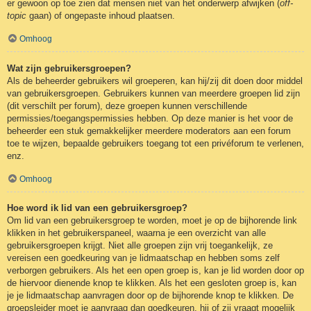
er gewoon op toe zien dat mensen niet van het onderwerp afwijken (
off-
topic
gaan) of ongepaste inhoud plaatsen.
Omhoog
Wat zijn gebruikersgroepen?
Als de beheerder gebruikers wil groeperen, kan hij/zij dit doen door middel
van gebruikersgroepen. Gebruikers kunnen van meerdere groepen lid zijn
(dit verschilt per forum), deze groepen kunnen verschillende
permissies/toegangspermissies hebben. Op deze manier is het voor de
beheerder een stuk gemakkelijker meerdere moderators aan een forum
toe te wijzen, bepaalde gebruikers toegang tot een privéforum te verlenen,
enz.
Omhoog
Hoe word ik lid van een gebruikersgroep?
Om lid van een gebruikersgroep te worden, moet je op de bijhorende link
klikken in het gebruikerspaneel, waarna je een overzicht van alle
gebruikersgroepen krijgt. Niet alle groepen zijn vrij toegankelijk, ze
vereisen een goedkeuring van je lidmaatschap en hebben soms zelf
verborgen gebruikers. Als het een open groep is, kan je lid worden door op
de hiervoor dienende knop te klikken. Als het een gesloten groep is, kan
je je lidmaatschap aanvragen door op de bijhorende knop te klikken. De
groepsleider moet je aanvraag dan goedkeuren, hij of zij vraagt mogelijk