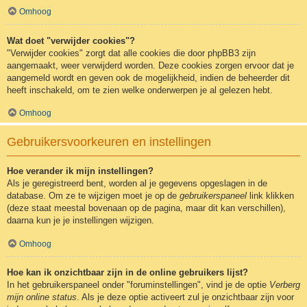
Omhoog
Wat doet "verwijder cookies"?
"Verwijder cookies" zorgt dat alle cookies die door phpBB3 zijn
aangemaakt, weer verwijderd worden. Deze cookies zorgen ervoor dat je
aangemeld wordt en geven ook de mogelijkheid, indien de beheerder dit
heeft inschakeld, om te zien welke onderwerpen je al gelezen hebt.
Omhoog
Gebruikersvoorkeuren en instellingen
Hoe verander ik mijn instellingen?
Als je geregistreerd bent, worden al je gegevens opgeslagen in de
database. Om ze te wijzigen moet je op de
gebruikerspaneel
link klikken
(deze staat meestal bovenaan op de pagina, maar dit kan verschillen),
daarna kun je je instellingen wijzigen.
Omhoog
Hoe kan ik onzichtbaar zijn in de online gebruikers lijst?
In het gebruikerspaneel onder "foruminstellingen", vind je de optie
Verberg
mijn online status
. Als je deze optie activeert zul je onzichtbaar zijn voor