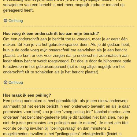
verwijderen van een bericht is niet meer mogelijk zodra er iemand op
gereageerd heeft.
Omhoog
Hoe voeg ik een onderschrift toe aan mijn bericht?
Om een onderschrift aan je bericht toe te voegen, moet je er eerst één
maken. Dit kun je via het gebruikerspaneel doen. Als je dit gedaan hebt,
kun je de optie
voeg mijn onderschrift toe
aanvinken als je een bericht
plaatst. Je kunt er ook voor zorgen dat je onderschrift automatisch aan
ieder nieuw bericht wordt toegevoegd. Dit doe je door de bijhorende optie
te activeren in het gebruikerspaneel (het is nog altijd mogelijk om het
onderschrift uit te schakelen als je het bericht plaatst).
Omhoog
Hoe maak ik een peiling?
Een peiling aanmaken is heel gemakkelijk, als je een nieuw onderwerp
aanmaakt (of het eerste bericht in een onderwerp bewerkt en als je daar
permissies voor hebt) zou je een "voeg peiling toe" tabblad moeten zien
onderaan het berichten-gedeelte (als je dit tabblad niet kan zien, heb je
niet de juiste permissies om peilingen aan te maken). Je moet een titel
voor de peiling invullen bij "peilingsvraag" en dan minstens 2
mogelijkheden invullen in het "peilingopties"-tekstgedeelte (limiet is