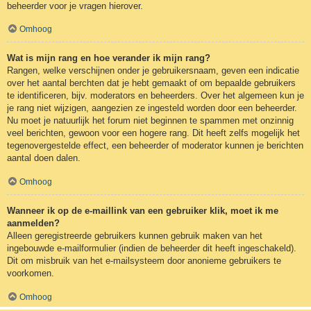
beheerder voor je vragen hierover.
Omhoog
Wat is mijn rang en hoe verander ik mijn rang?
Rangen, welke verschijnen onder je gebruikersnaam, geven een indicatie
over het aantal berchten dat je hebt gemaakt of om bepaalde gebruikers
te identificeren, bijv. moderators en beheerders. Over het algemeen kun je
je rang niet wijzigen, aangezien ze ingesteld worden door een beheerder.
Nu moet je natuurlijk het forum niet beginnen te spammen met onzinnig
veel berichten, gewoon voor een hogere rang. Dit heeft zelfs mogelijk het
tegenovergestelde effect, een beheerder of moderator kunnen je berichten
aantal doen dalen.
Omhoog
Wanneer ik op de e-maillink van een gebruiker klik, moet ik me
aanmelden?
Alleen geregistreerde gebruikers kunnen gebruik maken van het
ingebouwde e-mailformulier (indien de beheerder dit heeft ingeschakeld).
Dit om misbruik van het e-mailsysteem door anonieme gebruikers te
voorkomen.
Omhoog