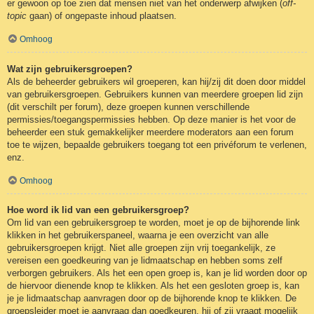
er gewoon op toe zien dat mensen niet van het onderwerp afwijken (
off-
topic
gaan) of ongepaste inhoud plaatsen.
Omhoog
Wat zijn gebruikersgroepen?
Als de beheerder gebruikers wil groeperen, kan hij/zij dit doen door middel
van gebruikersgroepen. Gebruikers kunnen van meerdere groepen lid zijn
(dit verschilt per forum), deze groepen kunnen verschillende
permissies/toegangspermissies hebben. Op deze manier is het voor de
beheerder een stuk gemakkelijker meerdere moderators aan een forum
toe te wijzen, bepaalde gebruikers toegang tot een privéforum te verlenen,
enz.
Omhoog
Hoe word ik lid van een gebruikersgroep?
Om lid van een gebruikersgroep te worden, moet je op de bijhorende link
klikken in het gebruikerspaneel, waarna je een overzicht van alle
gebruikersgroepen krijgt. Niet alle groepen zijn vrij toegankelijk, ze
vereisen een goedkeuring van je lidmaatschap en hebben soms zelf
verborgen gebruikers. Als het een open groep is, kan je lid worden door op
de hiervoor dienende knop te klikken. Als het een gesloten groep is, kan
je je lidmaatschap aanvragen door op de bijhorende knop te klikken. De
groepsleider moet je aanvraag dan goedkeuren, hij of zij vraagt mogelijk