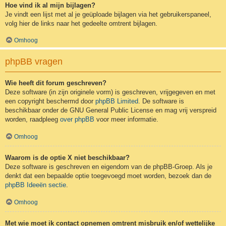
Hoe vind ik al mijn bijlagen?
Je vindt een lijst met al je geüploade bijlagen via het gebruikerspaneel,
volg hier de links naar het gedeelte omtrent bijlagen.
Omhoog
phpBB vragen
Wie heeft dit forum geschreven?
Deze software (in zijn originele vorm) is geschreven, vrijgegeven en met
een copyright beschermd door
phpBB Limited
. De software is
beschikbaar onder de GNU General Public License en mag vrij verspreid
worden, raadpleeg
over phpBB
voor meer informatie.
Omhoog
Waarom is de optie X niet beschikbaar?
Deze software is geschreven en eigendom van de phpBB-Groep. Als je
denkt dat een bepaalde optie toegevoegd moet worden, bezoek dan de
phpBB Ideeën sectie
.
Omhoog
Met wie moet ik contact opnemen omtrent misbruik en/of wettelijke