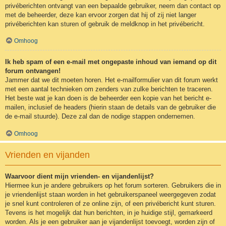
privéberichten ontvangt van een bepaalde gebruiker, neem dan contact op
met de beheerder, deze kan ervoor zorgen dat hij of zij niet langer
privéberichten kan sturen of gebruik de meldknop in het privébericht.
Omhoog
Ik heb spam of een e-mail met ongepaste inhoud van iemand op dit
forum ontvangen!
Jammer dat we dit moeten horen. Het e-mailformulier van dit forum werkt
met een aantal technieken om zenders van zulke berichten te traceren.
Het beste wat je kan doen is de beheerder een kopie van het bericht e-
mailen, inclusief de headers (hierin staan de details van de gebruiker die
de e-mail stuurde). Deze zal dan de nodige stappen ondernemen.
Omhoog
Vrienden en vijanden
Waarvoor dient mijn vrienden- en vijandenlijst?
Hiermee kun je andere gebruikers op het forum sorteren. Gebruikers die in
je vriendenlijst staan worden in het gebruikerspaneel weergegeven zodat
je snel kunt controleren of ze online zijn, of een privébericht kunt sturen.
Tevens is het mogelijk dat hun berichten, in je huidige stijl, gemarkeerd
worden. Als je een gebruiker aan je vijandenlijst toevoegt, worden zijn of