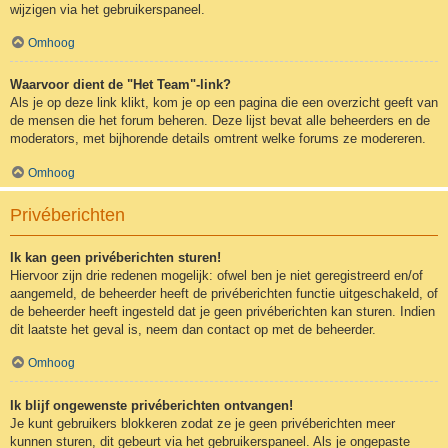
wijzigen via het gebruikerspaneel.
Omhoog
Waarvoor dient de "Het Team"-link?
Als je op deze link klikt, kom je op een pagina die een overzicht geeft van
de mensen die het forum beheren. Deze lijst bevat alle beheerders en de
moderators, met bijhorende details omtrent welke forums ze modereren.
Omhoog
Privéberichten
Ik kan geen privéberichten sturen!
Hiervoor zijn drie redenen mogelijk: ofwel ben je niet geregistreerd en/of
aangemeld, de beheerder heeft de privéberichten functie uitgeschakeld, of
de beheerder heeft ingesteld dat je geen privéberichten kan sturen. Indien
dit laatste het geval is, neem dan contact op met de beheerder.
Omhoog
Ik blijf ongewenste privéberichten ontvangen!
Je kunt gebruikers blokkeren zodat ze je geen privéberichten meer
kunnen sturen, dit gebeurt via het gebruikerspaneel. Als je ongepaste