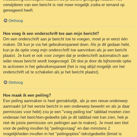
verwijderen van een bericht is niet meer mogelijk zodra er iemand op
gereageerd heeft.
Omhoog
Hoe voeg ik een onderschrift toe aan mijn bericht?
Om een onderschrift aan je bericht toe te voegen, moet je er eerst één
maken. Dit kun je via het gebruikerspaneel doen. Als je dit gedaan hebt,
kun je de optie
voeg mijn onderschrift toe
aanvinken als je een bericht
plaatst. Je kunt er ook voor zorgen dat je onderschrift automatisch aan
ieder nieuw bericht wordt toegevoegd. Dit doe je door de bijhorende optie
te activeren in het gebruikerspaneel (het is nog altijd mogelijk om het
onderschrift uit te schakelen als je het bericht plaatst).
Omhoog
Hoe maak ik een peiling?
Een peiling aanmaken is heel gemakkelijk, als je een nieuw onderwerp
aanmaakt (of het eerste bericht in een onderwerp bewerkt en als je daar
permissies voor hebt) zou je een "voeg peiling toe" tabblad moeten zien
onderaan het berichten-gedeelte (als je dit tabblad niet kan zien, heb je
niet de juiste permissies om peilingen aan te maken). Je moet een titel
voor de peiling invullen bij "peilingsvraag" en dan minstens 2
mogelijkheden invullen in het "peilingopties"-tekstgedeelte (limiet is