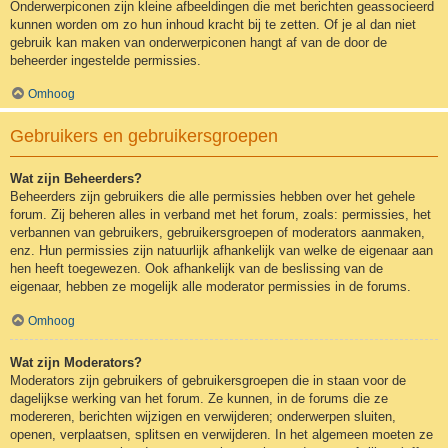
Onderwerpiconen zijn kleine afbeeldingen die met berichten geassocieerd
kunnen worden om zo hun inhoud kracht bij te zetten. Of je al dan niet
gebruik kan maken van onderwerpiconen hangt af van de door de
beheerder ingestelde permissies.
Omhoog
Gebruikers en gebruikersgroepen
Wat zijn Beheerders?
Beheerders zijn gebruikers die alle permissies hebben over het gehele
forum. Zij beheren alles in verband met het forum, zoals: permissies, het
verbannen van gebruikers, gebruikersgroepen of moderators aanmaken,
enz. Hun permissies zijn natuurlijk afhankelijk van welke de eigenaar aan
hen heeft toegewezen. Ook afhankelijk van de beslissing van de
eigenaar, hebben ze mogelijk alle moderator permissies in de forums.
Omhoog
Wat zijn Moderators?
Moderators zijn gebruikers of gebruikersgroepen die in staan voor de
dagelijkse werking van het forum. Ze kunnen, in de forums die ze
modereren, berichten wijzigen en verwijderen; onderwerpen sluiten,
openen, verplaatsen, splitsen en verwijderen. In het algemeen moeten ze