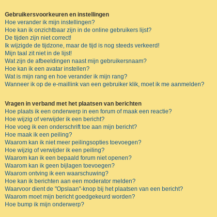
Gebruikersvoorkeuren en instellingen
Hoe verander ik mijn instellingen?
Hoe kan ik onzichtbaar zijn in de online gebruikers lijst?
De tijden zijn niet correct!
Ik wijzigde de tijdzone, maar de tijd is nog steeds verkeerd!
Mijn taal zit niet in de lijst!
Wat zijn de afbeeldingen naast mijn gebruikersnaam?
Hoe kan ik een avatar instellen?
Wat is mijn rang en hoe verander ik mijn rang?
Wanneer ik op de e-maillink van een gebruiker klik, moet ik me aanmelden?
Vragen in verband met het plaatsen van berichten
Hoe plaats ik een onderwerp in een forum of maak een reactie?
Hoe wijzig of verwijder ik een bericht?
Hoe voeg ik een onderschrift toe aan mijn bericht?
Hoe maak ik een peiling?
Waarom kan ik niet meer peilingsopties toevoegen?
Hoe wijzig of verwijder ik een peiling?
Waarom kan ik een bepaald forum niet openen?
Waarom kan ik geen bijlagen toevoegen?
Waarom ontving ik een waarschuwing?
Hoe kan ik berichten aan een moderator melden?
Waarvoor dient de "Opslaan"-knop bij het plaatsen van een bericht?
Waarom moet mijn bericht goedgekeurd worden?
Hoe bump ik mijn onderwerp?