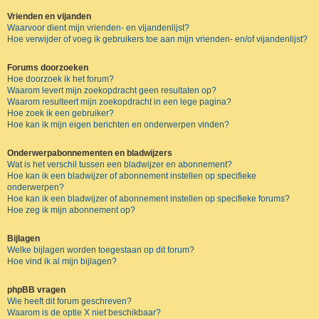
Vrienden en vijanden
Waarvoor dient mijn vrienden- en vijandenlijst?
Hoe verwijder of voeg ik gebruikers toe aan mijn vrienden- en/of vijandenlijst?
Forums doorzoeken
Hoe doorzoek ik het forum?
Waarom levert mijn zoekopdracht geen resultaten op?
Waarom resulteert mijn zoekopdracht in een lege pagina?
Hoe zoek ik een gebruiker?
Hoe kan ik mijn eigen berichten en onderwerpen vinden?
Onderwerpabonnementen en bladwijzers
Wat is het verschil tussen een bladwijzer en abonnement?
Hoe kan ik een bladwijzer of abonnement instellen op specifieke
onderwerpen?
Hoe kan ik een bladwijzer of abonnement instellen op specifieke forums?
Hoe zeg ik mijn abonnement op?
Bijlagen
Welke bijlagen worden toegestaan op dit forum?
Hoe vind ik al mijn bijlagen?
phpBB vragen
Wie heeft dit forum geschreven?
Waarom is de optie X niet beschikbaar?