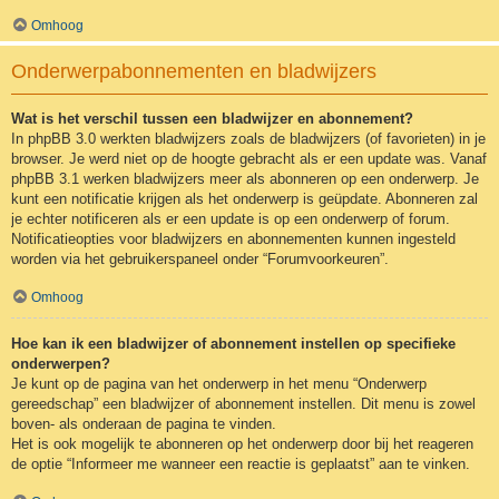
Omhoog
Onderwerpabonnementen en bladwijzers
Wat is het verschil tussen een bladwijzer en abonnement?
In phpBB 3.0 werkten bladwijzers zoals de bladwijzers (of favorieten) in je
browser. Je werd niet op de hoogte gebracht als er een update was. Vanaf
phpBB 3.1 werken bladwijzers meer als abonneren op een onderwerp. Je
kunt een notificatie krijgen als het onderwerp is geüpdate. Abonneren zal
je echter notificeren als er een update is op een onderwerp of forum.
Notificatieopties voor bladwijzers en abonnementen kunnen ingesteld
worden via het gebruikerspaneel onder “Forumvoorkeuren”.
Omhoog
Hoe kan ik een bladwijzer of abonnement instellen op specifieke
onderwerpen?
Je kunt op de pagina van het onderwerp in het menu “Onderwerp
gereedschap” een bladwijzer of abonnement instellen. Dit menu is zowel
boven- als onderaan de pagina te vinden.
Het is ook mogelijk te abonneren op het onderwerp door bij het reageren
de optie “Informeer me wanneer een reactie is geplaatst” aan te vinken.