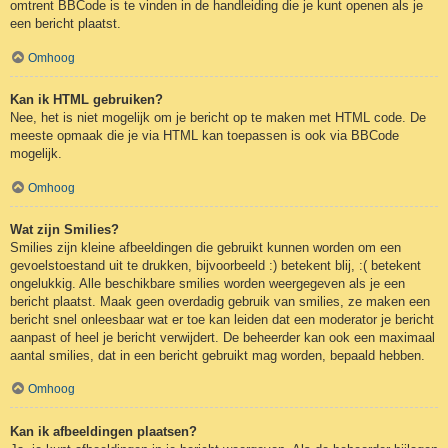
omtrent BBCode is te vinden in de handleiding die je kunt openen als je
een bericht plaatst.
Omhoog
Kan ik HTML gebruiken?
Nee, het is niet mogelijk om je bericht op te maken met HTML code. De
meeste opmaak die je via HTML kan toepassen is ook via BBCode
mogelijk.
Omhoog
Wat zijn Smilies?
Smilies zijn kleine afbeeldingen die gebruikt kunnen worden om een
gevoelstoestand uit te drukken, bijvoorbeeld :) betekent blij, :( betekent
ongelukkig. Alle beschikbare smilies worden weergegeven als je een
bericht plaatst. Maak geen overdadig gebruik van smilies, ze maken een
bericht snel onleesbaar wat er toe kan leiden dat een moderator je bericht
aanpast of heel je bericht verwijdert. De beheerder kan ook een maximaal
aantal smilies, dat in een bericht gebruikt mag worden, bepaald hebben.
Omhoog
Kan ik afbeeldingen plaatsen?