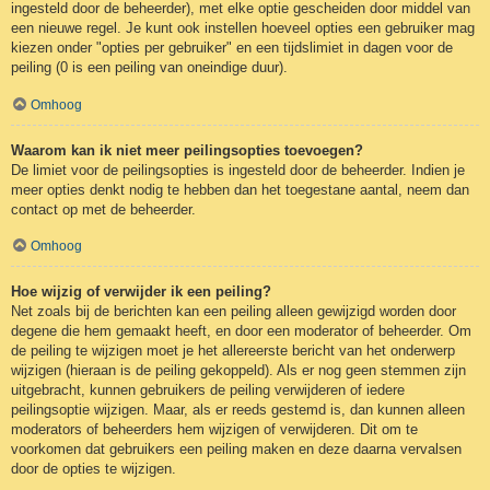
ingesteld door de beheerder), met elke optie gescheiden door middel van
een nieuwe regel. Je kunt ook instellen hoeveel opties een gebruiker mag
kiezen onder "opties per gebruiker" en een tijdslimiet in dagen voor de
peiling (0 is een peiling van oneindige duur).
Omhoog
Waarom kan ik niet meer peilingsopties toevoegen?
De limiet voor de peilingsopties is ingesteld door de beheerder. Indien je
meer opties denkt nodig te hebben dan het toegestane aantal, neem dan
contact op met de beheerder.
Omhoog
Hoe wijzig of verwijder ik een peiling?
Net zoals bij de berichten kan een peiling alleen gewijzigd worden door
degene die hem gemaakt heeft, en door een moderator of beheerder. Om
de peiling te wijzigen moet je het allereerste bericht van het onderwerp
wijzigen (hieraan is de peiling gekoppeld). Als er nog geen stemmen zijn
uitgebracht, kunnen gebruikers de peiling verwijderen of iedere
peilingsoptie wijzigen. Maar, als er reeds gestemd is, dan kunnen alleen
moderators of beheerders hem wijzigen of verwijderen. Dit om te
voorkomen dat gebruikers een peiling maken en deze daarna vervalsen
door de opties te wijzigen.