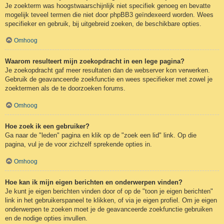
Je zoekterm was hoogstwaarschijnlijk niet specifiek genoeg en bevatte
mogelijk teveel termen die niet door phpBB3 geïndexeerd worden. Wees
specifieker en gebruik, bij uitgebreid zoeken, de beschikbare opties.
Omhoog
Waarom resulteert mijn zoekopdracht in een lege pagina?
Je zoekopdracht gaf meer resultaten dan de webserver kon verwerken.
Gebruik de geavanceerde zoekfunctie en wees specifieker met zowel je
zoektermen als de te doorzoeken forums.
Omhoog
Hoe zoek ik een gebruiker?
Ga naar de "leden" pagina en klik op de "zoek een lid" link. Op die
pagina, vul je de voor zichzelf sprekende opties in.
Omhoog
Hoe kan ik mijn eigen berichten en onderwerpen vinden?
Je kunt je eigen berichten vinden door of op de "toon je eigen berichten"
link in het gebruikerspaneel te klikken, of via je eigen profiel. Om je eigen
onderwerpen te zoeken moet je de geavanceerde zoekfunctie gebruiken
en de nodige opties invullen.