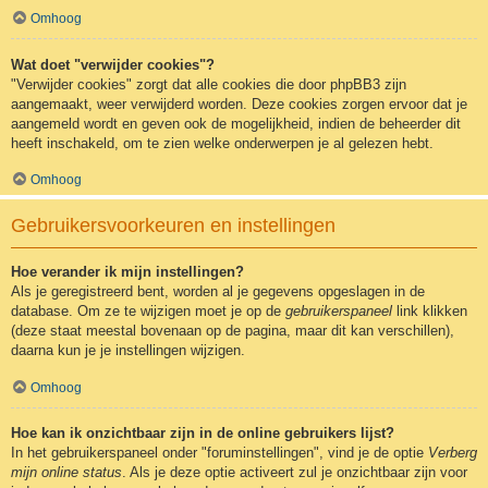
Omhoog
Wat doet "verwijder cookies"?
"Verwijder cookies" zorgt dat alle cookies die door phpBB3 zijn
aangemaakt, weer verwijderd worden. Deze cookies zorgen ervoor dat je
aangemeld wordt en geven ook de mogelijkheid, indien de beheerder dit
heeft inschakeld, om te zien welke onderwerpen je al gelezen hebt.
Omhoog
Gebruikersvoorkeuren en instellingen
Hoe verander ik mijn instellingen?
Als je geregistreerd bent, worden al je gegevens opgeslagen in de
database. Om ze te wijzigen moet je op de
gebruikerspaneel
link klikken
(deze staat meestal bovenaan op de pagina, maar dit kan verschillen),
daarna kun je je instellingen wijzigen.
Omhoog
Hoe kan ik onzichtbaar zijn in de online gebruikers lijst?
In het gebruikerspaneel onder "foruminstellingen", vind je de optie
Verberg
mijn online status
. Als je deze optie activeert zul je onzichtbaar zijn voor