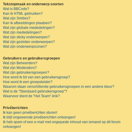
Tekstopmaak en onderwerp soorten
Wat is BBCode?
Kan ik HTML gebruiken?
Wat zijn Smilies?
Kan ik afbeeldingen plaatsen?
Wat zijn globale mededelingen?
Wat zijn mededelingen?
Wat zijn sticky onderwerpen?
Wat zijn gesloten onderwerpen?
Wat zijn onderwerpiconen?
Gebruikers en gebruikersgroepen
Wat zijn Beheerders?
Wat zijn Moderators?
Wat zijn gebruikersgroepen?
Hoe word ik lid van een gebruikersgroep?
Hoe word ik een groepsleider?
Waarom staan verschillende gebruikersgroepen in een andere kleur?
Wat is de "Standaard gebruikersgroep"?
Waarvoor dient de "Het Team"-link?
Privéberichten
Ik kan geen privéberichten sturen!
Ik blijf ongewenste privéberichten ontvangen!
Ik heb spam of een e-mail met ongepaste inhoud van iemand op dit forum
ontvangen!