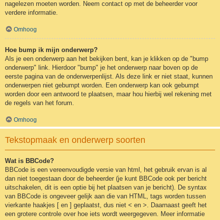
nagelezen moeten worden. Neem contact op met de beheerder voor
verdere informatie.
Omhoog
Hoe bump ik mijn onderwerp?
Als je een onderwerp aan het bekijken bent, kan je klikken op de "bump
onderwerp" link. Hierdoor "bump" je het onderwerp naar boven op de
eerste pagina van de onderwerpenlijst. Als deze link er niet staat, kunnen
onderwerpen niet gebumpt worden. Een onderwerp kan ook gebumpt
worden door een antwoord te plaatsen, maar hou hierbij wel rekening met
de regels van het forum.
Omhoog
Tekstopmaak en onderwerp soorten
Wat is BBCode?
BBCode is een vereenvoudigde versie van html, het gebruik ervan is al
dan niet toegestaan door de beheerder (je kunt BBCode ook per bericht
uitschakelen, dit is een optie bij het plaatsen van je bericht). De syntax
van BBCode is ongeveer gelijk aan die van HTML, tags worden tussen
vierkante haakjes [ en ] geplaatst, dus niet < en >. Daarnaast geeft het
een grotere controle over hoe iets wordt weergegeven. Meer informatie