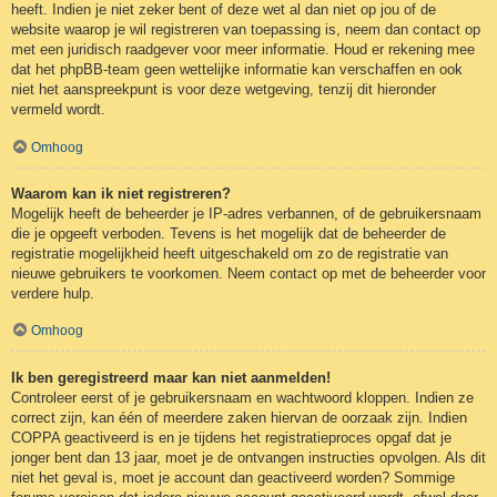
heeft. Indien je niet zeker bent of deze wet al dan niet op jou of de
website waarop je wil registreren van toepassing is, neem dan contact op
met een juridisch raadgever voor meer informatie. Houd er rekening mee
dat het phpBB-team geen wettelijke informatie kan verschaffen en ook
niet het aanspreekpunt is voor deze wetgeving, tenzij dit hieronder
vermeld wordt.
Omhoog
Waarom kan ik niet registreren?
Mogelijk heeft de beheerder je IP-adres verbannen, of de gebruikersnaam
die je opgeeft verboden. Tevens is het mogelijk dat de beheerder de
registratie mogelijkheid heeft uitgeschakeld om zo de registratie van
nieuwe gebruikers te voorkomen. Neem contact op met de beheerder voor
verdere hulp.
Omhoog
Ik ben geregistreerd maar kan niet aanmelden!
Controleer eerst of je gebruikersnaam en wachtwoord kloppen. Indien ze
correct zijn, kan één of meerdere zaken hiervan de oorzaak zijn. Indien
COPPA geactiveerd is en je tijdens het registratieproces opgaf dat je
jonger bent dan 13 jaar, moet je de ontvangen instructies opvolgen. Als dit
niet het geval is, moet je account dan geactiveerd worden? Sommige