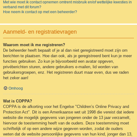
Met wie moet ik contact opnemen omtrent misbruik en/of wettelijke kwesties in
verband met dit forum?
Hoe neem ik contact op met een beheerder?
Aanmeld- en registratievragen
Waarom moet ik me registreren?
De beheerder heeft bepaalt of je al dan niet geregistreerd moet zijn om
berichten te plaatsen. Hoe dan ook, als je geregistreerd bent kun je meer
functies gebruiken. Zo kun je bijvoorbeeld een avatar opgeven,
privéberichten sturen, andere gebruikers e-mailen, lid worden van
gebruikersgroepen, enz. Het registreren duurt maar even, dus we raden
het zeker aan!
Omhoog
Wat is COPPA?
COPPA is de afkorting voor het Engelse "Children’s Online Privacy and
Protection Act". Dit is een Amerikaanse wet uit 1998 die vereist dat iedere
website die mogelijk gegevens van jongeren onder de 13 jaar verzamelt,
hiervoor de toestemming heeft van de ouders. Deze toestemming moet
schriftelijk of op een andere wijze gegeven worden, zodat de ouders
weten dat de website persoonlijke gegevens van hun kind, jonger dan 13,