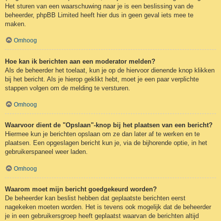
Het sturen van een waarschuwing naar je is een beslissing van de
beheerder, phpBB Limited heeft hier dus in geen geval iets mee te
maken.
Omhoog
Hoe kan ik berichten aan een moderator melden?
Als de beheerder het toelaat, kun je op de hiervoor dienende knop klikken
bij het bericht. Als je hierop geklikt hebt, moet je een paar verplichte
stappen volgen om de melding te versturen.
Omhoog
Waarvoor dient de "Opslaan"-knop bij het plaatsen van een bericht?
Hiermee kun je berichten opslaan om ze dan later af te werken en te
plaatsen. Een opgeslagen bericht kun je, via de bijhorende optie, in het
gebruikerspaneel weer laden.
Omhoog
Waarom moet mijn bericht goedgekeurd worden?
De beheerder kan beslist hebben dat geplaatste berichten eerst
nagekeken moeten worden. Het is tevens ook mogelijk dat de beheerder
je in een gebruikersgroep heeft geplaatst waarvan de berichten altijd