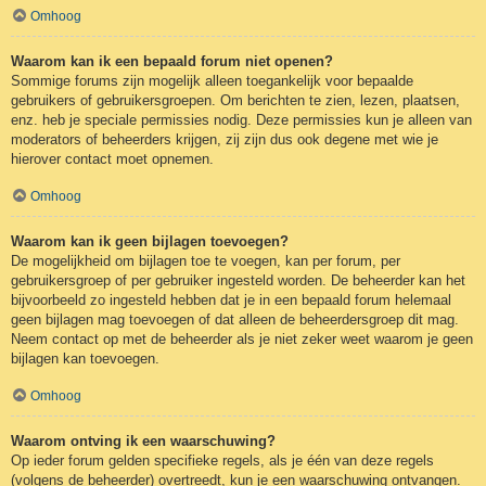
Omhoog
Waarom kan ik een bepaald forum niet openen?
Sommige forums zijn mogelijk alleen toegankelijk voor bepaalde
gebruikers of gebruikersgroepen. Om berichten te zien, lezen, plaatsen,
enz. heb je speciale permissies nodig. Deze permissies kun je alleen van
moderators of beheerders krijgen, zij zijn dus ook degene met wie je
hierover contact moet opnemen.
Omhoog
Waarom kan ik geen bijlagen toevoegen?
De mogelijkheid om bijlagen toe te voegen, kan per forum, per
gebruikersgroep of per gebruiker ingesteld worden. De beheerder kan het
bijvoorbeeld zo ingesteld hebben dat je in een bepaald forum helemaal
geen bijlagen mag toevoegen of dat alleen de beheerdersgroep dit mag.
Neem contact op met de beheerder als je niet zeker weet waarom je geen
bijlagen kan toevoegen.
Omhoog
Waarom ontving ik een waarschuwing?
Op ieder forum gelden specifieke regels, als je één van deze regels
(volgens de beheerder) overtreedt, kun je een waarschuwing ontvangen.