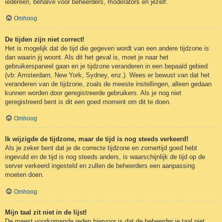
iedereen, behalve voor beheerders, moderators en jezelf.
Omhoog
De tijden zijn niet correct!
Het is mogelijk dat de tijd die gegeven wordt van een andere tijdzone is
dan waarin jij woont. Als dit het geval is, moet je naar het
gebruikerspaneel gaan en je tijdzone veranderen in een bepaald gebied
(vb: Amsterdam, New York, Sydney, enz.). Wees er bewust van dat het
veranderen van de tijdzone, zoals de meeste instellingen, alleen gedaan
kunnen worden door geregistreerde gebruikers. Als je nog niet
geregistreerd bent is dit een goed moment om dit te doen.
Omhoog
Ik wijzigde de tijdzone, maar de tijd is nog steeds verkeerd!
Als je zeker bent dat je de correcte tijdzone en zomertijd goed hebt
ingevuld en de tijd is nog steeds anders, is waarschijnlijk de tijd op de
server verkeerd ingesteld en zullen de beheerders een aanpassing
moeten doen.
Omhoog
Mijn taal zit niet in de lijst!
De meest voorkomende reden hiervoor is dat de beheerder je taal niet