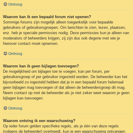
Omhoog
Waarom kan ik een bepaald forum niet openen?
Sommige forums zijn mogelijk alleen toegankelijk voor bepaalde
gebruikers of gebruikersgroepen. Om berichten te zien, lezen, plaatsen,
enz. heb je speciale permissies nodig. Deze permissies kun je alleen van
moderators of beheerders krijgen, zij zijn dus ook degene met wie je
hierover contact moet opnemen.
Omhoog
Waarom kan ik geen bijlagen toevoegen?
De mogelijkheid om bijlagen toe te voegen, kan per forum, per
gebruikersgroep of per gebruiker ingesteld worden. De beheerder kan het
bijvoorbeeld zo ingesteld hebben dat je in een bepaald forum helemaal
geen bijlagen mag toevoegen of dat alleen de beheerdersgroep dit mag.
Neem contact op met de beheerder als je niet zeker weet waarom je geen
bijlagen kan toevoegen.
Omhoog
Waarom ontving ik een waarschuwing?
Op ieder forum gelden specifieke regels, als je één van deze regels
(volgens de beheerder) overtreedt, kun je een waarschuwing ontvangen.