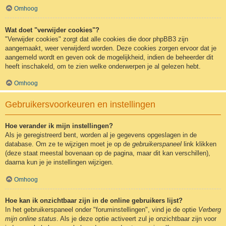
Omhoog
Wat doet "verwijder cookies"?
"Verwijder cookies" zorgt dat alle cookies die door phpBB3 zijn
aangemaakt, weer verwijderd worden. Deze cookies zorgen ervoor dat je
aangemeld wordt en geven ook de mogelijkheid, indien de beheerder dit
heeft inschakeld, om te zien welke onderwerpen je al gelezen hebt.
Omhoog
Gebruikersvoorkeuren en instellingen
Hoe verander ik mijn instellingen?
Als je geregistreerd bent, worden al je gegevens opgeslagen in de
database. Om ze te wijzigen moet je op de
gebruikerspaneel
link klikken
(deze staat meestal bovenaan op de pagina, maar dit kan verschillen),
daarna kun je je instellingen wijzigen.
Omhoog
Hoe kan ik onzichtbaar zijn in de online gebruikers lijst?
In het gebruikerspaneel onder "foruminstellingen", vind je de optie
Verberg
mijn online status
. Als je deze optie activeert zul je onzichtbaar zijn voor