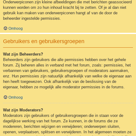
Onderwerpiconen zijn kleine afbeeldingen die met berichten geassocieerd
kunnen worden om zo hun inhoud kracht bij te zetten. Of je al dan niet
gebruik kan maken van onderwerpiconen hangt af van de door de
beheerder ingestelde permissies.
Omhoog
Gebruikers en gebruikersgroepen
Wat zijn Beheerders?
Beheerders zijn gebruikers die alle permissies hebben over het gehele
forum. Zij beheren alles in verband met het forum, zoals: permissies, het
verbannen van gebruikers, gebruikersgroepen of moderators aanmaken,
enz. Hun permissies zijn natuurlijk afhankelijk van welke de eigenaar aan
hen heeft toegewezen. Ook afhankelijk van de beslissing van de
eigenaar, hebben ze mogelijk alle moderator permissies in de forums.
Omhoog
Wat zijn Moderators?
Moderators zijn gebruikers of gebruikersgroepen die in staan voor de
dagelijkse werking van het forum. Ze kunnen, in de forums die ze
modereren, berichten wijzigen en verwijderen; onderwerpen sluiten,
openen, verplaatsen, splitsen en verwijderen. In het algemeen moeten ze