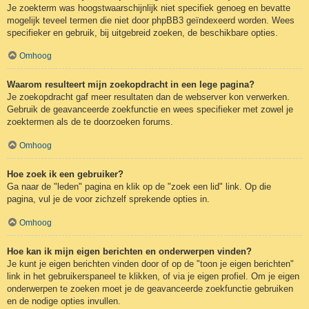
Je zoekterm was hoogstwaarschijnlijk niet specifiek genoeg en bevatte
mogelijk teveel termen die niet door phpBB3 geïndexeerd worden. Wees
specifieker en gebruik, bij uitgebreid zoeken, de beschikbare opties.
Omhoog
Waarom resulteert mijn zoekopdracht in een lege pagina?
Je zoekopdracht gaf meer resultaten dan de webserver kon verwerken.
Gebruik de geavanceerde zoekfunctie en wees specifieker met zowel je
zoektermen als de te doorzoeken forums.
Omhoog
Hoe zoek ik een gebruiker?
Ga naar de "leden" pagina en klik op de "zoek een lid" link. Op die
pagina, vul je de voor zichzelf sprekende opties in.
Omhoog
Hoe kan ik mijn eigen berichten en onderwerpen vinden?
Je kunt je eigen berichten vinden door of op de "toon je eigen berichten"
link in het gebruikerspaneel te klikken, of via je eigen profiel. Om je eigen
onderwerpen te zoeken moet je de geavanceerde zoekfunctie gebruiken
en de nodige opties invullen.