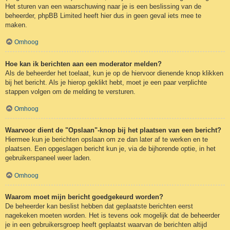
Het sturen van een waarschuwing naar je is een beslissing van de
beheerder, phpBB Limited heeft hier dus in geen geval iets mee te
maken.
Omhoog
Hoe kan ik berichten aan een moderator melden?
Als de beheerder het toelaat, kun je op de hiervoor dienende knop klikken
bij het bericht. Als je hierop geklikt hebt, moet je een paar verplichte
stappen volgen om de melding te versturen.
Omhoog
Waarvoor dient de "Opslaan"-knop bij het plaatsen van een bericht?
Hiermee kun je berichten opslaan om ze dan later af te werken en te
plaatsen. Een opgeslagen bericht kun je, via de bijhorende optie, in het
gebruikerspaneel weer laden.
Omhoog
Waarom moet mijn bericht goedgekeurd worden?
De beheerder kan beslist hebben dat geplaatste berichten eerst
nagekeken moeten worden. Het is tevens ook mogelijk dat de beheerder
je in een gebruikersgroep heeft geplaatst waarvan de berichten altijd