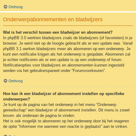
Omhoog
Onderwerpabonnementen en bladwijzers
Wat is het verschil tussen een bladwijzer en abonnement?
In phpBB 3.0 werkten bladwijzers zoals de bladwijzers (of favorieten) in je
browser. Je werd niet op de hoogte gebracht als er een update was. Vanaf
phpBB 3.1 werken bladwijzers meer als abonneren op een onderwerp. Je
kunt een notificatie krijgen als het onderwerp is geüpdate. Abonneren zal
je echter notificeren als er een update is op een onderwerp of forum.
Notificatieopties voor bladwijzers en abonnementen kunnen ingesteld
worden via het gebruikerspaneel onder “Forumvoorkeuren”.
Omhoog
Hoe kan ik een bladwijzer of abonnement instellen op specifieke
onderwerpen?
Je kunt op de pagina van het onderwerp in het menu “Onderwerp
gereedschap” een bladwijzer of abonnement instellen. Dit menu is zowel
boven- als onderaan de pagina te vinden.
Het is ook mogelijk te abonneren op het onderwerp door bij het reageren
de optie “Informeer me wanneer een reactie is geplaatst” aan te vinken.