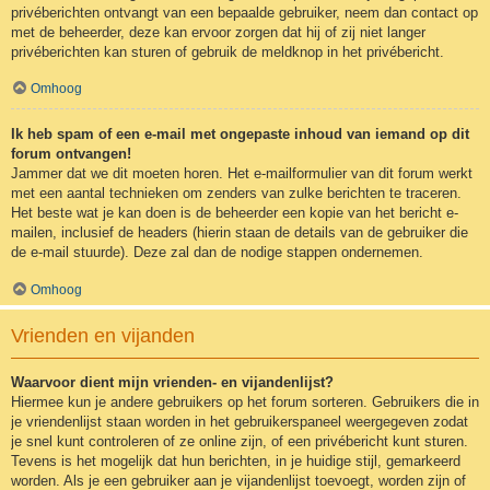
privéberichten ontvangt van een bepaalde gebruiker, neem dan contact op
met de beheerder, deze kan ervoor zorgen dat hij of zij niet langer
privéberichten kan sturen of gebruik de meldknop in het privébericht.
Omhoog
Ik heb spam of een e-mail met ongepaste inhoud van iemand op dit
forum ontvangen!
Jammer dat we dit moeten horen. Het e-mailformulier van dit forum werkt
met een aantal technieken om zenders van zulke berichten te traceren.
Het beste wat je kan doen is de beheerder een kopie van het bericht e-
mailen, inclusief de headers (hierin staan de details van de gebruiker die
de e-mail stuurde). Deze zal dan de nodige stappen ondernemen.
Omhoog
Vrienden en vijanden
Waarvoor dient mijn vrienden- en vijandenlijst?
Hiermee kun je andere gebruikers op het forum sorteren. Gebruikers die in
je vriendenlijst staan worden in het gebruikerspaneel weergegeven zodat
je snel kunt controleren of ze online zijn, of een privébericht kunt sturen.
Tevens is het mogelijk dat hun berichten, in je huidige stijl, gemarkeerd
worden. Als je een gebruiker aan je vijandenlijst toevoegt, worden zijn of