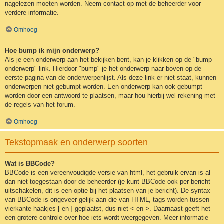
nagelezen moeten worden. Neem contact op met de beheerder voor
verdere informatie.
Omhoog
Hoe bump ik mijn onderwerp?
Als je een onderwerp aan het bekijken bent, kan je klikken op de "bump
onderwerp" link. Hierdoor "bump" je het onderwerp naar boven op de
eerste pagina van de onderwerpenlijst. Als deze link er niet staat, kunnen
onderwerpen niet gebumpt worden. Een onderwerp kan ook gebumpt
worden door een antwoord te plaatsen, maar hou hierbij wel rekening met
de regels van het forum.
Omhoog
Tekstopmaak en onderwerp soorten
Wat is BBCode?
BBCode is een vereenvoudigde versie van html, het gebruik ervan is al
dan niet toegestaan door de beheerder (je kunt BBCode ook per bericht
uitschakelen, dit is een optie bij het plaatsen van je bericht). De syntax
van BBCode is ongeveer gelijk aan die van HTML, tags worden tussen
vierkante haakjes [ en ] geplaatst, dus niet < en >. Daarnaast geeft het
een grotere controle over hoe iets wordt weergegeven. Meer informatie