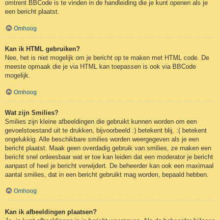
omtrent BBCode is te vinden in de handleiding die je kunt openen als je
een bericht plaatst.
Omhoog
Kan ik HTML gebruiken?
Nee, het is niet mogelijk om je bericht op te maken met HTML code. De
meeste opmaak die je via HTML kan toepassen is ook via BBCode
mogelijk.
Omhoog
Wat zijn Smilies?
Smilies zijn kleine afbeeldingen die gebruikt kunnen worden om een
gevoelstoestand uit te drukken, bijvoorbeeld :) betekent blij, :( betekent
ongelukkig. Alle beschikbare smilies worden weergegeven als je een
bericht plaatst. Maak geen overdadig gebruik van smilies, ze maken een
bericht snel onleesbaar wat er toe kan leiden dat een moderator je bericht
aanpast of heel je bericht verwijdert. De beheerder kan ook een maximaal
aantal smilies, dat in een bericht gebruikt mag worden, bepaald hebben.
Omhoog
Kan ik afbeeldingen plaatsen?