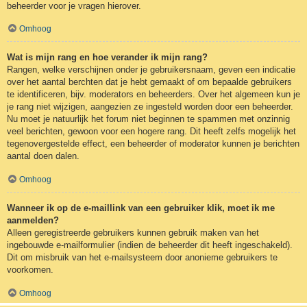
beheerder voor je vragen hierover.
Omhoog
Wat is mijn rang en hoe verander ik mijn rang?
Rangen, welke verschijnen onder je gebruikersnaam, geven een indicatie
over het aantal berchten dat je hebt gemaakt of om bepaalde gebruikers
te identificeren, bijv. moderators en beheerders. Over het algemeen kun je
je rang niet wijzigen, aangezien ze ingesteld worden door een beheerder.
Nu moet je natuurlijk het forum niet beginnen te spammen met onzinnig
veel berichten, gewoon voor een hogere rang. Dit heeft zelfs mogelijk het
tegenovergestelde effect, een beheerder of moderator kunnen je berichten
aantal doen dalen.
Omhoog
Wanneer ik op de e-maillink van een gebruiker klik, moet ik me
aanmelden?
Alleen geregistreerde gebruikers kunnen gebruik maken van het
ingebouwde e-mailformulier (indien de beheerder dit heeft ingeschakeld).
Dit om misbruik van het e-mailsysteem door anonieme gebruikers te
voorkomen.
Omhoog