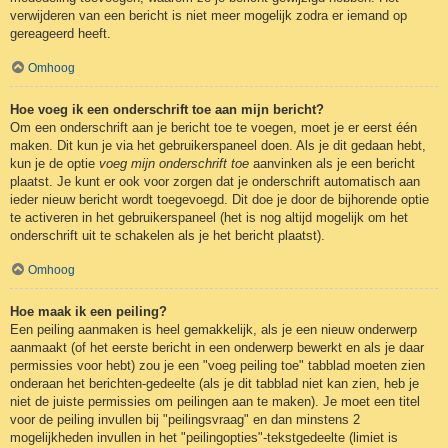
verwijderen van een bericht is niet meer mogelijk zodra er iemand op
gereageerd heeft.
Omhoog
Hoe voeg ik een onderschrift toe aan mijn bericht?
Om een onderschrift aan je bericht toe te voegen, moet je er eerst één
maken. Dit kun je via het gebruikerspaneel doen. Als je dit gedaan hebt,
kun je de optie
voeg mijn onderschrift toe
aanvinken als je een bericht
plaatst. Je kunt er ook voor zorgen dat je onderschrift automatisch aan
ieder nieuw bericht wordt toegevoegd. Dit doe je door de bijhorende optie
te activeren in het gebruikerspaneel (het is nog altijd mogelijk om het
onderschrift uit te schakelen als je het bericht plaatst).
Omhoog
Hoe maak ik een peiling?
Een peiling aanmaken is heel gemakkelijk, als je een nieuw onderwerp
aanmaakt (of het eerste bericht in een onderwerp bewerkt en als je daar
permissies voor hebt) zou je een "voeg peiling toe" tabblad moeten zien
onderaan het berichten-gedeelte (als je dit tabblad niet kan zien, heb je
niet de juiste permissies om peilingen aan te maken). Je moet een titel
voor de peiling invullen bij "peilingsvraag" en dan minstens 2
mogelijkheden invullen in het "peilingopties"-tekstgedeelte (limiet is