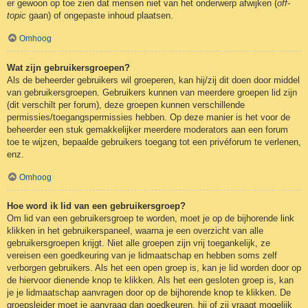
er gewoon op toe zien dat mensen niet van het onderwerp afwijken (
off-
topic
gaan) of ongepaste inhoud plaatsen.
Omhoog
Wat zijn gebruikersgroepen?
Als de beheerder gebruikers wil groeperen, kan hij/zij dit doen door middel
van gebruikersgroepen. Gebruikers kunnen van meerdere groepen lid zijn
(dit verschilt per forum), deze groepen kunnen verschillende
permissies/toegangspermissies hebben. Op deze manier is het voor de
beheerder een stuk gemakkelijker meerdere moderators aan een forum
toe te wijzen, bepaalde gebruikers toegang tot een privéforum te verlenen,
enz.
Omhoog
Hoe word ik lid van een gebruikersgroep?
Om lid van een gebruikersgroep te worden, moet je op de bijhorende link
klikken in het gebruikerspaneel, waarna je een overzicht van alle
gebruikersgroepen krijgt. Niet alle groepen zijn vrij toegankelijk, ze
vereisen een goedkeuring van je lidmaatschap en hebben soms zelf
verborgen gebruikers. Als het een open groep is, kan je lid worden door op
de hiervoor dienende knop te klikken. Als het een gesloten groep is, kan
je je lidmaatschap aanvragen door op de bijhorende knop te klikken. De
groepsleider moet je aanvraag dan goedkeuren, hij of zij vraagt mogelijk