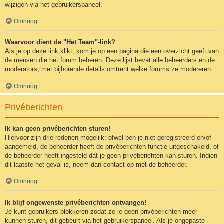
wijzigen via het gebruikerspaneel.
Omhoog
Waarvoor dient de "Het Team"-link?
Als je op deze link klikt, kom je op een pagina die een overzicht geeft van
de mensen die het forum beheren. Deze lijst bevat alle beheerders en de
moderators, met bijhorende details omtrent welke forums ze modereren.
Omhoog
Privéberichten
Ik kan geen privéberichten sturen!
Hiervoor zijn drie redenen mogelijk: ofwel ben je niet geregistreerd en/of
aangemeld, de beheerder heeft de privéberichten functie uitgeschakeld, of
de beheerder heeft ingesteld dat je geen privéberichten kan sturen. Indien
dit laatste het geval is, neem dan contact op met de beheerder.
Omhoog
Ik blijf ongewenste privéberichten ontvangen!
Je kunt gebruikers blokkeren zodat ze je geen privéberichten meer
kunnen sturen, dit gebeurt via het gebruikerspaneel. Als je ongepaste