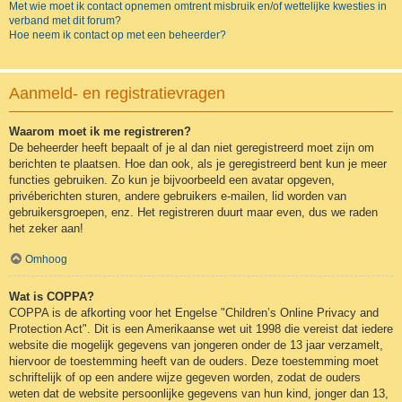
Met wie moet ik contact opnemen omtrent misbruik en/of wettelijke kwesties in
verband met dit forum?
Hoe neem ik contact op met een beheerder?
Aanmeld- en registratievragen
Waarom moet ik me registreren?
De beheerder heeft bepaalt of je al dan niet geregistreerd moet zijn om
berichten te plaatsen. Hoe dan ook, als je geregistreerd bent kun je meer
functies gebruiken. Zo kun je bijvoorbeeld een avatar opgeven,
privéberichten sturen, andere gebruikers e-mailen, lid worden van
gebruikersgroepen, enz. Het registreren duurt maar even, dus we raden
het zeker aan!
Omhoog
Wat is COPPA?
COPPA is de afkorting voor het Engelse "Children’s Online Privacy and
Protection Act". Dit is een Amerikaanse wet uit 1998 die vereist dat iedere
website die mogelijk gegevens van jongeren onder de 13 jaar verzamelt,
hiervoor de toestemming heeft van de ouders. Deze toestemming moet
schriftelijk of op een andere wijze gegeven worden, zodat de ouders
weten dat de website persoonlijke gegevens van hun kind, jonger dan 13,