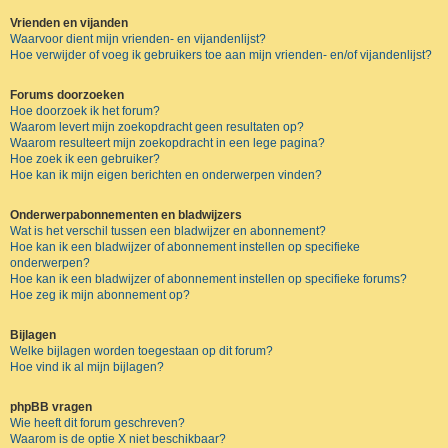
Vrienden en vijanden
Waarvoor dient mijn vrienden- en vijandenlijst?
Hoe verwijder of voeg ik gebruikers toe aan mijn vrienden- en/of vijandenlijst?
Forums doorzoeken
Hoe doorzoek ik het forum?
Waarom levert mijn zoekopdracht geen resultaten op?
Waarom resulteert mijn zoekopdracht in een lege pagina?
Hoe zoek ik een gebruiker?
Hoe kan ik mijn eigen berichten en onderwerpen vinden?
Onderwerpabonnementen en bladwijzers
Wat is het verschil tussen een bladwijzer en abonnement?
Hoe kan ik een bladwijzer of abonnement instellen op specifieke
onderwerpen?
Hoe kan ik een bladwijzer of abonnement instellen op specifieke forums?
Hoe zeg ik mijn abonnement op?
Bijlagen
Welke bijlagen worden toegestaan op dit forum?
Hoe vind ik al mijn bijlagen?
phpBB vragen
Wie heeft dit forum geschreven?
Waarom is de optie X niet beschikbaar?