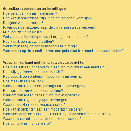
Gebruikersvoorkeuren en instellingen
Hoe verander ik mijn instellingen?
Hoe kan ik onzichtbaar zijn in de online gebruikers lijst?
De tijden zijn niet correct!
Ik wijzigde de tijdzone, maar de tijd is nog steeds verkeerd!
Mijn taal zit niet in de lijst!
Wat zijn de afbeeldingen naast mijn gebruikersnaam?
Hoe kan ik een avatar instellen?
Wat is mijn rang en hoe verander ik mijn rang?
Wanneer ik op de e-maillink van een gebruiker klik, moet ik me aanmelden?
Vragen in verband met het plaatsen van berichten
Hoe plaats ik een onderwerp in een forum of maak een reactie?
Hoe wijzig of verwijder ik een bericht?
Hoe voeg ik een onderschrift toe aan mijn bericht?
Hoe maak ik een peiling?
Waarom kan ik niet meer peilingsopties toevoegen?
Hoe wijzig of verwijder ik een peiling?
Waarom kan ik een bepaald forum niet openen?
Waarom kan ik geen bijlagen toevoegen?
Waarom ontving ik een waarschuwing?
Hoe kan ik berichten aan een moderator melden?
Waarvoor dient de "Opslaan"-knop bij het plaatsen van een bericht?
Waarom moet mijn bericht goedgekeurd worden?
Hoe bump ik mijn onderwerp?