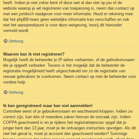
heeft. Indien je niet zeker bent of deze wet al dan niet op jou of de
website waarop je wil registreren van toepassing is, neem dan contact op
met een juridisch raadgever voor meer informatie. Houd er rekening mee
dat het phpBB-team geen wettelijke informatie kan verschaffen en ook
niet het aanspreekpunt is voor deze wetgeving, tenzij dit hieronder
vermeld wordt.
Omhoog
Waarom kan ik niet registreren?
Mogelijk heeft de beheerder je IP-adres verbannen, of de gebruikersnaam
die je opgeeft verboden. Tevens is het mogelijk dat de beheerder de
registratie mogelijkheid heeft uitgeschakeld om zo de registratie van
nieuwe gebruikers te voorkomen. Neem contact op met de beheerder voor
verdere hulp.
Omhoog
Ik ben geregistreerd maar kan niet aanmelden!
Controleer eerst of je gebruikersnaam en wachtwoord kloppen. Indien ze
correct zijn, kan één of meerdere zaken hiervan de oorzaak zijn. Indien
COPPA geactiveerd is en je tijdens het registratieproces opgaf dat je
jonger bent dan 13 jaar, moet je de ontvangen instructies opvolgen. Als dit
niet het geval is, moet je account dan geactiveerd worden? Sommige