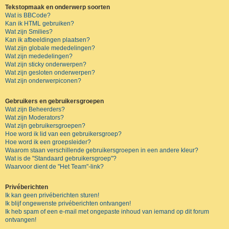
Tekstopmaak en onderwerp soorten
Wat is BBCode?
Kan ik HTML gebruiken?
Wat zijn Smilies?
Kan ik afbeeldingen plaatsen?
Wat zijn globale mededelingen?
Wat zijn mededelingen?
Wat zijn sticky onderwerpen?
Wat zijn gesloten onderwerpen?
Wat zijn onderwerpiconen?
Gebruikers en gebruikersgroepen
Wat zijn Beheerders?
Wat zijn Moderators?
Wat zijn gebruikersgroepen?
Hoe word ik lid van een gebruikersgroep?
Hoe word ik een groepsleider?
Waarom staan verschillende gebruikersgroepen in een andere kleur?
Wat is de "Standaard gebruikersgroep"?
Waarvoor dient de "Het Team"-link?
Privéberichten
Ik kan geen privéberichten sturen!
Ik blijf ongewenste privéberichten ontvangen!
Ik heb spam of een e-mail met ongepaste inhoud van iemand op dit forum
ontvangen!