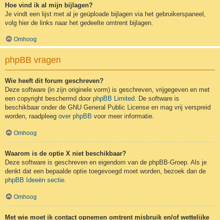
Hoe vind ik al mijn bijlagen?
Je vindt een lijst met al je geüploade bijlagen via het gebruikerspaneel,
volg hier de links naar het gedeelte omtrent bijlagen.
Omhoog
phpBB vragen
Wie heeft dit forum geschreven?
Deze software (in zijn originele vorm) is geschreven, vrijgegeven en met
een copyright beschermd door
phpBB Limited
. De software is
beschikbaar onder de GNU General Public License en mag vrij verspreid
worden, raadpleeg
over phpBB
voor meer informatie.
Omhoog
Waarom is de optie X niet beschikbaar?
Deze software is geschreven en eigendom van de phpBB-Groep. Als je
denkt dat een bepaalde optie toegevoegd moet worden, bezoek dan de
phpBB Ideeën sectie
.
Omhoog
Met wie moet ik contact opnemen omtrent misbruik en/of wettelijke