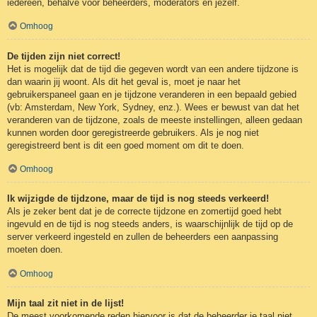
iedereen, behalve voor beheerders, moderators en jezelf.
Omhoog
De tijden zijn niet correct!
Het is mogelijk dat de tijd die gegeven wordt van een andere tijdzone is
dan waarin jij woont. Als dit het geval is, moet je naar het
gebruikerspaneel gaan en je tijdzone veranderen in een bepaald gebied
(vb: Amsterdam, New York, Sydney, enz.). Wees er bewust van dat het
veranderen van de tijdzone, zoals de meeste instellingen, alleen gedaan
kunnen worden door geregistreerde gebruikers. Als je nog niet
geregistreerd bent is dit een goed moment om dit te doen.
Omhoog
Ik wijzigde de tijdzone, maar de tijd is nog steeds verkeerd!
Als je zeker bent dat je de correcte tijdzone en zomertijd goed hebt
ingevuld en de tijd is nog steeds anders, is waarschijnlijk de tijd op de
server verkeerd ingesteld en zullen de beheerders een aanpassing
moeten doen.
Omhoog
Mijn taal zit niet in de lijst!
De meest voorkomende reden hiervoor is dat de beheerder je taal niet