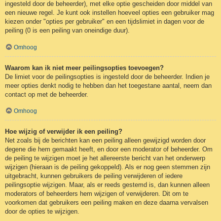
ingesteld door de beheerder), met elke optie gescheiden door middel van
een nieuwe regel. Je kunt ook instellen hoeveel opties een gebruiker mag
kiezen onder "opties per gebruiker" en een tijdslimiet in dagen voor de
peiling (0 is een peiling van oneindige duur).
Omhoog
Waarom kan ik niet meer peilingsopties toevoegen?
De limiet voor de peilingsopties is ingesteld door de beheerder. Indien je
meer opties denkt nodig te hebben dan het toegestane aantal, neem dan
contact op met de beheerder.
Omhoog
Hoe wijzig of verwijder ik een peiling?
Net zoals bij de berichten kan een peiling alleen gewijzigd worden door
degene die hem gemaakt heeft, en door een moderator of beheerder. Om
de peiling te wijzigen moet je het allereerste bericht van het onderwerp
wijzigen (hieraan is de peiling gekoppeld). Als er nog geen stemmen zijn
uitgebracht, kunnen gebruikers de peiling verwijderen of iedere
peilingsoptie wijzigen. Maar, als er reeds gestemd is, dan kunnen alleen
moderators of beheerders hem wijzigen of verwijderen. Dit om te
voorkomen dat gebruikers een peiling maken en deze daarna vervalsen
door de opties te wijzigen.